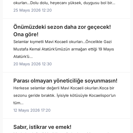
okurları…Dolu dolu, heyecanı yüksek, duygusu bol bir…
25 Mayıs 2026 12:20
Önümüzdeki sezon daha zor geçecek!
Ona göre!
Selamlar kıymetli Mavi Kocaeli okurları…Öncelikle Gazi
Mustafa Kemal Atatürk’ümüzün armağan ettiği 19 Mayıs
Atatürk’ü…
20 Mayıs 2026 12:30
Parası olmayan yöneticiliğe soyunmasın!
Herkese selamlar değerli Mavi Kocaeli okurları.Koca bir
sezonu geride bıraktık. İyisiyle kötüsüyle Kocaelispor’un
tüm…
12 Mayıs 2026 17:20
Sabır, istikrar ve emek!