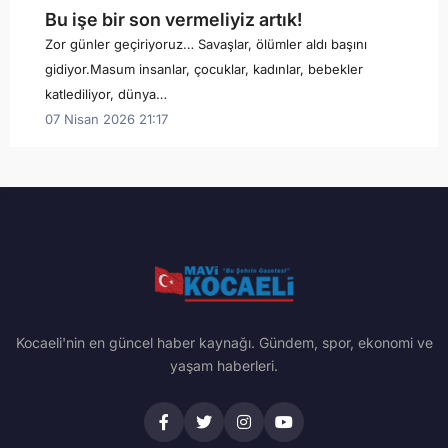
Bu işe bir son vermeliyiz artık!
Zor günler geçiriyoruz… Savaşlar, ölümler aldı başını
gidiyor.Masum insanlar, çocuklar, kadınlar, bebekler
katlediliyor, dünya…
07 Nisan 2026 21:17
Kocaeli'nin en güncel haber kaynağı. Gündem, spor, ekonomi ve
yaşam haberleri.