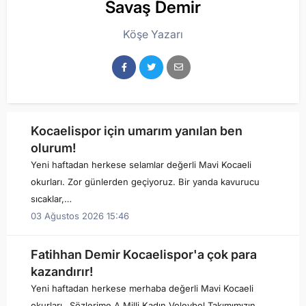
Savaş Demir
Köşe Yazarı
Kocaelispor için umarım yanılan ben
olurum!
Yeni haftadan herkese selamlar değerli Mavi Kocaeli
okurları. Zor günlerden geçiyoruz. Bir yanda kavurucu
sıcaklar,…
03 Ağustos 2026 15:46
Fatihhan Demir Kocaelispor'a çok para
kazandırır!
Yeni haftadan herkese merhaba değerli Mavi Kocaeli
okurları…Sözlerime A Milli Kadın Voleybol Takımımızın