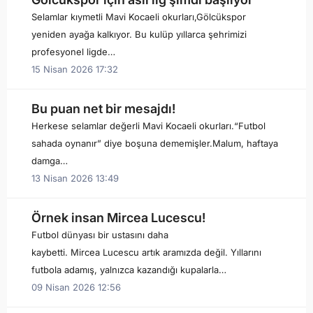
Selamlar kıymetli Mavi Kocaeli okurları,Gölcükspor
yeniden ayağa kalkıyor. Bu kulüp yıllarca şehrimizi
profesyonel ligde…
15 Nisan 2026 17:32
Bu puan net bir mesajdı!
Herkese selamlar değerli Mavi Kocaeli okurları.“Futbol
sahada oynanır” diye boşuna dememişler.Malum, haftaya
damga…
13 Nisan 2026 13:49
Örnek insan Mircea Lucescu!
Futbol dünyası bir ustasını daha
kaybetti. Mircea Lucescu artık aramızda değil. Yıllarını
futbola adamış, yalnızca kazandığı kupalarla…
09 Nisan 2026 12:56