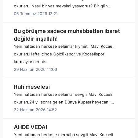
okurları…Nasıl bir yaz mevsimi yaşıyoruz? Bir gün…
06 Temmuz 2026 12:21
Bu görüşme sadece muhabbetten ibaret
değildir inşallah!
Yeni haftadan herkese selamlar kıymetli Mavi Kocaeli
okurları.Hafta içinde Gölcükspor ve Kocaelispor
kurmaylarının bir…
29 Haziran 2026 14:06
Ruh meselesi
Yeni haftadan herkese selamlar sevgili Mavi Kocaeli
okurları.24 yıl sonra gelen Dünya Kupası heyecanı,…
22 Haziran 2026 14:52
AHDE VEDA!
Yeni haftadan herkese merhaba sevgili Mavi Kocaeli