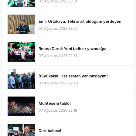
07 Ağustos 2026 23:31
Emir Ortakaya: Tekrar ait olduğum yerdeyim
07 Ağustos 2026 23:27
Recep Durul: Yeni tarihler yazacağız
07 Ağustos 2026 22:51
Büyükakın: Her zaman yanınızdayım!
07 Ağustos 2026 22:20
Muhteşem tablo!
07 Ağustos 2026 22:16
Dert babası!