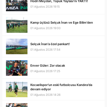
Hodri Meydan, Topuk Yaylası’nı YAKTI!
01 Ağustos 2026 19:15
Kamp üçlüsü Selçuk İnan ve Ege Bilim’den
01 Ağustos 2026 19:00
Selçuk İnan’a özel pankart!
01 Ağustos 2026 17:54
Enver Güler: Zor olacak
01 Ağustos 2026 17:25
Kocaelispor’un eski futbolcusu Kandıra’da
devam ediyor
01 Ağustos 2026 14:26