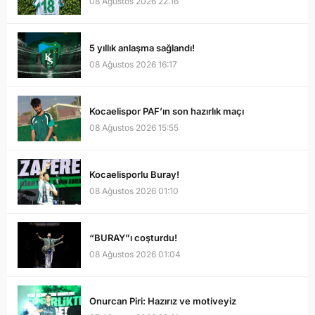
08 Ağustos 2026 22:16
5 yıllık anlaşma sağlandı!
08 Ağustos 2026 16:17
Kocaelispor PAF’ın son hazırlık maçı
08 Ağustos 2026 15:55
Kocaelisporlu Buray!
08 Ağustos 2026 01:10
“BURAY”ı coşturdu!
08 Ağustos 2026 01:04
Onurcan Piri: Hazırız ve motiveyiz