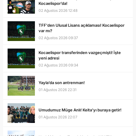
Kocaelispor’da!
02 Ağustos 2026 12:48
TFF'den Ulusal Lisans açıklaması! Kocaelispor
var mı?
02 Ağustos 2026 09:37
Kocaelispor transferinden vazgeçmişti! İşte
yeni adresi
02 Ağustos 2026 09:34
Yayla’da son antrenman!
01 Ağustos 2026 22:31
Umudumuz Müge Anlı! Keita’yı buraya getir!
01 Ağustos 2026 22:07