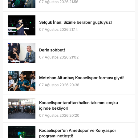
07 Ağustos 2026 21:56
Selçuk İnan: Sizinle beraber güçlüyüz!
07 Ağustos 2026 21:14
Derin sohbet!
07 Ağustos 2026 21:02
Metehan Altunbaş Kocaelispor forması giydi!
07 Ağustos 2026 20:38
Kocaelispor taraftarı halkın takımını coşku
içinde bekliyor!
07 Ağustos 2026 20:20
Kocaelispor'un Amedspor ve Konyaspor
programı netleşti!