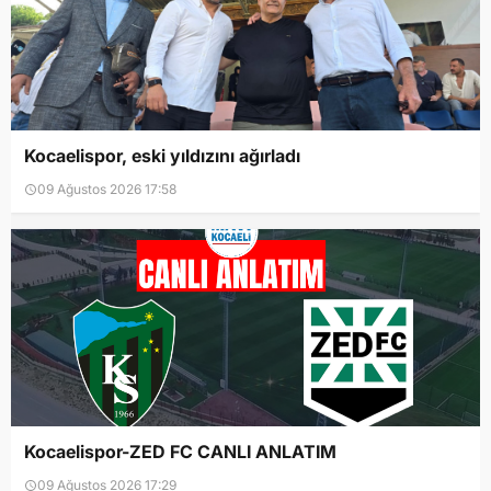
Kocaelispor, eski yıldızını ağırladı
09 Ağustos 2026 17:58
Kocaelispor-ZED FC CANLI ANLATIM
09 Ağustos 2026 17:29