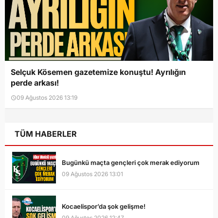
Selçuk Kösemen gazetemize konuştu! Ayrılığın
perde arkası!
09 Ağustos 2026 13:19
TÜM HABERLER
Bugünkü maçta gençleri çok merak ediyorum
09 Ağustos 2026 13:01
Kocaelispor’da şok gelişme!
09 Ağustos 2026 12:47