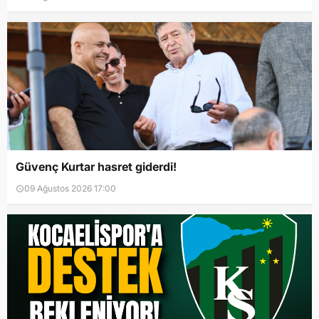
Güvenç Kurtar hasret giderdi!
09 Ağustos 2026 17:00