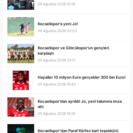
06 Ağustos 2026 10:18
Kocaelispor’a yeni Jo!
06 Ağustos 2026 00:02
Kocaelispor ve Gölcükspor’un gençleri
karşılaştı
05 Ağustos 2026 23:21
Hayaller 10 milyon Euro gerçekler 300 bin Euro!
05 Ağustos 2026 16:42
Kocaelispor’dan ayrıldı! Jo, yeni takımına imza
attı
05 Ağustos 2026 16:26
Kocaelispor'dan Paraf Körfez kart teşekkürü