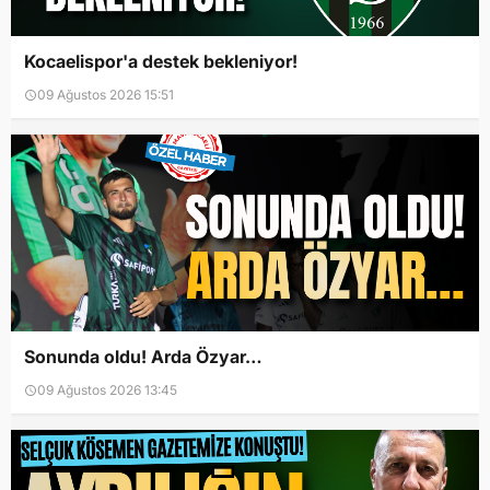
Kocaelispor'a destek bekleniyor!
09 Ağustos 2026 15:51
Sonunda oldu! Arda Özyar…
09 Ağustos 2026 13:45