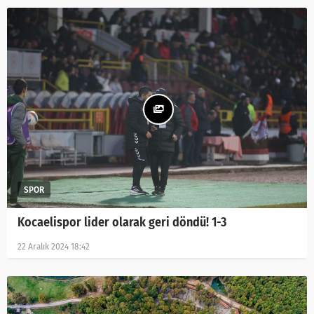
Kocaelispor lider olarak geri döndü! 1-3
22 Aralık 2024 18:42