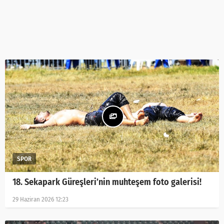
18. Sekapark Güreşleri’nin muhteşem foto galerisi!
29 Haziran 2026 12:23