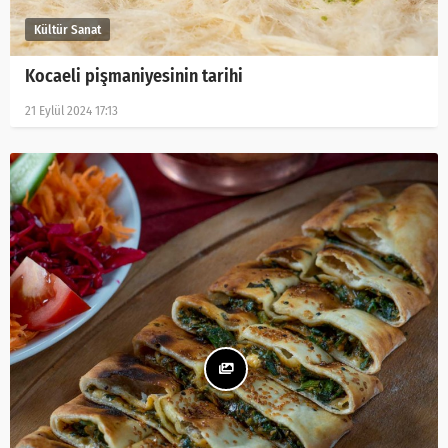
Kocaeli pişmaniyesinin tarihi
21 Eylül 2024 17:13