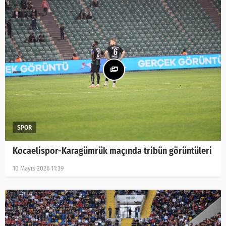
Kocaelispor-Karagümrük maçında tribün görüntüleri
10 Mayıs 2026 11:39