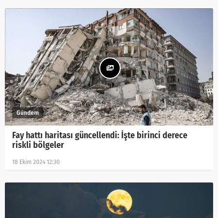
Fay hattı haritası güncellendi: İşte birinci derece
riskli bölgeler
18 Ekim 2024 12:30