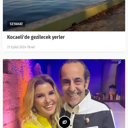
Kocaeli'de gezilecek yerler
21 Eylül 2024 16:40