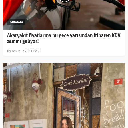
Akaryakıt fiyatlarına bu gece yarısından itibaren KDV
zammı geliyor!
09 Temmuz 2023 15:58