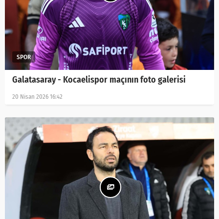
Galatasaray - Kocaelispor maçının foto galerisi
20 Nisan 2026 16:42