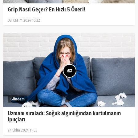
Grip Nasıl Geçer? En Hızlı 5 Öneri!
02 Kasım 2024 16:22
Uzmanı sıraladı: Soğuk algınlığından kurtulmanın
ipuçları
24 Ekim 2024 11:53