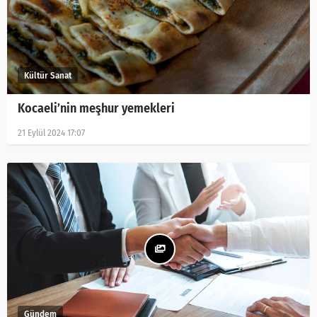
Kocaeli’nin meşhur yemekleri
21 Eylül 2024 17:07