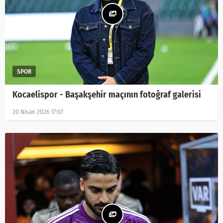
Kocaelispor - Başakşehir maçının fotoğraf galerisi
20 Nisan 2026 17:07