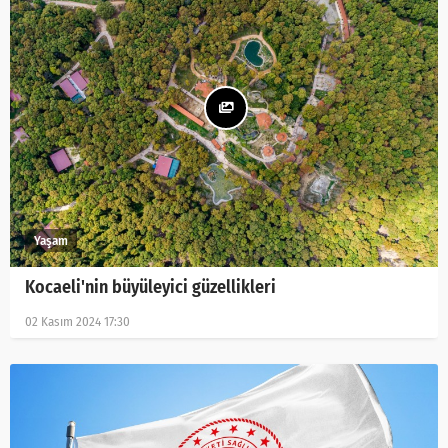
Kocaeli'nin büyüleyici güzellikleri
02 Kasım 2024 17:30