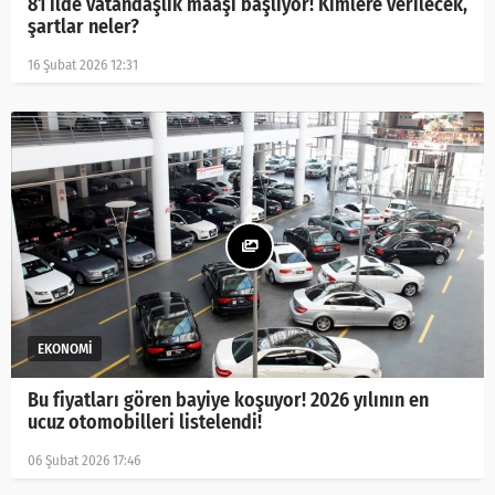
81 ilde vatandaşlık maaşı başlıyor! Kimlere verilecek,
şartlar neler?
16 Şubat 2026 12:31
Bu fiyatları gören bayiye koşuyor! 2026 yılının en
ucuz otomobilleri listelendi!
06 Şubat 2026 17:46