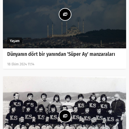
Dünyanın dört bir yanından 'Süper Ay' manzaraları
18 Ekim 2024 11:14