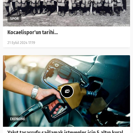
Kocaelispor'un tarihi...
21 Eylül 2024 17:19
Yakıt tasarrufu sağlamak isteyenler için 5 altın kural