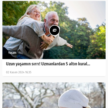
Uzun yaşamın sırrı! Uzmanlardan 5 altın kural...
02 Kasım 2024 16:35