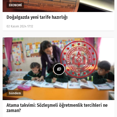
Doğalgazda yeni tarife hazırlığı
02 Kasım 2024 17:12
Atama takvimi: Sözleşmeli öğretmenlik tercihleri ne
zaman?