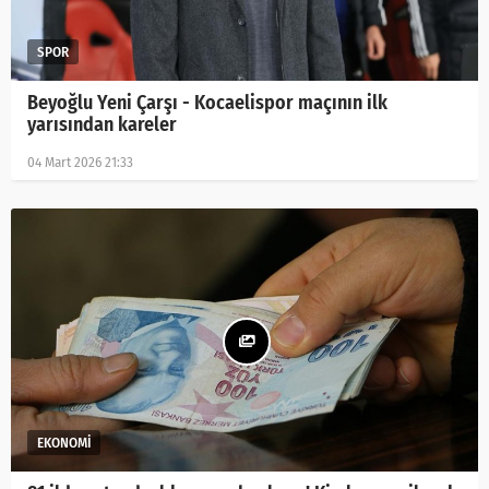
Beyoğlu Yeni Çarşı - Kocaelispor maçının ilk
yarısından kareler
04 Mart 2026 21:33