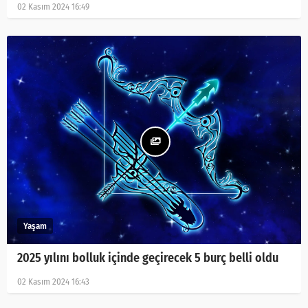
02 Kasım 2024 16:49
2025 yılını bolluk içinde geçirecek 5 burç belli oldu
02 Kasım 2024 16:43