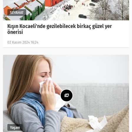
Kışın Kocaeli'nde gezilebilecek birkaç güzel yer
önerisi
02 Kasım 2024 16:24