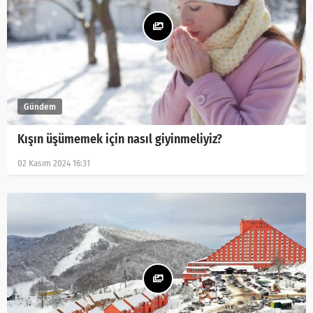
Kışın üşümemek için nasıl giyinmeliyiz?
02 Kasım 2024 16:31