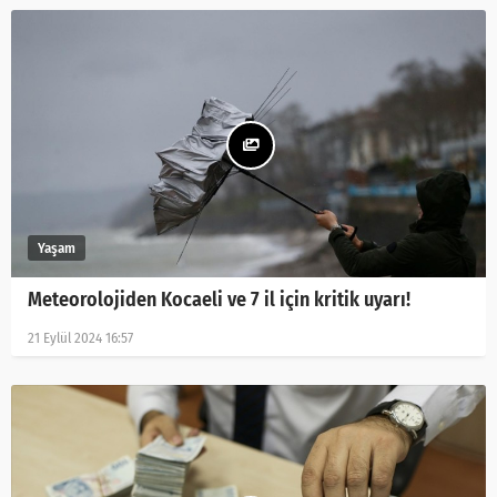
Meteorolojiden Kocaeli ve 7 il için kritik uyarı!
21 Eylül 2024 16:57