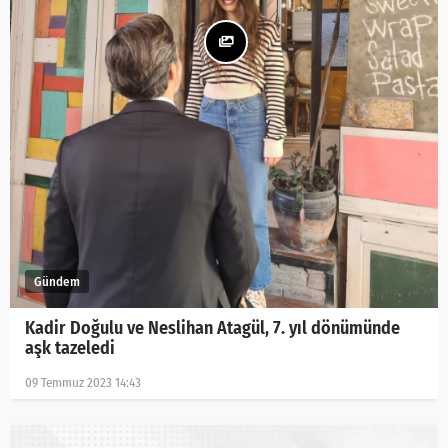
Kadir Doğulu ve Neslihan Atagül, 7. yıl dönümünde
aşk tazeledi
09 Temmuz 2023 14:43