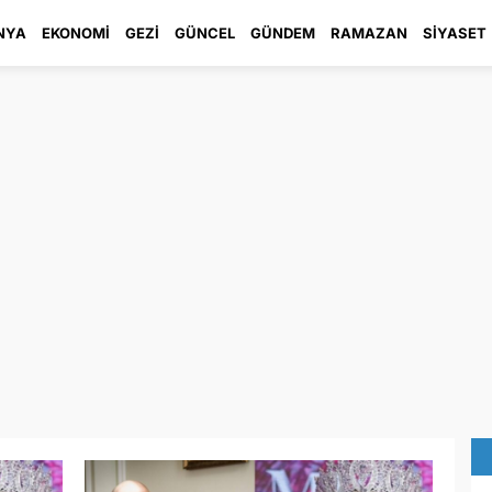
NYA
EKONOMI
GEZI
GÜNCEL
GÜNDEM
RAMAZAN
SIYASET