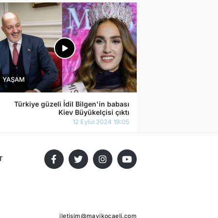
Türkiye güzeli İdil Bilgen'in babası
Kiev Büyükelçisi çıktı
T
iletisim@mavikocaeli.com