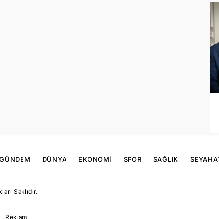
GÜNDEM
DÜNYA
EKONOMI
SPOR
SAĞLIK
SEYAHA
arı Saklıdır.
Reklam