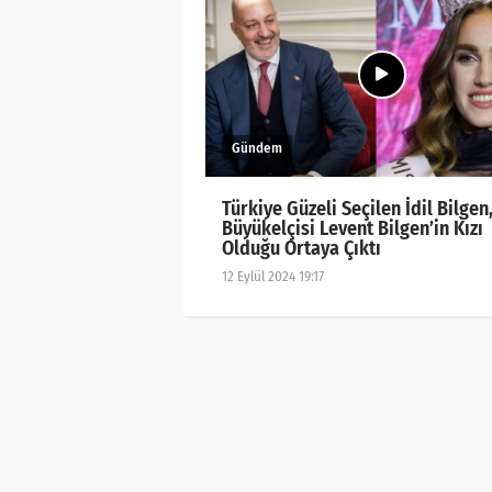
Türkiye Güzeli Seçilen İdil Bilgen
Büyükelçisi Levent Bilgen’in Kızı
Olduğu Ortaya Çıktı
12 Eylül 2024 19:17