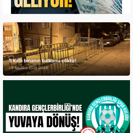
5 katlı binanın balkonu çöktü!
09 Ağustos 2026 09:29