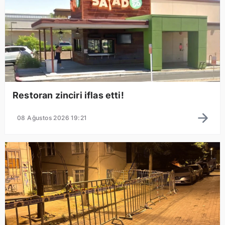
Restoran zinciri iflas etti!
08 Ağustos 2026 19:21