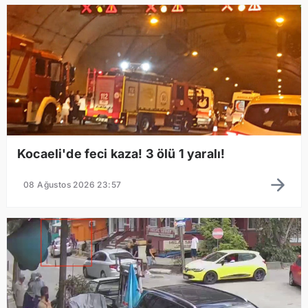
Kocaeli'de feci kaza! 3 ölü 1 yaralı!
08 Ağustos 2026 23:57