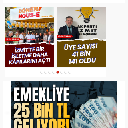
1
2
3
4
5
6
7
8