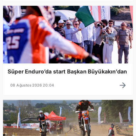
Süper Enduro’da start Başkan Büyükakın’dan
08 Ağustos 2026 20:04