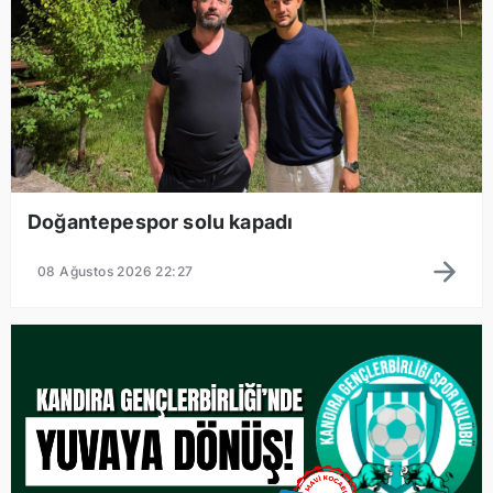
Doğantepespor solu kapadı
08 Ağustos 2026 22:27