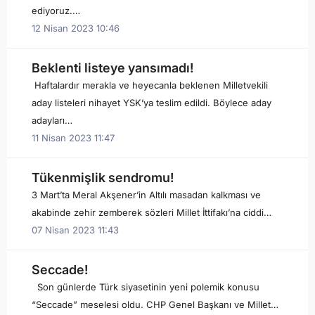
ediyoruz.…
12 Nisan 2023 10:46
Beklenti listeye yansımadı!
Haftalardır merakla ve heyecanla beklenen Milletvekili
aday listeleri nihayet YSK’ya teslim edildi. Böylece aday
adayları…
11 Nisan 2023 11:47
Tükenmişlik sendromu!
3 Mart’ta Meral Akşener’in Altılı masadan kalkması ve
akabinde zehir zemberek sözleri Millet İttifakı’na ciddi…
07 Nisan 2023 11:43
Seccade!
Son günlerde Türk siyasetinin yeni polemik konusu
“Seccade” meselesi oldu. CHP Genel Başkanı ve Millet…