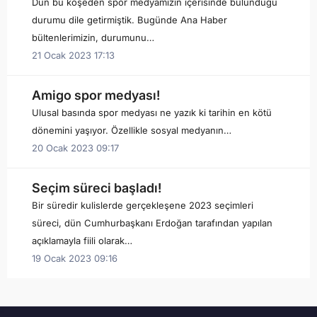
Dün bu köşeden spor medyamızın içerisinde bulunduğu
durumu dile getirmiştik. Bugünde Ana Haber
bültenlerimizin, durumunu…
21 Ocak 2023 17:13
Amigo spor medyası!
Ulusal basında spor medyası ne yazık ki tarihin en kötü
dönemini yaşıyor. Özellikle sosyal medyanın…
20 Ocak 2023 09:17
Seçim süreci başladı!
Bir süredir kulislerde gerçekleşene 2023 seçimleri
süreci, dün Cumhurbaşkanı Erdoğan tarafından yapılan
açıklamayla fiili olarak…
19 Ocak 2023 09:16