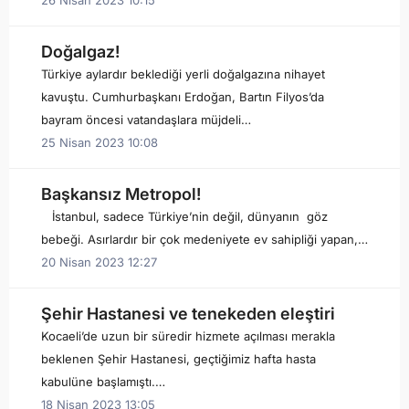
26 Nisan 2023 10:15
Doğalgaz!
Türkiye aylardır beklediği yerli doğalgazına nihayet
kavuştu. Cumhurbaşkanı Erdoğan, Bartın Filyos’da
bayram öncesi vatandaşlara müjdeli…
25 Nisan 2023 10:08
Başkansız Metropol!
İstanbul, sadece Türkiye’nin değil, dünyanın göz
bebeği. Asırlardır bir çok medeniyete ev sahipliği yapan,…
20 Nisan 2023 12:27
Şehir Hastanesi ve tenekeden eleştiri
Kocaeli’de uzun bir süredir hizmete açılması merakla
beklenen Şehir Hastanesi, geçtiğimiz hafta hasta
kabulüne başlamıştı.…
18 Nisan 2023 13:05