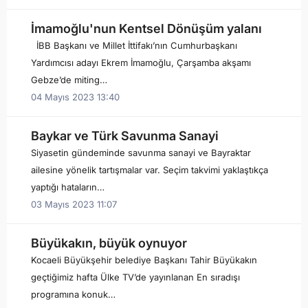
İmamoğlu'nun Kentsel Dönüşüm yalanı
İBB Başkanı ve Millet İttifakı’nın Cumhurbaşkanı
Yardımcısı adayı Ekrem İmamoğlu, Çarşamba akşamı
Gebze’de miting…
04 Mayıs 2023 13:40
Baykar ve Türk Savunma Sanayi
Siyasetin gündeminde savunma sanayi ve Bayraktar
ailesine yönelik tartışmalar var. Seçim takvimi yaklaştıkça
yaptığı hataların…
03 Mayıs 2023 11:07
Büyükakın, büyük oynuyor
Kocaeli Büyükşehir belediye Başkanı Tahir Büyükakın
geçtiğimiz hafta Ülke TV’de yayınlanan En sıradışı
programına konuk…