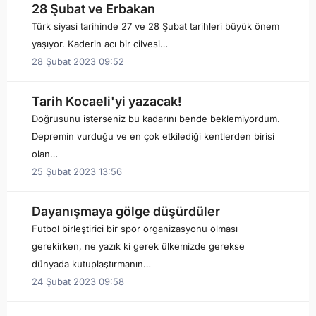
28 Şubat ve Erbakan
Türk siyasi tarihinde 27 ve 28 Şubat tarihleri büyük önem
yaşıyor. Kaderin acı bir cilvesi…
28 Şubat 2023 09:52
Tarih Kocaeli'yi yazacak!
Doğrusunu isterseniz bu kadarını bende beklemiyordum.
Depremin vurduğu ve en çok etkilediği kentlerden birisi
olan…
25 Şubat 2023 13:56
Dayanışmaya gölge düşürdüler
Futbol birleştirici bir spor organizasyonu olması
gerekirken, ne yazık ki gerek ülkemizde gerekse
dünyada kutuplaştırmanın…
24 Şubat 2023 09:58