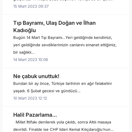
15 Mart 2023 09:37
Tıp Bayramı, Ulaş Doğan ve İlhan
Kadıoğlu
Bugün 14 Mart Tıp Bayramı…Yeri geldiğinde kendimizi,
yeri geldiğinde sevdiklerimizin canlarını emanet ettiğimiz,
bir sağlıklı…
14 Mart 2023 10:06
Ne çabuk unuttuk!
Bundan bir ay önce, Türkiye tarihinin en ağır felaketini
yaşadı. 6 Şubat gecesi ve gündüzü…
10 Mart 2023 12:12
Halil Pazarlama…
Millet İttifakı denilerek yola çıkıldı, sonra Altılı masaya
devrildi. Finalde ise CHP lideri Kemal Kılıçdaroğlu’nun…