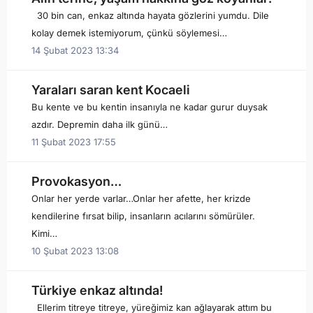
30 bin can, enkaz altında hayata gözlerini yumdu. Dile
kolay demek istemiyorum, çünkü söylemesi…
14 Şubat 2023 13:34
Yaraları saran kent Kocaeli
Bu kente ve bu kentin insanıyla ne kadar gurur duysak
azdır. Depremin daha ilk günü…
11 Şubat 2023 17:55
Provokasyon…
Onlar her yerde varlar…Onlar her afette, her krizde
kendilerine fırsat bilip, insanların acılarını sömürüler.
Kimi…
10 Şubat 2023 13:08
Türkiye enkaz altında!
Ellerim titreye titreye, yüreğimiz kan ağlayarak attım bu