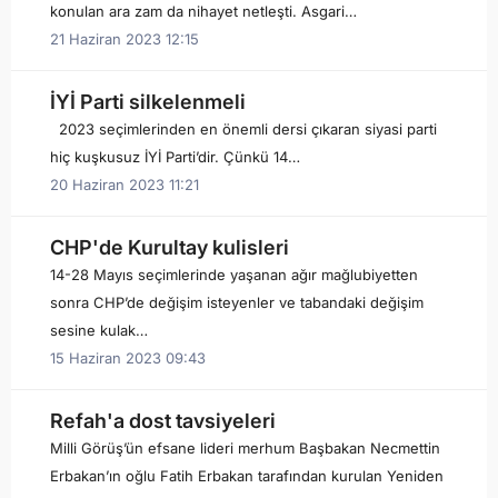
konulan ara zam da nihayet netleşti. Asgari…
21 Haziran 2023 12:15
İYİ Parti silkelenmeli
2023 seçimlerinden en önemli dersi çıkaran siyasi parti
hiç kuşkusuz İYİ Parti’dir. Çünkü 14…
20 Haziran 2023 11:21
CHP'de Kurultay kulisleri
14-28 Mayıs seçimlerinde yaşanan ağır mağlubiyetten
sonra CHP’de değişim isteyenler ve tabandaki değişim
sesine kulak…
15 Haziran 2023 09:43
Refah'a dost tavsiyeleri
Milli Görüş’ün efsane lideri merhum Başbakan Necmettin
Erbakan’ın oğlu Fatih Erbakan tarafından kurulan Yeniden