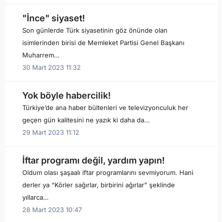
"İnce" siyaset!
Son günlerde Türk siyasetinin göz önünde olan
isimlerinden birisi de Memleket Partisi Genel Başkanı
Muharrem…
30 Mart 2023 11:32
Yok böyle habercilik!
Türkiye’de ana haber bültenleri ve televizyonculuk her
geçen gün kalitesini ne yazık ki daha da…
29 Mart 2023 11:12
İftar programı değil, yardım yapın!
Oldum olası şaşaalı iftar programlarını sevmiyorum. Hani
derler ya “Körler sağırlar, birbirini ağırlar” şeklinde
yıllarca…
28 Mart 2023 10:47