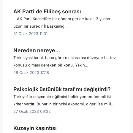
AK Parti'de Ellibeş sonrası
AK Parti Kocaeli’de bir dönem geride kaldı. 3 yıldan
uzun bir süredir İl Başkanlığı…
31 Ocak 2023 11:01
Nereden nereye…
Türk siyasi tarihi, bana göre uluslararası düzeyde bir tez
konusu olması gereken bir konu. Yakın…
28 Ocak 2023 17:18
Psikolojik üstünlük taraf mı değiştirdi?
Türkiye’de seçmenin eğilimini belirleyen en önemli iki
kriter vardır. Bunarlın birincisi ekonomi, diğeri ise milli…
27 Ocak 2023 09:22
Kuzeyin kaşıntısı