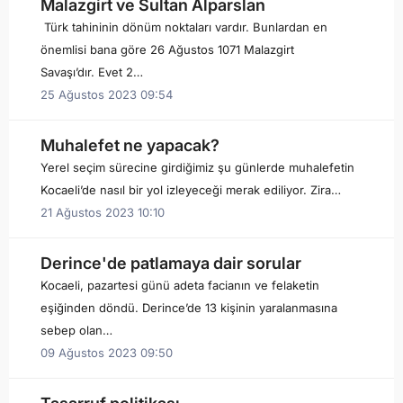
Malazgirt ve Sultan Alparslan
Türk tahininin dönüm noktaları vardır. Bunlardan en
önemlisi bana göre 26 Ağustos 1071 Malazgirt
Savaşı’dır. Evet 2…
25 Ağustos 2023 09:54
Muhalefet ne yapacak?
Yerel seçim sürecine girdiğimiz şu günlerde muhalefetin
Kocaeli’de nasıl bir yol izleyeceği merak ediliyor. Zira…
21 Ağustos 2023 10:10
Derince'de patlamaya dair sorular
Kocaeli, pazartesi günü adeta facianın ve felaketin
eşiğinden döndü. Derince’de 13 kişinin yaralanmasına
sebep olan…
09 Ağustos 2023 09:50