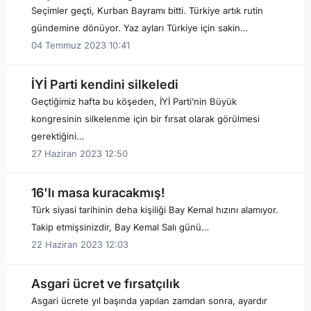
Seçimler geçti, Kurban Bayramı bitti. Türkiye artık rutin
gündemine dönüyor. Yaz ayları Türkiye için sakin…
04 Temmuz 2023 10:41
İYİ Parti kendini silkeledi
Geçtiğimiz hafta bu köşeden, İYİ Parti’nin Büyük
kongresinin silkelenme için bir fırsat olarak görülmesi
gerektiğini…
27 Haziran 2023 12:50
16'lı masa kuracakmış!
Türk siyasi tarihinin deha kişiliği Bay Kemal hızını alamıyor.
Takip etmişsinizdir, Bay Kemal Salı günü…
22 Haziran 2023 12:03
Asgari ücret ve fırsatçılık
Asgari ücrete yıl başında yapılan zamdan sonra, ayardır