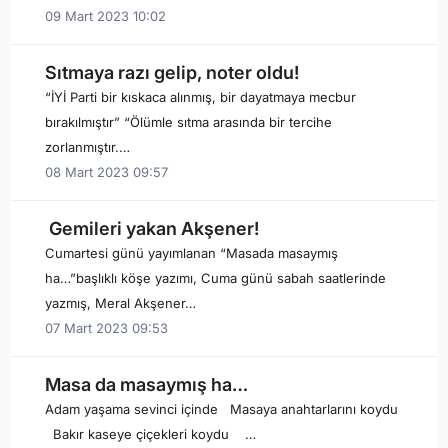
09 Mart 2023 10:02
Sıtmaya razı gelip, noter oldu!
“İYİ Parti bir kıskaca alınmış, bir dayatmaya mecbur
bırakılmıştır” “Ölümle sıtma arasında bir tercihe
zorlanmıştır.…
08 Mart 2023 09:57
Gemileri yakan Akşener!
Cumartesi günü yayımlanan “Masada masaymış
ha…”başlıklı köşe yazımı, Cuma günü sabah saatlerinde
yazmış, Meral Akşener…
07 Mart 2023 09:53
Masa da masaymış ha…
Adam yaşama sevinci içinde Masaya anahtarlarını koydu
Bakır kaseye çiçekleri koydu …