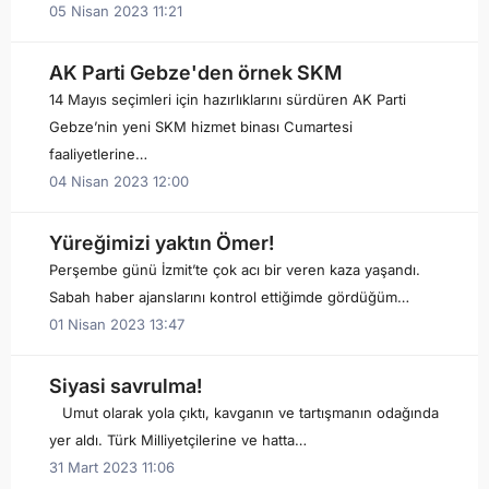
05 Nisan 2023 11:21
AK Parti Gebze'den örnek SKM
14 Mayıs seçimleri için hazırlıklarını sürdüren AK Parti
Gebze’nin yeni SKM hizmet binası Cumartesi
faaliyetlerine…
04 Nisan 2023 12:00
Yüreğimizi yaktın Ömer!
Perşembe günü İzmit’te çok acı bir veren kaza yaşandı.
Sabah haber ajanslarını kontrol ettiğimde gördüğüm…
01 Nisan 2023 13:47
Siyasi savrulma!
Umut olarak yola çıktı, kavganın ve tartışmanın odağında
yer aldı. Türk Milliyetçilerine ve hatta…
31 Mart 2023 11:06