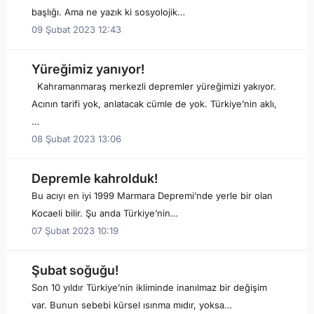
başlığı. Ama ne yazık ki sosyolojik…
09 Şubat 2023 12:43
Yüreğimiz yanıyor!
Kahramanmaraş merkezli depremler yüreğimizi yakıyor.
Acının tarifi yok, anlatacak cümle de yok. Türkiye’nin aklı,
…
08 Şubat 2023 13:06
Depremle kahrolduk!
Bu acıyı en iyi 1999 Marmara Depremi’nde yerle bir olan
Kocaeli bilir. Şu anda Türkiye’nin…
07 Şubat 2023 10:19
Şubat soğuğu!
Son 10 yıldır Türkiye’nin ikliminde inanılmaz bir değişim
var. Bunun sebebi kürsel ısınma mıdır, yoksa…