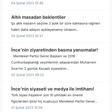
04 Şubat 2023 15:49
Altılı masadan beklentiler
Şu altılı masanın seçime 3 aylık bir süre kalmasına rağmen
halen daha adayını açıklayamamış olmasını…
03 Şubat 2023 10:37
İnce'nin ziyaretinden basına yansımalar!
Memleket Partisi Genel Başkanı ve 2018
Cumhurbaşkanlığı seçimlerinin adaylarından Muharrem
İnce’nin 2 günlük Kocaeli ziyaretinin…
02 Şubat 2023 09:22
İnce'nin siyaseti ve medya ile imtihanı!
Türk siyasi hayatının son 10 yılındaki en önemli
figürlerden birisi hiç kuşkusuz Memleket Partisi Genel…
01 Şubat 2023 10:59