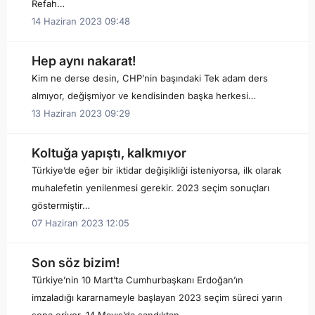
Refah…
14 Haziran 2023 09:48
Hep aynı nakarat!
Kim ne derse desin, CHP’nin başındaki Tek adam ders
almıyor, değişmiyor ve kendisinden başka herkesi…
13 Haziran 2023 09:29
Koltuğa yapıştı, kalkmıyor
Türkiye’de eğer bir iktidar değişikliği isteniyorsa, ilk olarak
muhalefetin yenilenmesi gerekir. 2023 seçim sonuçları
göstermiştir…
07 Haziran 2023 12:05
Son söz bizim!
Türkiye’nin 10 Mart’ta Cumhurbaşkanı Erdoğan’ın
imzaladığı kararnameyle başlayan 2023 seçim süreci yarın