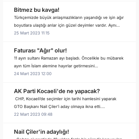
Bitmez bu kavga!
Türkçemizde büyük anlaşmazlıkların yaşandığı ve işin ağır
boyutlara ulaştığı anlar için güzel deyimler vardır. Aynı…
25 Mart 2023 11:15
Faturası "Ağır" olur!
11 ayın sultanı Ramazan ayı başladı. Öncelikle bu mübarek
ayın tüm İslam alemine hayırlar getirmesini…
24 Mart 2023 12:00
AK Parti Kocaeli'de ne yapacak?
CHP, Kocaeli’de seçimler için tarihi hamlesini yaparak
GTO Başkanı Nail Çiler’i aday olmaya ikna etti.…
22 Mart 2023 09:48
Nail Çiler'in adaylığı!