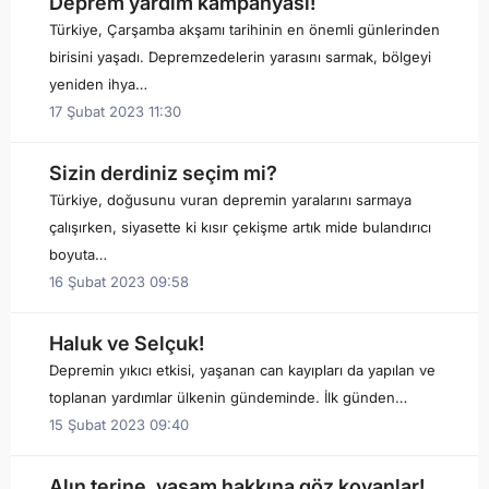
Deprem yardım kampanyası!
Türkiye, Çarşamba akşamı tarihinin en önemli günlerinden
birisini yaşadı. Depremzedelerin yarasını sarmak, bölgeyi
yeniden ihya…
17 Şubat 2023 11:30
Sizin derdiniz seçim mi?
Türkiye, doğusunu vuran depremin yaralarını sarmaya
çalışırken, siyasette ki kısır çekişme artık mide bulandırıcı
boyuta…
16 Şubat 2023 09:58
Haluk ve Selçuk!
Depremin yıkıcı etkisi, yaşanan can kayıpları da yapılan ve
toplanan yardımlar ülkenin gündeminde. İlk günden…
15 Şubat 2023 09:40
Alın terine, yaşam hakkına göz koyanlar!