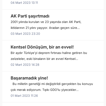
04 Mart 2023 13:11
AK Parti şaşırtmadı
2001 yılında kurulan ve 23 yaşında olan AK Parti,
iktidarının 21.yılını yaşıyor. Aradan geçen süre…
03 Mart 2023 23:20
Kentsel Dönüşüm, bir an evvel!
Bir aydır Türkiye’yi deprem fırtınası haline getiren bu
zelzeleler, eski binaların bir an evvel Kentsel…
02 Mart 2023 14:28
Başaramadık yine!
Bu milletin genetiği mi değiştirildi gerçekten bu konuyu
çok merak ediyorum. Tıpkı GDO’lu yiyecekler…
01 Mart 2023 11:26