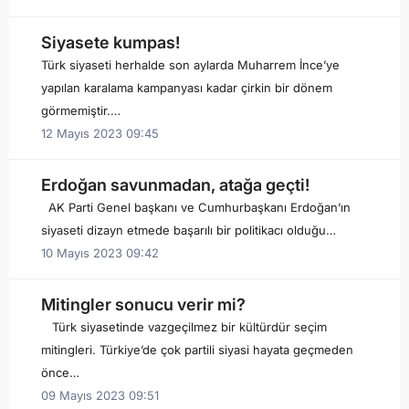
Siyasete kumpas!
Türk siyaseti herhalde son aylarda Muharrem İnce’ye
yapılan karalama kampanyası kadar çirkin bir dönem
görmemiştir.…
12 Mayıs 2023 09:45
Erdoğan savunmadan, atağa geçti!
AK Parti Genel başkanı ve Cumhurbaşkanı Erdoğan’ın
siyaseti dizayn etmede başarılı bir politikacı olduğu…
10 Mayıs 2023 09:42
Mitingler sonucu verir mi?
Türk siyasetinde vazgeçilmez bir kültürdür seçim
mitingleri. Türkiye’de çok partili siyasi hayata geçmeden
önce…
09 Mayıs 2023 09:51