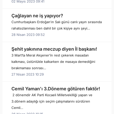
02 Mayıs 2023 09:41
Çağlayan ne iş yapıyor?
Cumhurbaşkanı Erdoğan’ın Salı günü canlı yayın sırasında
rahatsızlanması ben dahil bir çok kişiye aynı şeyi…
28 Nisan 2023 09:52
Şehit yakınına meczup diyen İl başkanı!
3 Mart’ta Meral Akşener’in rest çekerek masadan
kalkması, üstünlükle kalkarken de masaya demediğini
bırakmaması sonrası…
27 Nisan 2023 10:29
Cemil Yaman'ı 3.Döneme götüren faktör!
2 dönemdir AK Parti Kocaeli Milletvekilliği yapan ve
3.dönem adaylığı için seçim çalışmalarını sürdüren
Cemil…