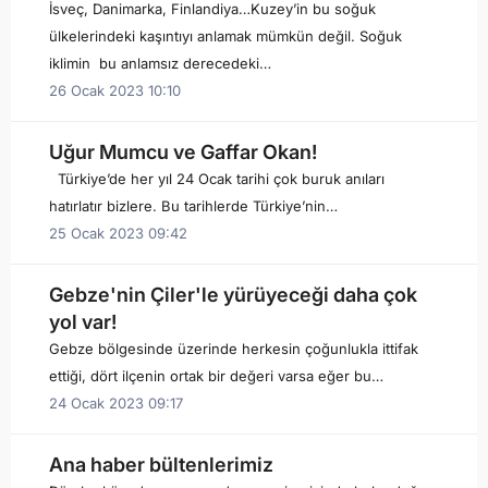
İsveç, Danimarka, Finlandiya…Kuzey’in bu soğuk
ülkelerindeki kaşıntıyı anlamak mümkün değil. Soğuk
iklimin bu anlamsız derecedeki…
26 Ocak 2023 10:10
Uğur Mumcu ve Gaffar Okan!
Türkiye’de her yıl 24 Ocak tarihi çok buruk anıları
hatırlatır bizlere. Bu tarihlerde Türkiye’nin…
25 Ocak 2023 09:42
Gebze'nin Çiler'le yürüyeceği daha çok
yol var!
Gebze bölgesinde üzerinde herkesin çoğunlukla ittifak
ettiği, dört ilçenin ortak bir değeri varsa eğer bu…
24 Ocak 2023 09:17
Ana haber bültenlerimiz