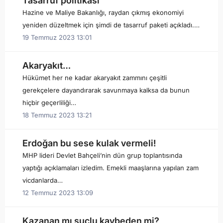
Tasarruf politikası
Hazine ve Maliye Bakanlığı, raydan çıkmış ekonomiyi
yeniden düzeltmek için şimdi de tasarruf paketi açıkladı.…
19 Temmuz 2023 13:01
Akaryakıt…
Hükümet her ne kadar akaryakıt zammını çeşitli
gerekçelere dayandırarak savunmaya kalksa da bunun
hiçbir geçerliliği…
18 Temmuz 2023 13:21
Erdoğan bu sese kulak vermeli!
MHP lideri Devlet Bahçeli’nin dün grup toplantısında
yaptığı açıklamaları izledim. Emekli maaşlarına yapılan zam
vicdanlarda…
12 Temmuz 2023 13:09
Kazanan mı suçlu kaybeden mi?