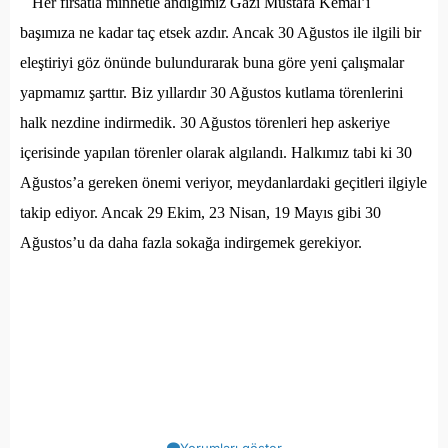
Her fırsatla minnetle andığımız Gazi Mustafa Kemal’i
başımıza ne kadar taç etsek azdır. Ancak 30 Ağustos ile ilgili bir
eleştiriyi göz önünde bulundurarak buna göre yeni çalışmalar
yapmamız şarttır. Biz yıllardır 30 Ağustos kutlama törenlerini
halk nezdine indirmedik. 30 Ağustos törenleri hep askeriye
içerisinde yapılan törenler olarak algılandı. Halkımız tabi ki 30
Ağustos’a gereken önemi veriyor, meydanlardaki geçitleri ilgiyle
takip ediyor. Ancak 29 Ekim, 23 Nisan, 19 Mayıs gibi 30
Ağustos’u da daha fazla sokağa indirgemek gerekiyor.