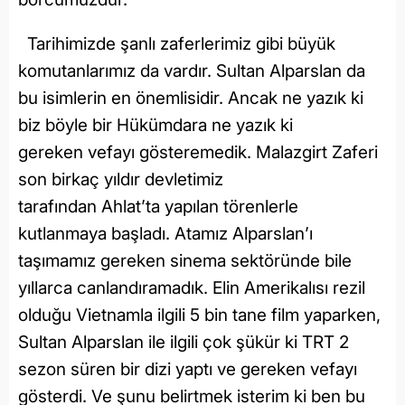
Tarihimizde şanlı zaferlerimiz gibi büyük
komutanlarımız da vardır. Sultan Alparslan da
bu isimlerin en önemlisidir. Ancak ne yazık ki
biz böyle bir Hükümdara ne yazık ki
gereken vefayı gösteremedik. Malazgirt Zaferi
son birkaç yıldır devletimiz
tarafından Ahlat’ta yapılan törenlerle
kutlanmaya başladı. Atamız Alparslan’ı
taşımamız gereken sinema sektöründe bile
yıllarca canlandıramadık. Elin Amerikalısı rezil
olduğu Vietnamla ilgili 5 bin tane film yaparken,
Sultan Alparslan ile ilgili çok şükür ki TRT 2
sezon süren bir dizi yaptı ve gereken vefayı
gösterdi. Ve şunu belirtmek isterim ki ben bu