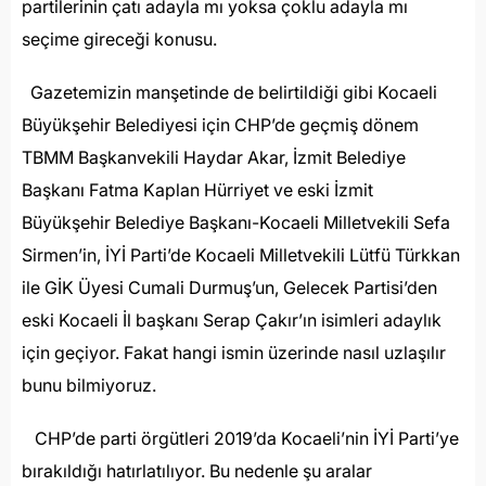
partilerinin çatı adayla mı yoksa çoklu adayla mı
seçime gireceği konusu.
Gazetemizin manşetinde de belirtildiği gibi Kocaeli
Büyükşehir Belediyesi için CHP’de geçmiş dönem
TBMM Başkanvekili Haydar Akar, İzmit Belediye
Başkanı Fatma Kaplan Hürriyet ve eski İzmit
Büyükşehir Belediye Başkanı-Kocaeli Milletvekili Sefa
Sirmen’in, İYİ Parti’de Kocaeli Milletvekili Lütfü Türkkan
ile GİK Üyesi Cumali Durmuş’un, Gelecek Partisi’den
eski Kocaeli İl başkanı Serap Çakır’ın isimleri adaylık
için geçiyor. Fakat hangi ismin üzerinde nasıl uzlaşılır
bunu bilmiyoruz.
CHP’de parti örgütleri 2019’da Kocaeli’nin İYİ Parti’ye
bırakıldığı hatırlatılıyor. Bu nedenle şu aralar