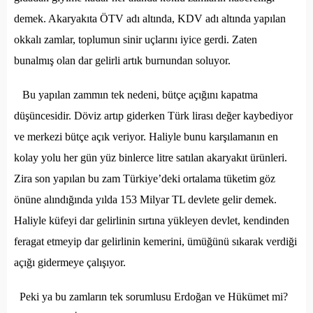
demek. Akaryakıta ÖTV adı altında, KDV adı altında yapılan
okkalı zamlar, toplumun sinir uçlarını iyice gerdi. Zaten
bunalmış olan dar gelirli artık burnundan soluyor.
Bu yapılan zammın tek nedeni, bütçe açığını kapatma
düşüncesidir. Döviz artıp giderken Türk lirası değer kaybediyor
ve merkezi bütçe açık veriyor. Haliyle bunu karşılamanın en
kolay yolu her gün yüz binlerce litre satılan akaryakıt ürünleri.
Zira son yapılan bu zam Türkiye’deki ortalama tüketim göz
önüne alındığında yılda 153 Milyar TL devlete gelir demek.
Haliyle küfeyi dar gelirlinin sırtına yükleyen devlet, kendinden
feragat etmeyip dar gelirlinin kemerini, ümüğünü sıkarak verdiği
açığı gidermeye çalışıyor.
Peki ya bu zamların tek sorumlusu Erdoğan ve Hükümet mi?