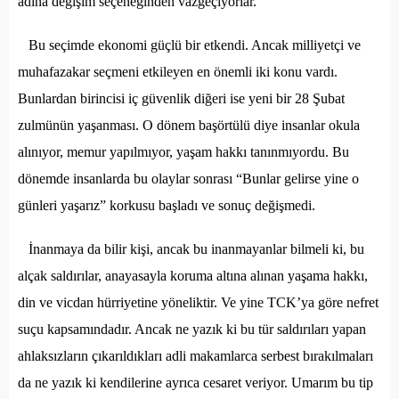
adına değişim seçeneğinden vazgeçiyorlar.
Bu seçimde ekonomi güçlü bir etkendi. Ancak milliyetçi ve
muhafazakar seçmeni etkileyen en önemli iki konu vardı.
Bunlardan birincisi iç güvenlik diğeri ise yeni bir 28 Şubat
zulmünün yaşanması. O dönem başörtülü diye insanlar okula
alınıyor, memur yapılmıyor, yaşam hakkı tanınmıyordu. Bu
dönemde insanlarda bu olaylar sonrası “Bunlar gelirse yine o
günleri yaşarız” korkusu başladı ve sonuç değişmedi.
İnanmaya da bilir kişi, ancak bu inanmayanlar bilmeli ki, bu
alçak saldırılar, anayasayla koruma altına alınan yaşama hakkı,
din ve vicdan hürriyetine yöneliktir. Ve yine TCK’ya göre nefret
suçu kapsamındadır. Ancak ne yazık ki bu tür saldırıları yapan
ahlaksızların çıkarıldıkları adli makamlarca serbest bırakılmaları
da ne yazık ki kendilerine ayrıca cesaret veriyor. Umarım bu tip