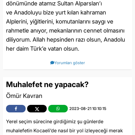
dönümünde atamız Sultan Alparslan’ı
ve Anadoluyu bize yurt kılan kahraman
Alplerini, yiğitlerini, komutanlarını saygı ve
rahmetle anıyor, mekanlarının cennet olmasını
diliyorum. Allah hepsinden razı olsun, Anadolu
her daim Türk’e vatan olsun.
Yorumları göster
Muhalefet ne yapacak?
Ömür Kavran
2023-08-21 10:10:15
Yerel seçim sürecine girdiğimiz şu günlerde
muhalefetin Kocaeli’de nasıl bir yol izleyeceği merak