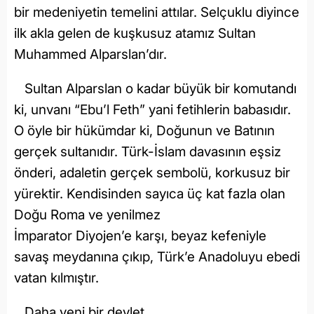
bir medeniyetin temelini attılar. Selçuklu diyince
ilk akla gelen de kuşkusuz atamız Sultan
Muhammed Alparslan’dır.
Sultan Alparslan o kadar büyük bir komutandı
ki, unvanı “Ebu’l Feth” yani fetihlerin babasıdır.
O öyle bir hükümdar ki, Doğunun ve Batının
gerçek sultanıdır. Türk-İslam davasının eşsiz
önderi, adaletin gerçek sembolü, korkusuz bir
yürektir. Kendisinden sayıca üç kat fazla olan
Doğu Roma ve yenilmez
İmparator Diyojen’e karşı, beyaz kefeniyle
savaş meydanına çıkıp, Türk’e Anadoluyu ebedi
vatan kılmıştır.
Daha yeni bir devlet