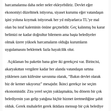
harcamalarına daha neler neler ekleyebiliriz. Devlet eğer
ekonomiyi düzeltmek istiyorsa, siyaset kurumu eğer vatandaşın
işini yoluna koymak istiyorsak her yıl milyarlarca TL’ye mal
olan bu israf kaleminin önüne geçmelidir. Geç kalınmış bu karar
belimizi ne kadar doğrultur bilemem ama başta belediyeler
olmak üzere yüksek harcamaların olduğu kurumların
uygulamasını beklemek fazla hayalcilik olur.
Açıklanan bu paketin bana göre iki gerekçesi var. Birincisi,
akaryakıttan vergilere kadar her alanda vatandaşın sırtına
yüklenen zam küfesine savunma olarak, “Bakın devlet olarak
biz de kemer sıkıyoruz” mesajıdır. İkinci gerekçe ise seçim
ekonomisidir. Zira yerel seçim yaklaşmakta, bu dönem bir çok
belediyenin yan gelip yatığına hiçbir hizmet üretmediğine şahit
olduk. Gerek muhalefet gerek iktidara mensup bir çok belediye