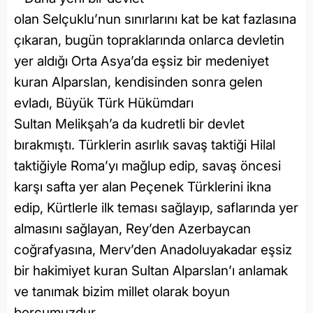
olan Selçuklu’nun sınırlarını kat be kat fazlasına
çıkaran, bugün topraklarında onlarca devletin
yer aldığı Orta Asya’da eşsiz bir medeniyet
kuran Alparslan, kendisinden sonra gelen
evladı, Büyük Türk Hükümdarı
Sultan Melikşah’a da kudretli bir devlet
bırakmıştı. Türklerin asırlık savaş taktiği Hilal
taktiğiyle Roma’yı mağlup edip, savaş öncesi
karşı safta yer alan Peçenek Türklerini ikna
edip, Kürtlerle ilk teması sağlayıp, saflarında yer
almasını sağlayan, Rey’den Azerbaycan
coğrafyasına, Merv’den Anadoluyakadar eşsiz
bir hakimiyet kuran Sultan Alparslan’ı anlamak
ve tanımak bizim millet olarak boyun
borcumuzdur.