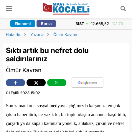
ARAMA YAP
Ekonomi
Borsa
BIST
12.668,52
%1.70
Haberler
Yazarlar
Ömür Kavran
Sıktı artık bu nefret dolu
saldırılarınız
Ömür Kavran
01 Eylül 2023 15:02
Son zamanlarda sosyal medyayı açtığımızda karşımıza en çok
çıkan haber türü, ne yazık ki, bir toplu ulaşım aracında başörtülü,
çarşaflı ya da kapalı kadınlara yönelik, ahlaksız, çirkin ve nefret