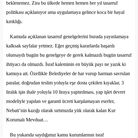
beklenemez. Zira bu ülkede hemen hemen her yıl tasarruf
politikası açıklanıyor ama uygulamaya gelince koca bir hayal
kırıklığı.
Kamuda açıklanan tasarruf genelgelerini burada yayınlamaya
kalksak sayfalar yetmez. Eğer geçmiş kararlarda başarılı
olunsaydı bugün bu genelgeye de gerek kalmazdı bugün tasarruf
ihtiyacı da olmazdı. İsraf kaleminin en büyük payı ne yazık ki
kamuya ait. Özellikle Belediyeler de har vurup harman savrulan
paralar, doğrudan teslim yoluyla eşe dosta çekilen kıyaklar, 3
liralık işin ihale yoluyla 10 liraya yaptırılması, yap işlet devret
modeliyle yapılan ve garanti ücreti karşılamayan eserler,
Nebati’nin kazığı olarak sırtımızda yük olarak kalan Kur
Korumalı Mevduat…
Bu yukarıda saydığımız kamu kurumlarının israf