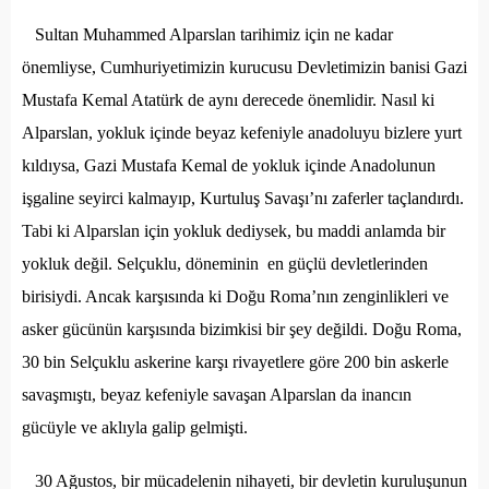
Sultan Muhammed Alparslan tarihimiz için ne kadar
önemliyse, Cumhuriyetimizin kurucusu Devletimizin banisi Gazi
Mustafa Kemal Atatürk de aynı derecede önemlidir. Nasıl ki
Alparslan, yokluk içinde beyaz kefeniyle anadoluyu bizlere yurt
kıldıysa, Gazi Mustafa Kemal de yokluk içinde Anadolunun
işgaline seyirci kalmayıp, Kurtuluş Savaşı’nı zaferler taçlandırdı.
Tabi ki Alparslan için yokluk dediysek, bu maddi anlamda bir
yokluk değil. Selçuklu, döneminin en güçlü devletlerinden
birisiydi. Ancak karşısında ki Doğu Roma’nın zenginlikleri ve
asker gücünün karşısında bizimkisi bir şey değildi. Doğu Roma,
30 bin Selçuklu askerine karşı rivayetlere göre 200 bin askerle
savaşmıştı, beyaz kefeniyle savaşan Alparslan da inancın
gücüyle ve aklıyla galip gelmişti.
30 Ağustos, bir mücadelenin nihayeti, bir devletin kuruluşunun