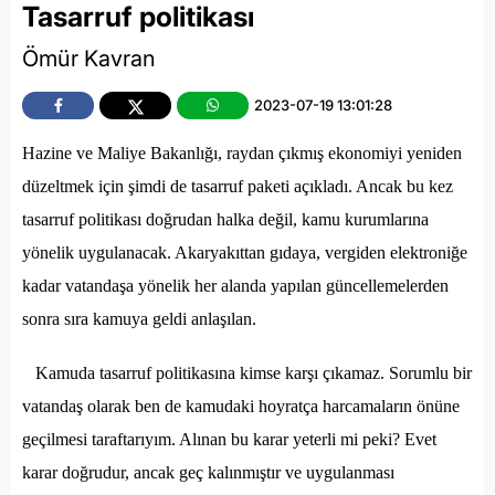
Tasarruf politikası
Ömür Kavran
2023-07-19 13:01:28
Hazine ve Maliye Bakanlığı, raydan çıkmış ekonomiyi yeniden
düzeltmek için şimdi de tasarruf paketi açıkladı. Ancak bu kez
tasarruf politikası doğrudan halka değil, kamu kurumlarına
yönelik uygulanacak. Akaryakıttan gıdaya, vergiden elektroniğe
kadar vatandaşa yönelik her alanda yapılan güncellemelerden
sonra sıra kamuya geldi anlaşılan.
Kamuda tasarruf politikasına kimse karşı çıkamaz. Sorumlu bir
vatandaş olarak ben de kamudaki hoyratça harcamaların önüne
geçilmesi taraftarıyım. Alınan bu karar yeterli mi peki? Evet
karar doğrudur, ancak geç kalınmıştır ve uygulanması