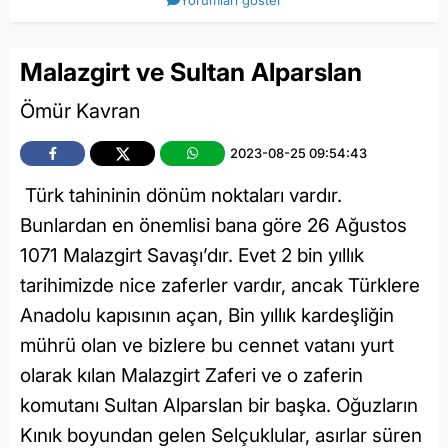
Yorumları göster
Malazgirt ve Sultan Alparslan
Ömür Kavran
2023-08-25 09:54:43
Türk tahininin dönüm noktaları vardır.
Bunlardan en önemlisi bana göre 26 Ağustos
1071 Malazgirt Savaşı’dır. Evet 2 bin yıllık
tarihimizde nice zaferler vardır, ancak Türklere
Anadolu kapısının açan, Bin yıllık kardeşliğin
mührü olan ve bizlere bu cennet vatanı yurt
olarak kılan Malazgirt Zaferi ve o zaferin
komutanı Sultan Alparslan bir başka. Oğuzların
Kınık boyundan gelen Selçuklular, asırlar süren