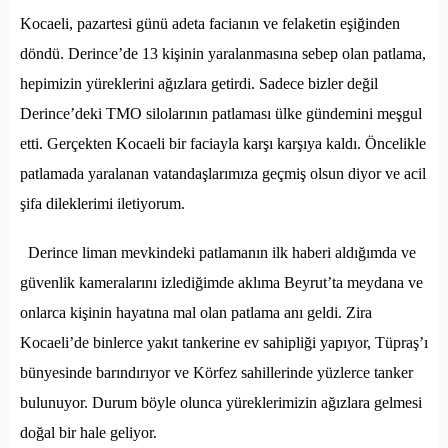
Kocaeli, pazartesi günü adeta facianın ve felaketin eşiğinden
döndü. Derince’de 13 kişinin yaralanmasına sebep olan patlama,
hepimizin yüreklerini ağızlara getirdi. Sadece bizler değil
Derince’deki TMO silolarının patlaması ülke gündemini meşgul
etti. Gerçekten Kocaeli bir faciayla karşı karşıya kaldı. Öncelikle
patlamada yaralanan vatandaşlarımıza geçmiş olsun diyor ve acil
şifa dileklerimi iletiyorum.
Derince liman mevkindeki patlamanın ilk haberi aldığımda ve
güvenlik kameralarını izlediğimde aklıma Beyrut’ta meydana ve
onlarca kişinin hayatına mal olan patlama anı geldi. Zira
Kocaeli’de binlerce yakıt tankerine ev sahipliği yapıyor, Tüpraş’ı
bünyesinde barındırıyor ve Körfez sahillerinde yüzlerce tanker
bulunuyor. Durum böyle olunca yüreklerimizin ağızlara gelmesi
doğal bir hale geliyor.