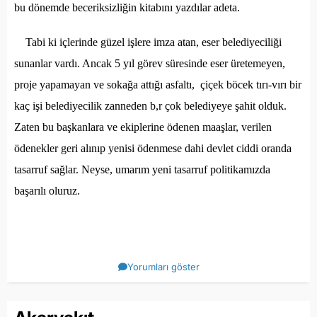
bu dönemde beceriksizliğin kitabını yazdılar adeta.
Tabi ki içlerinde güzel işlere imza atan, eser belediyeciliği
sunanlar vardı. Ancak 5 yıl görev süresinde eser üretemeyen,
proje yapamayan ve sokağa attığı asfaltı, çiçek böcek tırı-vırı bir
kaç işi belediyecilik zanneden b,r çok belediyeye şahit olduk.
Zaten bu başkanlara ve ekiplerine ödenen maaşlar, verilen
ödenekler geri alınıp yenisi ödenmese dahi devlet ciddi oranda
tasarruf sağlar. Neyse, umarım yeni tasarruf politikamızda
başarılı oluruz.
Yorumları göster