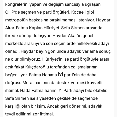
kongrelerini yapan ve değişim sancısıyla uğraşan
CHP’de seçmen ve parti örgütleri, Kocaeli gibi
metropolün başkasına bırakılmaması isteniyor. Haydar
Akar-Fatma Kaplan Hürriyet-Sefa Sirmen arasında
ibrede dönüp dolaşıyor. Haydar Akar’ın genel
merkezle arası iyi ve son seçimlerde milletvekili adayı
olmadı. Haydar beyin gönlünde adaylık var ama sonuç
ne olur bilmiyoruz. Hürriyet’in ise parti örgütüyle arası
açık fakat Kılıçdaroğlu tarafından çalışmalarının
beğeniliyor. Fatma Hanıma İYİ parti’nin de daha
doğrusu Meral hanımın da destek vermesi kuvvetli
ihtimal. Hatta Fatma hanım İYİ Parti adayı bile olabilir.
Sefa Sirmen ise siyasetten çekilse de seçmende
karşılığı olan bir isim. Ancak geri döner mi, adaylık
tevdi edilir mi zor ihtimal.