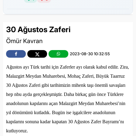
30 Ağustos Zaferi
Ömür Kavran
2023-08-30 10:32:55
Ağustos ayı Türk tarihi için Zaferler ayı olarak kabul edilir. Zira,
Malazgirt Meydan Muharebesi, Mohaç Zaferi, Büyük Taarruz
30 Ağustos Zaferi gibi tarihimizin mihenk taşı önemli savaşları
hep nbu ayda gerçekleşmiştir. Daha birkaç gün önce Türklere
anadolunun kapılarını açan Malazgirt Meydan Muharebesi’nin
yıl dönümünü kutladık. Bugün ise işgalcilere anadolunun
kapılarını sonuna kadar kapatan 30 Ağustos Zafer Bayramı’nı
kutluyoruz.