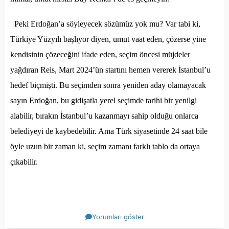
Peki Erdoğan’a söyleyecek sözümüz yok mu? Var tabi ki,
Türkiye Yüzyılı başlıyor diyen, umut vaat eden, çözerse yine
kendisinin çözeceğini ifade eden, seçim öncesi müjdeler
yağdıran Reis, Mart 2024’ün startını hemen vererek İstanbul’u
hedef biçmişti. Bu seçimden sonra yeniden aday olamayacak
sayın Erdoğan, bu gidişatla yerel seçimde tarihi bir yenilgi
alabilir, bırakın İstanbul’u kazanmayı sahip olduğu onlarca
belediyeyi de kaybedebilir. Ama Türk siyasetinde 24 saat bile
öyle uzun bir zaman ki, seçim zamanı farklı tablo da ortaya
çıkabilir.
Yorumları göster