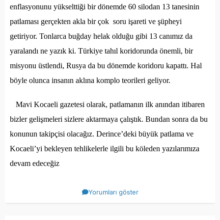
enflasyonunu yükselttiği bir dönemde 60 silodan 13 tanesinin
patlaması gerçekten akla bir çok soru işareti ve şüpheyi
getiriyor. Tonlarca buğday helak olduğu gibi 13 canımız da
yaralandı ne yazık ki. Türkiye tahıl koridorunda önemli, bir
misyonu üstlendi, Rusya da bu dönemde koridoru kapattı. Hal
böyle olunca insanın aklına komplo teorileri geliyor.
Mavi Kocaeli gazetesi olarak, patlamanın ilk anından itibaren
bizler gelişmeleri sizlere aktarmaya çalıştık. Bundan sonra da bu
konunun takipçisi olacağız. Derince’deki büyük patlama ve
Kocaeli’yi bekleyen tehlikelerle ilgili bu köleden yazılarımıza
devam edeceğiz
Yorumları göster