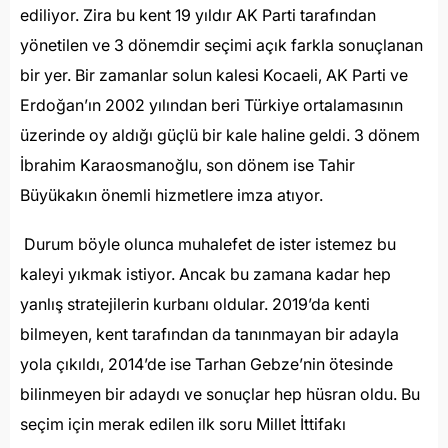
ediliyor. Zira bu kent 19 yıldır AK Parti tarafından
yönetilen ve 3 dönemdir seçimi açık farkla sonuçlanan
bir yer. Bir zamanlar solun kalesi Kocaeli, AK Parti ve
Erdoğan’ın 2002 yılından beri Türkiye ortalamasının
üzerinde oy aldığı güçlü bir kale haline geldi. 3 dönem
İbrahim Karaosmanoğlu, son dönem ise Tahir
Büyükakın önemli hizmetlere imza atıyor.
Durum böyle olunca muhalefet de ister istemez bu
kaleyi yıkmak istiyor. Ancak bu zamana kadar hep
yanlış stratejilerin kurbanı oldular. 2019’da kenti
bilmeyen, kent tarafından da tanınmayan bir adayla
yola çıkıldı, 2014’de ise Tarhan Gebze’nin ötesinde
bilinmeyen bir adaydı ve sonuçlar hep hüsran oldu. Bu
seçim için merak edilen ilk soru Millet İttifakı