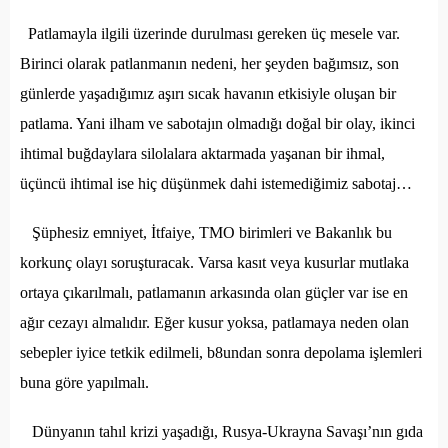
Patlamayla ilgili üzerinde durulması gereken üç mesele var.
Birinci olarak patlanmanın nedeni, her şeyden bağımsız, son
günlerde yaşadığımız aşırı sıcak havanın etkisiyle oluşan bir
patlama. Yani ilham ve sabotajın olmadığı doğal bir olay, ikinci
ihtimal buğdaylara silolalara aktarmada yaşanan bir ihmal,
üçüncü ihtimal ise hiç düşünmek dahi istemediğimiz sabotaj…
Şüphesiz emniyet, İtfaiye, TMO birimleri ve Bakanlık bu
korkunç olayı soruşturacak. Varsa kasıt veya kusurlar mutlaka
ortaya çıkarılmalı, patlamanın arkasında olan güçler var ise en
ağır cezayı almalıdır. Eğer kusur yoksa, patlamaya neden olan
sebepler iyice tetkik edilmeli, b8undan sonra depolama işlemleri
buna göre yapılmalı.
Dünyanın tahıl krizi yaşadığı, Rusya-Ukrayna Savaşı’nın gıda