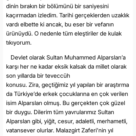
dinin bırakın bir bölümünü bir saniyesini
kaçırmadan izledim. Tarihi gerçeklerden uzaklık
vardı elbette ki ancak, bu eser bir vefanın
ürünüydü. O nedenle tüm eleştiriler de kulak
tıkıyorum.
Devlet olarak Sultan Muhammed Alparslan’a
karşı her ne kadar eksik kalsak da millet olarak
son yıllarda bir teveccüh
konusu. Zira, geçtiğimiz yıl yapılan bir araştırma
da Türkiye’de erkek çocuklarına en çok verilen
isim Alparslan olmuş. Bu gerçekten çok güzel
bir duygu. Dilerim tüm yavrularımız Sultan
Alparslan gibi, yiğit, cesur, adaletli, merhametli,
vatansever olurlar. Malazgirt Zaferi’nin yıl