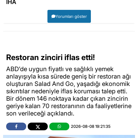
İHA
Yorumları göster
Restoran zinciri iflas etti!
ABD’de uygun fiyatlı ve sağlıklı yemek
anlayışıyla kısa sürede geniş bir restoran ağı
oluşturan Salad And Go, yaşadığı ekonomik
sıkıntılar nedeniyle iflas koruması talep etti.
Bir dönem 146 noktaya kadar çıkan zincirin
geriye kalan 70 restoranının da faaliyetlerine
son verileceği açıklandı.
2026-08-08 19:21:35