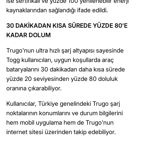
ise sertifikalı ve yüzde 100 yenilenebilir enerji
kaynaklarından sağlandığı ifade edildi.
30 DAKİKADAN KISA SÜREDE YÜZDE 80'E
KADAR DOLUM
Trugo'nun ultra hızlı şarj altyapısı sayesinde
Togg kullanıcıları, uygun koşullarda araç
bataryalarını 30 dakikadan daha kısa sürede
yüzde 20 seviyesinden yüzde 80 doluluk
oranına çıkarabiliyor.
Kullanıcılar, Türkiye genelindeki Trugo şarj
noktalarının konumlarını ve durum bilgilerini
hem mobil uygulama hem de Trugo'nun
internet sitesi üzerinden takip edebiliyor.