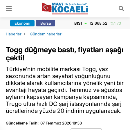
ARAMA YAP
Ekonomi
Borsa
BIST
12.668,52
%1.70
Haberler
Gündem haberleri
Togg düğmeye bastı, fiyatları aşağı
çekti!
Türkiye'nin mobilite markası Togg, yaz
sezonunda artan seyahat yoğunluğunu
dikkate alarak kullanıcılarına yönelik yeni bir
avantajı hayata geçirdi. Temmuz ve ağustos
aylarını kapsayan kampanya kapsamında,
Trugo ultra hızlı DC şarj istasyonlarında şarj
ücretlerinde yüzde 20 indirim uygulanacak.
Güncelleme Tarihi: 07 Temmuz 2026 18:38