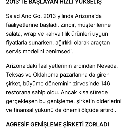
2013’TE BAŞLAYAN HIZLI YÜKSELİŞ
Salad And Go, 2013 yılında Arizona’da
faaliyetlerine başladı. Zincir, müşterilerine
salata, wrap ve kahvaltılık ürünleri uygun
fiyatlarla sunarken, ağırlıklı olarak araçtan
servis modelini benimsedi.
Arizona’daki faaliyetlerinin ardından Nevada,
Teksas ve Oklahoma pazarlarına da giren
şirket, büyüme döneminin zirvesinde 146
restorana sahip oldu. Ancak kısa sürede
gerçekleşen bu genişleme, şirketin giderlerini
ve finansal yükünü de önemli ölçüde artırdı.
AGRESİF GENİŞLEME ŞİRKETİ ZORLADI