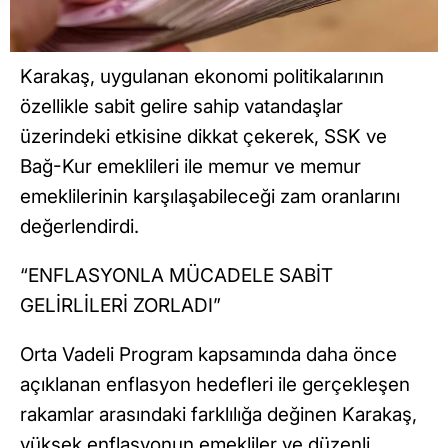
Karakaş, uygulanan ekonomi politikalarının
özellikle sabit gelire sahip vatandaşlar
üzerindeki etkisine dikkat çekerek, SSK ve
Bağ-Kur emeklileri ile memur ve memur
emeklilerinin karşılaşabileceği zam oranlarını
değerlendirdi.
“ENFLASYONLA MÜCADELE SABİT
GELİRLİLERİ ZORLADI”
Orta Vadeli Program kapsamında daha önce
açıklanan enflasyon hedefleri ile gerçekleşen
rakamlar arasındaki farklılığa değinen Karakaş,
yüksek enflasyonun emekliler ve düzenli