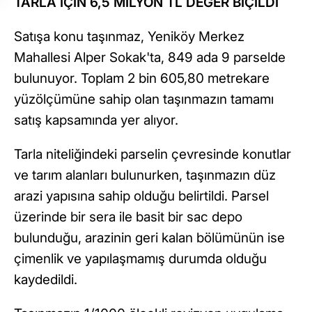
TARLA İÇİN 6,5 MİLYON TL DEĞER BİÇİLDİ
Satışa konu taşınmaz, Yeniköy Merkez
Mahallesi Alper Sokak'ta, 849 ada 9 parselde
bulunuyor. Toplam 2 bin 605,80 metrekare
yüzölçümüne sahip olan taşınmazın tamamı
satış kapsamında yer alıyor.
Tarla niteliğindeki parselin çevresinde konutlar
ve tarım alanları bulunurken, taşınmazın düz
arazi yapısına sahip olduğu belirtildi. Parsel
üzerinde bir sera ile basit bir sac depo
bulunduğu, arazinin geri kalan bölümünün ise
çimenlik ve yapılaşmamış durumda olduğu
kaydedildi.