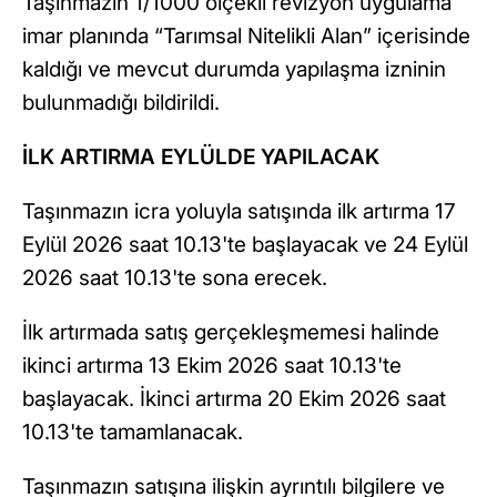
Taşınmazın 1/1000 ölçekli revizyon uygulama
imar planında “Tarımsal Nitelikli Alan” içerisinde
kaldığı ve mevcut durumda yapılaşma izninin
bulunmadığı bildirildi.
İLK ARTIRMA EYLÜLDE YAPILACAK
Taşınmazın icra yoluyla satışında ilk artırma 17
Eylül 2026 saat 10.13'te başlayacak ve 24 Eylül
2026 saat 10.13'te sona erecek.
İlk artırmada satış gerçekleşmemesi halinde
ikinci artırma 13 Ekim 2026 saat 10.13'te
başlayacak. İkinci artırma 20 Ekim 2026 saat
10.13'te tamamlanacak.
Taşınmazın satışına ilişkin ayrıntılı bilgilere ve