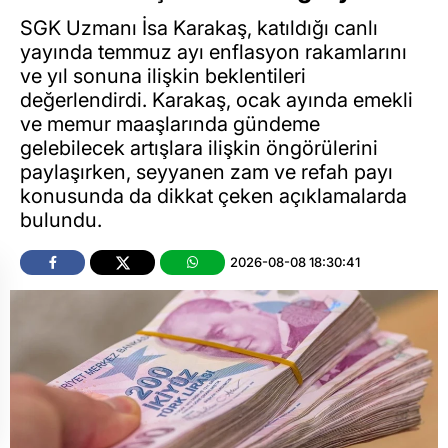
SGK Uzmanı İsa Karakaş, katıldığı canlı
yayında temmuz ayı enflasyon rakamlarını
ve yıl sonuna ilişkin beklentileri
değerlendirdi. Karakaş, ocak ayında emekli
ve memur maaşlarında gündeme
gelebilecek artışlara ilişkin öngörülerini
paylaşırken, seyyanen zam ve refah payı
konusunda da dikkat çeken açıklamalarda
bulundu.
2026-08-08 18:30:41