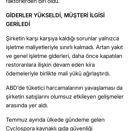
faktörlerden biri oldu.
GİDERLER YÜKSELDİ, MÜŞTERİ İLGİSİ
GERİLEDİ
Şirketin karşı karşıya kaldığı sorunlar yalnızca
işletme maliyetleriyle sınırlı kalmadı. Artan yakıt
ve genel işletme giderleri, daha önce kapatılan
restoranlara ilişkin devam eden kira
ödemeleriyle birlikte mali yükü ağırlaştırdı.
ABD’de tüketici harcamalarının yavaşlaması da
şirketin satışlarını olumsuz etkileyen gelişmeler
arasında yer aldı.
Temmuz ayında ülkede gündeme gelen
Cyclospora kaynaklı gıda güvenliği