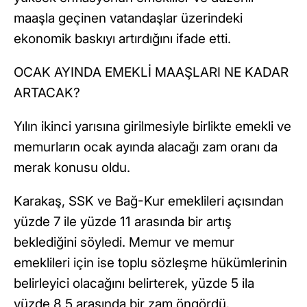
maaşla geçinen vatandaşlar üzerindeki
ekonomik baskıyı artırdığını ifade etti.
OCAK AYINDA EMEKLİ MAAŞLARI NE KADAR
ARTACAK?
Yılın ikinci yarısına girilmesiyle birlikte emekli ve
memurların ocak ayında alacağı zam oranı da
merak konusu oldu.
Karakaş, SSK ve Bağ-Kur emeklileri açısından
yüzde 7 ile yüzde 11 arasında bir artış
beklediğini söyledi. Memur ve memur
emeklileri için ise toplu sözleşme hükümlerinin
belirleyici olacağını belirterek, yüzde 5 ila
yüzde 8,5 arasında bir zam öngördü.