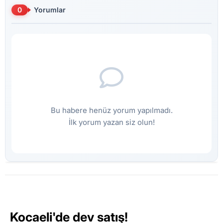
0
Yorumlar
Bu habere henüz yorum yapılmadı.
İlk yorum yazan siz olun!
Kocaeli'de dev satış!