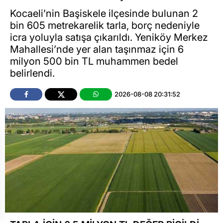
Kocaeli’nin Başiskele ilçesinde bulunan 2
bin 605 metrekarelik tarla, borç nedeniyle
icra yoluyla satışa çıkarıldı. Yeniköy Merkez
Mahallesi’nde yer alan taşınmaz için 6
milyon 500 bin TL muhammen bedel
belirlendi.
2026-08-08 20:31:52