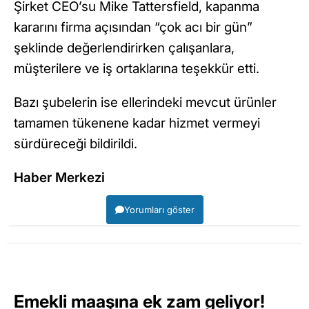
Şirket CEO’su Mike Tattersfield, kapanma
kararını firma açısından “çok acı bir gün”
şeklinde değerlendirirken çalışanlara,
müşterilere ve iş ortaklarına teşekkür etti.
Bazı şubelerin ise ellerindeki mevcut ürünler
tamamen tükenene kadar hizmet vermeyi
sürdüreceği bildirildi.
Haber Merkezi
Yorumları göster
Emekli maaşına ek zam geliyor!