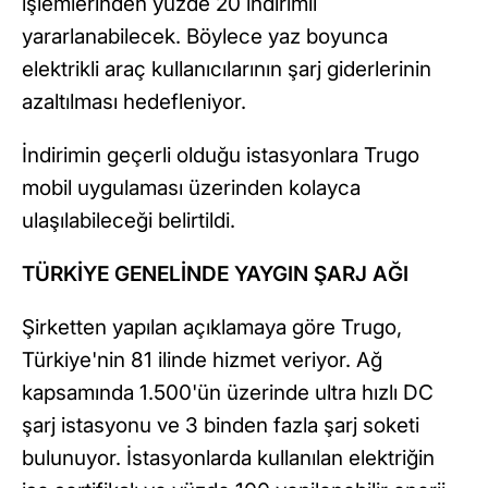
işlemlerinden yüzde 20 indirimli
yararlanabilecek. Böylece yaz boyunca
elektrikli araç kullanıcılarının şarj giderlerinin
azaltılması hedefleniyor.
İndirimin geçerli olduğu istasyonlara Trugo
mobil uygulaması üzerinden kolayca
ulaşılabileceği belirtildi.
TÜRKİYE GENELİNDE YAYGIN ŞARJ AĞI
Şirketten yapılan açıklamaya göre Trugo,
Türkiye'nin 81 ilinde hizmet veriyor. Ağ
kapsamında 1.500'ün üzerinde ultra hızlı DC
şarj istasyonu ve 3 binden fazla şarj soketi
bulunuyor. İstasyonlarda kullanılan elektriğin