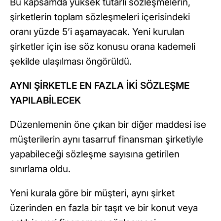
Bu kapsamda yüksek tutarlı sözleşmelerin,
şirketlerin toplam sözleşmeleri içerisindeki
oranı yüzde 5’i aşamayacak. Yeni kurulan
şirketler için ise söz konusu orana kademeli
şekilde ulaşılması öngörüldü.
AYNI ŞİRKETLE EN FAZLA İKİ SÖZLEŞME
YAPILABİLECEK
Düzenlemenin öne çıkan bir diğer maddesi ise
müşterilerin aynı tasarruf finansman şirketiyle
yapabileceği sözleşme sayısına getirilen
sınırlama oldu.
Yeni kurala göre bir müşteri, aynı şirket
üzerinden en fazla bir taşıt ve bir konut veya