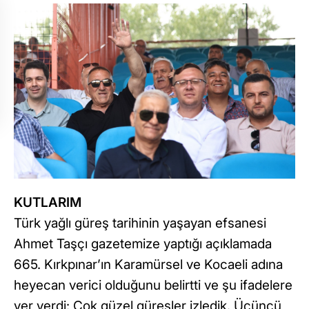
KUTLARIM
Türk yağlı güreş tarihinin yaşayan efsanesi
Ahmet Taşçı gazetemize yaptığı açıklamada
665. Kırkpınar’ın Karamürsel ve Kocaeli adına
heyecan verici olduğunu belirtti ve şu ifadelere
yer verdi: Çok güzel güreşler izledik. Üçüncü