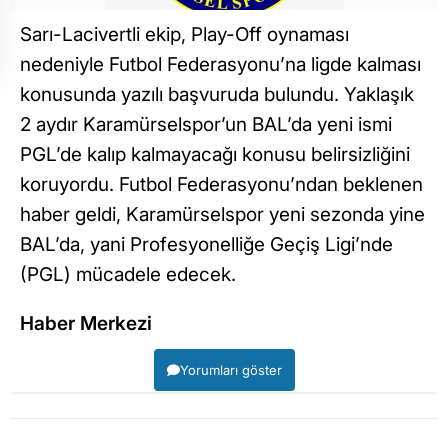
Sarı-Lacivertli ekip, Play-Off oynaması
nedeniyle Futbol Federasyonu’na ligde kalması
konusunda yazılı başvuruda bulundu. Yaklaşık
2 aydır Karamürselspor’un BAL’da yeni ismi
PGL’de kalıp kalmayacağı konusu belirsizliğini
koruyordu. Futbol Federasyonu’ndan beklenen
haber geldi, Karamürselspor yeni sezonda yine
BAL’da, yani Profesyonelliğe Geçiş Ligi’nde
(PGL) mücadele edecek.
Haber Merkezi
Yorumları göster