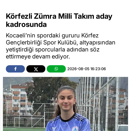
Körfezli Zümra Milli Takım aday
kadrosunda
Kocaeli’nin spordaki gururu Körfez
Gençlerbirliği Spor Kulübü, altyapısından
yetiştirdiği sporcularla adından söz
ettirmeye devam ediyor.
2026-08-05 16:23:06