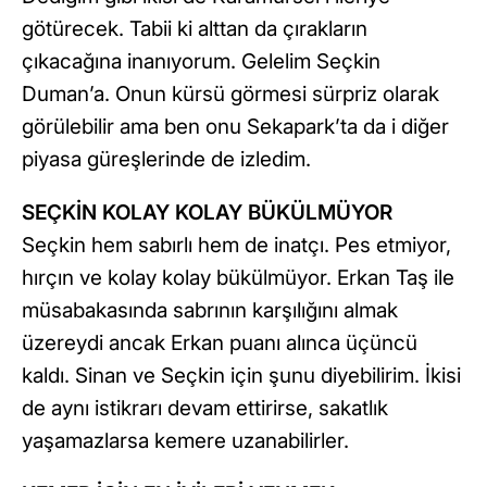
götürecek. Tabii ki alttan da çırakların
çıkacağına inanıyorum. Gelelim Seçkin
Duman’a. Onun kürsü görmesi sürpriz olarak
görülebilir ama ben onu Sekapark’ta da i diğer
piyasa güreşlerinde de izledim.
SEÇKİN KOLAY KOLAY BÜKÜLMÜYOR
Seçkin hem sabırlı hem de inatçı. Pes etmiyor,
hırçın ve kolay kolay bükülmüyor. Erkan Taş ile
müsabakasında sabrının karşılığını almak
üzereydi ancak Erkan puanı alınca üçüncü
kaldı. Sinan ve Seçkin için şunu diyebilirim. İkisi
de aynı istikrarı devam ettirirse, sakatlık
yaşamazlarsa kemere uzanabilirler.