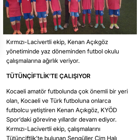
Kırmızı-Lacivertli ekip, Kenan Açıkgöz
yönetiminde yaz döneminden futbol okulu
çalışmalarına ağırlık veriyor.
TÜTÜNÇİFTLİK’TE ÇALIŞIYOR
Kocaeli amatör futbolunda çok önemli bir yeri
olan, Kocaeli ve Türk futboluna onlarca
futbolcu yetiştiren Kenan Açıkgöz, KYÖD
Spor’daki görevine yıllardır devam ediyor.
Kırmızı-Lacivertli ekip, çalışmalarını
Tütünçiftlik’te bulunan Şengüller Çim Halı