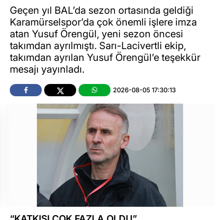
Geçen yıl BAL’da sezon ortasında geldiği
Karamürselspor’da çok önemli işlere imza
atan Yusuf Örengül, yeni sezon öncesi
takımdan ayrılmıştı. Sarı-Lacivertli ekip,
takımdan ayrılan Yusuf Örengül’e teşekkür
mesajı yayınladı.
2026-08-05 17:30:13
“KATKISI ÇOK FAZLA OLDU”