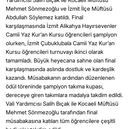
Yardımcısı Salih Bıçak ile Kocaeli Müftüsü
Mehmet Sönmezoğlu ve İzmit İlçe Müftüsü
Abdullah Söylemez katıldı. Final
karşılaşmasında İzmit Alikahya Hayırsevenler
Camii Yaz Kur’an Kursu öğrencileri şampiyon
olurken, İzmit Çubuklubala Camii Yaz Kur’an
Kursu öğrencileri turnuvayı ikinci olarak
tamamladı. Büyük heyecana sahne olan final
karşılaşmasında aslında dostluk ve kardeşlik
kazandı. Müsabakanın ardından düzenlenen
ödül töreninde şampiyon takıma kupası,
dereceye giren takımlara madalya takdim edildi.
Vali Yardımcısı Salih Bıçak ile Kocaeli Müftüsü
Mehmet Sönmezoğlu tarafından final
müsabakasına katılan tüm öğrencilere çeşitli