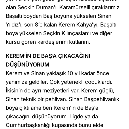
olan Seçkin Duman’ı, Karamürselli çıraklarımız
Başaltı boydan Baş boyuna yükselen Sinan
Yıldız’ı, son 8’e kalan Kerem Kahya’yı, Başaltı
boya yükselen Seçkin Kılınçaslan’ı ve diğer
kürsü gören kardeşlerimi kutlarım.
KEREM’İN DE BAŞ’A ÇIKACAĞINI
DÜŞÜNÜYORUM
Kerem ve Sinan yaklaşık 10 yıl kadar önce
yanımıza geldiler. Çok yetenekli çocuklardı.
İkisinin de ayrı meziyetleri var. Kerem güçlü,
Sinan teknik bir pehlivan. Sinan Başpehlivanlık
boya çıktı ama ben Kerem’in de Baş’a
çıkacağını düşünüyorum. Ligde ya da
Cumhurbaşkanlığı kupasında bunu elde