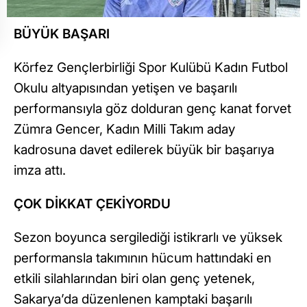
BÜYÜK BAŞARI
Körfez Gençlerbirliği Spor Kulübü Kadın Futbol
Okulu altyapısından yetişen ve başarılı
performansıyla göz dolduran genç kanat forvet
Zümra Gencer, Kadın Milli Takım aday
kadrosuna davet edilerek büyük bir başarıya
imza attı.
ÇOK DİKKAT ÇEKİYORDU
Sezon boyunca sergilediği istikrarlı ve yüksek
performansla takımının hücum hattındaki en
etkili silahlarından biri olan genç yetenek,
Sakarya’da düzenlenen kamptaki başarılı