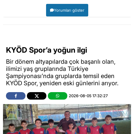
Yorumları göster
KYÖD Spor’a yoğun ilgi
Bir dönem altyapılarda çok başarılı olan,
ilimizi yaş gruplarında Türkiye
Şampiyonası’nda gruplarda temsil eden
KYÖD Spor, yeniden eski günlerini arıyor.
2026-08-05 17:32:27