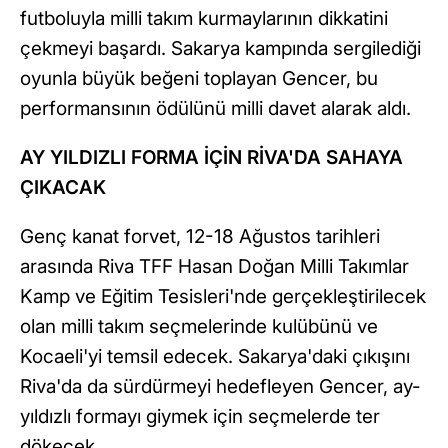
futboluyla milli takım kurmaylarının dikkatini
çekmeyi başardı. Sakarya kampında sergilediği
oyunla büyük beğeni toplayan Gencer, bu
performansının ödülünü milli davet alarak aldı.
AY YILDIZLI FORMA İÇİN RİVA'DA SAHAYA
ÇIKACAK
Genç kanat forvet, 12-18 Ağustos tarihleri
arasında Riva TFF Hasan Doğan Milli Takımlar
Kamp ve Eğitim Tesisleri'nde gerçekleştirilecek
olan milli takım seçmelerinde kulübünü ve
Kocaeli'yi temsil edecek. Sakarya'daki çıkışını
Riva'da da sürdürmeyi hedefleyen Gencer, ay-
yıldızlı formayı giymek için seçmelerde ter
dökecek.