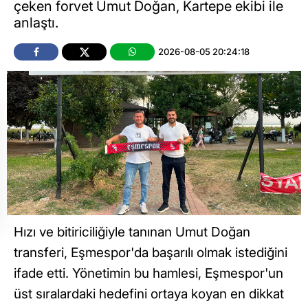
çeken forvet Umut Doğan, Kartepe ekibi ile
anlaştı.
2026-08-05 20:24:18
Hızı ve bitiriciliğiyle tanınan Umut Doğan
transferi, Eşmespor'da başarılı olmak istediğini
ifade etti. Yönetimin bu hamlesi, Eşmespor'un
üst sıralardaki hedefini ortaya koyan en dikkat