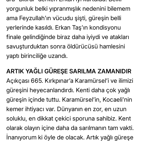
yorgunluk belki yıpranmışlık nedenini bilemem
ama Feyzullah’ın vücudu şişti, güreşin belli
yerlerinde kasıldı. Erkan Taş’ın kondisyonu
finale gelindiğinde biraz daha iyiydi ve atakları
savuşturduktan sonra öldürücüsü hamlesini
yaptı birinciliğe uzandı.
ARTIK YAĞLI GÜREŞE SARILMA ZAMANIDIR
Açıkçası 665. Kırkpınar’a Karamürsel’i ve ilimizi
güreşini heyecanlandırdı. Kenti daha çok yağlı
güreşin içinde tuttu. Karamürsel’in, Kocaeli’nin
kemer ihtiyacı var. Dünyanın en zor, en uzun
soluklu, en dikkat çekici sporuna sahibiz. Kent
olarak olayın içine daha da sarılmanın tam vakti.
İnanıyorum ki öyle de olacak. Artık yağlı güreşe