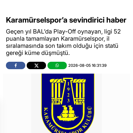
Karamürselspor’a sevindirici haber
Geçen yıl BAL’da Play-Off oynayan, ligi 52
puanla tamamlayan Karamürselspor, il
sıralamasında son takım olduğu için statü
gereği küme düşmüştü.
2026-08-05 16:31:39