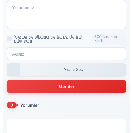
Yazma kurallarını okudum ve kabul
600 karakter
ediyorum.
kaldı
Avatar Seç
Gönder
0
Yorumlar