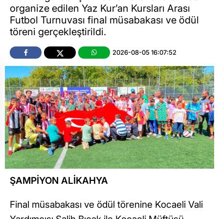
organize edilen Yaz Kur’an Kursları Arası
Futbol Turnuvası final müsabakası ve ödül
töreni gerçekleştirildi.
2026-08-05 16:07:52
ŞAMPİYON ALİKAHYA
Final müsabakası ve ödül törenine Kocaeli Vali