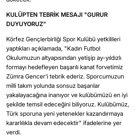
KULÜPTEN TEBRİK MESAJI "GURUR
DUYUYORUZ"
Körfez Gençlerbirliği Spor Kulübü yetkilileri
yaptıkları açıklamada, "Kadın Futbol
Okulumuzun altyapısından yetişip ay-yıldızlı
formayı hedefleyen başarılı kanat forvetimiz
Zümra Gencer'i tebrik ederiz. Sporcumuzun
milli takım yolunda sonsuz başarılar
yakalayacağına inanıyor ve kulübümüzü en iyi
şekilde temsil edeceğini biliyoruz. Kulübümüz,
Türk sporuna yeni yetenekler kazandırmaya
kararlılıkla devam edecektir" ifadelerine yer
verdi.