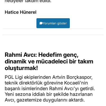
hediyeler takdim edildi.
Hatice Hünerel
Yorumları göster
Rahmi Avcı: Hedefim genç,
dinamik ve mücadeleci bir takım
oluşturmak!
PGL Ligi ekiplerinden Artvin Borçkaspor,
teknik direktörlük görevine Kocaeli’nin
başarılı isimlerinden Rahmi Avcı'yı getirdi.
Yeni sezona iddialı bir şekilde hazırlanan
Avcı, gazetemize duygularını aktardı.