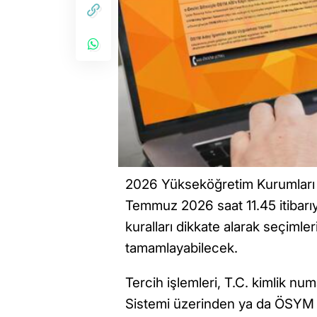
2026 Yükseköğretim Kurumları S
Temmuz 2026 saat 11.45 itibarıyl
kuralları dikkate alarak seçimle
tamamlayabilecek.
Tercih işlemleri, T.C. kimlik n
Sistemi üzerinden ya da ÖSYM A