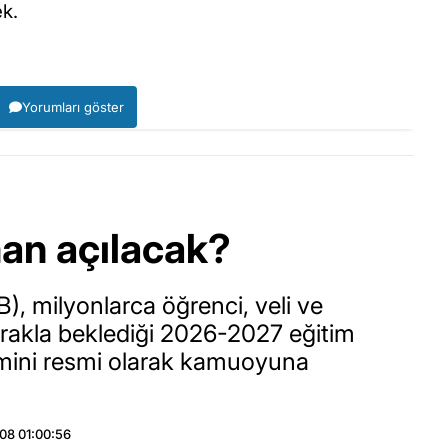
ek.
Yorumları göster
an açılacak?
B), milyonlarca öğrenci, veli ve
rakla beklediği 2026-2027 eğitim
vimini resmi olarak kamuoyuna
08 01:00:56