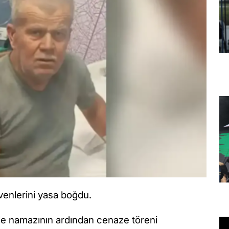
evenlerini yasa boğdu.
 namazının ardından cenaze töreni