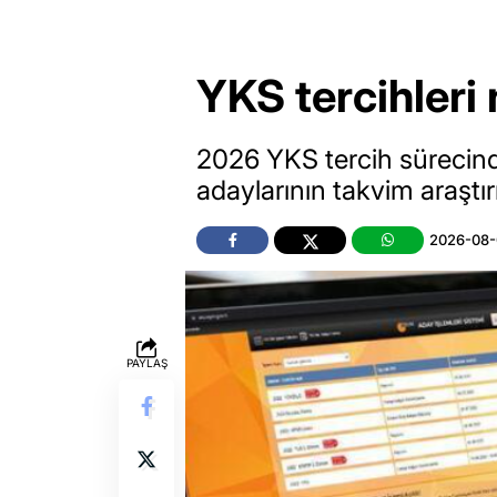
YKS tercihleri
2026 YKS tercih sürecinde
adaylarının takvim araştır
2026-08-
PAYLAŞ