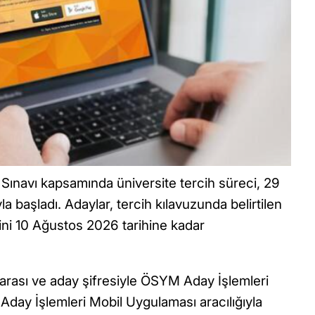
ınavı kapsamında üniversite tercih süreci, 29
a başladı. Adaylar, tercih kılavuzunda belirtilen
rini 10 Ağustos 2026 tarihine kadar
umarası ve aday şifresiyle ÖSYM Aday İşlemleri
day İşlemleri Mobil Uygulaması aracılığıyla