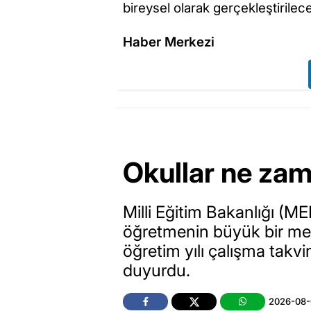
bireysel olarak gerçekleştirilec
Haber Merkezi
Okullar ne zam
Milli Eğitim Bakanlığı (ME
öğretmenin büyük bir me
öğretim yılı çalışma tak
duyurdu.
2026-08-