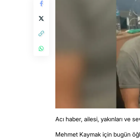
Acı haber, ailesi, yakınları ve s
Mehmet Kaymak için bugün öğle