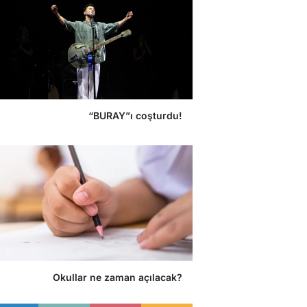
“BURAY”ı coşturdu!
Okullar ne zaman açılacak?