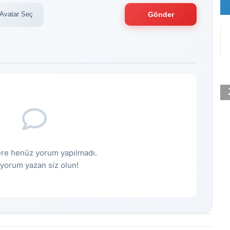
Avatar Seç
Gönder
re henüz yorum yapılmadı.
k yorum yazan siz olun!