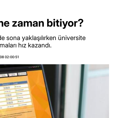
 ne zaman bitiyor?
 sona yaklaşılırken üniversite
maları hız kazandı.
08 02:00:51