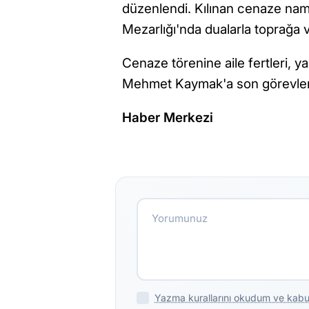
düzenlendi. Kılınan cenaze nam
Mezarlığı'nda dualarla toprağa ve
Cenaze törenine aile fertleri, ya
Mehmet Kaymak'a son görevlerin
Haber Merkezi
Yazma kurallarını okudum ve kabu