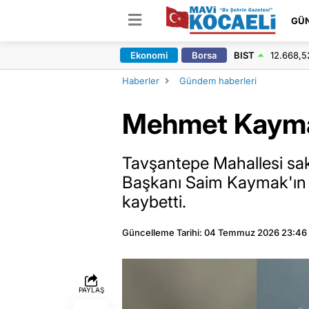
GÜ
Ekonomi
Borsa
BIST
12.668,5
Haberler
Gündem haberleri
Mehmet Kaymak
Tavşantepe Mahallesi sak
Başkanı Saim Kaymak'ın
kaybetti.
Güncelleme Tarihi: 04 Temmuz 2026 23:46
PAYLAŞ