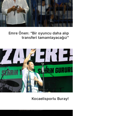
Emre Önen: “Bir oyuncu daha alıp
transferi tamamlayacağız”
Kocaelisporlu Buray!