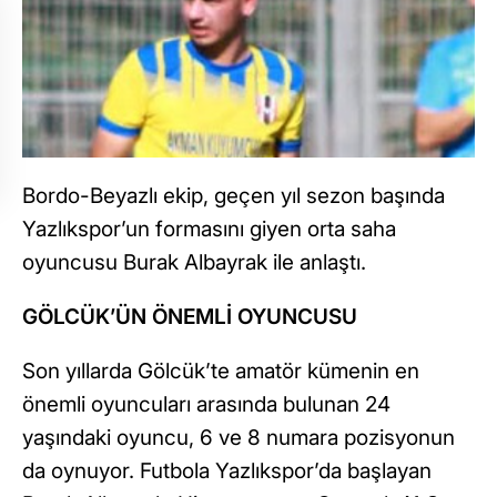
Bordo-Beyazlı ekip, geçen yıl sezon başında
Yazlıkspor’un formasını giyen orta saha
oyuncusu Burak Albayrak ile anlaştı.
GÖLCÜK’ÜN ÖNEMLİ OYUNCUSU
Son yıllarda Gölcük’te amatör kümenin en
önemli oyuncuları arasında bulunan 24
yaşındaki oyuncu, 6 ve 8 numara pozisyonun
da oynuyor. Futbola Yazlıkspor’da başlayan