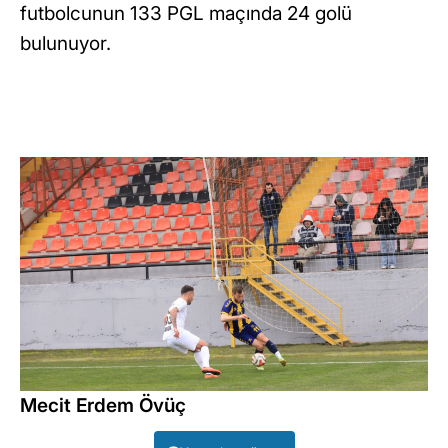
futbolcunun 133 PGL maçında 24 golü
bulunuyor.
Mecit Erdem Övüç