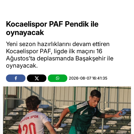
Kocaelispor PAF Pendik ile
oynayacak
Yeni sezon hazırlıklarını devam ettiren
Kocaelispor PAF, ligde ilk maçını 16
Ağustos’ta deplasmanda Başakşehir ile
oynayacak.
2026-08-07 16:41:35