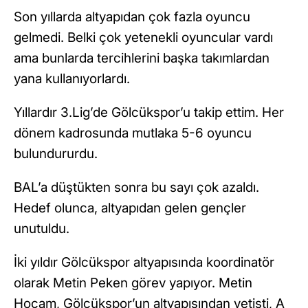
Son yıllarda altyapıdan çok fazla oyuncu
gelmedi. Belki çok yetenekli oyuncular vardı
ama bunlarda tercihlerini başka takımlardan
yana kullanıyorlardı.
Yıllardır 3.Lig’de Gölcükspor’u takip ettim. Her
dönem kadrosunda mutlaka 5-6 oyuncu
bulundururdu.
BAL’a düştükten sonra bu sayı çok azaldı.
Hedef olunca, altyapıdan gelen gençler
unutuldu.
İki yıldır Gölcükspor altyapısında koordinatör
olarak Metin Peken görev yapıyor. Metin
Hocam, Gölcükspor’un altyapısından yetişti, A