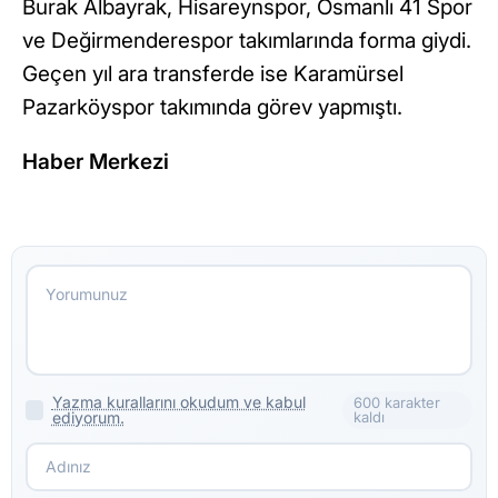
Burak Albayrak, Hisareynspor, Osmanlı 41 Spor
ve Değirmenderespor takımlarında forma giydi.
Geçen yıl ara transferde ise Karamürsel
Pazarköyspor takımında görev yapmıştı.
Haber Merkezi
Yazma kurallarını okudum ve kabul
600 karakter
ediyorum.
kaldı