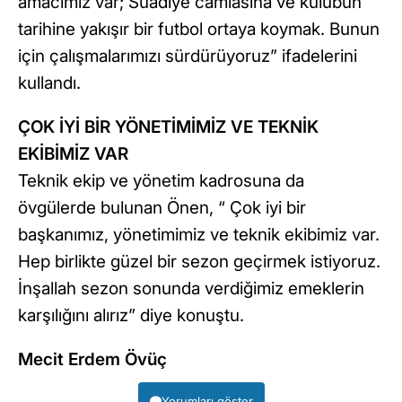
amacımız var; Suadiye camiasına ve kulübün
tarihine yakışır bir futbol ortaya koymak. Bunun
için çalışmalarımızı sürdürüyoruz” ifadelerini
kullandı.
ÇOK İYİ BİR YÖNETİMİMİZ VE TEKNİK
EKİBİMİZ VAR
Teknik ekip ve yönetim kadrosuna da
övgülerde bulunan Önen, “ Çok iyi bir
başkanımız, yönetimimiz ve teknik ekibimiz var.
Hep birlikte güzel bir sezon geçirmek istiyoruz.
İnşallah sezon sonunda verdiğimiz emeklerin
karşılığını alırız” diye konuştu.
Mecit Erdem Övüç
Yorumları göster