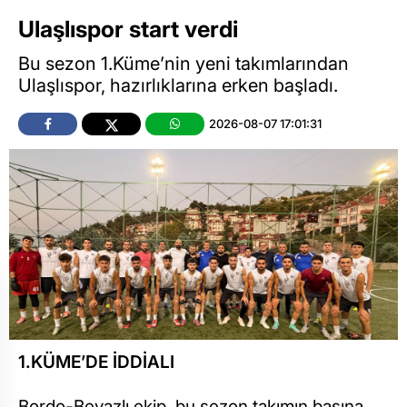
Ulaşlıspor start verdi
Bu sezon 1.Küme’nin yeni takımlarından
Ulaşlıspor, hazırlıklarına erken başladı.
2026-08-07 17:01:31
1.KÜME’DE İDDİALI
Bordo-Beyazlı ekip, bu sezon takımın başına