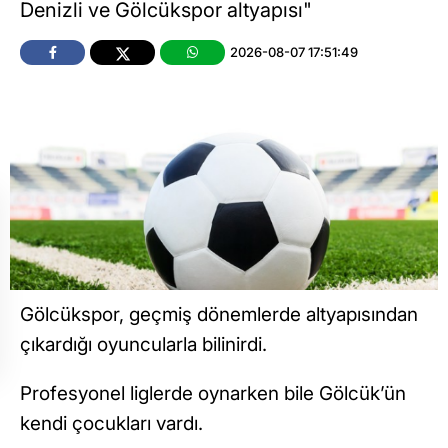
Denizli ve Gölcükspor altyapısı"
2026-08-07 17:51:49
Gölcükspor, geçmiş dönemlerde altyapısından
çıkardığı oyuncularla bilinirdi.
Profesyonel liglerde oynarken bile Gölcük’ün
kendi çocukları vardı.