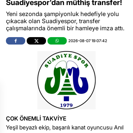
Suadiyespor'dan müthiş transfer!
Yeni sezonda şampiyonluk hedefiyle yolu
çıkacak olan Suadiyespor, transfer
çalışmalarında önemli bir hamleye imza attı.
2026-08-07 19:07:42
ÇOK ÖNEMLİ TAKVİYE
Yeşil beyazlı ekip, başarılı kanat oyuncusu Anıl