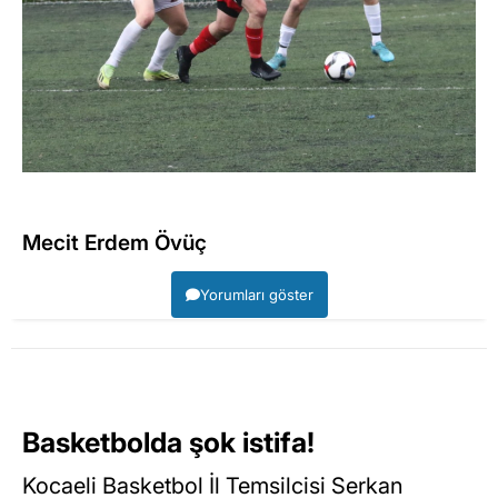
Mecit Erdem Övüç
Yorumları göster
Basketbolda şok istifa!
Kocaeli Basketbol İl Temsilcisi Serkan