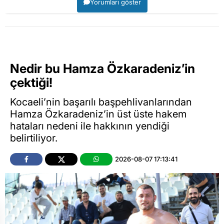
Yorumları göster
Nedir bu Hamza Özkaradeniz’in
çektiği!
Kocaeli’nin başarılı başpehlivanlarından
Hamza Özkaradeniz’in üst üste hakem
hataları nedeni ile hakkının yendiği
belirtiliyor.
2026-08-07 17:13:41