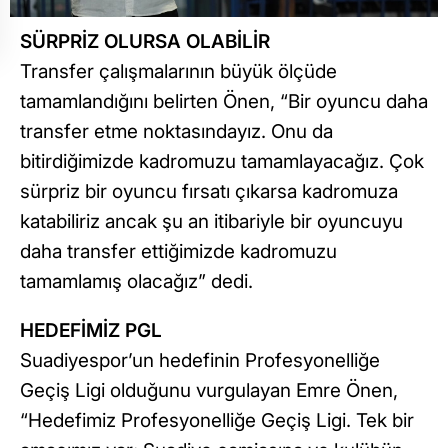
SÜRPRİZ OLURSA OLABİLİR
Transfer çalışmalarının büyük ölçüde
tamamlandığını belirten Önen, “Bir oyuncu daha
transfer etme noktasındayız. Onu da
bitirdiğimizde kadromuzu tamamlayacağız. Çok
sürpriz bir oyuncu fırsatı çıkarsa kadromuza
katabiliriz ancak şu an itibariyle bir oyuncuyu
daha transfer ettiğimizde kadromuzu
tamamlamış olacağız” dedi.
HEDEFİMİZ PGL
Suadiyespor’un hedefinin Profesyonelliğe
Geçiş Ligi olduğunu vurgulayan Emre Önen,
“Hedefimiz Profesyonelliğe Geçiş Ligi. Tek bir