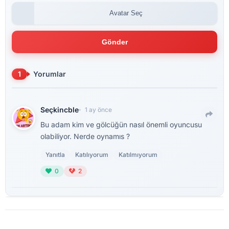
Avatar Seç
Gönder
1
Yorumlar
Seçkincble
1 ay önce
Bu adam kim ve gölcüğün nasıl önemli oyuncusu
olabiliyor. Nerde oynamıs ?
Yanıtla
Katılıyorum
Katılmıyorum
0
2