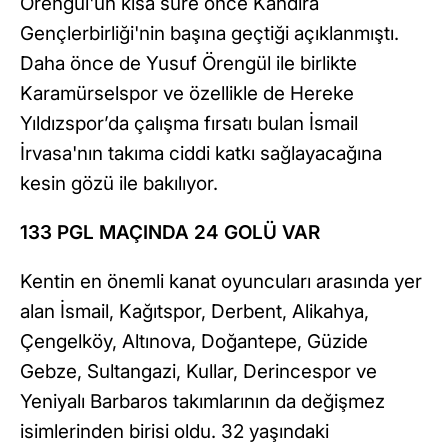
Örengül'ün kısa süre önce Kandıra
Gençlerbirliği'nin başına geçtiği açıklanmıştı.
Daha önce de Yusuf Örengül ile birlikte
Karamürselspor ve özellikle de Hereke
Yıldızspor’da çalışma fırsatı bulan İsmail
İrvasa'nın takıma ciddi katkı sağlayacağına
kesin gözü ile bakılıyor.
133 PGL MAÇINDA 24 GOLÜ VAR
Kentin en önemli kanat oyuncuları arasında yer
alan İsmail, Kağıtspor, Derbent, Alikahya,
Çengelköy, Altınova, Doğantepe, Güzide
Gebze, Sultangazi, Kullar, Derincespor ve
Yeniyalı Barbaros takımlarının da değişmez
isimlerinden birisi oldu. 32 yaşındaki