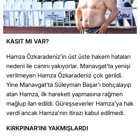
KASIT MI VAR?
Hamza Özkaradeniz’in üst üste hakem hataları
nedeni ile canını yakıyorlar. Manavgat’ta yenişi
verilmeyen Hamza Özkaradeniz çok gerildi.
Yine Manavgat'ta Süleyman Başar'ı bohçalayıp
atan Hamza, ilk hareketi yapmasına rağmen
mağlup ilan edildi. Güreşseverler Hamza'ya hak
verdi ancak Hamza’nın itirazı kabul edilmedi.
KIRKPINAR’INI YAKMIŞLARDI