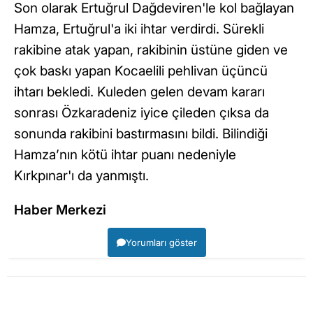
Son olarak Ertuğrul Dağdeviren'le kol bağlayan
Hamza, Ertuğrul'a iki ihtar verdirdi. Sürekli
rakibine atak yapan, rakibinin üstüne giden ve
çok baskı yapan Kocaelili pehlivan üçüncü
ihtarı bekledi. Kuleden gelen devam kararı
sonrası Özkaradeniz iyice çileden çıksa da
sonunda rakibini bastırmasını bildi. Bilindiği
Hamza’nın kötü ihtar puanı nedeniyle
Kırkpınar'ı da yanmıştı.
Haber Merkezi
Yorumları göster