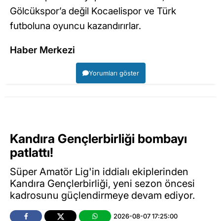
Gölcükspor’a değil Kocaelispor ve Türk
futboluna oyuncu kazandırırlar.
Haber Merkezi
Yorumları göster
Kandıra Gençlerbirliği bombayı
patlattı!
Süper Amatör Lig'in iddialı ekiplerinden
Kandıra Gençlerbirliği, yeni sezon öncesi
kadrosunu güçlendirmeye devam ediyor.
2026-08-07 17:25:00