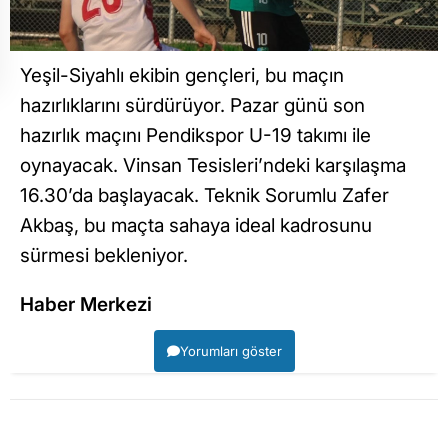
Yeşil-Siyahlı ekibin gençleri, bu maçın
hazırlıklarını sürdürüyor. Pazar günü son
hazırlık maçını Pendikspor U-19 takımı ile
oynayacak. Vinsan Tesisleri’ndeki karşılaşma
16.30’da başlayacak. Teknik Sorumlu Zafer
Akbaş, bu maçta sahaya ideal kadrosunu
sürmesi bekleniyor.
Haber Merkezi
Yorumları göster