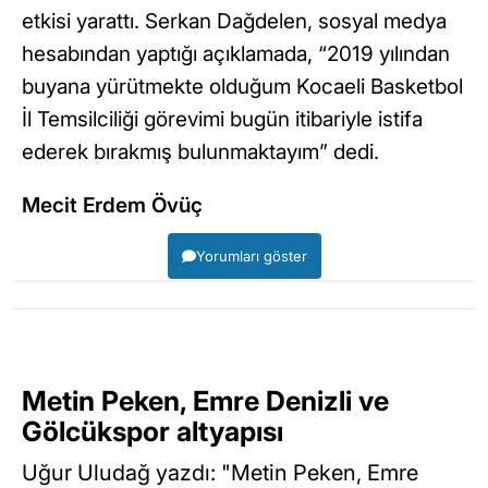
etkisi yarattı. Serkan Dağdelen, sosyal medya
hesabından yaptığı açıklamada, “2019 yılından
buyana yürütmekte olduğum Kocaeli Basketbol
İl Temsilciliği görevimi bugün itibariyle istifa
ederek bırakmış bulunmaktayım” dedi.
Mecit Erdem Övüç
Yorumları göster
Metin Peken, Emre Denizli ve
Gölcükspor altyapısı
Uğur Uludağ yazdı: "Metin Peken, Emre