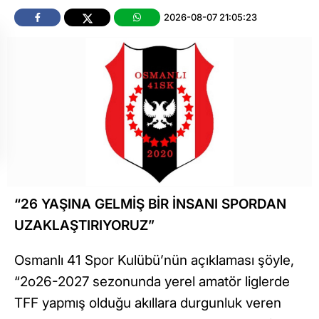
2026-08-07 21:05:23
“26 YAŞINA GELMİŞ BİR İNSANI SPORDAN
UZAKLAŞTIRIYORUZ”
Osmanlı 41 Spor Kulübü’nün açıklaması şöyle,
“2o26-2027 sezonunda yerel amatör liglerde
TFF yapmış olduğu akıllara durgunluk veren