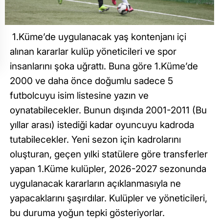
1.Küme’de uygulanacak yaş kontenjanı içi
alınan kararlar kulüp yöneticileri ve spor
insanlarını şoka uğrattı. Buna göre 1.Küme’de
2000 ve daha önce doğumlu sadece 5
futbolcuyu isim listesine yazın ve
oynatabilecekler. Bunun dışında 2001-2011 (Bu
yıllar arası) istediği kadar oyuncuyu kadroda
tutabilecekler. Yeni sezon için kadrolarını
oluşturan, geçen yılki statülere göre transferler
yapan 1.Küme kulüpler, 2026-2027 sezonunda
uygulanacak kararların açıklanmasıyla ne
yapacaklarını şaşırdılar. Kulüpler ve yöneticileri,
bu duruma yoğun tepki gösteriyorlar.