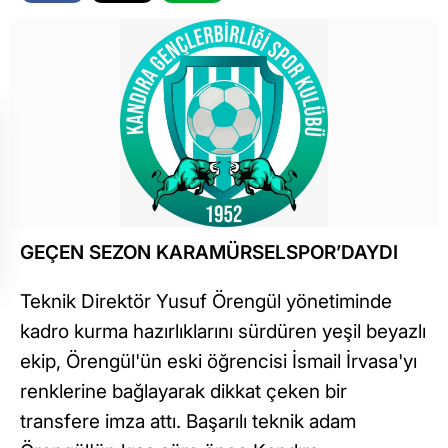
GEÇEN SEZON KARAMÜRSELSPOR’DAYDI
Teknik Direktör Yusuf Örengül yönetiminde
kadro kurma hazırlıklarını sürdüren yeşil beyazlı
ekip, Örengül'ün eski öğrencisi İsmail İrvasa'yı
renklerine bağlayarak dikkat çeken bir
transfere imza attı. Başarılı teknik adam