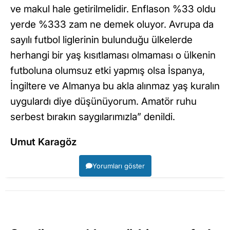
ve makul hale getirilmelidir. Enflason %33 oldu
yerde %333 zam ne demek oluyor. Avrupa da
sayılı futbol liglerinin bulunduğu ülkelerde
herhangi bir yaş kısıtlaması olmaması o ülkenin
futboluna olumsuz etki yapmış olsa İspanya,
İngiltere ve Almanya bu akla alınmaz yaş kuralın
uygulardı diye düşünüyorum. Amatör ruhu
serbest bırakın saygılarımızla” denildi.
Umut Karagöz
Yorumları göster