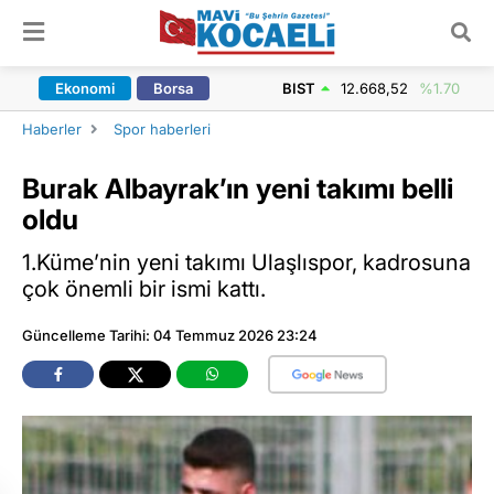
ARAMA YAP
Ekonomi
Borsa
BIST
12.668,52
%1.70
Haberler
Spor haberleri
Burak Albayrak’ın yeni takımı belli
oldu
1.Küme’nin yeni takımı Ulaşlıspor, kadrosuna
çok önemli bir ismi kattı.
Güncelleme Tarihi: 04 Temmuz 2026 23:24