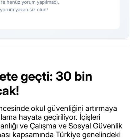
re henüz yorum yapılmadı.
k yorum yazan siz olun!
ete geçti: 30 bin
cak!
öncesinde okul güvenliğini artırmaya
ama hayata geçiriliyor. İçişleri
akanlığı ve Çalışma ve Sosyal Güvenlik
şması kapsamında Türkiye genelindeki