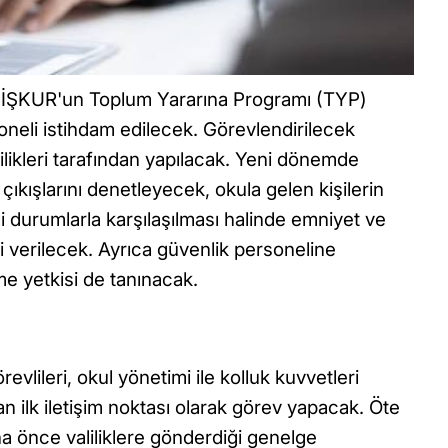
, İŞKUR'un Toplum Yararına Programı (TYP)
neli istihdam edilecek. Görevlendirilecek
alilikleri tarafından yapılacak. Yeni dönemde
e çıkışlarını denetleyecek, okula gelen kişilerin
i durumlarla karşılaşılması halinde emniyet ve
i verilecek. Ayrıca güvenlik personeline
me yetkisi de tanınacak.
evlileri, okul yönetimi ile kolluk kuvvetleri
 ilk iletişim noktası olarak görev yapacak. Öte
ha önce valiliklere gönderdiği genelge