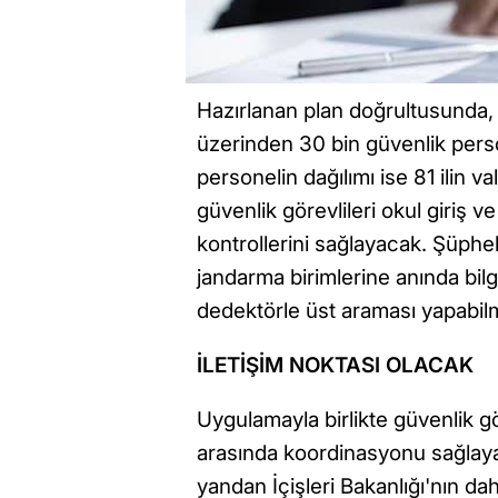
Hazırlanan plan doğrultusunda
üzerinden 30 bin güvenlik perso
personelin dağılımı ise 81 ilin v
güvenlik görevlileri okul giriş v
kontrollerini sağlayacak. Şüphel
jandarma birimlerine anında bilg
dedektörle üst araması yapabil
İLETİŞİM NOKTASI OLACAK
Uygulamayla birlikte güvenlik gör
arasında koordinasyonu sağlayan
yandan İçişleri Bakanlığı'nın da