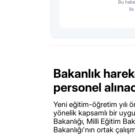
Bu habe
İl
Bakanlık harek
personel alına
Yeni eğitim-öğretim yılı 
yönelik kapsamlı bir uygul
Bakanlığı, Milli Eğitim B
Bakanlığı'nın ortak çalı