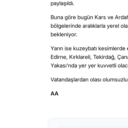
paylaşıldı.
Buna göre bugün Kars ve Ardaha
bölgelerinde aralıklarla yerel o
bekleniyor.
Yarın ise kuzeybatı kesimlerde 
Edirne, Kırklareli, Tekirdağ, Ça
Yakası'nda yer yer kuvvetli ola
Vatandaşlardan olası olumsuzlukla
AA