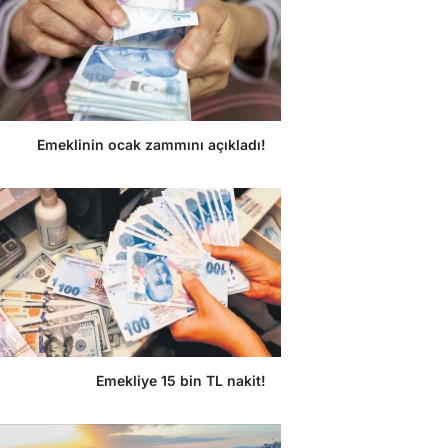
Emeklinin ocak zammını açıkladı!
Emekliye 15 bin TL nakit!