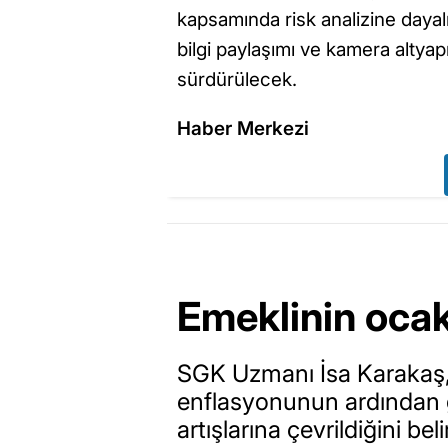
kapsamında risk analizine dayalı
bilgi paylaşımı ve kamera altyap
sürdürülecek.
Haber Merkezi
Emeklinin ocak
SGK Uzmanı İsa Karakaş, 
enflasyonunun ardından 
artışlarına çevrildiğini b