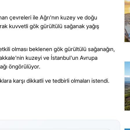
n çevreleri ile Ağrı'nın kuzey ve doğu
larak kuvvetli gök gürültülü sağanak yağış
etkili olması beklenen gök gürültülü sağanağın,
nakkale'nin kuzeyi ve İstanbul'un Avrupa
cağı öngörülüyor.
ra karşı dikkatli ve tedbirli olmaları istendi.