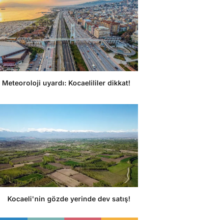
Meteoroloji uyardı: Kocaelililer dikkat!
Kocaeli'nin gözde yerinde dev satış!