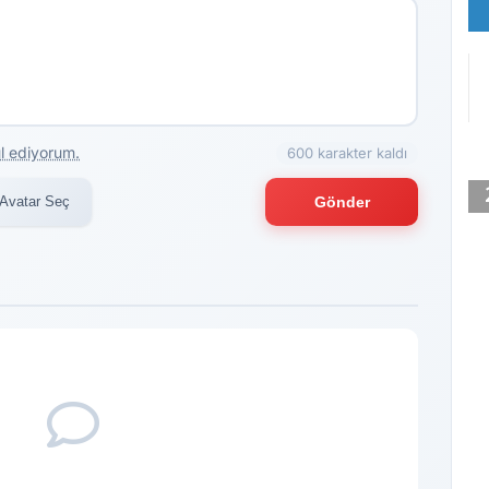
l ediyorum.
600 karakter kaldı
Avatar Seç
Gönder