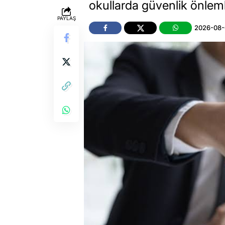
okullarda güvenlik önleml
PAYLAŞ
2026-08-