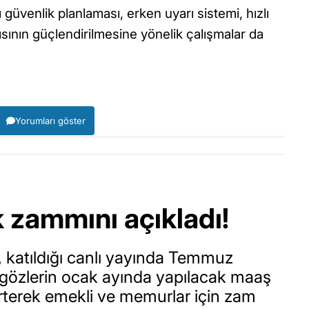
 güvenlik planlaması, erken uyarı sistemi, hızlı
ısının güçlendirilmesine yönelik çalışmalar da
Yorumları göster
 zammını açıkladı!
katıldığı canlı yayında Temmuz
gözlerin ocak ayında yapılacak maaş
elirterek emekli ve memurlar için zam