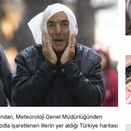
ından, Meteoroloji Genel Müdürlüğünden
dla işaretlenen illerin yer aldığı Türkiye haritası