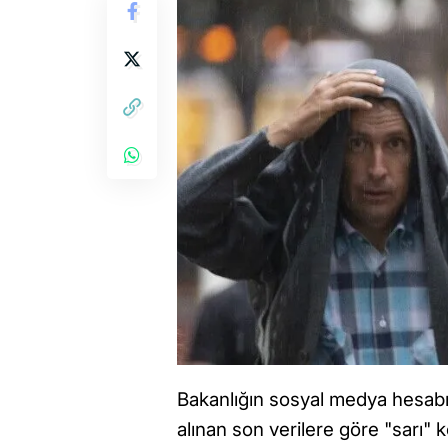
Bakanlığın sosyal medya hesab
alınan son verilere göre "sarı" ko