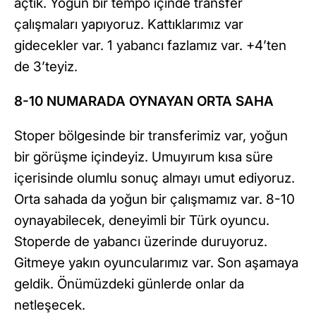
açtık. Yoğun bir tempo içinde transfer
çalışmaları yapıyoruz. Kattıklarımız var
gidecekler var. 1 yabancı fazlamız var. +4’ten
de 3’teyiz.
8-10 NUMARADA OYNAYAN ORTA SAHA
Stoper bölgesinde bir transferimiz var, yoğun
bir görüşme içindeyiz. Umuyırum kısa süre
içerisinde olumlu sonuç almayı umut ediyoruz.
Orta sahada da yoğun bir çalışmamız var. 8-10
oynayabilecek, deneyimli bir Türk oyuncu.
Stoperde de yabancı üzerinde duruyoruz.
Gitmeye yakın oyuncularımız var. Son aşamaya
geldik. Önümüzdeki günlerde onlar da
netleşecek.