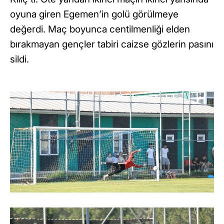
oyuna giren Egemen’in golü görülmeye
değerdi. Maç boyunca centilmenliği elden
bırakmayan gençler tabiri caizse gözlerin pasını
sildi.