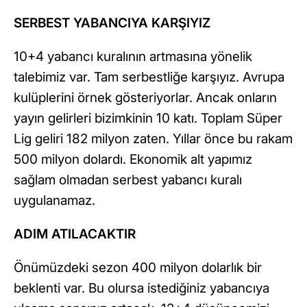
SERBEST YABANCIYA KARŞIYIZ
10+4 yabancı kuralının artmasına yönelik
talebimiz var. Tam serbestliğe karşıyız. Avrupa
kulüplerini örnek gösteriyorlar. Ancak onların
yayın gelirleri bizimkinin 10 katı. Toplam Süper
Lig geliri 182 milyon zaten. Yıllar önce bu rakam
500 milyon dolardı. Ekonomik alt yapımız
sağlam olmadan serbest yabancı kuralı
uygulanamaz.
ADIM ATILACAKTIR
Önümüzdeki sezon 400 milyon dolarlık bir
beklenti var. Bu olursa istediğiniz yabancıya