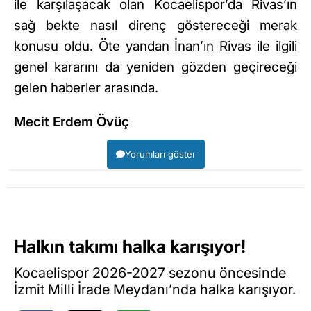
ile karşılaşacak olan Kocaelispor’da Rivas’ın
sağ bekte nasıl direnç göstereceği merak
konusu oldu. Öte yandan İnan’ın Rivas ile ilgili
genel kararını da yeniden gözden geçireceği
gelen haberler arasında.
Mecit Erdem Övüç
Yorumları göster
Halkın takımı halka karışıyor!
Kocaelispor 2026-2027 sezonu öncesinde
İzmit Milli İrade Meydanı’nda halka karışıyor.