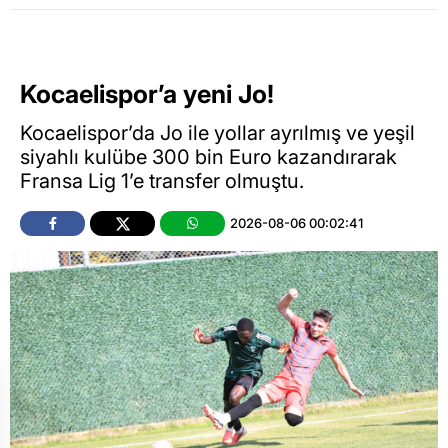
Kocaelispor’a yeni Jo!
Kocaelispor’da Jo ile yollar ayrılmış ve yeşil
siyahlı kulübe 300 bin Euro kazandırarak
Fransa Lig 1’e transfer olmuştu.
2026-08-06 00:02:41