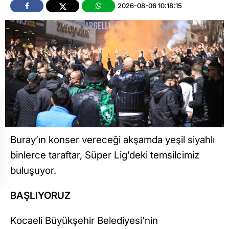
2026-08-06 10:18:15
Buray’ın konser vereceği akşamda yeşil siyahlı
binlerce taraftar, Süper Lig’deki temsilcimiz
buluşuyor.
BAŞLIYORUZ
Kocaeli Büyükşehir Belediyesi’nin