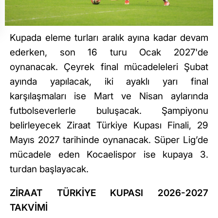
Kupada eleme turları aralık ayına kadar devam
ederken, son 16 turu Ocak 2027'de
oynanacak. Çeyrek final mücadeleleri Şubat
ayında yapılacak, iki ayaklı yarı final
karşılaşmaları ise Mart ve Nisan aylarında
futbolseverlerle buluşacak. Şampiyonu
belirleyecek Ziraat Türkiye Kupası Finali, 29
Mayıs 2027 tarihinde oynanacak. Süper Lig’de
mücadele eden Kocaelispor ise kupaya 3.
turdan başlayacak.
ZİRAAT TÜRKİYE KUPASI 2026-2027
TAKVİMİ