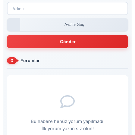
Avatar Seç
Gönder
0
Yorumlar
Bu habere henüz yorum yapılmadı.
İlk yorum yazan siz olun!