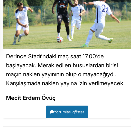
Derince Stadı’ndaki maç saat 17.00’de
başlayacak. Merak edilen hususlardan birisi
maçın naklen yayınının olup olmayacağıydı.
Karşılaşmada naklen yayına izin verilmeyecek.
Mecit Erdem Övüç
Yorumları göster