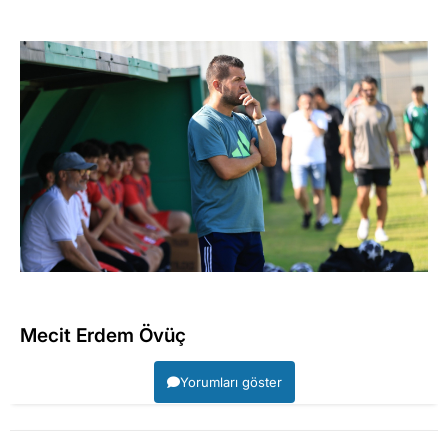
Mecit Erdem Övüç
Yorumları göster