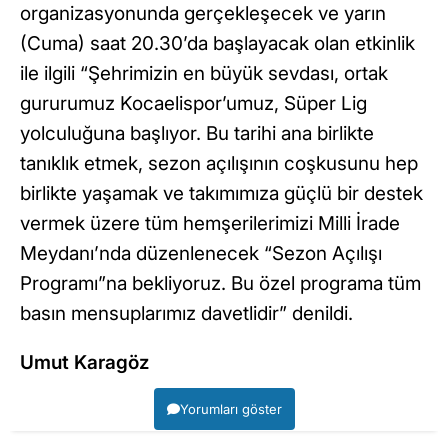
organizasyonunda gerçekleşecek ve yarın
(Cuma) saat 20.30’da başlayacak olan etkinlik
ile ilgili “Şehrimizin en büyük sevdası, ortak
gururumuz Kocaelispor’umuz, Süper Lig
yolculuğuna başlıyor. Bu tarihi ana birlikte
tanıklık etmek, sezon açılışının coşkusunu hep
birlikte yaşamak ve takımımıza güçlü bir destek
vermek üzere tüm hemşerilerimizi Milli İrade
Meydanı’nda düzenlenecek “Sezon Açılışı
Programı”na bekliyoruz. Bu özel programa tüm
basın mensuplarımız davetlidir” denildi.
Umut Karagöz
Yorumları göster