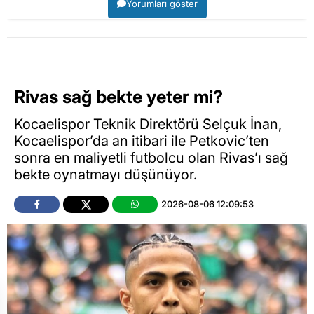
Yorumları göster
Rivas sağ bekte yeter mi?
Kocaelispor Teknik Direktörü Selçuk İnan,
Kocaelispor’da an itibari ile Petkovic’ten
sonra en maliyetli futbolcu olan Rivas’ı sağ
bekte oynatmayı düşünüyor.
2026-08-06 12:09:53