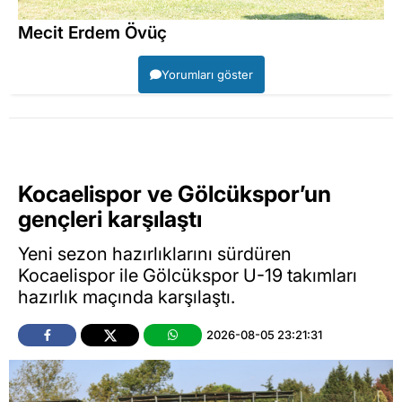
Mecit Erdem Övüç
Yorumları göster
Kocaelispor ve Gölcükspor’un
gençleri karşılaştı
Yeni sezon hazırlıklarını sürdüren
Kocaelispor ile Gölcükspor U-19 takımları
hazırlık maçında karşılaştı.
2026-08-05 23:21:31