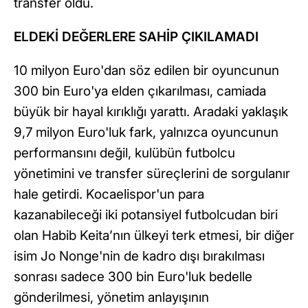
transfer oldu.
ELDEKİ DEĞERLERE SAHİP ÇIKILAMADI
10 milyon Euro'dan söz edilen bir oyuncunun
300 bin Euro'ya elden çıkarılması, camiada
büyük bir hayal kırıklığı yarattı. Aradaki yaklaşık
9,7 milyon Euro'luk fark, yalnızca oyuncunun
performansını değil, kulübün futbolcu
yönetimini ve transfer süreçlerini de sorgulanır
hale getirdi. Kocaelispor'un para
kazanabileceği iki potansiyel futbolcudan biri
olan Habib Keita’nın ülkeyi terk etmesi, bir diğer
isim Jo Nonge'nin de kadro dışı bırakılması
sonrası sadece 300 bin Euro'luk bedelle
gönderilmesi, yönetim anlayışının