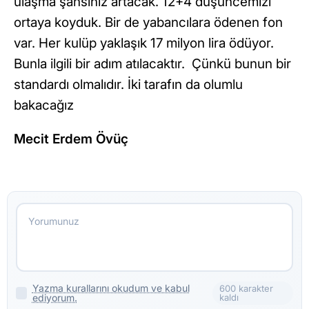
ulaşma şansınız artacak. 12+4 düşüncemizi
ortaya koyduk. Bir de yabancılara ödenen fon
var. Her kulüp yaklaşık 17 milyon lira ödüyor.
Bunla ilgili bir adım atılacaktır. Çünkü bunun bir
standardı olmalıdır. İki tarafın da olumlu
bakacağız
Mecit Erdem Övüç
Yazma kurallarını okudum ve kabul
600 karakter
ediyorum.
kaldı