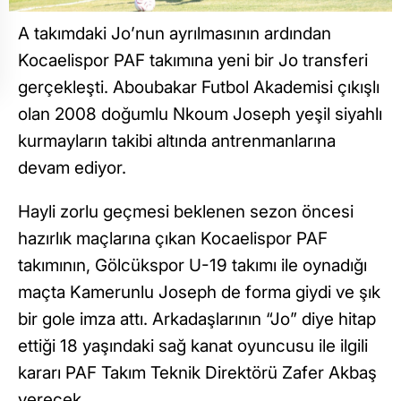
A takımdaki Jo’nun ayrılmasının ardından
Kocaelispor PAF takımına yeni bir Jo transferi
gerçekleşti. Aboubakar Futbol Akademisi çıkışlı
olan 2008 doğumlu Nkoum Joseph yeşil siyahlı
kurmayların takibi altında antrenmanlarına
devam ediyor.
Hayli zorlu geçmesi beklenen sezon öncesi
hazırlık maçlarına çıkan Kocaelispor PAF
takımının, Gölcükspor U-19 takımı ile oynadığı
maçta Kamerunlu Joseph de forma giydi ve şık
bir gole imza attı. Arkadaşlarının “Jo” diye hitap
ettiği 18 yaşındaki sağ kanat oyuncusu ile ilgili
kararı PAF Takım Teknik Direktörü Zafer Akbaş
verecek.