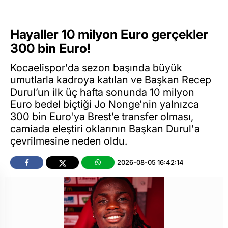
Hayaller 10 milyon Euro gerçekler
300 bin Euro!
Kocaelispor'da sezon başında büyük
umutlarla kadroya katılan ve Başkan Recep
Durul’un ilk üç hafta sonunda 10 milyon
Euro bedel biçtiği Jo Nonge'nin yalnızca
300 bin Euro'ya Brest’e transfer olması,
camiada eleştiri oklarının Başkan Durul'a
çevrilmesine neden oldu.
2026-08-05 16:42:14