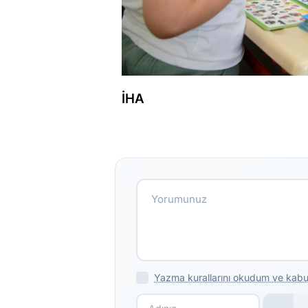
İHA
Yazma kurallarını okudum ve kabu