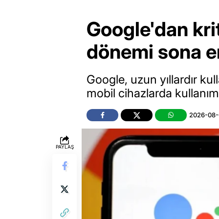
Google'dan krit
dönemi sona e
Google, uzun yıllardır kull
mobil cihazlarda kullanım
2026-08-
PAYLAŞ