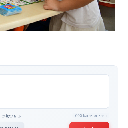
l ediyorum.
600 karakter kaldı