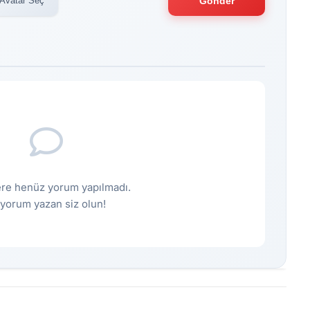
Avatar Seç
Gönder
re henüz yorum yapılmadı.
k yorum yazan siz olun!