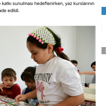
ne katkı sunulması hedeflenirken, yaz kurslarının
de edildi.