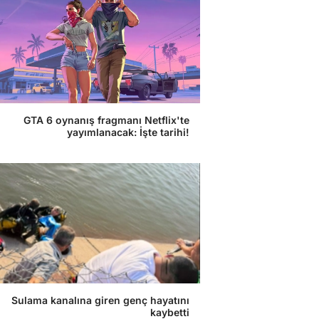
GTA 6 oynanış fragmanı Netflix'te
yayımlanacak: İşte tarihi!
Sulama kanalına giren genç hayatını
kaybetti