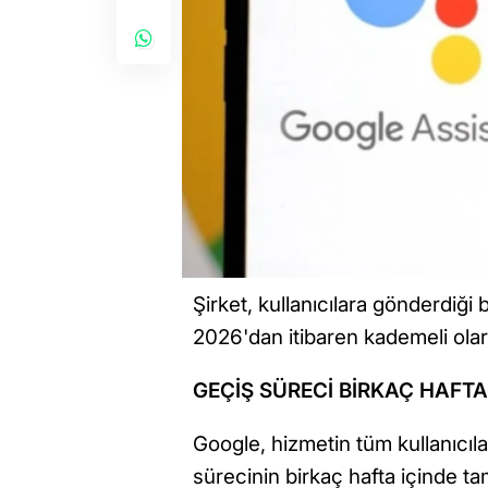
Şirket, kullanıcılara gönderdiği
2026'dan itibaren kademeli olar
GEÇİŞ SÜRECİ BİRKAÇ HAFT
Google, hizmetin tüm kullanıcıl
sürecinin birkaç hafta içinde t