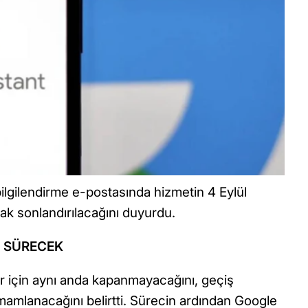
 bilgilendirme e-postasında hizmetin 4 Eylül
ak sonlandırılacağını duyurdu.
A SÜRECEK
ar için aynı anda kapanmayacağını, geçiş
amamlanacağını belirtti. Sürecin ardından Google