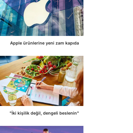
Apple ürünlerine yeni zam kapıda
"İki kişilik değil, dengeli beslenin"