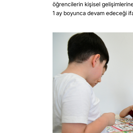
öğrencilerin kişisel gelişimleri
1 ay boyunca devam edeceği ifa