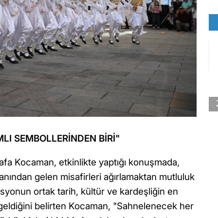
LI SEMBOLLERİNDEN BİRİ"
fa Kocaman, etkinlikte yaptığı konuşmada,
 yanından gelen misafirleri ağırlamaktan mutluluk
asyonun ortak tarih, kültür ve kardeşliğin en
 geldiğini belirten Kocaman, "Sahnelenecek her