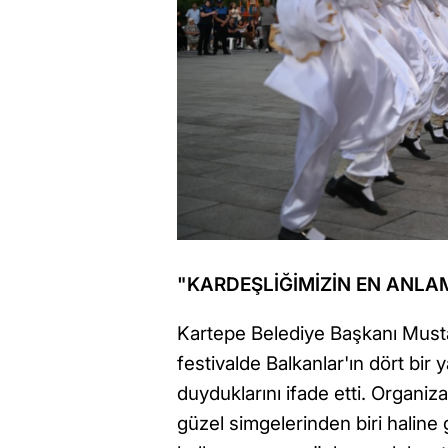
"KARDEŞLİĞİMİZİN EN ANLAM
Kartepe Belediye Başkanı Musta
festivalde Balkanlar'ın dört bir
duyduklarını ifade etti. Organiz
güzel simgelerinden biri haline