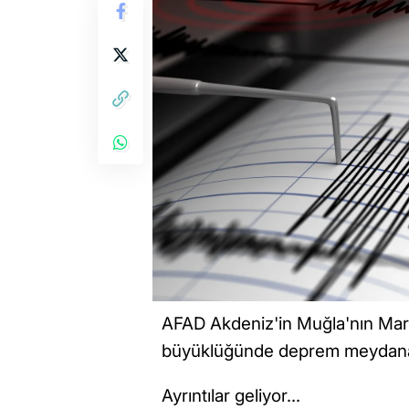
AFAD Akdeniz'in Muğla'nın Marma
büyüklüğünde deprem meydana g
Ayrıntılar geliyor...