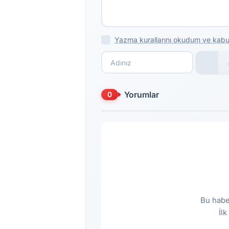
Yazma kurallarını okudum ve kabu
Yorumlar
0
Bu habe
İl