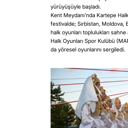
yürüyüşüyle başladı.
Kent Meydanı'nda Kartepe Halk 
festivalde; Sırbistan, Moldov
halk oyunları toplulukları sah
Halk Oyunları Spor Kulübü (MA
da yöresel oyunlarını sergiledi.