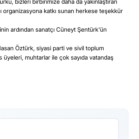
kü, bizleri birbirimize daha da yakınlaştıran
lı organizasyona katkı sunan herkese teşekkür
erinin ardından sanatçı Cüneyt Şentürk'ün
san Öztürk, siyasi parti ve sivil toplum
is üyeleri, muhtarlar ile çok sayıda vatandaş