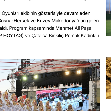
Oyunları ekibinin gösterisiyle devam eden
a, Bosna-Hersek ve Kuzey Makedonya'dan gelen
ne aldı. Program kapsamında Mehmet Ali Paşa
P HOYTAG) ve Çatalca Binkılıç Pomak Kadınları