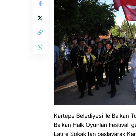
Kartepe Belediyesi ile Balkan Tür
Balkan Halk Oyunları Festivali ge
Latife Sokak'tan başlayarak Ka