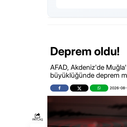
Deprem oldu!
AFAD, Akdeniz'de Muğla'nı
büyüklüğünde deprem me
2026-08-
PAYLAŞ