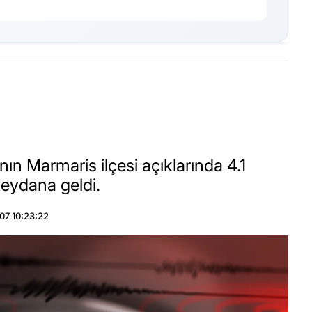
n Marmaris ilçesi açıklarında 4.1
ydana geldi.
07 10:23:22