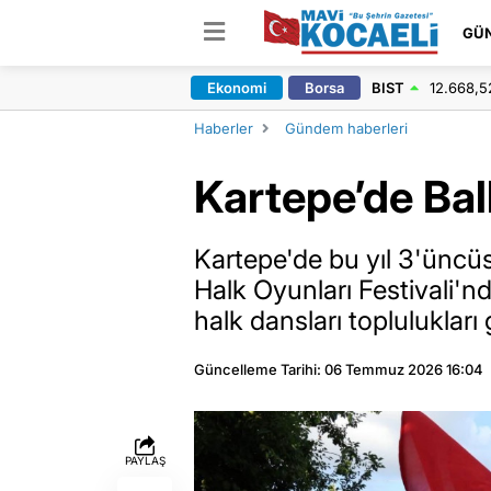
GÜ
Ekonomi
Borsa
BIST
12.668,5
Haberler
Gündem haberleri
Kartepe’de Ba
Kartepe'de bu yıl 3'üncü
Halk Oyunları Festivali'nd
halk dansları toplulukları
Güncelleme Tarihi: 06 Temmuz 2026 16:04
PAYLAŞ