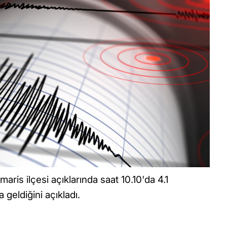
ris ilçesi açıklarında saat 10.10'da 4.1
eldiğini açıkladı.