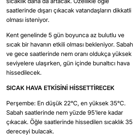
sıcaklık daha da artacak. Özellikle öğle
saatlerinde dışarı çıkacak vatandaşların dikkatli
olması isteniyor.
Kent genelinde 5 gün boyunca az bulutlu ve
sıcak bir havanın etkili olması bekleniyor. Sabah
ve gece saatlerinde nem oranı oldukça yüksek
seviyelere ulaşırken, gün içinde bunaltıcı hava
hissedilecek.
SICAK HAVA ETKİSİNİ HİSSETTİRECEK
Perşembe: En düşük 22°C, en yüksek 35°C.
Sabah saatlerinde nem yüzde 95'lere kadar
çıkacak. Öğle saatlerinde hissedilen sıcaklık 35
dereceyi bulacak.