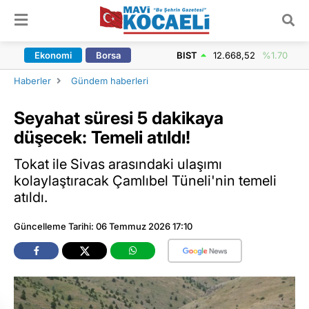
ARAMA YAP
Ekonomi
Borsa
BIST
12.668,52
%1.70
Haberler
Gündem haberleri
Seyahat süresi 5 dakikaya
düşecek: Temeli atıldı!
Tokat ile Sivas arasındaki ulaşımı
kolaylaştıracak Çamlıbel Tüneli'nin temeli
atıldı.
Güncelleme Tarihi: 06 Temmuz 2026 17:10