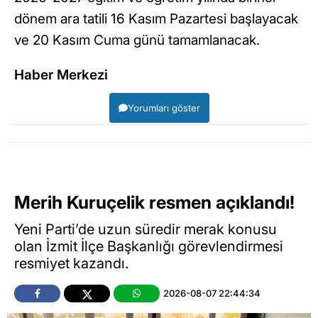
dönem ara tatili 16 Kasım Pazartesi başlayacak
ve 20 Kasım Cuma günü tamamlanacak.
Haber Merkezi
Yorumları göster
Merih Kuruçelik resmen açıklandı!
Yeni Parti’de uzun süredir merak konusu
olan İzmit İlçe Başkanlığı görevlendirmesi
resmiyet kazandı.
2026-08-07 22:44:34