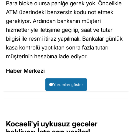
Para bloke olursa paniğe gerek yok. Öncelikle
ATM üzerindeki benzersiz kodu not etmek
gerekiyor. Ardından bankanın müşteri
hizmetleriyle iletişime geçilip, saat ve tutar
bilgisi ile resmi itiraz yapılmalı. Bankalar günlük
kasa kontrolü yaptıktan sonra fazla tutarı
müşterinin hesabına iade ediyor.
Haber Merkezi
Yorumları göster
Kocaeli'yi uykusuz geceler