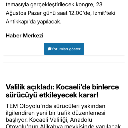
temasıyla gerçekleştirilecek kongre, 23
Ağustos Pazar günü saat 12.00'de, İzmit'teki
Antikkapı'da yapılacak.
Haber Merkezi
Yorumları göster
Valilik açıkladı: Kocaeli'de binlerce
sürücüyü etkileyecek karar!
TEM Otoyolu'nda sürücüleri yakından
ilgilendiren yeni bir trafik düzenlemesi
başlıyor. Kocaeli Valiliği, Anadolu
Otoyolu'nun Alikahya mevkisinde yapılacak