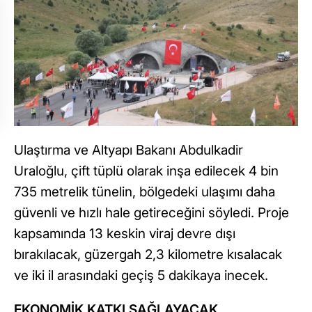
Ulaştırma ve Altyapı Bakanı Abdulkadir
Uraloğlu, çift tüplü olarak inşa edilecek 4 bin
735 metrelik tünelin, bölgedeki ulaşımı daha
güvenli ve hızlı hale getireceğini söyledi. Proje
kapsamında 13 keskin viraj devre dışı
bırakılacak, güzergah 2,3 kilometre kısalacak
ve iki il arasındaki geçiş 5 dakikaya inecek.
EKONOMİK KATKI SAĞLAYACAK