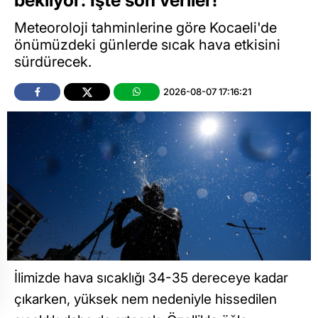
bekliyor: İşte son veriler!
Meteoroloji tahminlerine göre Kocaeli'de
önümüzdeki günlerde sıcak hava etkisini
sürdürecek.
2026-08-07 17:16:21
İlimizde hava sıcaklığı 34-35 dereceye kadar
çıkarken, yüksek nem nedeniyle hissedilen