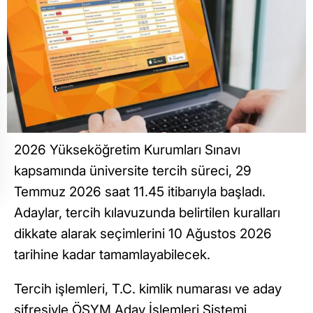
2026 Yükseköğretim Kurumları Sınavı
kapsamında üniversite tercih süreci, 29
Temmuz 2026 saat 11.45 itibarıyla başladı.
Adaylar, tercih kılavuzunda belirtilen kuralları
dikkate alarak seçimlerini 10 Ağustos 2026
tarihine kadar tamamlayabilecek.
Tercih işlemleri, T.C. kimlik numarası ve aday
şifresiyle ÖSYM Aday İşlemleri Sistemi