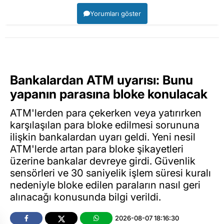
Yorumları göster
Bankalardan ATM uyarısı: Bunu
yapanın parasına bloke konulacak
ATM'lerden para çekerken veya yatırırken
karşılaşılan para bloke edilmesi sorununa
ilişkin bankalardan uyarı geldi. Yeni nesil
ATM'lerde artan para bloke şikayetleri
üzerine bankalar devreye girdi. Güvenlik
sensörleri ve 30 saniyelik işlem süresi kuralı
nedeniyle bloke edilen paraların nasıl geri
alınacağı konusunda bilgi verildi.
2026-08-07 18:16:30