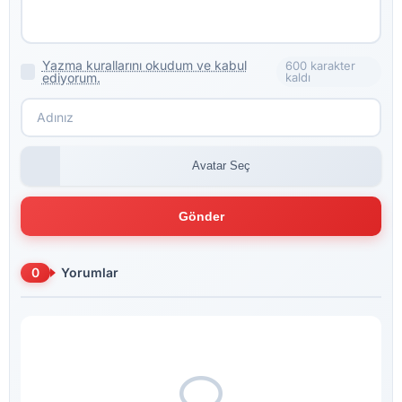
Yazma kurallarını okudum ve kabul
600 karakter
ediyorum.
kaldı
Avatar Seç
Gönder
0
Yorumlar