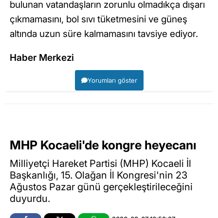
bulunan vatandaşların zorunlu olmadıkça dışarı
çıkmamasını, bol sıvı tüketmesini ve güneş
altında uzun süre kalmamasını tavsiye ediyor.
Haber Merkezi
Yorumları göster
MHP Kocaeli'de kongre heyecanı
Milliyetçi Hareket Partisi (MHP) Kocaeli İl
Başkanlığı, 15. Olağan İl Kongresi'nin 23
Ağustos Pazar günü gerçekleştirileceğini
duyurdu.