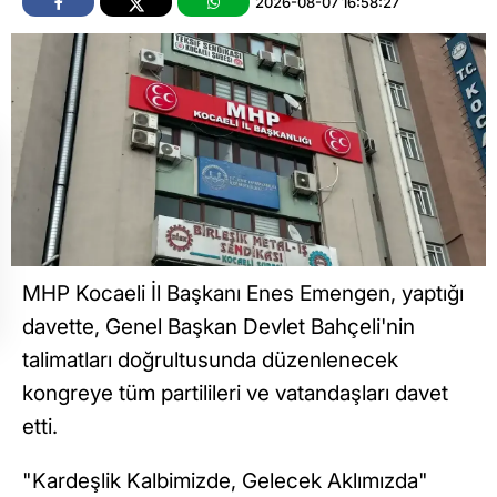
2026-08-07 16:58:27
MHP Kocaeli İl Başkanı Enes Emengen, yaptığı
davette, Genel Başkan Devlet Bahçeli'nin
talimatları doğrultusunda düzenlenecek
kongreye tüm partilileri ve vatandaşları davet
etti.
"Kardeşlik Kalbimizde, Gelecek Aklımızda"