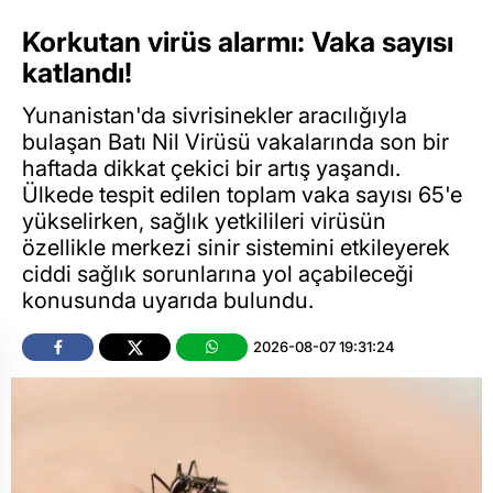
Korkutan virüs alarmı: Vaka sayısı
katlandı!
Yunanistan'da sivrisinekler aracılığıyla
bulaşan Batı Nil Virüsü vakalarında son bir
haftada dikkat çekici bir artış yaşandı.
Ülkede tespit edilen toplam vaka sayısı 65'e
yükselirken, sağlık yetkilileri virüsün
özellikle merkezi sinir sistemini etkileyerek
ciddi sağlık sorunlarına yol açabileceği
konusunda uyarıda bulundu.
2026-08-07 19:31:24