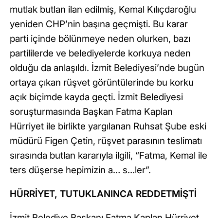
mutlak butlan ilan edilmiş, Kemal Kılıçdaroğlu
yeniden CHP’nin başına geçmişti. Bu karar
parti içinde bölünmeye neden olurken, bazı
partililerde ve belediyelerde korkuya neden
olduğu da anlaşıldı. İzmit Belediyesi’nde bugün
ortaya çıkan rüşvet görüntülerinde bu korku
açık biçimde kayda geçti. İzmit Belediyesi
soruşturmasında Başkan Fatma Kaplan
Hürriyet ile birlikte yargılanan Ruhsat Şube eski
müdürü Figen Çetin, rüşvet parasının teslimatı
sırasında butlan kararıyla ilgili, “Fatma, Kemal ile
ters düşerse hepimizin a… s…ler”.
HÜRRİYET, TUTUKLANINCA REDDETMİŞTİ
İzmit Belediye Başkanı Fatma Kaplan Hürriyet,