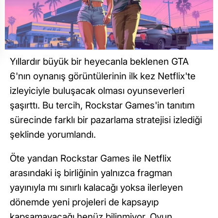
Yıllardır büyük bir heyecanla beklenen GTA
6'nın oynanış görüntülerinin ilk kez Netflix'te
izleyiciyle buluşacak olması oyunseverleri
şaşırttı. Bu tercih, Rockstar Games'in tanıtım
sürecinde farklı bir pazarlama stratejisi izlediği
şeklinde yorumlandı.
Öte yandan Rockstar Games ile Netflix
arasındaki iş birliğinin yalnızca fragman
yayınıyla mı sınırlı kalacağı yoksa ilerleyen
dönemde yeni projeleri de kapsayıp
kapsamayacağı henüz bilinmiyor. Oyun