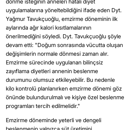
dönme isteğinin anneleri hatalı diyet
uygulamalarına yöneltebildiğini ifade eden Dyt.
Yağmur Tavukçuoğlu, emzirme döneminin ilk
aylarında ağır kalori kısıtlamalarının
önerilmediğini söyledi. Dyt. Tavukçuoğlu şöyle
devam etti: "Doğum sonrasında vücutta oluşan
değişimlerin normale dönmesi zaman alır.
Emzirme sürecinde uygulanan bilinçsiz
zayıflama diyetleri annenin beslenme
durumunu olumsuz etkileyebilir. Bu nedenle
kilo kontrolü planlanırken emzirme dönemi göz
önünde bulundurulmalı ve kişiye özel beslenme
programları tercih edilmelidir."
Emzirme döneminde yeterli ve dengeli
beslenmenin yalnızca süt üretimini