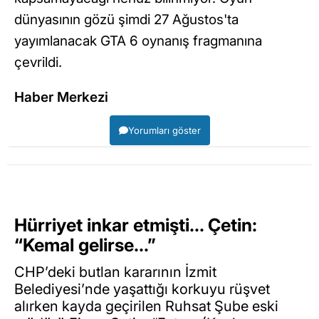
dünyasının gözü şimdi 27 Ağustos'ta
yayımlanacak GTA 6 oynanış fragmanına
çevrildi.
Haber Merkezi
Yorumları göster
Hürriyet inkar etmişti… Çetin:
“Kemal gelirse…”
CHP’deki butlan kararının İzmit
Belediyesi’nde yaşattığı korkuyu rüşvet
alırken kayda geçirilen Ruhsat Şube eski