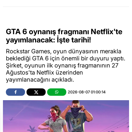
GTA 6 oynanış fragmanı Netflix'te
yayımlanacak: İşte tarihi!
Rockstar Games, oyun dünyasının merakla
beklediği GTA 6 için önemli bir duyuru yaptı.
Şirket, oyunun ilk oynanış fragmanının 27
Ağustos'ta Netflix üzerinden
yayımlanacağını açıkladı.
2026-08-07 01:00:14