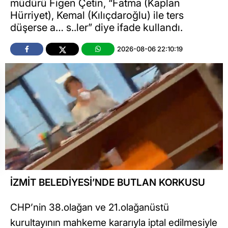
müdürü Figen Çetin, “Fatma (Kaplan
Hürriyet), Kemal (Kılıçdaroğlu) ile ters
düşerse a… s..ler” diye ifade kullandı.
2026-08-06 22:10:19
İZMİT BELEDİYESİ’NDE BUTLAN KORKUSU
CHP’nin 38.olağan ve 21.olağanüstü
kurultayının mahkeme kararıyla iptal edilmesiyle