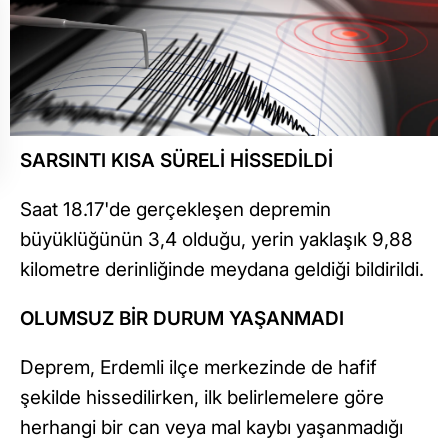
SARSINTI KISA SÜRELİ HİSSEDİLDİ
Saat 18.17'de gerçekleşen depremin
büyüklüğünün 3,4 olduğu, yerin yaklaşık 9,88
kilometre derinliğinde meydana geldiği bildirildi.
OLUMSUZ BİR DURUM YAŞANMADI
Deprem, Erdemli ilçe merkezinde de hafif
şekilde hissedilirken, ilk belirlemelere göre
herhangi bir can veya mal kaybı yaşanmadığı