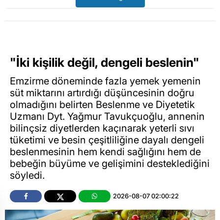
"İki kişilik değil, dengeli beslenin"
Emzirme döneminde fazla yemek yemenin
süt miktarını artırdığı düşüncesinin doğru
olmadığını belirten Beslenme ve Diyetetik
Uzmanı Dyt. Yağmur Tavukçuoğlu, annenin
bilinçsiz diyetlerden kaçınarak yeterli sıvı
tüketimi ve besin çeşitliliğine dayalı dengeli
beslenmesinin hem kendi sağlığını hem de
bebeğin büyüme ve gelişimini desteklediğini
söyledi.
2026-08-07 02:00:22