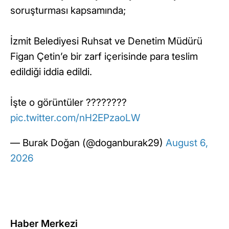
soruşturması kapsamında;
İzmit Belediyesi Ruhsat ve Denetim Müdürü
Figan Çetin’e bir zarf içerisinde para teslim
edildiği iddia edildi.
İşte o görüntüler ????????
pic.twitter.com/nH2EPzaoLW
— Burak Doğan (@doganburak29)
August 6,
2026
Haber Merkezi