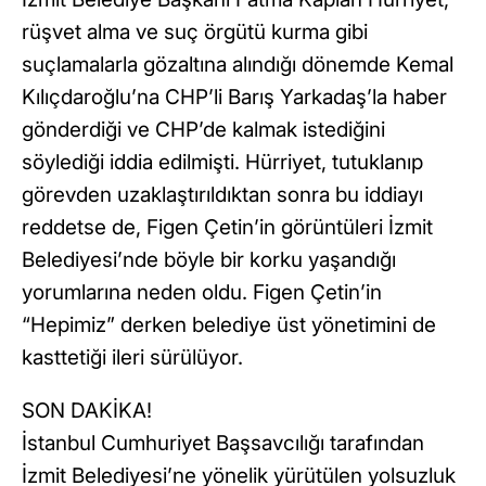
rüşvet alma ve suç örgütü kurma gibi
suçlamalarla gözaltına alındığı dönemde Kemal
Kılıçdaroğlu’na CHP’li Barış Yarkadaş’la haber
gönderdiği ve CHP’de kalmak istediğini
söylediği iddia edilmişti. Hürriyet, tutuklanıp
görevden uzaklaştırıldıktan sonra bu iddiayı
reddetse de, Figen Çetin’in görüntüleri İzmit
Belediyesi’nde böyle bir korku yaşandığı
yorumlarına neden oldu. Figen Çetin’in
“Hepimiz” derken belediye üst yönetimini de
kasttetiği ileri sürülüyor.
SON DAKİKA!
İstanbul Cumhuriyet Başsavcılığı tarafından
İzmit Belediyesi’ne yönelik yürütülen yolsuzluk