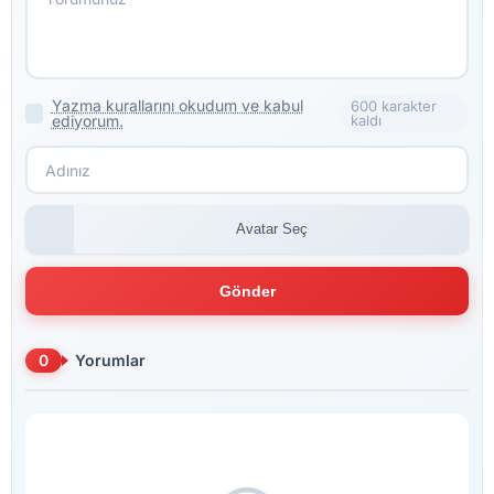
Yazma kurallarını okudum ve kabul
600 karakter
ediyorum.
kaldı
Avatar Seç
Gönder
0
Yorumlar