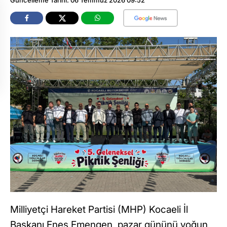
Milliyetçi Hareket Partisi (MHP) Kocaeli İl
Başkanı Enes Emengen, pazar gününü yoğun