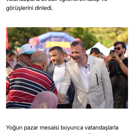
görüşlerini dinledi.
Yoğun pazar mesaisi boyunca vatandaşlarla