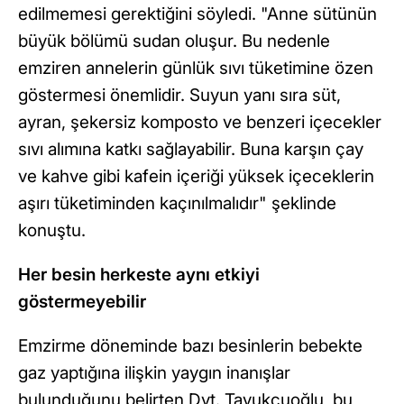
edilmemesi gerektiğini söyledi. "Anne sütünün
büyük bölümü sudan oluşur. Bu nedenle
emziren annelerin günlük sıvı tüketimine özen
göstermesi önemlidir. Suyun yanı sıra süt,
ayran, şekersiz komposto ve benzeri içecekler
sıvı alımına katkı sağlayabilir. Buna karşın çay
ve kahve gibi kafein içeriği yüksek içeceklerin
aşırı tüketiminden kaçınılmalıdır" şeklinde
konuştu.
Her besin herkeste aynı etkiyi
göstermeyebilir
Emzirme döneminde bazı besinlerin bebekte
gaz yaptığına ilişkin yaygın inanışlar
bulunduğunu belirten Dyt. Tavukçuoğlu, bu