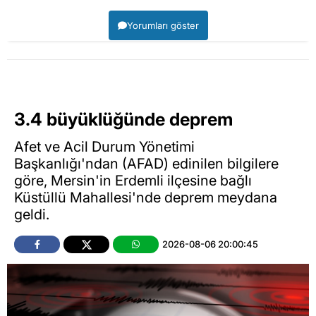
Yorumları göster
3.4 büyüklüğünde deprem
Afet ve Acil Durum Yönetimi
Başkanlığı'ndan (AFAD) edinilen bilgilere
göre, Mersin'in Erdemli ilçesine bağlı
Küstüllü Mahallesi'nde deprem meydana
geldi.
2026-08-06 20:00:45