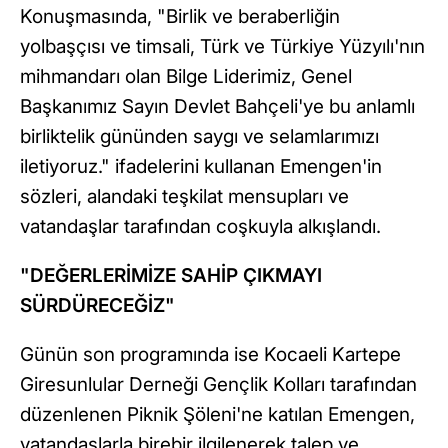
Konuşmasında, "Birlik ve beraberliğin
yolbaşçısı ve timsali, Türk ve Türkiye Yüzyılı'nın
mihmandarı olan Bilge Liderimiz, Genel
Başkanımız Sayın Devlet Bahçeli'ye bu anlamlı
birliktelik gününden saygı ve selamlarımızı
iletiyoruz." ifadelerini kullanan Emengen'in
sözleri, alandaki teşkilat mensupları ve
vatandaşlar tarafından coşkuyla alkışlandı.
"DEĞERLERİMİZE SAHİP ÇIKMAYI
SÜRDÜRECEĞİZ"
Günün son programında ise Kocaeli Kartepe
Giresunlular Derneği Gençlik Kolları tarafından
düzenlenen Piknik Şöleni'ne katılan Emengen,
vatandaşlarla birebir ilgilenerek talep ve