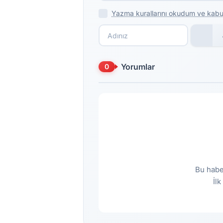
Yazma kurallarını okudum ve kabu
Yorumlar
0
Bu habe
İl