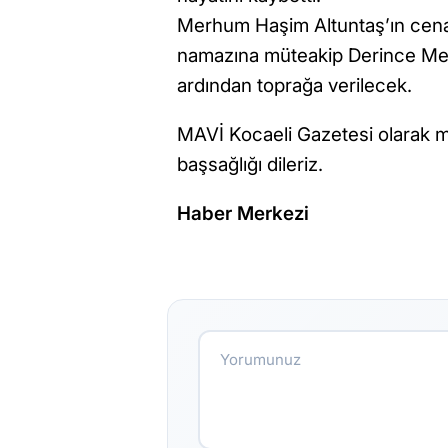
Merhum Haşim Altuntaş’ın cena
namazına müteakip Derince Mer
ardından toprağa verilecek.
MAVİ Kocaeli Gazetesi olarak m
başsağlığı dileriz.
Haber Merkezi