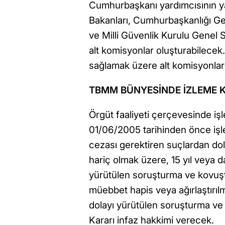
Cumhurbaşkanı yardımcısının yanı
Bakanları, Cumhurbaşkanlığı Gene
ve Milli Güvenlik Kurulu Genel S
alt komisyonlar oluşturabilecek.
sağlamak üzere alt komisyonla
TBMM BÜNYESİNDE İZLEME
Örgüt faaliyeti çerçevesinde i
01/06/2005 tarihinden önce işl
cezası gerektiren suçlardan do
hariç olmak üzere, 15 yıl veya 
yürütülen soruşturma ve kovuştur
müebbet hapis veya ağırlaştırı
dolayı yürütülen soruşturma ve 
Kararı infaz hakkimi verecek.