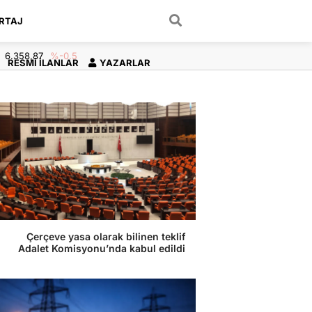
RTAJ
ARAMA YAP
6.358,87
%-0.5
RESMI İLANLAR
YAZARLAR
Çerçeve yasa olarak bilinen teklif
Adalet Komisyonu’nda kabul edildi