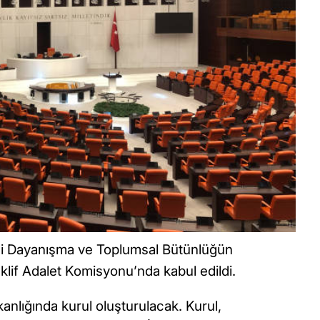
lli Dayanışma ve Toplumsal Bütünlüğün
eklif Adalet Komisyonu’nda kabul edildi.
nlığında kurul oluşturulacak. Kurul,