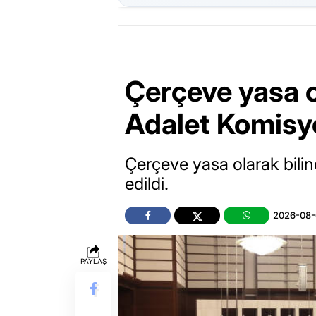
Çerçeve yasa ol
Adalet Komisyo
Çerçeve yasa olarak bili
edildi.
2026-08-
PAYLAŞ