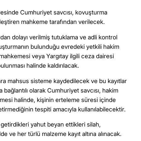
resinde Cumhuriyet savcısı, kovuşturma
eştiren mahkeme tarafından verilecek.
dan dolayı verilmiş tutuklama ve adli kontrol
vuşturmanın bulunduğu evredeki yetkili hakim
ahkemesi veya Yargıtay ilgili ceza dairesi
ulunması halinde kaldırılacak.
lara mahsus sisteme kaydedilecek ve bu kayıtlar
 bağlantılı olarak Cumhuriyet savcısı, hakim
esi halinde, kişinin erteleme süresi içinde
irmediğinin tespiti amacıyla kullanılabilecektir.
tirdikleri yahut beyan ettikleri silah,
e ve her türlü malzeme kayıt altına alınacak.