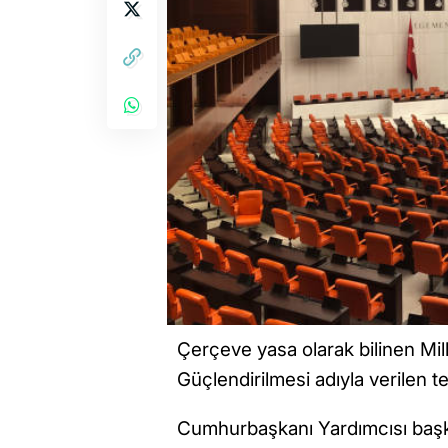
Çerçeve yasa olarak bilinen Mi
Güçlendirilmesi adıyla verilen t
Cumhurbaşkanı Yardımcısı başka