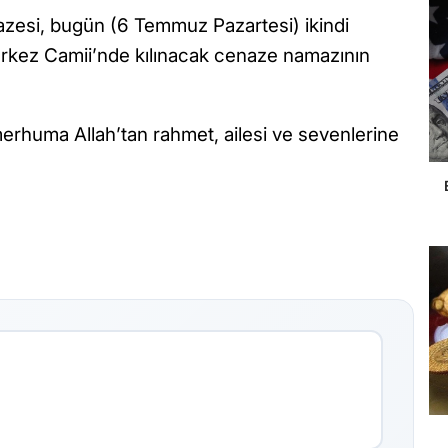
zesi, bugün (6 Temmuz Pazartesi) ikindi
kez Camii’nde kılınacak cenaze namazının
erhuma Allah’tan rahmet, ailesi ve sevenlerine