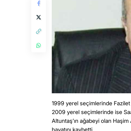
1999 yerel seçimlerinde Fazilet
2009 yerel seçimlerinde ise Saad
Altuntaş’ın ağabeyi olan Haşim A
hayatını kaybetti.