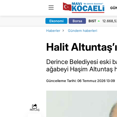
GÜ
Ekonomi
Borsa
BIST
12.668,5
Haberler
Gündem haberleri
Halit Altuntaş’
Derince Belediyesi eski b
ağabeyi Haşim Altuntaş h
Güncelleme Tarihi: 06 Temmuz 2026 13:09
PAYLAŞ