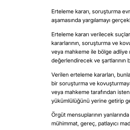
Erteleme kararı, soruşturma ev
aşamasında yargılamayı gerçekl
Erteleme kararı verilecek suçlar
kararlarının, soruşturma ve ko
veya mahkeme ile bölge adliye m
değerlendirecek ve şartlarının b
Verilen erteleme kararları, bun
bir soruşturma ve kovuşturmaya
veya mahkeme tarafından istenm
yükümlülüğünü yerine getirip get
Örgüt mensuplarının yanlarında ge
mühimmat, gereç, patlayıcı madd