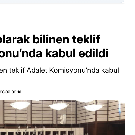
arak bilinen teklif
nu’nda kabul edildi
nen teklif Adalet Komisyonu’nda kabul
08 09:30:18