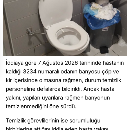
İddiaya göre 7 Ağustos 2026 tarihinde hastanın
kaldığı 3234 numaralı odanın banyosu çöp ve
kir içerisinde olmasına rağmen, durum temizlik
personeline defalarca bildirildi. Ancak hasta
yakını, yapılan uyarılara rağmen banyonun
temizlenmediğini öne sürdü.
Temizlik görevlilerinin ise sorumluluğu
birbirlerine attığını iddia eden hasta yakını,