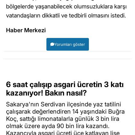
bölgelerde yaşanabilecek olumsuzluklara karşı
vatandaşların dikkatli ve tedbirli olmasını istedi.
Haber Merkezi
Yorumları göster
6 saat çalışıp asgari ücretin 3 katı
kazanıyor! Bakın nasıl?
Sakarya'nın Serdivan ilçesinde yaz tatilini
çalışarak değerlendiren 14 yaşındaki Buğra
Koç, sattığı limonatalarla günlük 3 bin lira
olmak üzere ayda 90 bin lira kazandı.
Kazancıyla asgari ücreti üçe katlayan lise