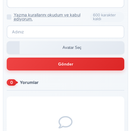
Yazma kurallarını okudum ve kabul
600 karakter
ediyorum.
kaldı
Avatar Seç
Gönder
0
Yorumlar