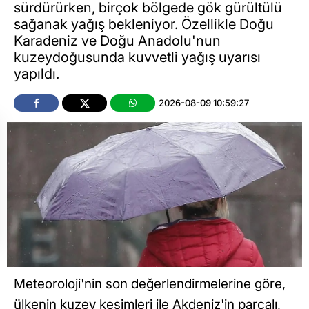
sürdürürken, birçok bölgede gök gürültülü
sağanak yağış bekleniyor. Özellikle Doğu
Karadeniz ve Doğu Anadolu'nun
kuzeydoğusunda kuvvetli yağış uyarısı
yapıldı.
2026-08-09 10:59:27
Meteoroloji'nin son değerlendirmelerine göre,
ülkenin kuzey kesimleri ile Akdeniz'in parçalı,