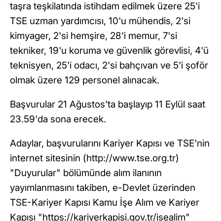
taşra teşkilatında istihdam edilmek üzere 25'i
TSE uzman yardımcısı, 10'u mühendis, 2'si
kimyager, 2'si hemşire, 28'i memur, 7'si
tekniker, 19'u koruma ve güvenlik görevlisi, 4'ü
teknisyen, 25'i odacı, 2'si bahçıvan ve 5'i şoför
olmak üzere 129 personel alınacak.
Başvurular 21 Ağustos'ta başlayıp 11 Eylül saat
23.59'da sona erecek.
Adaylar, başvurularını Kariyer Kapısı ve TSE'nin
internet sitesinin (http://www.tse.org.tr)
"Duyurular" bölümünde alım ilanının
yayımlanmasını takiben, e-Devlet üzerinden
TSE-Kariyer Kapısı Kamu İşe Alım ve Kariyer
Kapısı "https://kariyerkapisi.gov.tr/isealim"