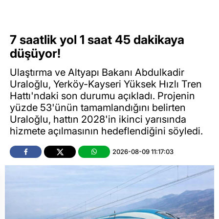
7 saatlik yol 1 saat 45 dakikaya
düşüyor!
Ulaştırma ve Altyapı Bakanı Abdulkadir
Uraloğlu, Yerköy-Kayseri Yüksek Hızlı Tren
Hattı'ndaki son durumu açıkladı. Projenin
yüzde 53'ünün tamamlandığını belirten
Uraloğlu, hattın 2028'in ikinci yarısında
hizmete açılmasının hedeflendiğini söyledi.
2026-08-09 11:17:03