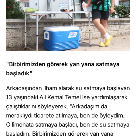
"Birbirimizden görerek yan yana satmaya
başladık"
Arkadaşından ilham alarak su satmaya başlayan
13 yaşındaki Ali Kemal Temel ise yardımlaşarak
çalıştıklarını söyleyerek, "Arkadaşım da
meraklıydı ticarete atılmaya, ben de öyleydim.
O limonata satmaya başladı, ben de su satmaya
başladım. Birbirimizden görerek yan yana