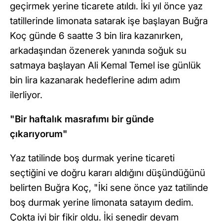
geçirmek yerine ticarete atıldı. İki yıl önce yaz
tatillerinde limonata satarak işe başlayan Buğra
Koç günde 6 saatte 3 bin lira kazanırken,
arkadaşından özenerek yanında soğuk su
satmaya başlayan Ali Kemal Temel ise günlük
bin lira kazanarak hedeflerine adım adım
ilerliyor.
"Bir haftalık masrafımı bir günde
çıkarıyorum"
Yaz tatilinde boş durmak yerine ticareti
seçtiğini ve doğru kararı aldığını düşündüğünü
belirten Buğra Koç, "İki sene önce yaz tatilinde
boş durmak yerine limonata satayım dedim.
Çokta iyi bir fikir oldu. İki senedir devam