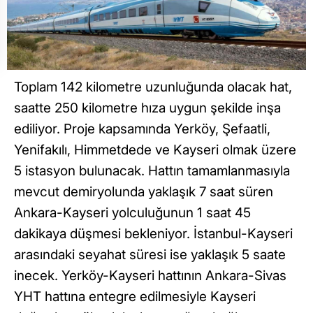
Toplam 142 kilometre uzunluğunda olacak hat,
saatte 250 kilometre hıza uygun şekilde inşa
ediliyor. Proje kapsamında Yerköy, Şefaatli,
Yenifakılı, Himmetdede ve Kayseri olmak üzere
5 istasyon bulunacak. Hattın tamamlanmasıyla
mevcut demiryolunda yaklaşık 7 saat süren
Ankara-Kayseri yolculuğunun 1 saat 45
dakikaya düşmesi bekleniyor. İstanbul-Kayseri
arasındaki seyahat süresi ise yaklaşık 5 saate
inecek. Yerköy-Kayseri hattının Ankara-Sivas
YHT hattına entegre edilmesiyle Kayseri