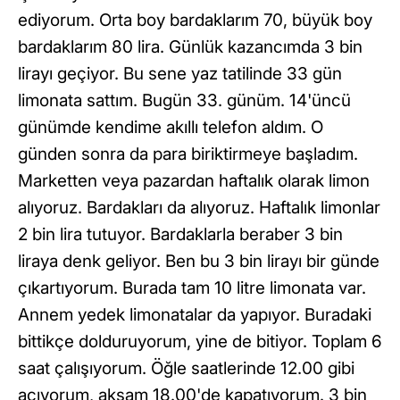
ediyorum. Orta boy bardaklarım 70, büyük boy
bardaklarım 80 lira. Günlük kazancımda 3 bin
lirayı geçiyor. Bu sene yaz tatilinde 33 gün
limonata sattım. Bugün 33. günüm. 14'üncü
günümde kendime akıllı telefon aldım. O
günden sonra da para biriktirmeye başladım.
Marketten veya pazardan haftalık olarak limon
alıyoruz. Bardakları da alıyoruz. Haftalık limonlar
2 bin lira tutuyor. Bardaklarla beraber 3 bin
liraya denk geliyor. Ben bu 3 bin lirayı bir günde
çıkartıyorum. Burada tam 10 litre limonata var.
Annem yedek limonatalar da yapıyor. Buradaki
bittikçe dolduruyorum, yine de bitiyor. Toplam 6
saat çalışıyorum. Öğle saatlerinde 12.00 gibi
açıyorum, akşam 18.00'de kapatıyorum. 3 bin