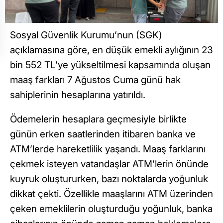
Sosyal Güvenlik Kurumu’nun (SGK)
açıklamasına göre, en düşük emekli aylığının 23
bin 552 TL’ye yükseltilmesi kapsamında oluşan
maaş farkları 7 Ağustos Cuma günü hak
sahiplerinin hesaplarına yatırıldı.
Ödemelerin hesaplara geçmesiyle birlikte
günün erken saatlerinden itibaren banka ve
ATM’lerde hareketlilik yaşandı. Maaş farklarını
çekmek isteyen vatandaşlar ATM’lerin önünde
kuyruk oluştururken, bazı noktalarda yoğunluk
dikkat çekti. Özellikle maaşlarını ATM üzerinden
çeken emeklilerin oluşturduğu yoğunluk, banka