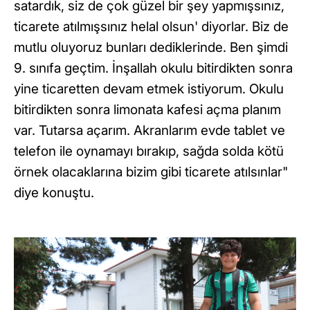
satardık, siz de çok güzel bir şey yapmışsınız,
ticarete atılmışsınız helal olsun' diyorlar. Biz de
mutlu oluyoruz bunları dediklerinde. Ben şimdi
9. sınıfa geçtim. İnşallah okulu bitirdikten sonra
yine ticaretten devam etmek istiyorum. Okulu
bitirdikten sonra limonata kafesi açma planım
var. Tutarsa açarım. Akranlarım evde tablet ve
telefon ile oynamayı bırakıp, sağda solda kötü
örnek olacaklarına bizim gibi ticarete atılsınlar"
diye konuştu.