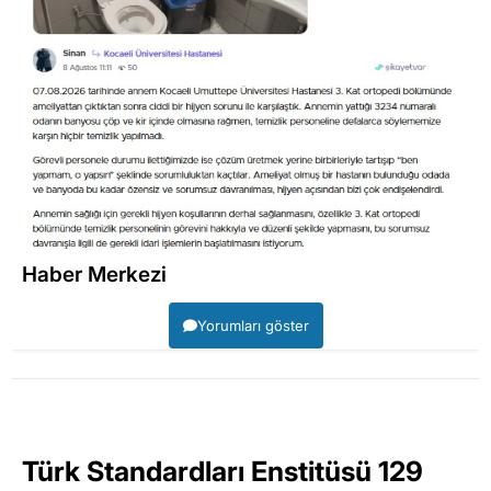
Haber Merkezi
Yorumları göster
Türk Standardları Enstitüsü 129