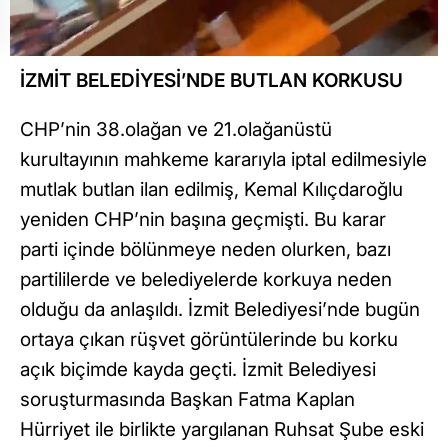
İZMİT BELEDİYESİ’NDE BUTLAN KORKUSU
CHP’nin 38.olağan ve 21.olağanüstü
kurultayının mahkeme kararıyla iptal edilmesiyle
mutlak butlan ilan edilmiş, Kemal Kılıçdaroğlu
yeniden CHP’nin başına geçmişti. Bu karar
parti içinde bölünmeye neden olurken, bazı
partililerde ve belediyelerde korkuya neden
olduğu da anlaşıldı. İzmit Belediyesi’nde bugün
ortaya çıkan rüşvet görüntülerinde bu korku
açık biçimde kayda geçti. İzmit Belediyesi
soruşturmasında Başkan Fatma Kaplan
Hürriyet ile birlikte yargılanan Ruhsat Şube eski