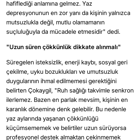
hafiflediği anlamına gelmez. Yaz
depresyonunun en zor yanı da kişinin yalnızca
mutsuzlukla değil, mutlu olamamanın
suçluluğuyla da mücadele etmesidir" dedi.
"Uzun süren çökkünlük dikkate alınmalı"
Süregelen isteksizlik, enerji kaybı, sosyal geri
çekilme, uyku bozuklukları ve umutsuzluk
duygularının ihmal edilmemesi gerektiğini
belirten Çokaygil, "Ruh sağlığı takvimle senkron
ilerlemez. Bazen en parlak mevsim, kişinin en
karanlık dönemine denk gelebilir. Bu nedenle
yaz aylarında yaşanan çökkünlüğü
küçümsememek ve belirtiler uzun sürüyorsa
profesyonel destek almaktan çekinmemek