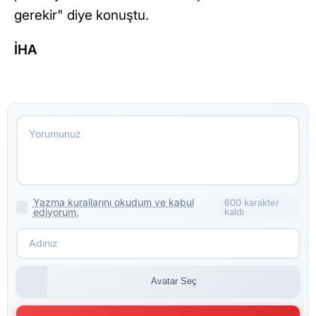
gerekir" diye konuştu.
İHA
Yazma kurallarını okudum ve kabul
600 karakter
ediyorum.
kaldı
Avatar Seç