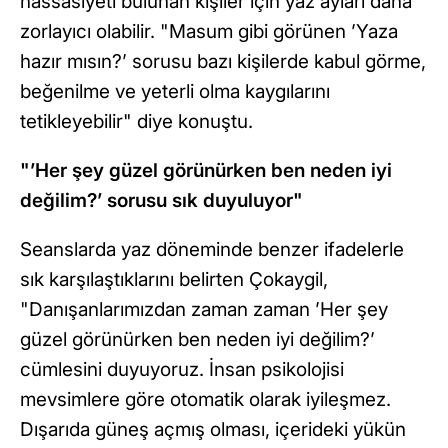
hassasiyeti bulunan kişiler için yaz ayları daha
zorlayıcı olabilir. "Masum gibi görünen ’Yaza
hazır mısın?’ sorusu bazı kişilerde kabul görme,
beğenilme ve yeterli olma kaygılarını
tetikleyebilir" diye konuştu.
"’Her şey güzel görünürken ben neden iyi
değilim?’ sorusu sık duyuluyor"
Seanslarda yaz döneminde benzer ifadelerle
sık karşılaştıklarını belirten Çokaygil,
"Danışanlarımızdan zaman zaman ’Her şey
güzel görünürken ben neden iyi değilim?’
cümlesini duyuyoruz. İnsan psikolojisi
mevsimlere göre otomatik olarak iyileşmez.
Dışarıda güneş açmış olması, içerideki yükün