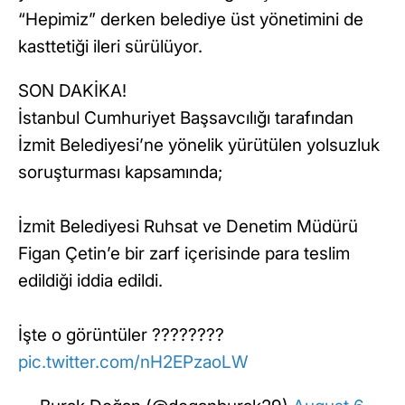
“Hepimiz” derken belediye üst yönetimini de
kasttetiği ileri sürülüyor.
SON DAKİKA!
İstanbul Cumhuriyet Başsavcılığı tarafından
İzmit Belediyesi’ne yönelik yürütülen yolsuzluk
soruşturması kapsamında;
İzmit Belediyesi Ruhsat ve Denetim Müdürü
Figan Çetin’e bir zarf içerisinde para teslim
edildiği iddia edildi.
İşte o görüntüler ????????
pic.twitter.com/nH2EPzaoLW