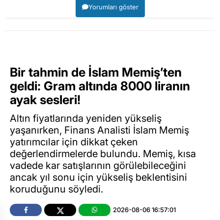
Yorumları göster
Bir tahmin de İslam Memiş’ten
geldi: Gram altında 8000 liranın
ayak sesleri!
Altın fiyatlarında yeniden yükseliş
yaşanırken, Finans Analisti İslam Memiş
yatırımcılar için dikkat çeken
değerlendirmelerde bulundu. Memiş, kısa
vadede kar satışlarının görülebileceğini
ancak yıl sonu için yükseliş beklentisini
koruduğunu söyledi.
2026-08-06 16:57:01