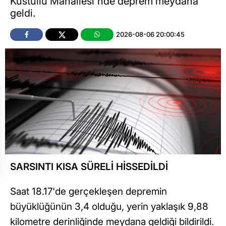
Küstüllü Mahallesi'nde deprem meydana
geldi.
2026-08-06 20:00:45
SARSINTI KISA SÜRELİ HİSSEDİLDİ
Saat 18.17'de gerçekleşen depremin
büyüklüğünün 3,4 olduğu, yerin yaklaşık 9,88
kilometre derinliğinde meydana geldiği bildirildi.