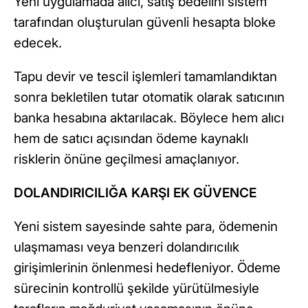
Yeni uygulamada alıcı, satış bedelini sistem
tarafından oluşturulan güvenli hesapta bloke
edecek.
Tapu devir ve tescil işlemleri tamamlandıktan
sonra bekletilen tutar otomatik olarak satıcının
banka hesabına aktarılacak. Böylece hem alıcı
hem de satıcı açısından ödeme kaynaklı
risklerin önüne geçilmesi amaçlanıyor.
DOLANDIRICILIĞA KARŞI EK GÜVENCE
Yeni sistem sayesinde sahte para, ödemenin
ulaşmaması veya benzeri dolandırıcılık
girişimlerinin önlenmesi hedefleniyor. Ödeme
sürecinin kontrollü şekilde yürütülmesiyle