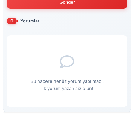
Gönder
0
Yorumlar
Bu habere henüz yorum yapılmadı.
İlk yorum yazan siz olun!