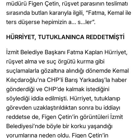
müdürü Figen Çetin, rüşvet parasının teslimatı
sırasında butlan kararıyla ilgili, “Fatma, Kemal ile
ters düşerse hepimizin a… s…ler”.
HÜRRİYET, TUTUKLANINCA REDDETMİŞTİ
İzmit Belediye Başkanı Fatma Kaplan Hürriyet,
rüşvet alma ve suç örgütü kurma gibi
suçlamalarla gözaltına alındığı dönemde Kemal
Kılıçdaroğlu’na CHP’li Barış Yarkadaş’la haber
gönderdiği ve CHP’de kalmak istediğini
söylediği iddia edilmişti. Hürriyet, tutuklanıp
görevden uzaklaştırıldıktan sonra bu iddiayı
reddetse de, Figen Çetin’in görüntüleri İzmit
Belediyesi’nde böyle bir korku yaşandığı
yorumlarına neden oldu. Figen Çetin’in