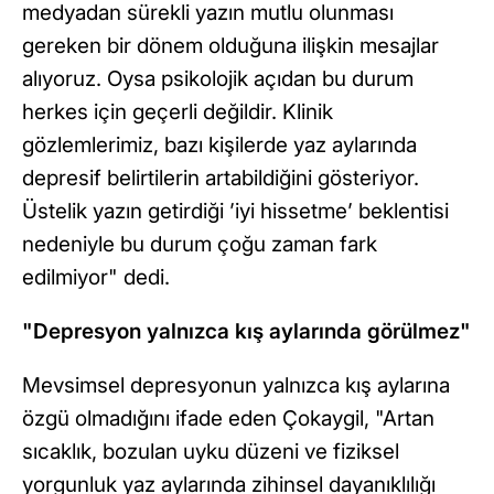
medyadan sürekli yazın mutlu olunması
gereken bir dönem olduğuna ilişkin mesajlar
alıyoruz. Oysa psikolojik açıdan bu durum
herkes için geçerli değildir. Klinik
gözlemlerimiz, bazı kişilerde yaz aylarında
depresif belirtilerin artabildiğini gösteriyor.
Üstelik yazın getirdiği ’iyi hissetme’ beklentisi
nedeniyle bu durum çoğu zaman fark
edilmiyor" dedi.
"Depresyon yalnızca kış aylarında görülmez"
Mevsimsel depresyonun yalnızca kış aylarına
özgü olmadığını ifade eden Çokaygil, "Artan
sıcaklık, bozulan uyku düzeni ve fiziksel
yorgunluk yaz aylarında zihinsel dayanıklılığı