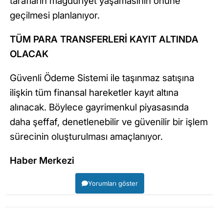
tarafların mağduriyet yaşamasının önüne
geçilmesi planlanıyor.
TÜM PARA TRANSFERLERİ KAYIT ALTINDA
OLACAK
Güvenli Ödeme Sistemi ile taşınmaz satışına
ilişkin tüm finansal hareketler kayıt altına
alınacak. Böylece gayrimenkul piyasasında
daha şeffaf, denetlenebilir ve güvenilir bir işlem
sürecinin oluşturulması amaçlanıyor.
Haber Merkezi
Yorumları göster