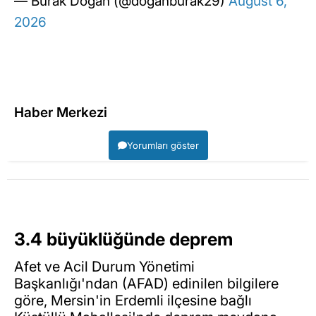
— Burak Doğan (@doganburak29)
August 6,
2026
Haber Merkezi
Yorumları göster
3.4 büyüklüğünde deprem
Afet ve Acil Durum Yönetimi
Başkanlığı'ndan (AFAD) edinilen bilgilere
göre, Mersin'in Erdemli ilçesine bağlı