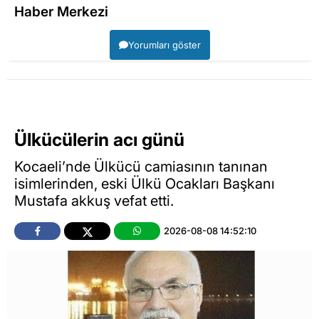
Haber Merkezi
Yorumları göster
Ülkücülerin acı günü
Kocaeli’nde Ülkücü camiasının tanınan
isimlerinden, eski Ülkü Ocakları Başkanı
Mustafa akkuş vefat etti.
2026-08-08 14:52:10