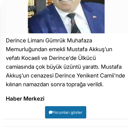
Derince Limanı Gümrük Muhafaza
Memurluğundan emekli Mustafa Akkuş’un
vefatı Kocaeli ve Derince’de Ülkücü
camiasında çok büyük üzüntü yarattı. Mustafa
Akkuş’un cenazesi Derince Yenikent Camii'nde
kılınan namazdan sonra toprağa verildi.
Haber Merkezi
Yorumları göster