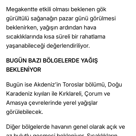
Megakentte etkili olması beklenen gök
gürültülü sağanağın pazar günü görülmesi
beklenirken, yağışın ardından hava
sıcaklıklarında kısa süreli bir rahatlama
yaşanabileceği değerlendiriliyor.
BUGÜN BAZI BÖLGELERDE YAĞIŞ
BEKLENİYOR
Bugün ise Akdeniz’in Toroslar bölümü, Doğu
Karadeniz kıyıları ile Kırklareli, Çorum ve
Amasya çevrelerinde yerel yağışlar
görülebilecek.
Diğer bölgelerde havanın genel olarak açık ve
az bulutlu geçmesi bekleniyor. Sıcaklıkların