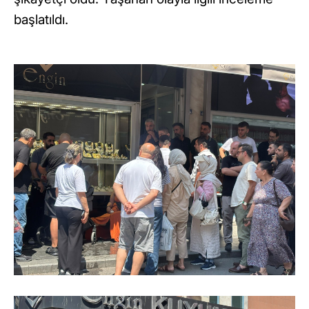
başlatıldı.