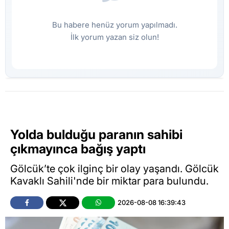
Bu habere henüz yorum yapılmadı.
İlk yorum yazan siz olun!
Yolda bulduğu paranın sahibi
çıkmayınca bağış yaptı
Gölcük’te çok ilginç bir olay yaşandı. Gölcük
Kavaklı Sahili'nde bir miktar para bulundu.
2026-08-08 16:39:43