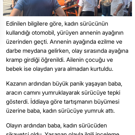
Edinilen bilgilere göre, kadın sürücünün
kullandığı otomobil, yürüyen annenin ayağının
üzerinden geçti. Annenin ayağında ezilme ve
darbe meydana gelirken, olay sırasında ayağına
kramp girdiği öğrenildi. Ailenin çocuğu ve
bebek ise olaydan yara almadan kurtuldu.
Kazanın ardından büyük panik yaşayan baba,
aracın camını yumruklayarak sürücüye tepki
gösterdi. İddiaya göre tartışmanın büyümesi
üzerine baba, kadın sürücüye yumruk attı.
Olayın ardından baba, kadın sürücüden
şikayetçi oldu. Yaşanan olayla ilgili inceleme