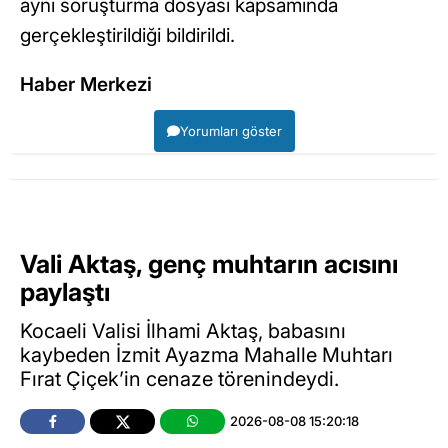
aynı soruşturma dosyası kapsamında
gerçekleştirildiği bildirildi.
Haber Merkezi
Yorumları göster
Vali Aktaş, genç muhtarın acısını
paylaştı
Kocaeli Valisi İlhami Aktaş, babasını
kaybeden İzmit Ayazma Mahalle Muhtarı
Fırat Çiçek’in cenaze törenindeydi.
2026-08-08 15:20:18