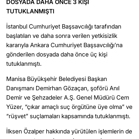
DOSYADA DAHA ÖNCE 3 KİŞİ
TUTUKLANMIŞTI
İstanbul Cumhuriyet Başsavcılığı tarafından
başlatılan ve daha sonra verilen yetkisizlik
kararıyla Ankara Cumhuriyet Başsavcılığı’na
gönderilen dosyada daha önce üç kişi
tutuklanmıştı.
Manisa Büyükşehir Belediyesi Başkan
Danışmanı Demirhan Gözaçan, şoförü Anıl
Demir ve Şehzadeler A.Ş. Genel Müdürü Cem
Yüzer, “çıkar amaçlı suç örgütüne üye olma” ve
“rüşvet” suçlamaları kapsamında tutuklanmıştı.
İlksen Özalper hakkında yürütülen işlemlerin de