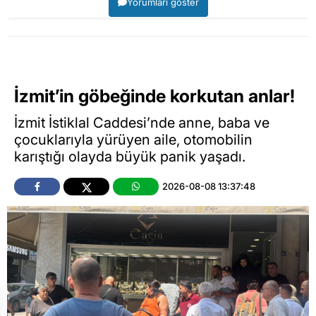
Yorumları göster
İzmit’in göbeğinde korkutan anlar!
İzmit İstiklal Caddesi’nde anne, baba ve
çocuklarıyla yürüyen aile, otomobilin
karıştığı olayda büyük panik yaşadı.
2026-08-08 13:37:48