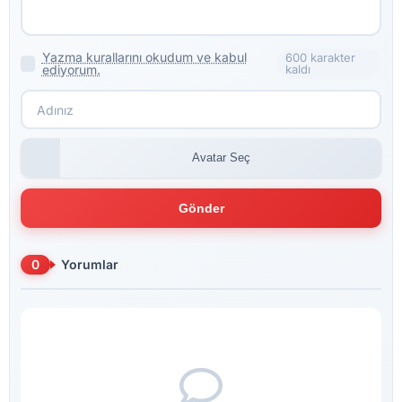
Yazma kurallarını okudum ve kabul
600 karakter
ediyorum.
kaldı
Avatar Seç
Gönder
0
Yorumlar