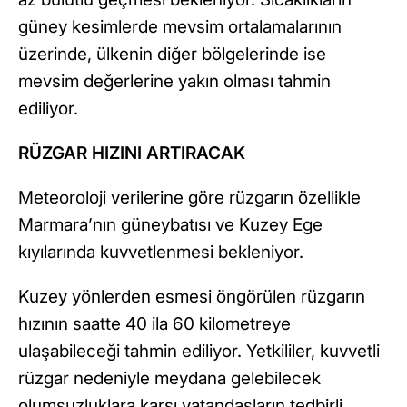
güney kesimlerde mevsim ortalamalarının
üzerinde, ülkenin diğer bölgelerinde ise
mevsim değerlerine yakın olması tahmin
ediliyor.
RÜZGAR HIZINI ARTIRACAK
Meteoroloji verilerine göre rüzgarın özellikle
Marmara’nın güneybatısı ve Kuzey Ege
kıyılarında kuvvetlenmesi bekleniyor.
Kuzey yönlerden esmesi öngörülen rüzgarın
hızının saatte 40 ila 60 kilometreye
ulaşabileceği tahmin ediliyor. Yetkililer, kuvvetli
rüzgar nedeniyle meydana gelebilecek
olumsuzluklara karşı vatandaşların tedbirli