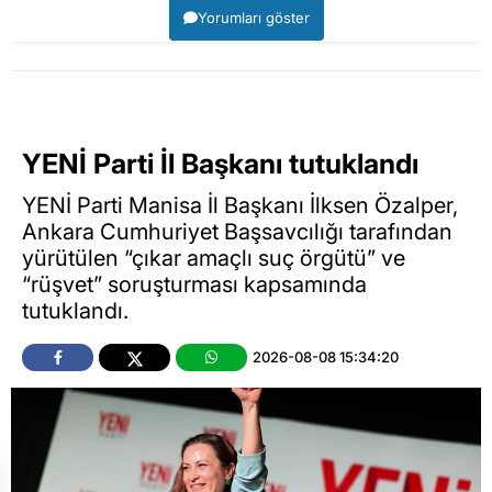
Yorumları göster
YENİ Parti İl Başkanı tutuklandı
YENİ Parti Manisa İl Başkanı İlksen Özalper,
Ankara Cumhuriyet Başsavcılığı tarafından
yürütülen “çıkar amaçlı suç örgütü” ve
“rüşvet” soruşturması kapsamında
tutuklandı.
2026-08-08 15:34:20