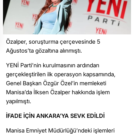
Özalper, soruşturma çerçevesinde 5
Ağustos’ta gözaltına alınmıştı.
YENİ Parti’nin kurulmasının ardından
gerçekleştirilen ilk operasyon kapsamında,
Genel Başkan Özgür Özel’in memleketi
Manisa’da İlksen Özalper hakkında işlem
yapılmıştı.
İFADE İÇİN ANKARA’YA SEVK EDİLDİ
Manisa Emniyet Müdürlüğü’ndeki işlemleri