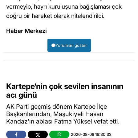
vermeyip, hayrı kuruluşuna bağışlaması çok
doğru bir hareket olarak nitelendirildi.
Haber Merkezi
Yorumları göster
Kartepe’nin çok sevilen insanının
acı günü
AK Parti geçmiş dönem Kartepe İlçe
Başkanlarından, Maşukiyeli Hasan
Kandaz’ın ablası Fatma Yüksel vefat etti.
2026-08-08 16:30:32