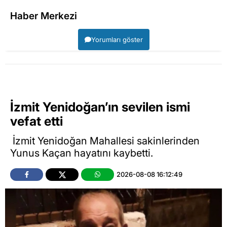
Haber Merkezi
Yorumları göster
İzmit Yenidoğan’ın sevilen ismi
vefat etti
İzmit Yenidoğan Mahallesi sakinlerinden
Yunus Kaçan hayatını kaybetti.
2026-08-08 16:12:49