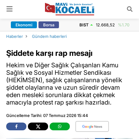
ARAMA YAP
Ekonomi
Borsa
BIST
12.668,52
%1.70
Haberler
Gündem haberleri
Şiddete karşı rap mesajı
Hekim ve Diğer Sağlık Çalışanları Kamu
Sağlık ve Sosyal Hizmetler Sendikası
(HEKİMSEN), sağlık çalışanlarına yönelik
şiddet olaylarına ve uzun süredir devam
eden mesleki sorunlara dikkat çekmek
amacıyla protest rap şarkısı hazırladı.
Güncelleme Tarihi: 07 Temmuz 2026 15:44