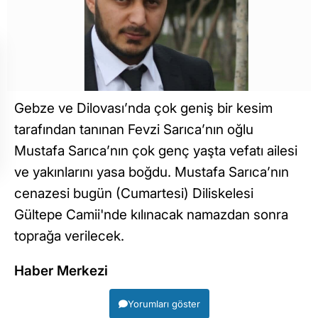
Gebze ve Dilovası’nda çok geniş bir kesim
tarafından tanınan Fevzi Sarıca’nın oğlu
Mustafa Sarıca’nın çok genç yaşta vefatı ailesi
ve yakınlarını yasa boğdu. Mustafa Sarıca’nın
cenazesi bugün (Cumartesi) Diliskelesi
Gültepe Camii'nde kılınacak namazdan sonra
toprağa verilecek.
Haber Merkezi
Yorumları göster