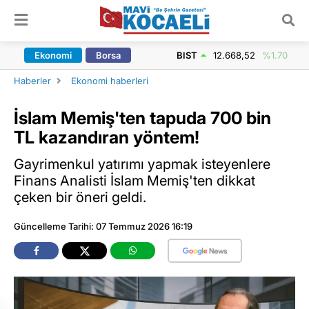
ARAMA YAP
Ekonomi
Borsa
BIST
12.668,52
%1.70
Haberler
Ekonomi haberleri
İslam Memiş'ten tapuda 700 bin
TL kazandıran yöntem!
Gayrimenkul yatırımı yapmak isteyenlere
Finans Analisti İslam Memiş'ten dikkat
çeken bir öneri geldi.
Güncelleme Tarihi: 07 Temmuz 2026 16:19