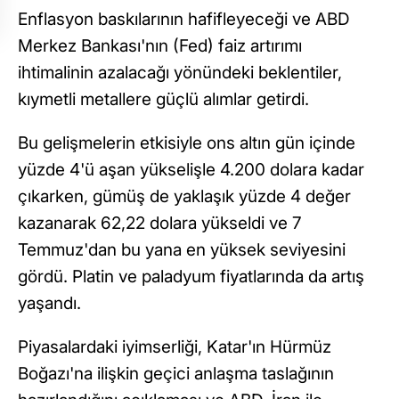
Enflasyon baskılarının hafifleyeceği ve ABD
Merkez Bankası'nın (Fed) faiz artırımı
ihtimalinin azalacağı yönündeki beklentiler,
kıymetli metallere güçlü alımlar getirdi.
Bu gelişmelerin etkisiyle ons altın gün içinde
yüzde 4'ü aşan yükselişle 4.200 dolara kadar
çıkarken, gümüş de yaklaşık yüzde 4 değer
kazanarak 62,22 dolara yükseldi ve 7
Temmuz'dan bu yana en yüksek seviyesini
gördü. Platin ve paladyum fiyatlarında da artış
yaşandı.
Piyasalardaki iyimserliği, Katar'ın Hürmüz
Boğazı'na ilişkin geçici anlaşma taslağının