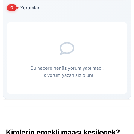
0
Yorumlar
Bu habere henüz yorum yapılmadı.
İlk yorum yazan siz olun!
Kimlerin emekli maaşı kesilecek?