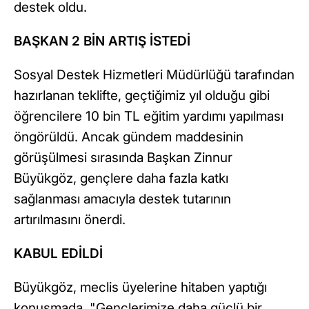
destek oldu.
BAŞKAN 2 BİN ARTIŞ İSTEDİ
Sosyal Destek Hizmetleri Müdürlüğü tarafından
hazırlanan teklifte, geçtiğimiz yıl olduğu gibi
öğrencilere 10 bin TL eğitim yardımı yapılması
öngörüldü. Ancak gündem maddesinin
görüşülmesi sırasında Başkan Zinnur
Büyükgöz, gençlere daha fazla katkı
sağlanması amacıyla destek tutarının
artırılmasını önerdi.
KABUL EDİLDİ
Büyükgöz, meclis üyelerine hitaben yaptığı
konuşmada, "Gençlerimize daha güçlü bir