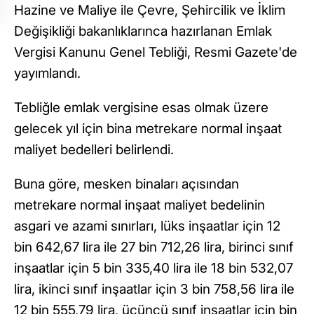
Hazine ve Maliye ile Çevre, Şehircilik ve İklim
Değişikliği bakanlıklarınca hazırlanan Emlak
Vergisi Kanunu Genel Tebliği, Resmi Gazete'de
yayımlandı.
Tebliğle emlak vergisine esas olmak üzere
gelecek yıl için bina metrekare normal inşaat
maliyet bedelleri belirlendi.
Buna göre, mesken binaları açısından
metrekare normal inşaat maliyet bedelinin
asgari ve azami sınırları, lüks inşaatlar için 12
bin 642,67 lira ile 27 bin 712,26 lira, birinci sınıf
inşaatlar için 5 bin 335,40 lira ile 18 bin 532,07
lira, ikinci sınıf inşaatlar için 3 bin 758,56 lira ile
12 bin 555,79 lira, üçüncü sınıf inşaatlar için bin