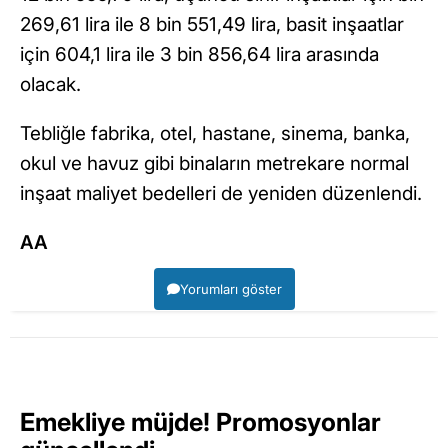
269,61 lira ile 8 bin 551,49 lira, basit inşaatlar
için 604,1 lira ile 3 bin 856,64 lira arasında
olacak.
Tebliğle fabrika, otel, hastane, sinema, banka,
okul ve havuz gibi binaların metrekare normal
inşaat maliyet bedelleri de yeniden düzenlendi.
AA
Yorumları göster
Emekliye müjde! Promosyonlar