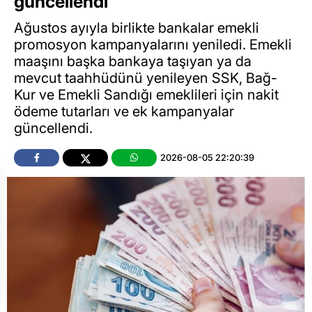
güncellendi
Ağustos ayıyla birlikte bankalar emekli
promosyon kampanyalarını yeniledi. Emekli
maaşını başka bankaya taşıyan ya da
mevcut taahhüdünü yenileyen SSK, Bağ-
Kur ve Emekli Sandığı emeklileri için nakit
ödeme tutarları ve ek kampanyalar
güncellendi.
2026-08-05 22:20:39