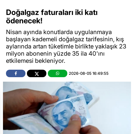
Doğalgaz faturaları iki katı
ödenecek!
Nisan ayında konutlarda uygulanmaya
başlayan kademeli doğalgaz tarifesinin, kış
aylarında artan tüketimle birlikte yaklaşık 23
milyon abonenin yüzde 35 ila 40'ını
etkilemesi bekleniyor.
2026-08-05 16:49:55