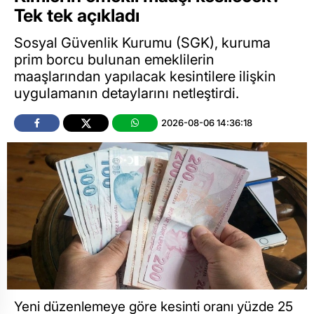
Tek tek açıkladı
Sosyal Güvenlik Kurumu (SGK), kuruma
prim borcu bulunan emeklilerin
maaşlarından yapılacak kesintilere ilişkin
uygulamanın detaylarını netleştirdi.
2026-08-06 14:36:18
Yeni düzenlemeye göre kesinti oranı yüzde 25