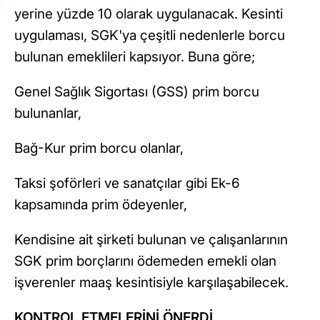
yerine yüzde 10 olarak uygulanacak. Kesinti
uygulaması, SGK'ya çeşitli nedenlerle borcu
bulunan emeklileri kapsıyor. Buna göre;
Genel Sağlık Sigortası (GSS) prim borcu
bulunanlar,
Bağ-Kur prim borcu olanlar,
Taksi şoförleri ve sanatçılar gibi Ek-6
kapsamında prim ödeyenler,
Kendisine ait şirketi bulunan ve çalışanlarının
SGK prim borçlarını ödemeden emekli olan
işverenler maaş kesintisiyle karşılaşabilecek.
KONTROL ETMELERİNİ ÖNERDİ