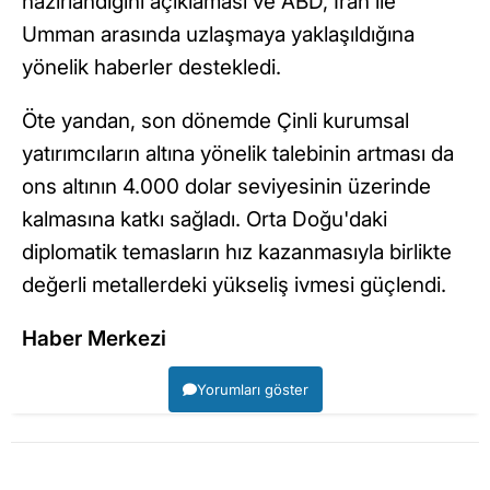
hazırlandığını açıklaması ve ABD, İran ile
Umman arasında uzlaşmaya yaklaşıldığına
yönelik haberler destekledi.
Öte yandan, son dönemde Çinli kurumsal
yatırımcıların altına yönelik talebinin artması da
ons altının 4.000 dolar seviyesinin üzerinde
kalmasına katkı sağladı. Orta Doğu'daki
diplomatik temasların hız kazanmasıyla birlikte
değerli metallerdeki yükseliş ivmesi güçlendi.
Haber Merkezi
Yorumları göster