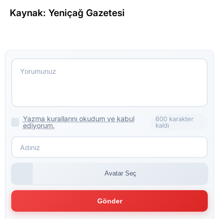
Kaynak: Yeniçağ Gazetesi
Yazma kurallarını okudum ve kabul
600 karakter
ediyorum.
kaldı
Avatar Seç
Gönder