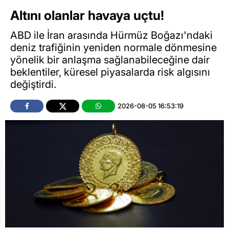
Altını olanlar havaya uçtu!
ABD ile İran arasında Hürmüz Boğazı'ndaki
deniz trafiğinin yeniden normale dönmesine
yönelik bir anlaşma sağlanabileceğine dair
beklentiler, küresel piyasalarda risk algısını
değiştirdi.
2026-08-05 16:53:19