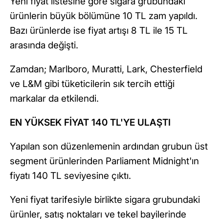
Yeni fiyat listesine göre sigara grubundaki
ürünlerin büyük bölümüne 10 TL zam yapıldı.
Bazı ürünlerde ise fiyat artışı 8 TL ile 15 TL
arasında değişti.
Zamdan; Marlboro, Muratti, Lark, Chesterfield
ve L&M gibi tüketicilerin sık tercih ettiği
markalar da etkilendi.
EN YÜKSEK FİYAT 140 TL'YE ULAŞTI
Yapılan son düzenlemenin ardından grubun üst
segment ürünlerinden Parliament Midnight'ın
fiyatı 140 TL seviyesine çıktı.
Yeni fiyat tarifesiyle birlikte sigara grubundaki
ürünler, satış noktaları ve tekel bayilerinde