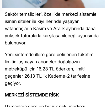
Sektör temsilcileri, özellikle merkezi sistemle
ısınan siteler ile kıyı illerinde yaşayan
vatandaşların Kasım ve Aralık aylarında daha
yüksek faturalarla karşılaşabileceği uyarısında
bulunuyor.
Yeni sistemde illere göre belirlenen tüketim
limitini aşmayan aboneler doğalgazın
metreküpü için 16,23 TL öderken, limiti
geçenler 26,13 TL'lik Kademe-2 tarifesine
geçiyor.
MERKEZİ SİSTEMDE RİSK
Uzmanlara göre en büyük risk, merkezi