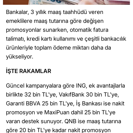
Bankalar, 3 yıllık maaş taahhüdü veren
emeklilere maaş tutarına göre değişen
promosyonlar sunarken, otomatik fatura
talimatı, kredi kartı kullanımı ve çeşitli bankacılık
ürünleriyle toplam ödeme miktarı daha da
yükseliyor.
İŞTE RAKAMLAR
Güncel kampanyalara göre ING, ek avantajlarla
birlikte 32 bin TL'ye, VakıfBank 30 bin TL'ye,
Garanti BBVA 25 bin TL'ye, İş Bankası ise nakit
promosyon ve MaxiPuan dahil 25 bin TL'ye
varan destek sunuyor. QNB ise maaş tutarına
göre 20 bin TL'ye kadar nakit promosyon