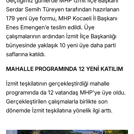
Geçtiğimiz günlerde MHP İzmit İlçe Başkanı
Serdar Semih Türeyen tarafından hazırlanan
179 yeni üye formu, MHP Kocaeli İl Başkanı
Enes Emengen’e teslim edildi. Üye
çalışmalarının ardından İzmit İlçe Başkanlığı
bünyesinde yaklaşık 10 yeni üye daha parti
saflarına katıldı.
MAHALLE PROGRAMINDA 12 YENİ KATILIM
İzmit teşkilatının gerçekleştirdiği mahalle
programında da 12 vatandaş MHP’ye üye oldu.
Gerçekleştirilen çalışmalarla birlikte son
dönemde İzmit teşkilatına yönelik ilgi arttı.