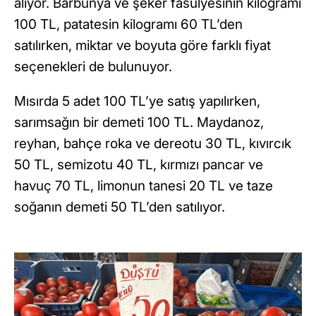
alıyor. Barbunya ve şeker fasulyesinin kilogramı
100 TL, patatesin kilogramı 60 TL’den
satılırken, miktar ve boyuta göre farklı fiyat
seçenekleri de bulunuyor.
Mısırda 5 adet 100 TL’ye satış yapılırken,
sarımsağın bir demeti 100 TL. Maydanoz,
reyhan, bahçe roka ve dereotu 30 TL, kıvırcık
50 TL, semizotu 40 TL, kırmızı pancar ve
havuç 70 TL, limonun tanesi 20 TL ve taze
soğanın demeti 50 TL’den satılıyor.