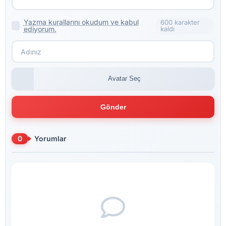
Yazma kurallarını okudum ve kabul
600 karakter
ediyorum.
kaldı
Avatar Seç
Gönder
0
Yorumlar