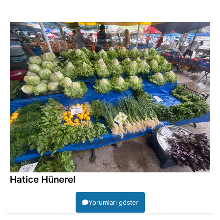
Hatice Hünerel
Yorumları göster