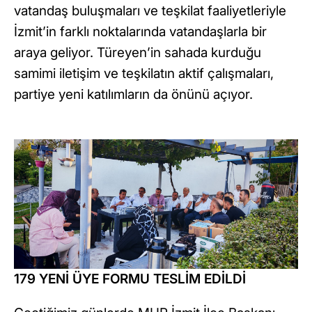
vatandaş buluşmaları ve teşkilat faaliyetleriyle
İzmit’in farklı noktalarında vatandaşlarla bir
araya geliyor. Türeyen’in sahada kurduğu
samimi iletişim ve teşkilatın aktif çalışmaları,
partiye yeni katılımların da önünü açıyor.
179 YENİ ÜYE FORMU TESLİM EDİLDİ