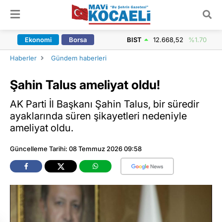
ARAMA YAP
Ekonomi
Borsa
BIST
12.668,52
%1.70
Haberler
Gündem haberleri
Şahin Talus ameliyat oldu!
AK Parti İl Başkanı Şahin Talus, bir süredir
ayaklarında süren şikayetleri nedeniyle
ameliyat oldu.
Güncelleme Tarihi: 08 Temmuz 2026 09:58