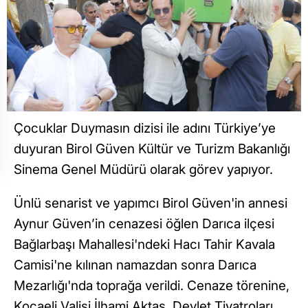
Çocuklar Duymasın dizisi ile adını Türkiye’ye
duyuran Birol Güven Kültür ve Turizm Bakanlığı
Sinema Genel Müdürü olarak görev yapıyor.
Ünlü senarist ve yapımcı Birol Güven'in annesi
Aynur Güven’in cenazesi öğlen Darıca ilçesi
Bağlarbaşı Mahallesi'ndeki Hacı Tahir Kavala
Camisi'ne kılınan namazdan sonra Darıca
Mezarlığı'nda toprağa verildi. Cenaze törenine,
Kocaeli Valisi İlhami Aktaş, Devlet Tiyatroları