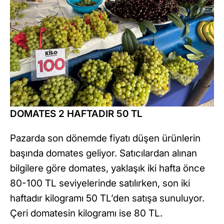
DOMATES 2 HAFTADIR 50 TL
Pazarda son dönemde fiyatı düşen ürünlerin
başında domates geliyor. Satıcılardan alınan
bilgilere göre domates, yaklaşık iki hafta önce
80-100 TL seviyelerinde satılırken, son iki
haftadır kilogramı 50 TL’den satışa sunuluyor.
Çeri domatesin kilogramı ise 80 TL.