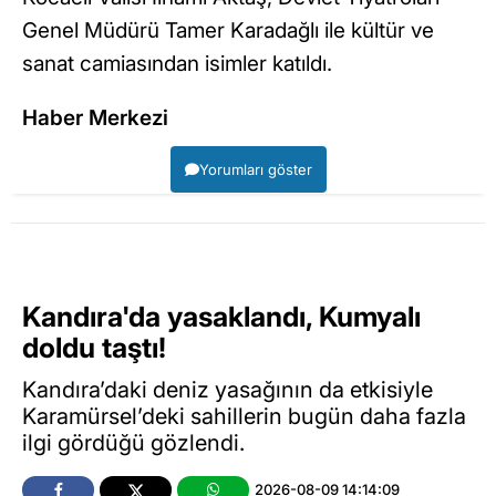
Genel Müdürü Tamer Karadağlı ile kültür ve
sanat camiasından isimler katıldı.
Haber Merkezi
Yorumları göster
Kandıra'da yasaklandı, Kumyalı
doldu taştı!
Kandıra’daki deniz yasağının da etkisiyle
Karamürsel’deki sahillerin bugün daha fazla
ilgi gördüğü gözlendi.
2026-08-09 14:14:09