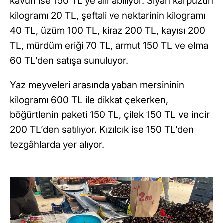
kavun ise 150 TL’ye alınabiliyor. Siyah karpuzun
kilogramı 20 TL, şeftali ve nektarinin kilogramı
40 TL, üzüm 100 TL, kiraz 200 TL, kayısı 200
TL, mürdüm eriği 70 TL, armut 150 TL ve elma
60 TL’den satışa sunuluyor.
Yaz meyveleri arasında yaban mersininin
kilogramı 600 TL ile dikkat çekerken,
böğürtlenin paketi 150 TL, çilek 150 TL ve incir
200 TL’den satılıyor. Kızılcık ise 150 TL’den
tezgâhlarda yer alıyor.