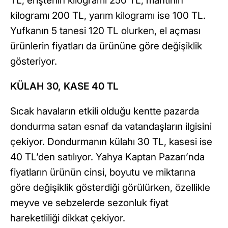
TL, eriştenin kilogramı 250 TL, mantının
kilogramı 200 TL, yarım kilogramı ise 100 TL.
Yufkanın 5 tanesi 120 TL olurken, el açması
ürünlerin fiyatları da ürününe göre değişiklik
gösteriyor.
KÜLAH 30, KASE 40 TL
Sıcak havaların etkili olduğu kentte pazarda
dondurma satan esnaf da vatandaşların ilgisini
çekiyor. Dondurmanın külahı 30 TL, kasesi ise
40 TL’den satılıyor. Yahya Kaptan Pazarı’nda
fiyatların ürünün cinsi, boyutu ve miktarına
göre değişiklik gösterdiği görülürken, özellikle
meyve ve sebzelerde sezonluk fiyat
hareketliliği dikkat çekiyor.