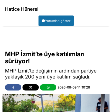
Hatice Hünerel
Yorumları göster
MHP İzmit’te üye katılımları
sürüyor!
MHP İzmit’te değişimin ardından partiye
yaklaşık 200 yeni üye katılım sağladı.
2026-08-09 14:10:28