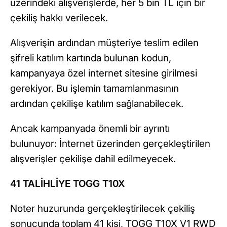
üzerindeki alışverişlerde, her 5 bin TL için bir
çekiliş hakkı verilecek.
Alışverişin ardından müşteriye teslim edilen
şifreli katılım kartında bulunan kodun,
kampanyaya özel internet sitesine girilmesi
gerekiyor. Bu işlemin tamamlanmasının
ardından çekilişe katılım sağlanabilecek.
Ancak kampanyada önemli bir ayrıntı
bulunuyor: İnternet üzerinden gerçekleştirilen
alışverişler çekilişe dahil edilmeyecek.
41 TALİHLİYE TOGG T10X
Noter huzurunda gerçekleştirilecek çekiliş
sonucunda toplam 41 kişi, TOGG T10X V1 RWD