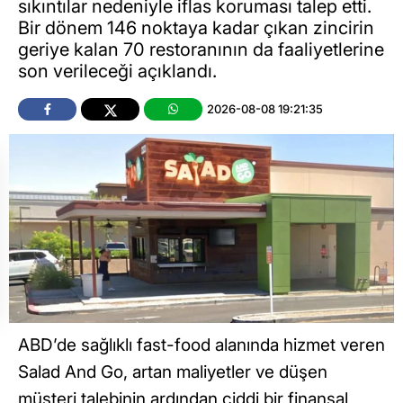
sıkıntılar nedeniyle iflas koruması talep etti.
Bir dönem 146 noktaya kadar çıkan zincirin
geriye kalan 70 restoranının da faaliyetlerine
son verileceği açıklandı.
2026-08-08 19:21:35
ABD’de sağlıklı fast-food alanında hizmet veren
Salad And Go, artan maliyetler ve düşen
müşteri talebinin ardından ciddi bir finansal