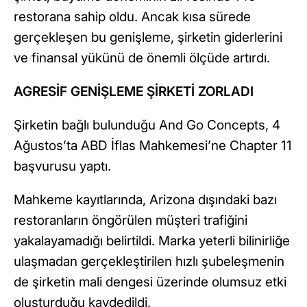
restorana sahip oldu. Ancak kısa sürede
gerçekleşen bu genişleme, şirketin giderlerini
ve finansal yükünü de önemli ölçüde artırdı.
AGRESİF GENİŞLEME ŞİRKETİ ZORLADI
Şirketin bağlı bulunduğu And Go Concepts, 4
Ağustos’ta ABD İflas Mahkemesi’ne Chapter 11
başvurusu yaptı.
Mahkeme kayıtlarında, Arizona dışındaki bazı
restoranların öngörülen müşteri trafiğini
yakalayamadığı belirtildi. Marka yeterli bilinirliğe
ulaşmadan gerçekleştirilen hızlı şubeleşmenin
de şirketin mali dengesi üzerinde olumsuz etki
oluşturduğu kaydedildi.