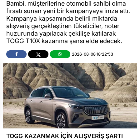
Bambi, müşterilerine otomobil sahibi olma
fırsatı sunan yeni bir kampanyaya imza attı.
Kampanya kapsamında belirli miktarda
alışveriş gerçekleştiren tüketiciler, noter
huzurunda yapılacak çekilişe katılarak
TOGG T10X kazanma şansı elde edecek.
2026-08-08 18:22:53
TOGG KAZANMAK İÇİN ALIŞVERİŞ ŞARTI