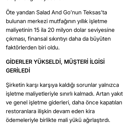
Öte yandan Salad And Go’nun Teksas’ta
bulunan merkezi mutfağının yıllık işletme
maliyetinin 15 ila 20 milyon dolar seviyesine
çıkması, finansal sıkıntıyı daha da büyüten
faktörlerden biri oldu.
GİDERLER YÜKSELDİ, MÜŞTERİ İLGİSİ
GERİLEDİ
Şirketin karşı karşıya kaldığı sorunlar yalnızca
işletme maliyetleriyle sınırlı kalmadı. Artan yakıt
ve genel işletme giderleri, daha önce kapatılan
restoranlara ilişkin devam eden kira
ödemeleriyle birlikte mali yükü ağırlaştırdı.