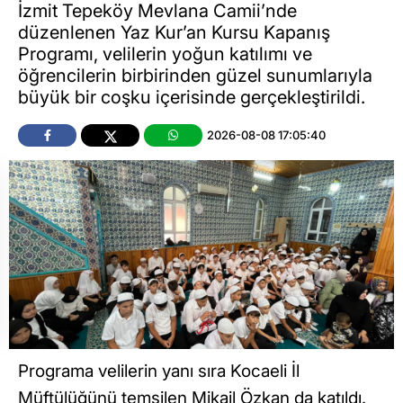
İzmit Tepeköy Mevlana Camii’nde
düzenlenen Yaz Kur’an Kursu Kapanış
Programı, velilerin yoğun katılımı ve
öğrencilerin birbirinden güzel sunumlarıyla
büyük bir coşku içerisinde gerçekleştirildi.
2026-08-08 17:05:40
Programa velilerin yanı sıra Kocaeli İl
Müftülüğünü temsilen Mikail Özkan da katıldı.