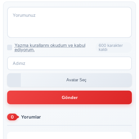
Yazma kurallarını okudum ve kabul
600 karakter
ediyorum.
kaldı
Avatar Seç
Gönder
0
Yorumlar