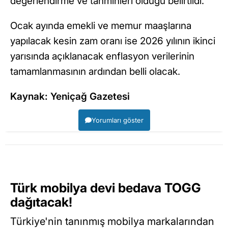
değerlendirme ve tahminleri olduğu belirtildi.
Ocak ayında emekli ve memur maaşlarına
yapılacak kesin zam oranı ise 2026 yılının ikinci
yarısında açıklanacak enflasyon verilerinin
tamamlanmasının ardından belli olacak.
Kaynak: Yeniçağ Gazetesi
Yorumları göster
Türk mobilya devi bedava TOGG
dağıtacak!
Türkiye'nin tanınmış mobilya markalarından