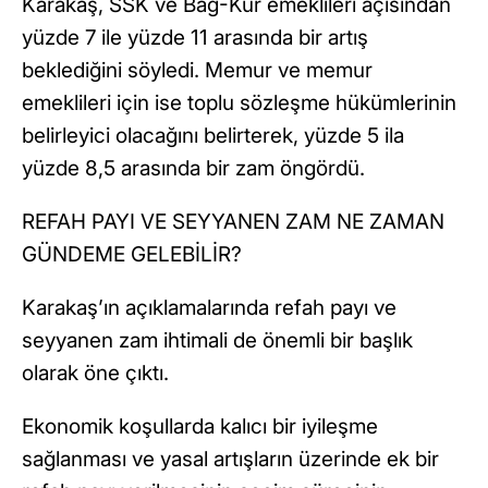
Karakaş, SSK ve Bağ-Kur emeklileri açısından
yüzde 7 ile yüzde 11 arasında bir artış
beklediğini söyledi. Memur ve memur
emeklileri için ise toplu sözleşme hükümlerinin
belirleyici olacağını belirterek, yüzde 5 ila
yüzde 8,5 arasında bir zam öngördü.
REFAH PAYI VE SEYYANEN ZAM NE ZAMAN
GÜNDEME GELEBİLİR?
Karakaş’ın açıklamalarında refah payı ve
seyyanen zam ihtimali de önemli bir başlık
olarak öne çıktı.
Ekonomik koşullarda kalıcı bir iyileşme
sağlanması ve yasal artışların üzerinde ek bir