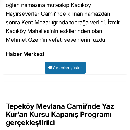
öğlen namazına müteakip Kadıköy
Hayırseverler Camii'nde kılınan namazdan
sonra Kent Mezarlığı’nda toprağa verildi. İzmit
Kadıköy Mahallesinin eskilerinden olan
Mehmet Özen’in vefatı sevenlerini üzdü.
Haber Merkezi
Yorumları göster
Tepeköy Mevlana Camii’nde Yaz
Kur’an Kursu Kapanış Programı
gerçekleştirildi