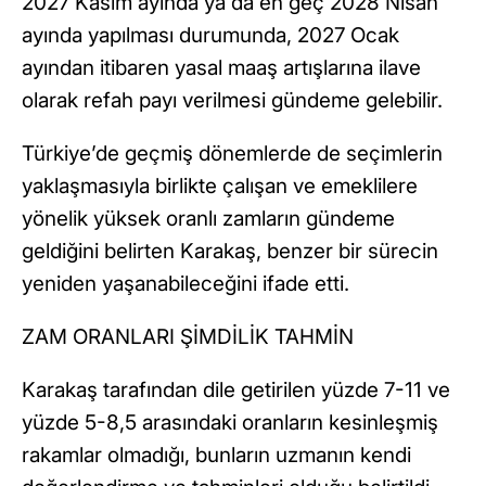
2027 Kasım ayında ya da en geç 2028 Nisan
ayında yapılması durumunda, 2027 Ocak
ayından itibaren yasal maaş artışlarına ilave
olarak refah payı verilmesi gündeme gelebilir.
Türkiye’de geçmiş dönemlerde de seçimlerin
yaklaşmasıyla birlikte çalışan ve emeklilere
yönelik yüksek oranlı zamların gündeme
geldiğini belirten Karakaş, benzer bir sürecin
yeniden yaşanabileceğini ifade etti.
ZAM ORANLARI ŞİMDİLİK TAHMİN
Karakaş tarafından dile getirilen yüzde 7-11 ve
yüzde 5-8,5 arasındaki oranların kesinleşmiş
rakamlar olmadığı, bunların uzmanın kendi