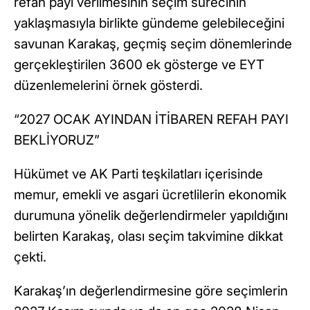
refah payı verilmesinin seçim sürecinin
yaklaşmasıyla birlikte gündeme gelebileceğini
savunan Karakaş, geçmiş seçim dönemlerinde
gerçekleştirilen 3600 ek gösterge ve EYT
düzenlemelerini örnek gösterdi.
“2027 OCAK AYINDAN İTİBAREN REFAH PAYI
BEKLİYORUZ”
Hükümet ve AK Parti teşkilatları içerisinde
memur, emekli ve asgari ücretlilerin ekonomik
durumuna yönelik değerlendirmeler yapıldığını
belirten Karakaş, olası seçim takvimine dikkat
çekti.
Karakaş’ın değerlendirmesine göre seçimlerin