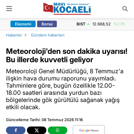
ARAMA YAP
Ekonomi
Borsa
BIST
12.668,52
%1.70
Haberler
Gündem haberleri
Meteoroloji'den son dakika uyarısı!
Bu illerde kuvvetli geliyor
Meteoroloji Genel Müdürlüğü, 8 Temmuz'a
ilişkin hava durumu raporunu yayımladı.
Tahminlere göre, bugün özellikle 12.00-
18.00 saatleri arasında yurdun bazı
bölgelerinde gök gürültülü sağanak yağış
etkili olacak.
Güncelleme Tarihi: 08 Temmuz 2026 11:16