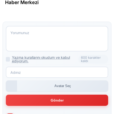
Haber Merkezi
Yazma kurallarını okudum ve kabul
600 karakter
ediyorum.
kaldı
Avatar Seç
Gönder