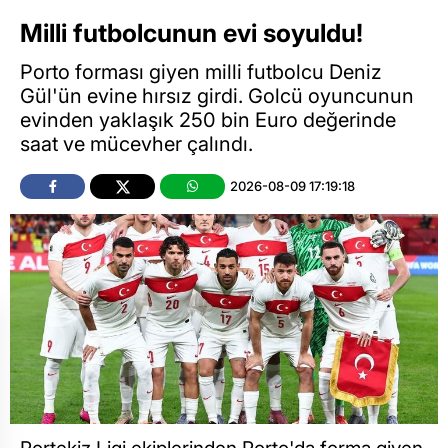
Milli futbolcunun evi soyuldu!
Porto forması giyen milli futbolcu Deniz
Gül'ün evine hırsız girdi. Golcü oyuncunun
evinden yaklaşık 250 bin Euro değerinde
saat ve mücevher çalındı.
2026-08-09 17:19:18