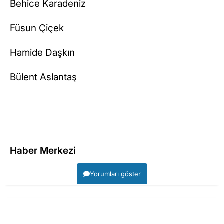
Behice Karadeniz
Füsun Çiçek
Hamide Daşkın
Bülent Aslantaş
Haber Merkezi
Yorumları göster