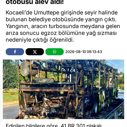
otobüsü alev aldı!
Kocaeli’de Umuttepe girişinde seyir halinde
bulunan belediye otobüsünde yangın çıktı.
Yangının, aracın turbosunda meydana gelen
arıza sonucu egzoz bölümüne yağ sızması
nedeniyle çıktığı öğrenildi.
2026-08-10 09:13:43
Edinilen bilgilere göre, 41 BR 301 plakalı