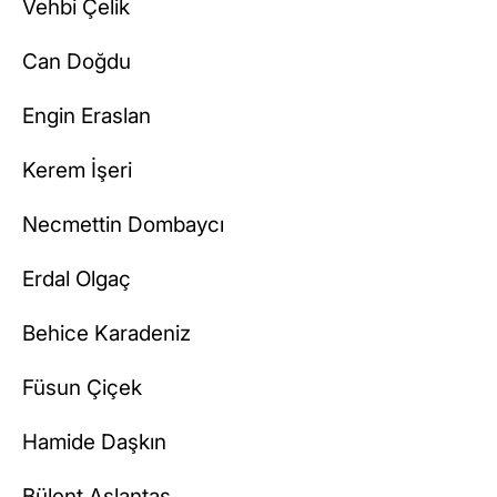
Vehbi Çelik
Can Doğdu
Engin Eraslan
Kerem İşeri
Necmettin Dombaycı
Erdal Olgaç
Behice Karadeniz
Füsun Çiçek
Hamide Daşkın
Bülent Aslantaş