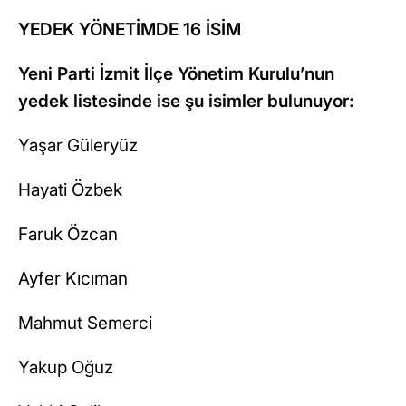
YEDEK YÖNETİMDE 16 İSİM
Yeni Parti İzmit İlçe Yönetim Kurulu’nun
yedek listesinde ise şu isimler bulunuyor:
Yaşar Güleryüz
Hayati Özbek
Faruk Özcan
Ayfer Kıcıman
Mahmut Semerci
Yakup Oğuz