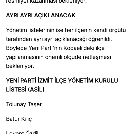
resmiyet kazanması bekleniyor.
AYRI AYRI AÇIKLANACAK
Yönetim listelerinin ise her ilçenin kendi örgütü
tarafından ayrı ayrı açıklanacağı öğrenildi.
Böylece Yeni Parti’nin Kocaeli’deki ilçe
yapılanmasının önemli ölçüde netleşmesi
bekleniyor.
YENİ PARTİ İZMİT İLÇE YÖNETİM KURULU
LİSTESİ (ASİL)
Tolunay Taşer
Batur Kılıç
Levent Özdil