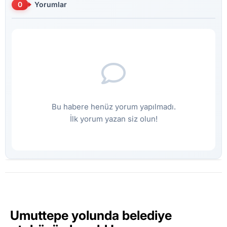
0
Yorumlar
Bu habere henüz yorum yapılmadı.
İlk yorum yazan siz olun!
Umuttepe yolunda belediye