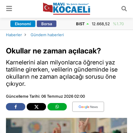
ARAMA YAP
Ekonomi
Borsa
BIST
12.668,52
%1.70
Haberler
Gündem haberleri
Okullar ne zaman açılacak?
Karnelerini alan milyonlarca öğrenci yaz
tatiline girerken, velilerin gündeminde ise
okulların ne zaman açılacağı sorusu öne
çıkıyor.
Güncelleme Tarihi: 06 Temmuz 2026 02:00