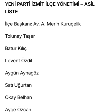
YENİ PARTİ İZMİT İLÇE YÖNETİMİ – ASİL
LİSTE
İlçe Başkanı: Av. A. Merih Kuruçelik
Tolunay Taşer
Batur Kılıç
Levent Özdil
Aygün Aynagöz
Satı Uğurtan
Okay Belhan
Ayçe Özcan