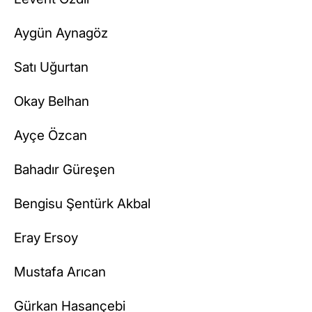
Aygün Aynagöz
Satı Uğurtan
Okay Belhan
Ayçe Özcan
Bahadır Güreşen
Bengisu Şentürk Akbal
Eray Ersoy
Mustafa Arıcan
Gürkan Hasançebi