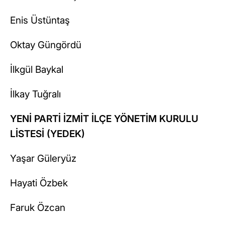
Enis Üstüntaş
Oktay Güngördü
İlkgül Baykal
İlkay Tuğralı
YENİ PARTİ İZMİT İLÇE YÖNETİM KURULU
LİSTESİ (YEDEK)
Yaşar Güleryüz
Hayati Özbek
Faruk Özcan