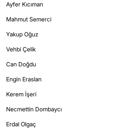
Ayfer Kıcıman
Mahmut Semerci
Yakup Oğuz
Vehbi Çelik
Can Doğdu
Engin Eraslan
Kerem İşeri
Necmettin Dombaycı
Erdal Olgaç