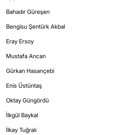
Bahadır Güreşen
Bengisu Şentürk Akbal
Eray Ersoy
Mustafa Arıcan
Gürkan Hasançebi
Enis Üstüntaş
Oktay Güngördü
İlkgül Baykal
İlkay Tuğralı