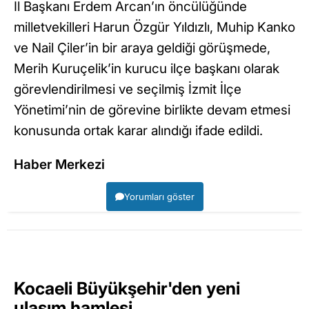
İl Başkanı Erdem Arcan’ın öncülüğünde
milletvekilleri Harun Özgür Yıldızlı, Muhip Kanko
ve Nail Çiler’in bir araya geldiği görüşmede,
Merih Kuruçelik’in kurucu ilçe başkanı olarak
görevlendirilmesi ve seçilmiş İzmit İlçe
Yönetimi’nin de görevine birlikte devam etmesi
konusunda ortak karar alındığı ifade edildi.
Haber Merkezi
Yorumları göster
Kocaeli Büyükşehir'den yeni
ulaşım hamlesi