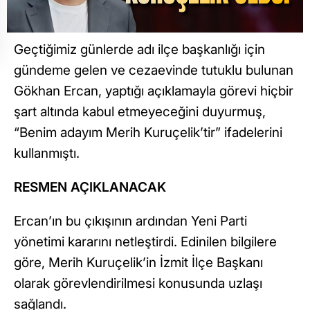
Geçtiğimiz günlerde adı ilçe başkanlığı için
gündeme gelen ve cezaevinde tutuklu bulunan
Gökhan Ercan, yaptığı açıklamayla görevi hiçbir
şart altında kabul etmeyeceğini duyurmuş,
“Benim adayım Merih Kuruçelik’tir” ifadelerini
kullanmıştı.
RESMEN AÇIKLANACAK
Ercan’ın bu çıkışının ardından Yeni Parti
yönetimi kararını netleştirdi. Edinilen bilgilere
göre, Merih Kuruçelik’in İzmit İlçe Başkanı
olarak görevlendirilmesi konusunda uzlaşı
sağlandı.