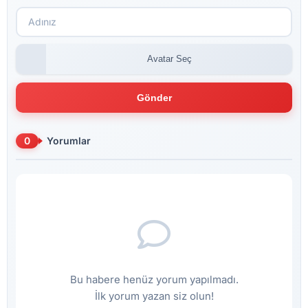
Avatar Seç
Gönder
0
Yorumlar
Bu habere henüz yorum yapılmadı.
İlk yorum yazan siz olun!