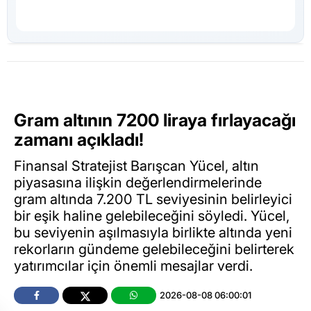
Gram altının 7200 liraya fırlayacağı
zamanı açıkladı!
Finansal Stratejist Barışcan Yücel, altın
piyasasına ilişkin değerlendirmelerinde
gram altında 7.200 TL seviyesinin belirleyici
bir eşik haline gelebileceğini söyledi. Yücel,
bu seviyenin aşılmasıyla birlikte altında yeni
rekorların gündeme gelebileceğini belirterek
yatırımcılar için önemli mesajlar verdi.
2026-08-08 06:00:01