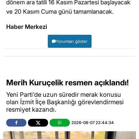
dönem ara tatili 16 Kasım Pazartesi başlayacak
ve 20 Kasım Cuma günü tamamlanacak.
Haber Merkezi
Yorumları göster
Merih Kuruçelik resmen açıklandı!
Yeni Parti’de uzun süredir merak konusu
olan İzmit İlçe Başkanlığı görevlendirmesi
resmiyet kazandı.
2026-08-07 22:44:34