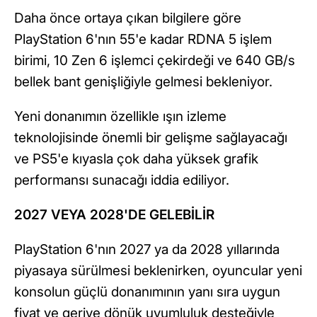
Daha önce ortaya çıkan bilgilere göre
PlayStation 6'nın 55'e kadar RDNA 5 işlem
birimi, 10 Zen 6 işlemci çekirdeği ve 640 GB/s
bellek bant genişliğiyle gelmesi bekleniyor.
Yeni donanımın özellikle ışın izleme
teknolojisinde önemli bir gelişme sağlayacağı
ve PS5'e kıyasla çok daha yüksek grafik
performansı sunacağı iddia ediliyor.
2027 VEYA 2028'DE GELEBİLİR
PlayStation 6'nın 2027 ya da 2028 yıllarında
piyasaya sürülmesi beklenirken, oyuncular yeni
konsolun güçlü donanımının yanı sıra uygun
fiyat ve geriye dönük uyumluluk desteğiyle