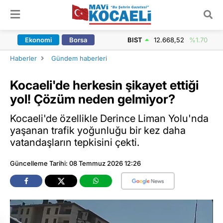
ARAMA YAP
Ekonomi
Borsa
BIST
12.668,52
%1.70
Haberler
Gündem haberleri
Kocaeli'de herkesin şikayet ettiği
yol! Çözüm neden gelmiyor?
Kocaeli'de özellikle Derince Liman Yolu'nda
yaşanan trafik yoğunluğu bir kez daha
vatandaşların tepkisini çekti.
Güncelleme Tarihi: 08 Temmuz 2026 12:26