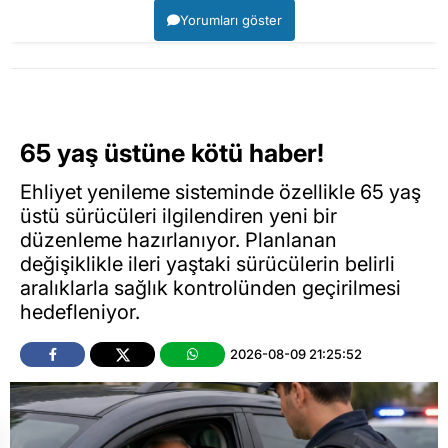
Yorumları göster
65 yaş üstüne kötü haber!
Ehliyet yenileme sisteminde özellikle 65 yaş
üstü sürücüleri ilgilendiren yeni bir
düzenleme hazırlanıyor. Planlanan
değişiklikle ileri yaştaki sürücülerin belirli
aralıklarla sağlık kontrolünden geçirilmesi
hedefleniyor.
2026-08-09 21:25:52