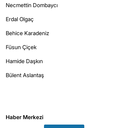
Necmettin Dombaycı
Erdal Olgaç
Behice Karadeniz
Füsun Çiçek
Hamide Daşkın
Bülent Aslantaş
Haber Merkezi