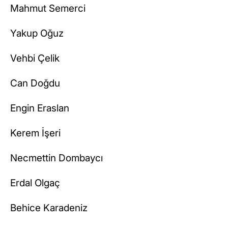
Mahmut Semerci
Yakup Oğuz
Vehbi Çelik
Can Doğdu
Engin Eraslan
Kerem İşeri
Necmettin Dombaycı
Erdal Olgaç
Behice Karadeniz