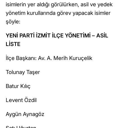
isimlerin yer aldığı görülürken, asil ve yedek
yönetim kurullarında görev yapacak isimler
şöyle:
YENİ PARTİ İZMİT İLÇE YÖNETİMİ – ASİL
LİSTE
İlçe Başkanı: Av. A. Merih Kuruçelik
Tolunay Taşer
Batur Kılıç
Levent Özdil
Aygün Aynagöz