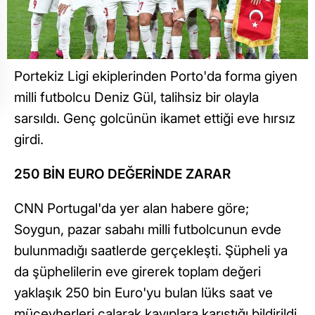
Portekiz Ligi ekiplerinden Porto'da forma giyen
milli futbolcu Deniz Gül, talihsiz bir olayla
sarsıldı. Genç golcünün ikamet ettiği eve hırsız
girdi.
250 BİN EURO DEĞERİNDE ZARAR
CNN Portugal'da yer alan habere göre;
Soygun, pazar sabahı milli futbolcunun evde
bulunmadığı saatlerde gerçekleşti. Şüpheli ya
da şüphelilerin eve girerek toplam değeri
yaklaşık 250 bin Euro'yu bulan lüks saat ve
mücevherleri çalarak kayıplara karıştığı bildirildi.