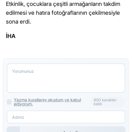
Etkinlik, çocuklara çeşitli armağanların takdim
edilmesi ve hatıra fotoğraflarının çekilmesiyle
sona erdi.
İHA
Yazma kurallarını okudum ve kabul
600 karakter
ediyorum.
kaldı