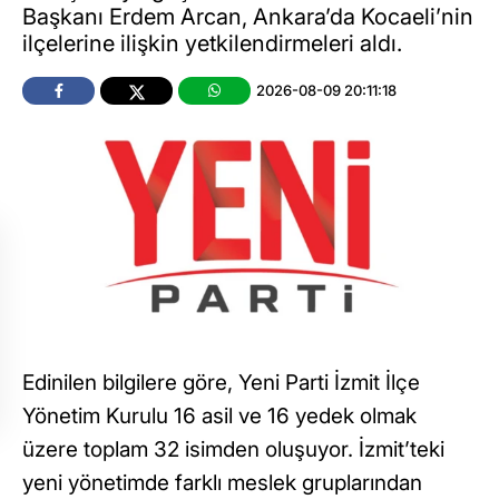
Başkanı Erdem Arcan, Ankara’da Kocaeli’nin
ilçelerine ilişkin yetkilendirmeleri aldı.
2026-08-09 20:11:18
Edinilen bilgilere göre, Yeni Parti İzmit İlçe
Yönetim Kurulu 16 asil ve 16 yedek olmak
üzere toplam 32 isimden oluşuyor. İzmit’teki
yeni yönetimde farklı meslek gruplarından