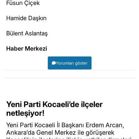
Füsun Çiçek
Hamide Daşkın
Bülent Aslantaş
Haber Merkezi
Yorumları göster
Yeni Parti Kocaeli’de ilçeler
netleşiyor!
Yeni Parti Kocaeli İl Başkanı Erdem Arcan,
Ankara’da Genel Merkez ile görüşerek