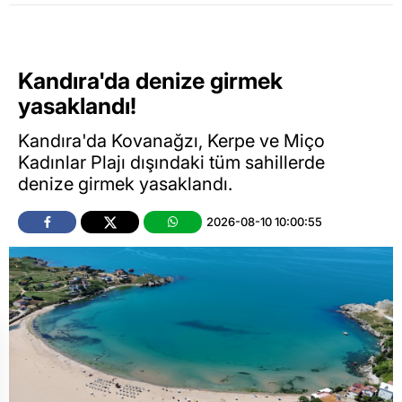
Kandıra'da denize girmek
yasaklandı!
Kandıra'da Kovanağzı, Kerpe ve Miço
Kadınlar Plajı dışındaki tüm sahillerde
denize girmek yasaklandı.
2026-08-10 10:00:55