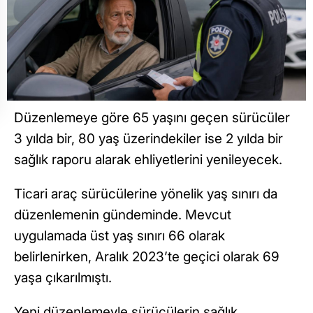
Düzenlemeye göre 65 yaşını geçen sürücüler
3 yılda bir, 80 yaş üzerindekiler ise 2 yılda bir
sağlık raporu alarak ehliyetlerini yenileyecek.
Ticari araç sürücülerine yönelik yaş sınırı da
düzenlemenin gündeminde. Mevcut
uygulamada üst yaş sınırı 66 olarak
belirlenirken, Aralık 2023’te geçici olarak 69
yaşa çıkarılmıştı.
Yeni düzenlemeyle sürücülerin sağlık