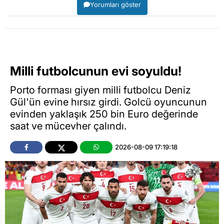
Yorumları göster
Milli futbolcunun evi soyuldu!
Porto forması giyen milli futbolcu Deniz
Gül'ün evine hırsız girdi. Golcü oyuncunun
evinden yaklaşık 250 bin Euro değerinde
saat ve mücevher çalındı.
2026-08-09 17:19:18