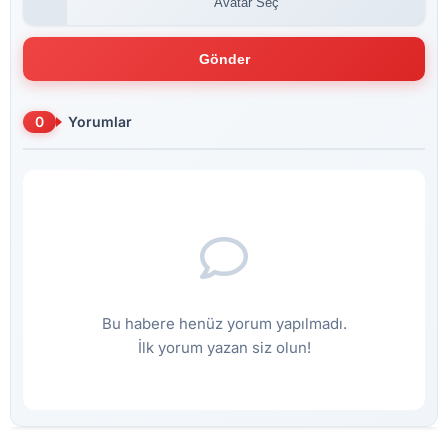
Avatar Seç
Gönder
0
Yorumlar
Bu habere henüz yorum yapılmadı.
İlk yorum yazan siz olun!