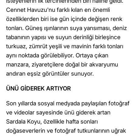
isteyenlerin ilk tercihlerinden biri haline geldi.
Cennet Havuzu'nu farklı kılan en önemli
özelliklerden biri ise gün içinde değişen renk
tonları. Güneş ışınlarının suya yansıması, deniz
tabanının yapısı ve suyun derinliği birleşince
turkuaz, zümrüt yeşili ve mavinin farklı tonları
aynı noktada görülebiliyor. Ortaya çıkan
manzara, ziyaretçilere doğal bir akvaryumu
andıran eşsiz görüntüler sunuyor.
ÜNÜ GİDEREK ARTIYOR
Son yıllarda sosyal medyada paylaşılan fotoğraf
ve videolar sayesinde ünü giderek artan
Sardala Koyu, özellikle hafta sonları
doğaseverlerin ve fotoğraf tutkunlarının uğrak