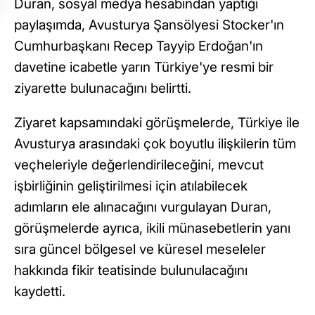
Duran, sosyal medya hesabından yaptığı
paylaşımda, Avusturya Şansölyesi Stocker'ın
Cumhurbaşkanı Recep Tayyip Erdoğan'ın
davetine icabetle yarın Türkiye'ye resmi bir
ziyarette bulunacağını belirtti.
Ziyaret kapsamındaki görüşmelerde, Türkiye ile
Avusturya arasındaki çok boyutlu ilişkilerin tüm
veçheleriyle değerlendirileceğini, mevcut
işbirliğinin geliştirilmesi için atılabilecek
adımların ele alınacağını vurgulayan Duran,
görüşmelerde ayrıca, ikili münasebetlerin yanı
sıra güncel bölgesel ve küresel meseleler
hakkında fikir teatisinde bulunulacağını
kaydetti.