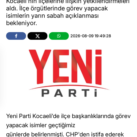
Kocaeli’nin ilçelerine ilişkin yetkilendirmeleri
aldı. İlçe örgütlerinde görev yapacak
isimlerin yarın sabah açıklanması
bekleniyor.
2026-08-09 19:49:28
Yeni Parti Kocaeli’de ilçe başkanlıklarında görev
yapacak isimler geçtiğimiz
günlerde belirlenmişti. CHP'den istifa ederek