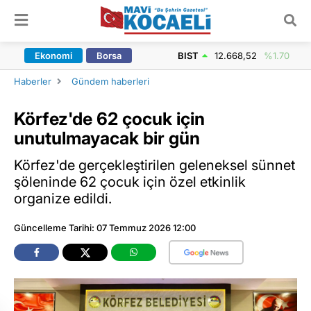
ARAMA YAP
Ekonomi
Borsa
BIST
12.668,52
%1.70
Haberler
Gündem haberleri
Körfez'de 62 çocuk için
unutulmayacak bir gün
Körfez'de gerçekleştirilen geleneksel sünnet
şöleninde 62 çocuk için özel etkinlik
organize edildi.
Güncelleme Tarihi: 07 Temmuz 2026 12:00