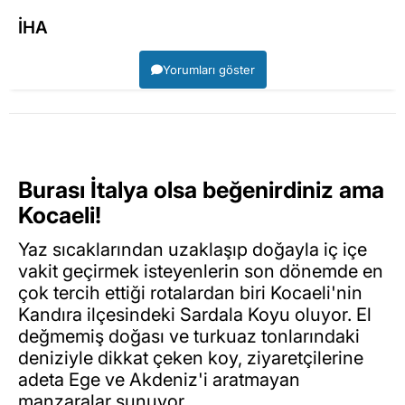
İHA
Yorumları göster
Burası İtalya olsa beğenirdiniz ama
Kocaeli!
Yaz sıcaklarından uzaklaşıp doğayla iç içe
vakit geçirmek isteyenlerin son dönemde en
çok tercih ettiği rotalardan biri Kocaeli'nin
Kandıra ilçesindeki Sardala Koyu oluyor. El
değmemiş doğası ve turkuaz tonlarındaki
deniziyle dikkat çeken koy, ziyaretçilerine
adeta Ege ve Akdeniz'i aratmayan
manzaralar sunuyor.