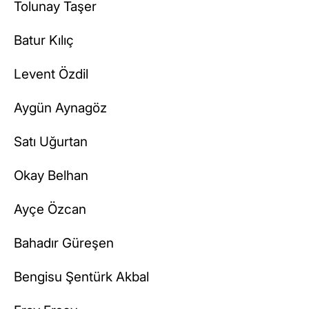
Tolunay Taşer
Batur Kılıç
Levent Özdil
Aygün Aynagöz
Satı Uğurtan
Okay Belhan
Ayçe Özcan
Bahadır Güreşen
Bengisu Şentürk Akbal