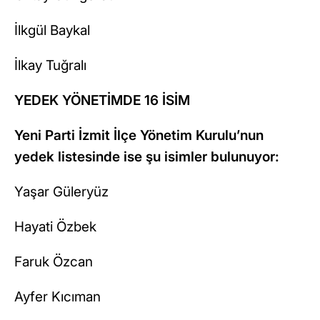
İlkgül Baykal
İlkay Tuğralı
YEDEK YÖNETİMDE 16 İSİM
Yeni Parti İzmit İlçe Yönetim Kurulu’nun
yedek listesinde ise şu isimler bulunuyor:
Yaşar Güleryüz
Hayati Özbek
Faruk Özcan
Ayfer Kıcıman