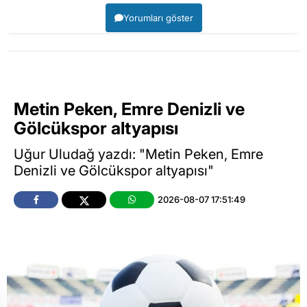
Yorumları göster
Metin Peken, Emre Denizli ve
Gölcükspor altyapısı
Uğur Uludağ yazdı: "Metin Peken, Emre
Denizli ve Gölcükspor altyapısı"
2026-08-07 17:51:49