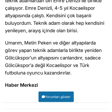
teknik adamlardan biri Emre Denizli ile birlikte
çalışıyor. Emre Denizli, 4-5 yıl Kocaelispor
altyapısında çalıştı. Kendisini çok başarılı
buluyordum. Teknik adam olarak hep kendisini
yenileyen, arayış içinde olan birisi.
Umarım, Metin Peken ve diğer altyapılarda
görev yapan teknik adamlarla birlikte yeniden
Gölcükspor’un altyapısını canlandırır, sadece
Gölcükspor’a değil Kocaelispor ve Türk
futboluna oyuncu kazandırırlar.
Haber Merkezi
Yorumları göster