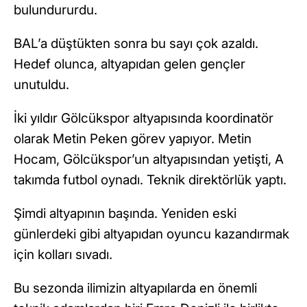
bulundururdu.
BAL’a düştükten sonra bu sayı çok azaldı.
Hedef olunca, altyapıdan gelen gençler
unutuldu.
İki yıldır Gölcükspor altyapısında koordinatör
olarak Metin Peken görev yapıyor. Metin
Hocam, Gölcükspor’un altyapısından yetişti, A
takımda futbol oynadı. Teknik direktörlük yaptı.
Şimdi altyapının başında. Yeniden eski
günlerdeki gibi altyapıdan oyuncu kazandırmak
için kolları sıvadı.
Bu sezonda ilimizin altyapılarda en önemli