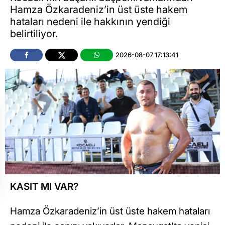
Hamza Özkaradeniz’in üst üste hakem
hataları nedeni ile hakkının yendiği
belirtiliyor.
2026-08-07 17:13:41
KASIT MI VAR?
Hamza Özkaradeniz’in üst üste hakem hataları