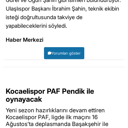
Gürel ve Ogün Şahin gibi isimleri bulunduruyor.
Ulaşlıspor Başkanı İbrahim Şahin, teknik ekibin
isteği doğrultusunda takviye de
yapabileceklerini söyledi.
Haber Merkezi
Yorumları göster
Kocaelispor PAF Pendik ile
oynayacak
Yeni sezon hazırlıklarını devam ettiren
Kocaelispor PAF, ligde ilk maçını 16
Ağustos’ta deplasmanda Başakşehir ile