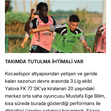
TAKIMDA TUTULMA İHTİMALİ VAR
Kocaelispor altyapısından yetişen ve geride
kalan sezonun devre arasında 3.Lig ekibi
Yalova FK 77 SK’ya kiralanan 20 yaşındaki
merkez orta saha oyuncusu Mustafa Ege Bilim,
kısa sürede burada gösterdiği performans ile
dikkatleri üzerine çekmeyi başarmıştı. Sezon