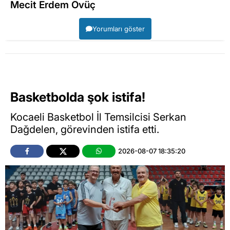
Mecit Erdem Övüç
Yorumları göster
Basketbolda şok istifa!
Kocaeli Basketbol İl Temsilcisi Serkan
Dağdelen, görevinden istifa etti.
2026-08-07 18:35:20