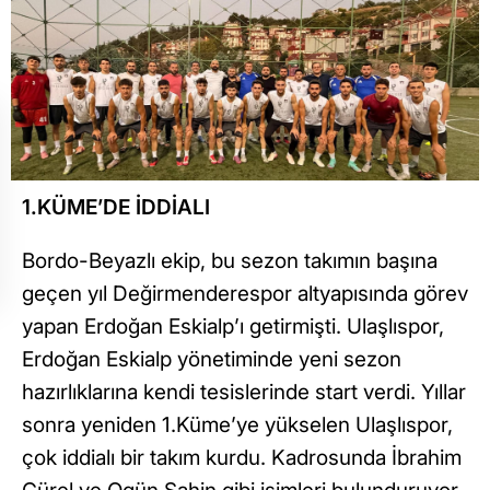
1.KÜME’DE İDDİALI
Bordo-Beyazlı ekip, bu sezon takımın başına
geçen yıl Değirmenderespor altyapısında görev
yapan Erdoğan Eskialp’ı getirmişti. Ulaşlıspor,
Erdoğan Eskialp yönetiminde yeni sezon
hazırlıklarına kendi tesislerinde start verdi. Yıllar
sonra yeniden 1.Küme’ye yükselen Ulaşlıspor,
çok iddialı bir takım kurdu. Kadrosunda İbrahim