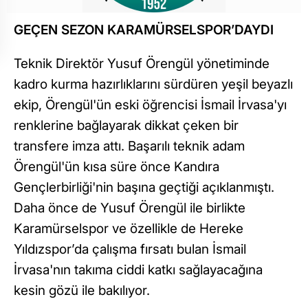
GEÇEN SEZON KARAMÜRSELSPOR’DAYDI
Teknik Direktör Yusuf Örengül yönetiminde
kadro kurma hazırlıklarını sürdüren yeşil beyazlı
ekip, Örengül'ün eski öğrencisi İsmail İrvasa'yı
renklerine bağlayarak dikkat çeken bir
transfere imza attı. Başarılı teknik adam
Örengül'ün kısa süre önce Kandıra
Gençlerbirliği'nin başına geçtiği açıklanmıştı.
Daha önce de Yusuf Örengül ile birlikte
Karamürselspor ve özellikle de Hereke
Yıldızspor’da çalışma fırsatı bulan İsmail
İrvasa'nın takıma ciddi katkı sağlayacağına
kesin gözü ile bakılıyor.