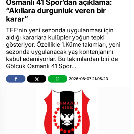
Osmanlı 41 Spor’dan açıklama:
“Akıllara durgunluk veren bir
karar”
TFF’nin yeni sezonda uygulanması için
aldığı kararlara kulüpler yoğun tepki
gösteriyor. Özellikle 1.Küme takımları, yeni
sezonda uygulanacak yaş kontenjanını
kabul edemiyorlar. Bu takımlardan biri de
Gölcük Osmanlı 41 Spor…
2026-08-07 21:05:23