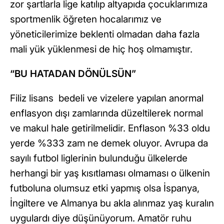
zor şartlarla lige katılıp altyapıda çocuklarımıza
sportmenlik öğreten hocalarımız ve
yöneticilerimize beklenti olmadan daha fazla
mali yük yüklenmesi de hiç hoş olmamıştır.
“BU HATADAN DÖNÜLSÜN”
Filiz lisans bedeli ve vizelere yapılan anormal
enflasyon dışı zamlarında düzeltilerek normal
ve makul hale getirilmelidir. Enflason %33 oldu
yerde %333 zam ne demek oluyor. Avrupa da
sayılı futbol liglerinin bulunduğu ülkelerde
herhangi bir yaş kısıtlaması olmaması o ülkenin
futboluna olumsuz etki yapmış olsa İspanya,
İngiltere ve Almanya bu akla alınmaz yaş kuralın
uygulardı diye düşünüyorum. Amatör ruhu