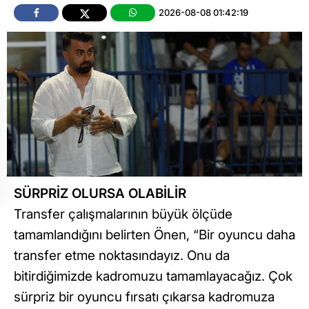
2026-08-08 01:42:19
SÜRPRİZ OLURSA OLABİLİR
Transfer çalışmalarının büyük ölçüde
tamamlandığını belirten Önen, “Bir oyuncu daha
transfer etme noktasındayız. Onu da
bitirdiğimizde kadromuzu tamamlayacağız. Çok
sürpriz bir oyuncu fırsatı çıkarsa kadromuza