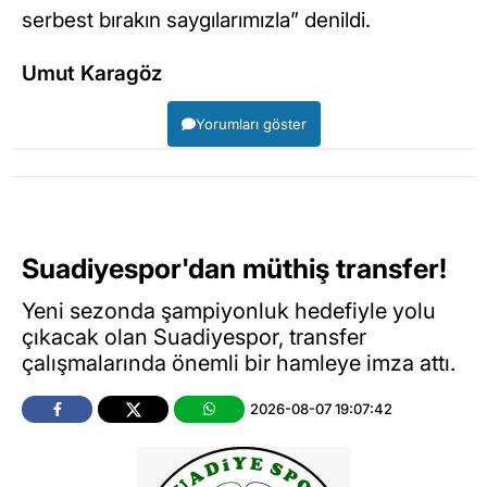
serbest bırakın saygılarımızla” denildi.
Umut Karagöz
Yorumları göster
Suadiyespor'dan müthiş transfer!
Yeni sezonda şampiyonluk hedefiyle yolu
çıkacak olan Suadiyespor, transfer
çalışmalarında önemli bir hamleye imza attı.
2026-08-07 19:07:42