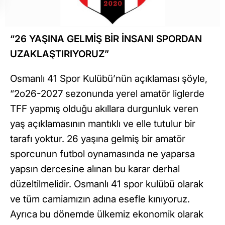
“26 YAŞINA GELMİŞ BİR İNSANI SPORDAN
UZAKLAŞTIRIYORUZ”
Osmanlı 41 Spor Kulübü’nün açıklaması şöyle,
“2o26-2027 sezonunda yerel amatör liglerde
TFF yapmış olduğu akıllara durgunluk veren
yaş açıklamasının mantıklı ve elle tutulur bir
tarafı yoktur. 26 yaşına gelmiş bir amatör
sporcunun futbol oynamasında ne yaparsa
yapsın dercesine alınan bu karar derhal
düzeltilmelidir. Osmanlı 41 spor kulübü olarak
ve tüm camiamızın adına esefle kınıyoruz.
Ayrıca bu dönemde ülkemiz ekonomik olarak