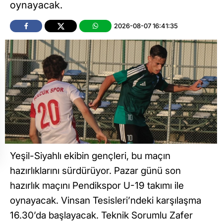
oynayacak.
2026-08-07 16:41:35
Yeşil-Siyahlı ekibin gençleri, bu maçın
hazırlıklarını sürdürüyor. Pazar günü son
hazırlık maçını Pendikspor U-19 takımı ile
oynayacak. Vinsan Tesisleri’ndeki karşılaşma
16.30’da başlayacak. Teknik Sorumlu Zafer