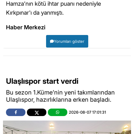
Hamza’nın kötü ihtar puanı nedeniyle
Kırkpınar'ı da yanmıştı.
Haber Merkezi
Yorumları göster
Ulaşlıspor start verdi
Bu sezon 1.Küme’nin yeni takımlarından
Ulaşlıspor, hazırlıklarına erken başladı.
2026-08-07 17:01:31