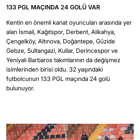
133 PGL MAÇINDA 24 GOLÜ VAR
Kentin en önemli kanat oyuncuları arasında yer
alan İsmail, Kağıtspor, Derbent, Alikahya,
Çengelköy, Altınova, Doğantepe, Güzide
Gebze, Sultangazi, Kullar, Derincespor ve
Yeniyalı Barbaros takımlarının da değişmez
isimlerinden birisi oldu. 32 yaşındaki
futbolcunun 133 PGL maçında 24 golü
bulunuyor.