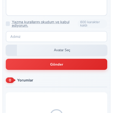
Yazma kurallarını okudum ve kabul
600 karakter
ediyorum.
kaldı
Avatar Seç
Gönder
0
Yorumlar