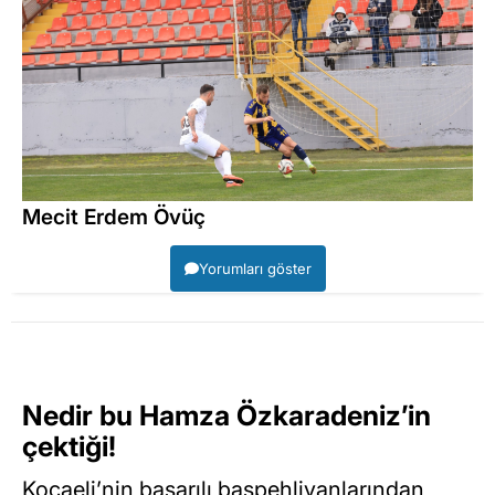
Mecit Erdem Övüç
Yorumları göster
Nedir bu Hamza Özkaradeniz’in
çektiği!
Kocaeli’nin başarılı başpehlivanlarından