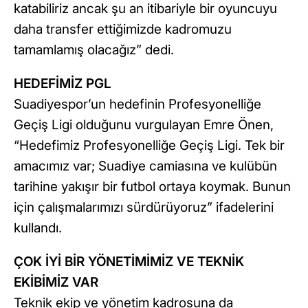
katabiliriz ancak şu an itibariyle bir oyuncuyu
daha transfer ettiğimizde kadromuzu
tamamlamış olacağız” dedi.
HEDEFİMİZ PGL
Suadiyespor’un hedefinin Profesyonelliğe
Geçiş Ligi olduğunu vurgulayan Emre Önen,
“Hedefimiz Profesyonelliğe Geçiş Ligi. Tek bir
amacımız var; Suadiye camiasına ve kulübün
tarihine yakışır bir futbol ortaya koymak. Bunun
için çalışmalarımızı sürdürüyoruz” ifadelerini
kullandı.
ÇOK İYİ BİR YÖNETİMİMİZ VE TEKNİK
EKİBİMİZ VAR
Teknik ekip ve yönetim kadrosuna da