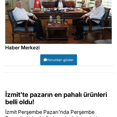
Haber Merkezi
Yorumları göster
İzmit'te pazarın en pahalı ürünleri
belli oldu!
İzmit Perşembe Pazarı'nda Perşembe