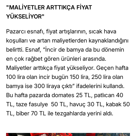
"MALİYETLER ARTTIKÇA FİYAT
YÜKSELİYOR"
Pazarcı esnafı, fiyat artışlarının, sıcak hava
koşulları ve artan maliyetlerden kaynaklandığını
belirtti. Esnaf, “İncir de bamya da bu dönemin
en çok rağbet gören ürünleri arasında.
Maliyetler arttıkça fiyat yükseliyor. Geçen hafta
100 lira olan incir bugün 150 lira, 250 lira olan
bamya ise 300 liraya çıktı” ifadelerini kullandı.
Bu hafta pazarda domates 25 TL, patlıcan 40
TL, taze fasulye 50 TL, havuç 30 TL, kabak 50
TL, biber 70 TL ile tezgahlarda yerini aldı.