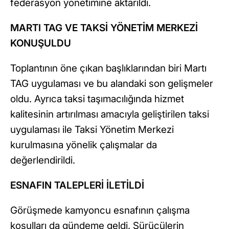
federasyon yönetimine aktarıldı.
MARTI TAG VE TAKSİ YÖNETİM MERKEZİ
KONUŞULDU
Toplantının öne çıkan başlıklarından biri Martı
TAG uygulaması ve bu alandaki son gelişmeler
oldu. Ayrıca taksi taşımacılığında hizmet
kalitesinin artırılması amacıyla geliştirilen taksi
uygulaması ile Taksi Yönetim Merkezi
kurulmasına yönelik çalışmalar da
değerlendirildi.
ESNAFIN TALEPLERİ İLETİLDİ
Görüşmede kamyoncu esnafının çalışma
koşulları da gündeme geldi. Sürücülerin