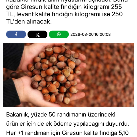
göre Giresun kalite fındığın kilogramı 255
TL, levant kalite fındığın kilogramı ise 250
TL'den alınacak.
2026-08-06 16:06:08
Bakanlık, yüzde 50 randımanın üzerindeki
ürünler için de ek ödeme yapılacağını duyurdu.
Her +1 randıman için Giresun kalite fındığa 5,10