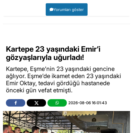
Yorumları göster
Kartepe 23 yaşındaki Emir’i
gözyaşlarıyla uğurladı!
Kartepe, Eşme’nin 23 yaşındaki gencine
ağlıyor. Eşme’de ikamet eden 23 yaşındaki
Emir Oktay, tedavi gördüğü hastanede
önceki gün vefat etmişti.
2026-08-06 16:01:43