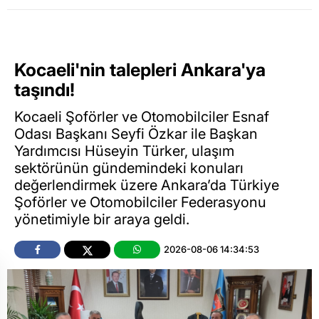
Kocaeli'nin talepleri Ankara'ya
taşındı!
Kocaeli Şoförler ve Otomobilciler Esnaf
Odası Başkanı Seyfi Özkar ile Başkan
Yardımcısı Hüseyin Türker, ulaşım
sektörünün gündemindeki konuları
değerlendirmek üzere Ankara’da Türkiye
Şoförler ve Otomobilciler Federasyonu
yönetimiyle bir araya geldi.
2026-08-06 14:34:53