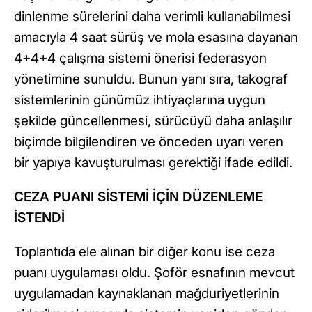
dinlenme sürelerini daha verimli kullanabilmesi
amacıyla 4 saat sürüş ve mola esasına dayanan
4+4+4 çalışma sistemi önerisi federasyon
yönetimine sunuldu. Bunun yanı sıra, takograf
sistemlerinin günümüz ihtiyaçlarına uygun
şekilde güncellenmesi, sürücüyü daha anlaşılır
biçimde bilgilendiren ve önceden uyarı veren
bir yapıya kavuşturulması gerektiği ifade edildi.
CEZA PUANI SİSTEMİ İÇİN DÜZENLEME
İSTENDİ
Toplantıda ele alınan bir diğer konu ise ceza
puanı uygulaması oldu. Şoför esnafının mevcut
uygulamadan kaynaklanan mağduriyetlerinin