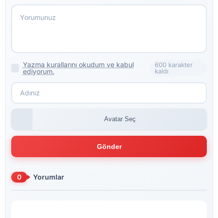
Yazma kurallarını okudum ve kabul
600 karakter
ediyorum.
kaldı
Avatar Seç
Gönder
0
Yorumlar