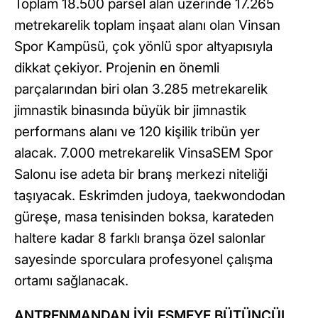
Toplam 18.500 parsel alan üzerinde 17.265
metrekarelik toplam inşaat alanı olan Vinsan
Spor Kampüsü, çok yönlü spor altyapısıyla
dikkat çekiyor. Projenin en önemli
parçalarından biri olan 3.285 metrekarelik
jimnastik binasında büyük bir jimnastik
performans alanı ve 120 kişilik tribün yer
alacak. 7.000 metrekarelik VinsaSEM Spor
Salonu ise adeta bir branş merkezi niteliği
taşıyacak. Eskrimden judoya, taekwondodan
güreşe, masa tenisinden boksa, karateden
haltere kadar 8 farklı branşa özel salonlar
sayesinde sporculara profesyonel çalışma
ortamı sağlanacak.
ANTRENMANDAN İYİLEŞMEYE BÜTÜNCÜL