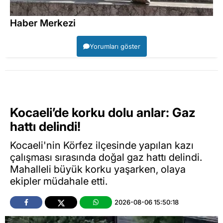
Haber Merkezi
Yorumları göster
Kocaeli’de korku dolu anlar: Gaz
hattı delindi!
Kocaeli'nin Körfez ilçesinde yapılan kazı
çalışması sırasında doğal gaz hattı delindi.
Mahalleli büyük korku yaşarken, olaya
ekipler müdahale etti.
2026-08-06 15:50:18