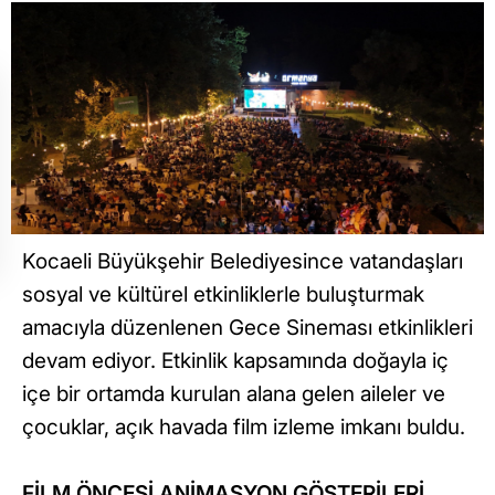
Kocaeli Büyükşehir Belediyesince vatandaşları
sosyal ve kültürel etkinliklerle buluşturmak
amacıyla düzenlenen Gece Sineması etkinlikleri
devam ediyor. Etkinlik kapsamında doğayla iç
içe bir ortamda kurulan alana gelen aileler ve
çocuklar, açık havada film izleme imkanı buldu.
FİLM ÖNCESİ ANİMASYON GÖSTERİLERİ