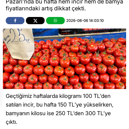
Pazarı’nda bu hafta hem incir hem de bamya
fiyatlarındaki artış dikkat çekti.
2026-08-06 14:03:10
Geçtiğimiz haftalarda kilogramı 100 TL’den
satılan incir, bu hafta 150 TL’ye yükselirken,
bamyanın kilosu ise 250 TL’den 300 TL’ye
çıktı.