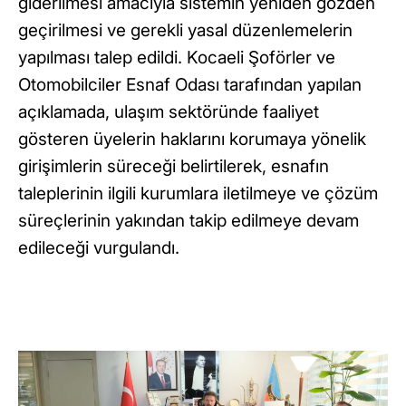
giderilmesi amacıyla sistemin yeniden gözden
geçirilmesi ve gerekli yasal düzenlemelerin
yapılması talep edildi. Kocaeli Şoförler ve
Otomobilciler Esnaf Odası tarafından yapılan
açıklamada, ulaşım sektöründe faaliyet
gösteren üyelerin haklarını korumaya yönelik
girişimlerin süreceği belirtilerek, esnafın
taleplerinin ilgili kurumlara iletilmeye ve çözüm
süreçlerinin yakından takip edilmeye devam
edileceği vurgulandı.