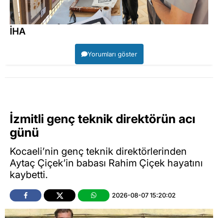
İHA
Yorumları göster
İzmitli genç teknik direktörün acı
günü
Kocaeli’nin genç teknik direktörlerinden
Aytaç Çiçek’in babası Rahim Çiçek hayatını
kaybetti.
2026-08-07 15:20:02