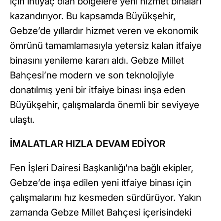
için ihtiyaç olan bölgelere yeni hizmet binaları
kazandırıyor. Bu kapsamda Büyükşehir,
Gebze’de yıllardır hizmet veren ve ekonomik
ömrünü tamamlamasıyla yetersiz kalan itfaiye
binasını yenileme kararı aldı. Gebze Millet
Bahçesi’ne modern ve son teknolojiyle
donatılmış yeni bir itfaiye binası inşa eden
Büyükşehir, çalışmalarda önemli bir seviyeye
ulaştı.
İMALATLAR HIZLA DEVAM EDİYOR
Fen İşleri Dairesi Başkanlığı’na bağlı ekipler,
Gebze’de inşa edilen yeni itfaiye binası için
çalışmalarını hız kesmeden sürdürüyor. Yakın
zamanda Gebze Millet Bahçesi içerisindeki