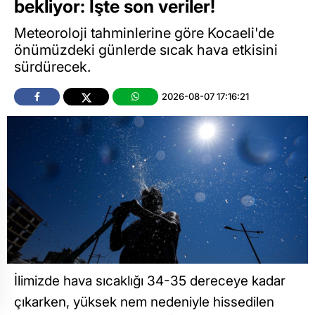
bekliyor: İşte son veriler!
Meteoroloji tahminlerine göre Kocaeli'de
önümüzdeki günlerde sıcak hava etkisini
sürdürecek.
2026-08-07 17:16:21
İlimizde hava sıcaklığı 34-35 dereceye kadar
çıkarken, yüksek nem nedeniyle hissedilen