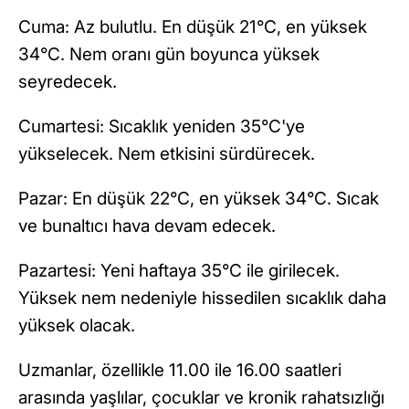
Cuma: Az bulutlu. En düşük 21°C, en yüksek
34°C. Nem oranı gün boyunca yüksek
seyredecek.
Cumartesi: Sıcaklık yeniden 35°C'ye
yükselecek. Nem etkisini sürdürecek.
Pazar: En düşük 22°C, en yüksek 34°C. Sıcak
ve bunaltıcı hava devam edecek.
Pazartesi: Yeni haftaya 35°C ile girilecek.
Yüksek nem nedeniyle hissedilen sıcaklık daha
yüksek olacak.
Uzmanlar, özellikle 11.00 ile 16.00 saatleri
arasında yaşlılar, çocuklar ve kronik rahatsızlığı