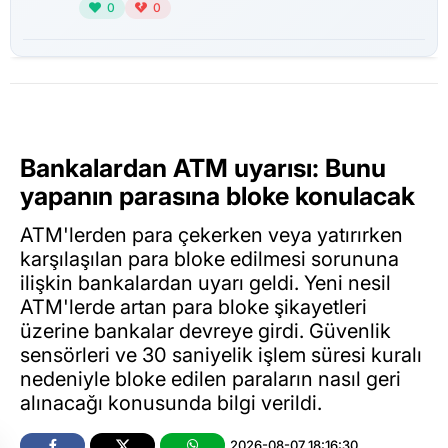
0
0
Bankalardan ATM uyarısı: Bunu
yapanın parasına bloke konulacak
ATM'lerden para çekerken veya yatırırken
karşılaşılan para bloke edilmesi sorununa
ilişkin bankalardan uyarı geldi. Yeni nesil
ATM'lerde artan para bloke şikayetleri
üzerine bankalar devreye girdi. Güvenlik
sensörleri ve 30 saniyelik işlem süresi kuralı
nedeniyle bloke edilen paraların nasıl geri
alınacağı konusunda bilgi verildi.
2026-08-07 18:16:30