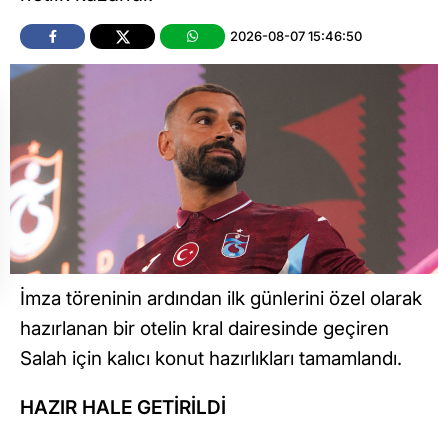
2026-08-07 15:46:50
İmza töreninin ardından ilk günlerini özel olarak
hazırlanan bir otelin kral dairesinde geçiren
Salah için kalıcı konut hazırlıkları tamamlandı.
HAZIR HALE GETİRİLDİ