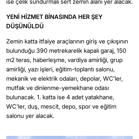
ise çelik sundurmalı sert zemin alanı yer alacak.
YENİ HİZMET BİNASINDA HER ŞEY
DÜŞÜNÜLDÜ
Zemin katta itfaiye araçlarının giriş ve çıkışının
bulunduğu 390 metrekarelik kapalı garaj, 150
m2 teras, haberleşme, vardiya amirliği, grup
amirliği, yazı işleri, eğitim-toplantı salonu,
mekanik ve elektrik odaları, depolar, WC’ler,
mutfak ve dinlenme-yemekhane odası
bulunacak. 1. katta ise 4 adet yatakhane,
WC’ler, duş, mescit, depo, spor ve eğitim
salonu yer alacak.