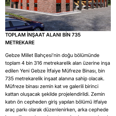
TOPLAM İNŞAAT ALANI BİN 735
METREKARE
Gebze Millet Bahçesi’nin doğu bölümünde
toplam 4 bin 316 metrekarelik alan üzerine inşa
edilen Yeni Gebze İtfaiye Müfreze Binası, bin
735 metrekarelik inşaat alanına sahip olacak.
Müfreze binası zemin kat ve galerili birinci
kattan oluşacak şekilde projelendirildi. Zemin
katın ön cepheden giriş yapılan bölümü itfaiye
araç parkı olarak düzenlenirken, arka cephede