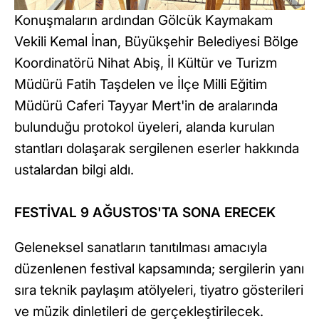
Konuşmaların ardından Gölcük Kaymakam
Vekili Kemal İnan, Büyükşehir Belediyesi Bölge
Koordinatörü Nihat Abiş, İl Kültür ve Turizm
Müdürü Fatih Taşdelen ve İlçe Milli Eğitim
Müdürü Caferi Tayyar Mert'in de aralarında
bulunduğu protokol üyeleri, alanda kurulan
stantları dolaşarak sergilenen eserler hakkında
ustalardan bilgi aldı.
FESTİVAL 9 AĞUSTOS'TA SONA ERECEK
Geleneksel sanatların tanıtılması amacıyla
düzenlenen festival kapsamında; sergilerin yanı
sıra teknik paylaşım atölyeleri, tiyatro gösterileri
ve müzik dinletileri de gerçekleştirilecek.