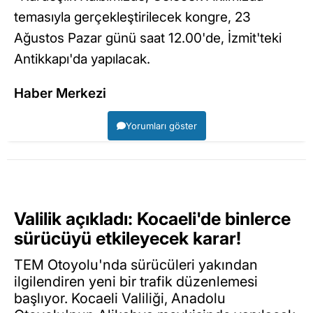
temasıyla gerçekleştirilecek kongre, 23
Ağustos Pazar günü saat 12.00'de, İzmit'teki
Antikkapı'da yapılacak.
Haber Merkezi
Yorumları göster
Valilik açıkladı: Kocaeli'de binlerce
sürücüyü etkileyecek karar!
TEM Otoyolu'nda sürücüleri yakından
ilgilendiren yeni bir trafik düzenlemesi
başlıyor. Kocaeli Valiliği, Anadolu