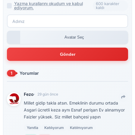
Yazma kurallarını okudum ve kabul
600 karakter
ediyorum.
kaldı
Avatar Seç
Gönder
1
Yorumlar
Fezo
29 gün önce
Millet gidip takla atsın. Emeklinin durumu ortada
Asgari ücretli keza aynı Esnaf perişan Ev alınamıyor
Faizler yüksek. Siz millet bahçesi yapın
Yanıtla
Katılıyorum
Katılmıyorum