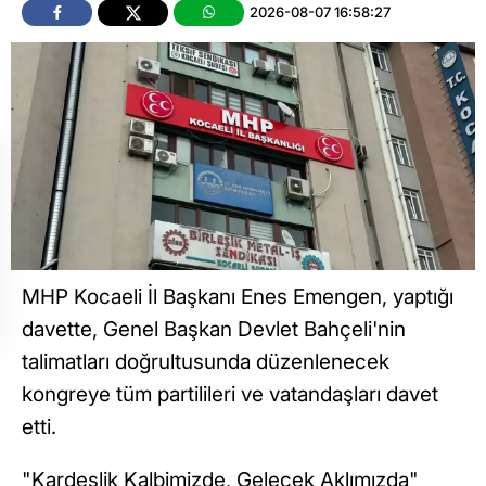
2026-08-07 16:58:27
MHP Kocaeli İl Başkanı Enes Emengen, yaptığı
davette, Genel Başkan Devlet Bahçeli'nin
talimatları doğrultusunda düzenlenecek
kongreye tüm partilileri ve vatandaşları davet
etti.
"Kardeşlik Kalbimizde, Gelecek Aklımızda"