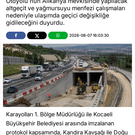
Otoyolu'nun Alikahya mevkisinde yapılacak
altgeçit ve yağmursuyu menfezi çalışmaları
nedeniyle ulaşımda geçici değişikliğe
gidileceğini duyurdu.
2026-08-07 16:03:30
Karayolları 1. Bölge Müdürlüğü ile Kocaeli
Büyükşehir Belediyesi arasında imzalanan
protokol kapsamında, Kandıra Kavşağı ile Doğu