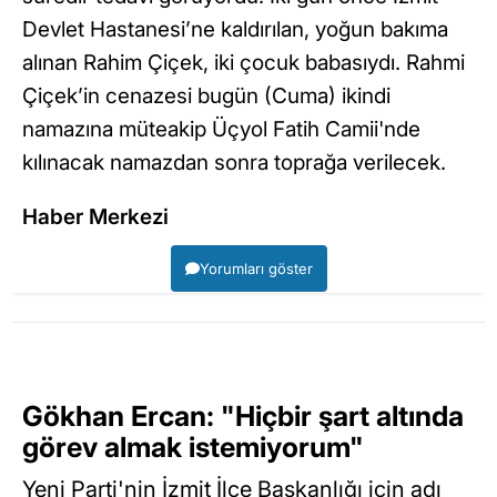
Devlet Hastanesi’ne kaldırılan, yoğun bakıma
alınan Rahim Çiçek, iki çocuk babasıydı. Rahmi
Çiçek’in cenazesi bugün (Cuma) ikindi
namazına müteakip Üçyol Fatih Camii'nde
kılınacak namazdan sonra toprağa verilecek.
Haber Merkezi
Yorumları göster
Gökhan Ercan: "Hiçbir şart altında
görev almak istemiyorum"
Yeni Parti'nin İzmit İlçe Başkanlığı için adı