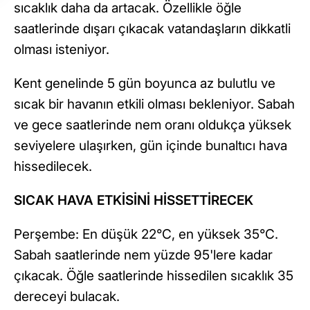
sıcaklık daha da artacak. Özellikle öğle
saatlerinde dışarı çıkacak vatandaşların dikkatli
olması isteniyor.
Kent genelinde 5 gün boyunca az bulutlu ve
sıcak bir havanın etkili olması bekleniyor. Sabah
ve gece saatlerinde nem oranı oldukça yüksek
seviyelere ulaşırken, gün içinde bunaltıcı hava
hissedilecek.
SICAK HAVA ETKİSİNİ HİSSETTİRECEK
Perşembe: En düşük 22°C, en yüksek 35°C.
Sabah saatlerinde nem yüzde 95'lere kadar
çıkacak. Öğle saatlerinde hissedilen sıcaklık 35
dereceyi bulacak.