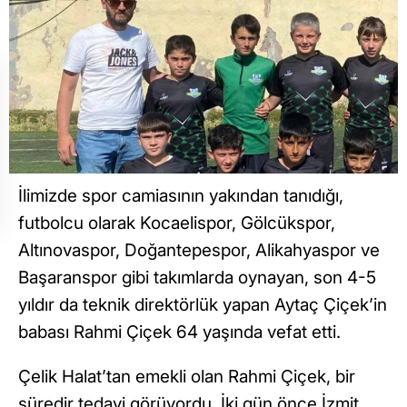
İlimizde spor camiasının yakından tanıdığı,
futbolcu olarak Kocaelispor, Gölcükspor,
Altınovaspor, Doğantepespor, Alikahyaspor ve
Başaranspor gibi takımlarda oynayan, son 4-5
yıldır da teknik direktörlük yapan Aytaç Çiçek’in
babası Rahmi Çiçek 64 yaşında vefat etti.
Çelik Halat’tan emekli olan Rahmi Çiçek, bir
süredir tedavi görüyordu. İki gün önce İzmit