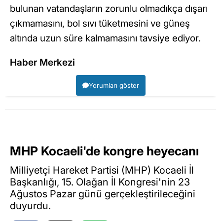
bulunan vatandaşların zorunlu olmadıkça dışarı
çıkmamasını, bol sıvı tüketmesini ve güneş
altında uzun süre kalmamasını tavsiye ediyor.
Haber Merkezi
Yorumları göster
MHP Kocaeli'de kongre heyecanı
Milliyetçi Hareket Partisi (MHP) Kocaeli İl
Başkanlığı, 15. Olağan İl Kongresi'nin 23
Ağustos Pazar günü gerçekleştirileceğini
duyurdu.