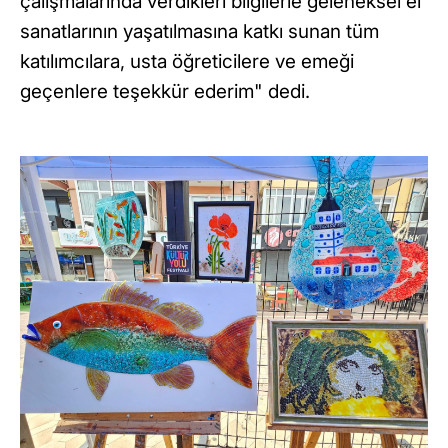
çalışmalarında verdikleri bilgilerle geleneksel el
sanatlarının yaşatılmasına katkı sunan tüm
katılımcılara, usta öğreticilere ve emeği
geçenlere teşekkür ederim" dedi.