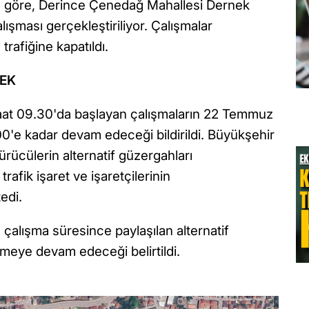
a göre, Derince Çenedağ Mahallesi Dernek
lışması gerçekleştiriliyor. Çalışmalar
afiğine kapatıldı.
EK
at 09.30'da başlayan çalışmaların 22 Temmuz
'e kadar devam edeceği bildirildi. Büyükşehir
rücülerin alternatif güzergahları
rafik işaret ve işaretçilerinin
edi.
 çalışma süresince paylaşılan alternatif
eye devam edeceği belirtildi.