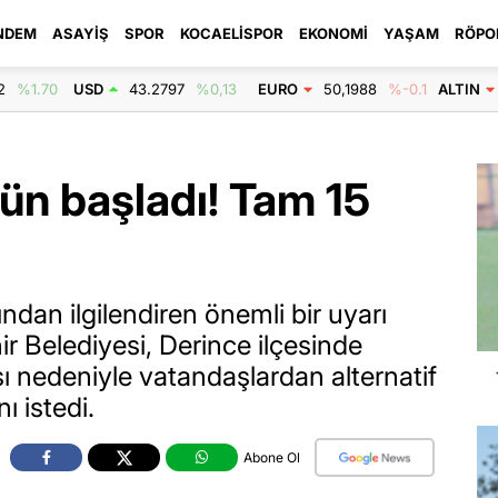
NDEM
ASAYIŞ
SPOR
KOCAELISPOR
EKONOMI
YAŞAM
RÖPO
2
%1.70
USD
43.2797
%0,13
EURO
50,1988
%-0.1
ALTIN
ün başladı! Tam 15
ndan ilgilendiren önemli bir uyarı
ir Belediyesi, Derince ilçesinde
ı nedeniyle vatandaşlardan alternatif
ı istedi.
Abone Ol