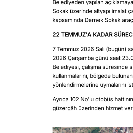
Belediyeden yapılan açıklamay
Sokak üzerinde altyapı imalat ça
kapsamında Dernek Sokak araç tr
22 TEMMUZ'A KADAR SÜREC
7 Temmuz 2026 Salı (bugün) sa
2026 Çarşamba günü saat 23.00
Belediyesi, çalışma süresince sü
kullanmalarını, bölgede bulunan t
yönlendirmelerine uymalarını ist
Ayrıca 102 No'lu otobüs hattının
güzergâh üzerinden hizmet verm