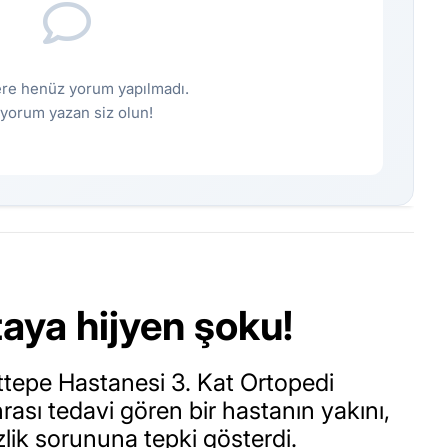
re henüz yorum yapılmadı.
k yorum yazan siz olun!
taya hijyen şoku!
ttepe Hastanesi 3. Kat Ortopedi
sı tedavi gören bir hastanın yakını,
ik sorununa tepki gösterdi.