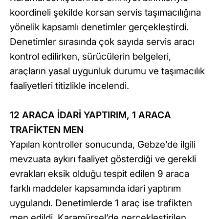
koordineli şekilde korsan servis taşımacılığına
yönelik kapsamlı denetimler gerçekleştirdi.
Denetimler sırasında çok sayıda servis aracı
kontrol edilirken, sürücülerin belgeleri,
araçların yasal uygunluk durumu ve taşımacılık
faaliyetleri titizlikle incelendi.
12 ARACA İDARİ YAPTIRIM, 1 ARACA
TRAFİKTEN MEN
Yapılan kontroller sonucunda, Gebze’de ilgili
mevzuata aykırı faaliyet gösterdiği ve gerekli
evrakları eksik olduğu tespit edilen 9 araca
farklı maddeler kapsamında idari yaptırım
uygulandı. Denetimlerde 1 araç ise trafikten
men edildi. Karamürsel’de gerçekleştirilen