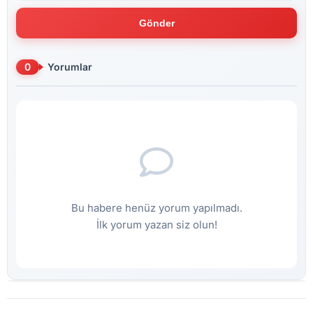
Gönder
0
Yorumlar
Bu habere henüz yorum yapılmadı.
İlk yorum yazan siz olun!