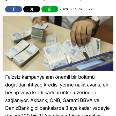
2026-08-10 17:35:22
Faizsiz kampanyaların önemli bir bölümü
doğrudan ihtiyaç kredisi yerine nakit avans, ek
hesap veya kredi kartı ürünleri üzerinden
sağlanıyor. Akbank, QNB, Garanti BBVA ve
DenizBank gibi bankalarda 3 aya kadar vadeyle
toplam 100 bin TL’ye ulaşan faizsiz fırsatlar