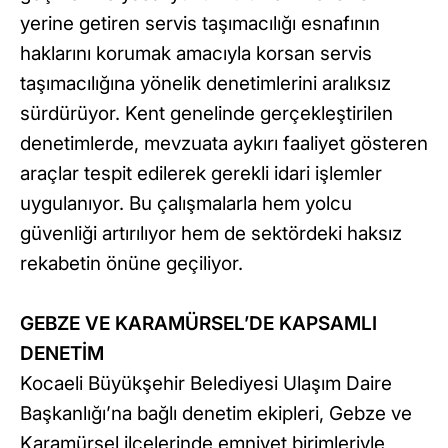
yerine getiren servis taşımacılığı esnafının
haklarını korumak amacıyla korsan servis
taşımacılığına yönelik denetimlerini aralıksız
sürdürüyor. Kent genelinde gerçekleştirilen
denetimlerde, mevzuata aykırı faaliyet gösteren
araçlar tespit edilerek gerekli idari işlemler
uygulanıyor. Bu çalışmalarla hem yolcu
güvenliği artırılıyor hem de sektördeki haksız
rekabetin önüne geçiliyor.
GEBZE VE KARAMÜRSEL’DE KAPSAMLI
DENETİM
Kocaeli Büyükşehir Belediyesi Ulaşım Daire
Başkanlığı’na bağlı denetim ekipleri, Gebze ve
Karamürsel ilçelerinde emniyet birimleriyle