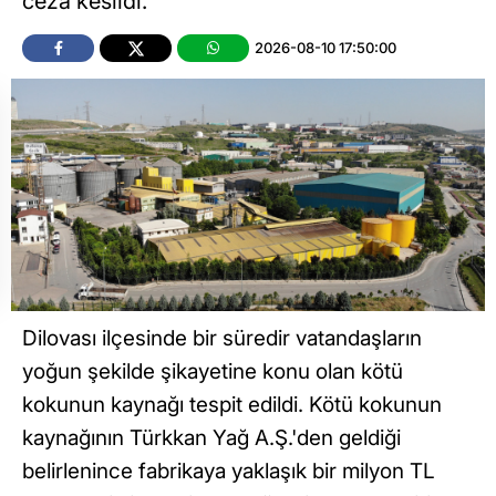
ceza kesildi.
2026-08-10 17:50:00
Dilovası ilçesinde bir süredir vatandaşların
yoğun şekilde şikayetine konu olan kötü
kokunun kaynağı tespit edildi. Kötü kokunun
kaynağının Türkkan Yağ A.Ş.'den geldiği
belirlenince fabrikaya yaklaşık bir milyon TL