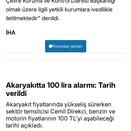
Çevre Koruma ve Kontrol Dairesi Başkanlığı
olmak üzere ilgili yetkili kurumlara ivedilikle
iletilmektedir" denildi.
İHA
Yorumları göster
Akaryakıtta 100 lira alarmı: Tarih
verildi
Akaryakıt fiyatlarında yükseliş sürerken
sektör temsilcisi Cemil Direkci, benzin ve
motorin fiyatlarının 100 TL’yi aşabileceği
tarihi açıkladı.