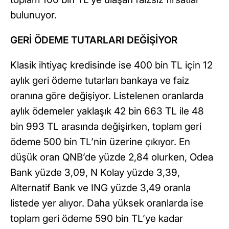
bulunuyor.
GERİ ÖDEME TUTARLARI DEĞİŞİYOR
Klasik ihtiyaç kredisinde ise 400 bin TL için 12
aylık geri ödeme tutarları bankaya ve faiz
oranına göre değişiyor. Listelenen oranlarda
aylık ödemeler yaklaşık 42 bin 663 TL ile 48
bin 993 TL arasında değişirken, toplam geri
ödeme 500 bin TL’nin üzerine çıkıyor. En
düşük oran QNB’de yüzde 2,84 olurken, Odea
Bank yüzde 3,09, N Kolay yüzde 3,39,
Alternatif Bank ve ING yüzde 3,49 oranla
listede yer alıyor. Daha yüksek oranlarda ise
toplam geri ödeme 590 bin TL’ye kadar