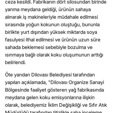
ceza kesildi. Fabrikanın dört silosundan birinde
yanma meydana geldiği, ürünün sahaya
alınarak iş makineleriyle müdahale edilmesi
sırasında yoğun kokunun oluştuğu, bununla
birlikte yurt dışından yüksek miktarda soya
fasulyesi ithal edilmesi ve ürünün uzun süre
sahada beklemesi sebebiyle bozulma ve
ısınmaya bağlı olarak koku oluşumunun arttığı
belirlendi.
Öte yandan Dilovası Belediyesi tarafından
yapılan açıklamada, "Dilovası Organize Sanayi
Bölgesinde faaliyet gösteren yağ fabrikasında
meydana gelen koku emisyonlarına ilişkin
olarak, belediyemiz İklim Değişikliği ve Sıfır Atık
Müdürlüğü tarafından titizlikle saha inceleme,