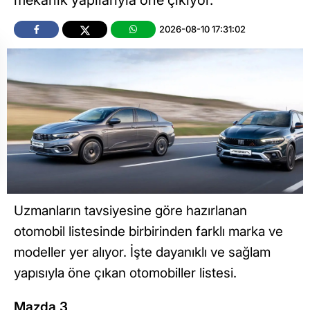
mekanik yapılarıyla öne çıkıyor.
2026-08-10 17:31:02
Uzmanların tavsiyesine göre hazırlanan
otomobil listesinde birbirinden farklı marka ve
modeller yer alıyor. İşte dayanıklı ve sağlam
yapısıyla öne çıkan otomobiller listesi.
Mazda 3