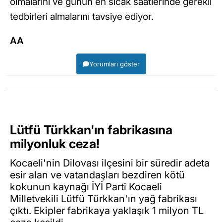
olmalarını ve günün en sıcak saatlerinde gerekli
tedbirleri almalarını tavsiye ediyor.
AA
Yorumları göster
Lütfü Türkkan'ın fabrikasına
milyonluk ceza!
Kocaeli'nin Dilovası ilçesini bir süredir adeta
esir alan ve vatandaşları bezdiren kötü
kokunun kaynağı İYİ Parti Kocaeli
Milletvekili Lütfü Türkkan'ın yağ fabrikası
çıktı. Ekipler fabrikaya yaklaşık 1 milyon TL