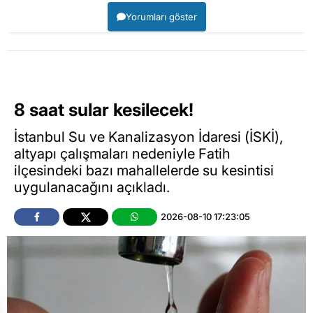
Yorumları göster
8 saat sular kesilecek!
İstanbul Su ve Kanalizasyon İdaresi (İSKİ),
altyapı çalışmaları nedeniyle Fatih
ilçesindeki bazı mahallelerde su kesintisi
uygulanacağını açıkladı.
2026-08-10 17:23:05