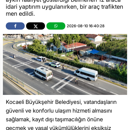
idari yaptırım uygulanırken, bir araç trafikten
men edildi.
2026-08-10 16:40:28
Kocaeli Büyükşehir Belediyesi, vatandaşların
güvenli ve konforlu ulaşım hizmeti almasını
sağlamak, kayıt dışı taşımacılığın önüne
geçmek ve yasal yükümlülüklerini eksiksiz