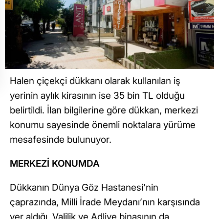
Halen çiçekçi dükkanı olarak kullanılan iş
yerinin aylık kirasının ise 35 bin TL olduğu
belirtildi. İlan bilgilerine göre dükkan, merkezi
konumu sayesinde önemli noktalara yürüme
mesafesinde bulunuyor.
MERKEZİ KONUMDA
Dükkanın Dünya Göz Hastanesi’nin
çaprazında, Milli İrade Meydanı’nın karşısında
yer aldığı, Valilik ve Adliye binasının da