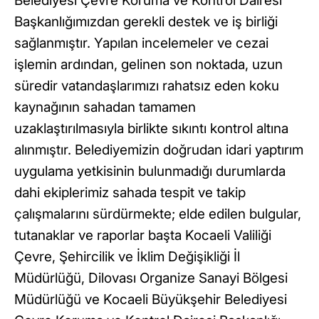
Belediyesi Çevre Koruma ve Kontrol Dairesi
Başkanlığımızdan gerekli destek ve iş birliği
sağlanmıştır. Yapılan incelemeler ve cezai
işlemin ardından, gelinen son noktada, uzun
süredir vatandaşlarımızı rahatsız eden koku
kaynağının sahadan tamamen
uzaklaştırılmasıyla birlikte sıkıntı kontrol altına
alınmıştır. Belediyemizin doğrudan idari yaptırım
uygulama yetkisinin bulunmadığı durumlarda
dahi ekiplerimiz sahada tespit ve takip
çalışmalarını sürdürmekte; elde edilen bulgular,
tutanaklar ve raporlar başta Kocaeli Valiliği
Çevre, Şehircilik ve İklim Değişikliği İl
Müdürlüğü, Dilovası Organize Sanayi Bölgesi
Müdürlüğü ve Kocaeli Büyükşehir Belediyesi