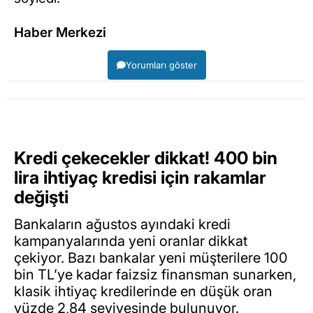
Haber Merkezi
Yorumları göster
Kredi çekecekler dikkat! 400 bin
lira ihtiyaç kredisi için rakamlar
değişti
Bankaların ağustos ayındaki kredi
kampanyalarında yeni oranlar dikkat
çekiyor. Bazı bankalar yeni müşterilere 100
bin TL’ye kadar faizsiz finansman sunarken,
klasik ihtiyaç kredilerinde en düşük oran
yüzde 2,84 seviyesinde bulunuyor.