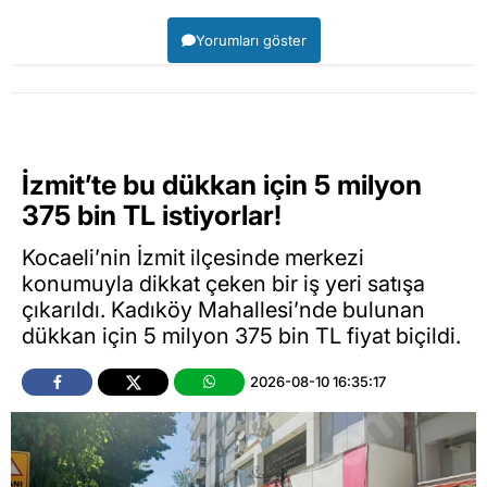
Yorumları göster
İzmit’te bu dükkan için 5 milyon
375 bin TL istiyorlar!
Kocaeli’nin İzmit ilçesinde merkezi
konumuyla dikkat çeken bir iş yeri satışa
çıkarıldı. Kadıköy Mahallesi’nde bulunan
dükkan için 5 milyon 375 bin TL fiyat biçildi.
2026-08-10 16:35:17