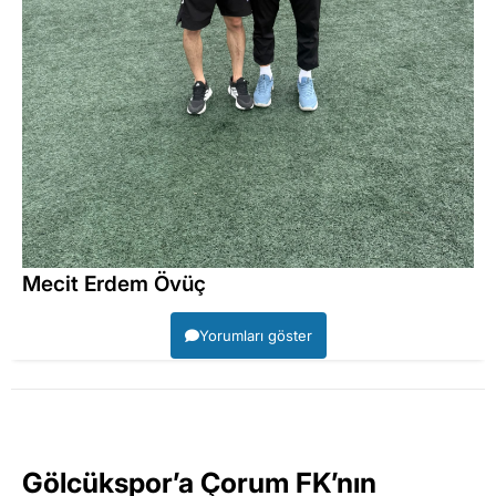
Mecit Erdem Övüç
Yorumları göster
Gölcükspor’a Çorum FK’nın