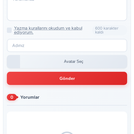
Yazma kurallarını okudum ve kabul
600 karakter
ediyorum.
kaldı
Avatar Seç
Gönder
0
Yorumlar