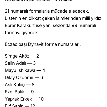
21 numaralı formalarla mücadele edecek.
Listenin en dikkat çeken isimlerinden milli yıldız
Ebrar Karakurt ise yeni sezonda 99 numaralı
formayı giyecek.
Eczacıbaşı Dynavit forma numaraları:
Simge Aköz — 2
Selin Adalı — 3
Mayu Ishikawa — 4
Dilay Özdemir — 6
Aslı Kalaç — 8
Ezel Balık — 9
Yaprak Erkek — 10
Elif Şahin — 12