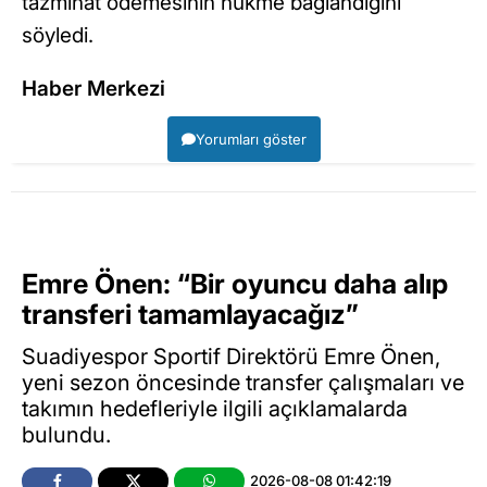
tazminat ödemesinin hükme bağlandığını
söyledi.
Haber Merkezi
Yorumları göster
Emre Önen: “Bir oyuncu daha alıp
transferi tamamlayacağız”
Suadiyespor Sportif Direktörü Emre Önen,
yeni sezon öncesinde transfer çalışmaları ve
takımın hedefleriyle ilgili açıklamalarda
bulundu.
2026-08-08 01:42:19