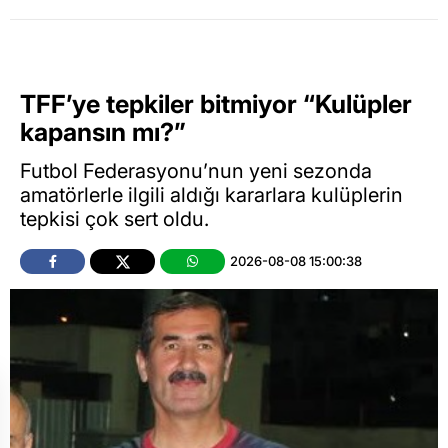
TFF’ye tepkiler bitmiyor “Kulüpler
kapansın mı?”
Futbol Federasyonu’nun yeni sezonda
amatörlerle ilgili aldığı kararlara kulüplerin
tepkisi çok sert oldu.
2026-08-08 15:00:38