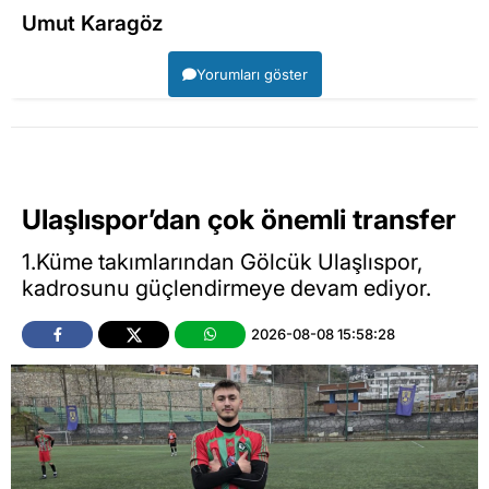
Umut Karagöz
Yorumları göster
Ulaşlıspor’dan çok önemli transfer
1.Küme takımlarından Gölcük Ulaşlıspor,
kadrosunu güçlendirmeye devam ediyor.
2026-08-08 15:58:28