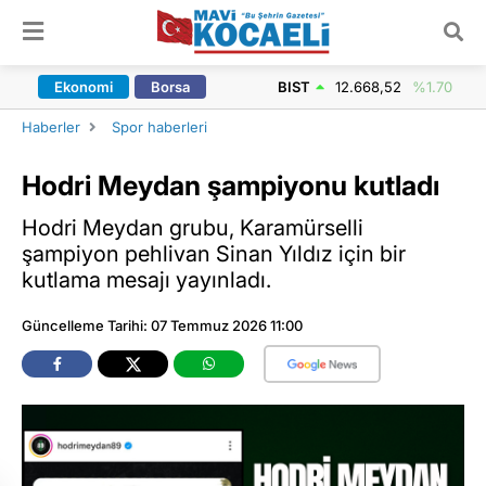
ARAMA YAP
Ekonomi
Borsa
BIST
12.668,52
%1.70
Haberler
Spor haberleri
Hodri Meydan şampiyonu kutladı
Hodri Meydan grubu, Karamürselli
şampiyon pehlivan Sinan Yıldız için bir
kutlama mesajı yayınladı.
Güncelleme Tarihi: 07 Temmuz 2026 11:00