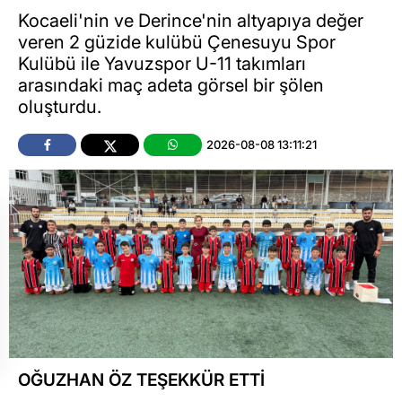
Kocaeli'nin ve Derince'nin altyapıya değer
veren 2 güzide kulübü Çenesuyu Spor
Kulübü ile Yavuzspor U-11 takımları
arasındaki maç adeta görsel bir şölen
oluşturdu.
2026-08-08 13:11:21
OĞUZHAN ÖZ TEŞEKKÜR ETTİ