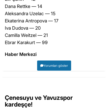
Dana Rettke — 14
Aleksandra Uzelac — 15
Ekaterina Antropova — 17
Iva Dudova — 20
Camilla Weitzel — 21
Ebrar Karakurt — 99
Haber Merkezi
Yorumları göster
Çenesuyu ve Yavuzspor
kardeşçe!