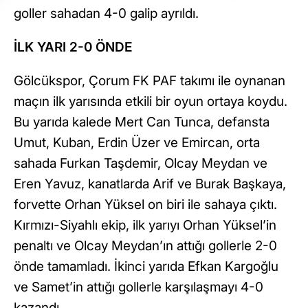
goller sahadan 4-0 galip ayrıldı.
İLK YARI 2-0 ÖNDE
Gölcükspor, Çorum FK PAF takımı ile oynanan
maçın ilk yarısında etkili bir oyun ortaya koydu.
Bu yarıda kalede Mert Can Tunca, defansta
Umut, Kuban, Erdin Üzer ve Emircan, orta
sahada Furkan Taşdemir, Olcay Meydan ve
Eren Yavuz, kanatlarda Arif ve Burak Başkaya,
forvette Orhan Yüksel on biri ile sahaya çıktı.
Kırmızı-Siyahlı ekip, ilk yarıyı Orhan Yüksel’in
penaltı ve Olcay Meydan’ın attığı gollerle 2-0
önde tamamladı. İkinci yarıda Efkan Kargoğlu
ve Samet’in attığı gollerle karşılaşmayı 4-0
kazandı.