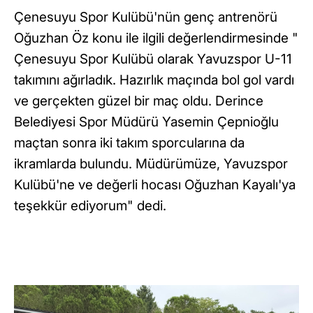
Çenesuyu Spor Kulübü'nün genç antrenörü
Oğuzhan Öz konu ile ilgili değerlendirmesinde "
Çenesuyu Spor Kulübü olarak Yavuzspor U-11
takımını ağırladık. Hazırlık maçında bol gol vardı
ve gerçekten güzel bir maç oldu. Derince
Belediyesi Spor Müdürü Yasemin Çepnioğlu
maçtan sonra iki takım sporcularına da
ikramlarda bulundu. Müdürümüze, Yavuzspor
Kulübü'ne ve değerli hocası Oğuzhan Kayalı'ya
teşekkür ediyorum" dedi.