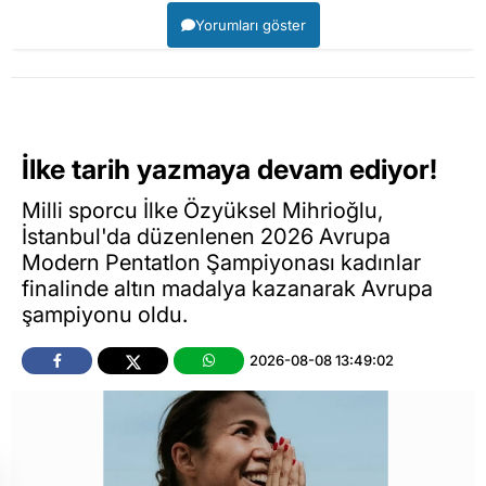
Yorumları göster
İlke tarih yazmaya devam ediyor!
Milli sporcu İlke Özyüksel Mihrioğlu,
İstanbul'da düzenlenen 2026 Avrupa
Modern Pentatlon Şampiyonası kadınlar
finalinde altın madalya kazanarak Avrupa
şampiyonu oldu.
2026-08-08 13:49:02