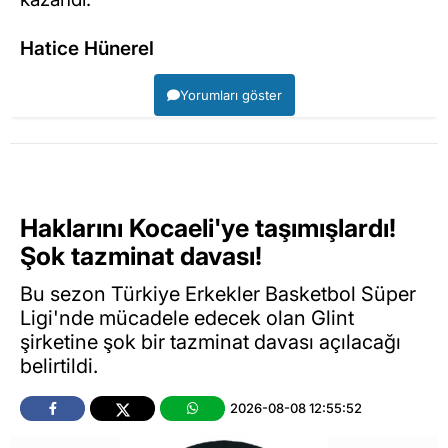
Hatice Hünerel
Yorumları göster
Haklarını Kocaeli'ye taşımışlardı!
Şok tazminat davası!
Bu sezon Türkiye Erkekler Basketbol Süper
Ligi'nde mücadele edecek olan Glint
şirketine şok bir tazminat davası açılacağı
belirtildi.
2026-08-08 12:55:52