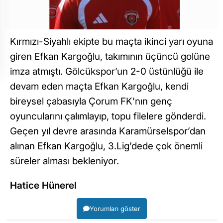
Kırmızı-Siyahlı ekipte bu maçta ikinci yarı oyuna
giren Efkan Kargoğlu, takımının üçüncü golüne
imza atmıştı. Gölcükspor’un 2-0 üstünlüğü ile
devam eden maçta Efkan Kargoğlu, kendi
bireysel çabasıyla Çorum FK’nın genç
oyuncularını çalımlayıp, topu filelere gönderdi.
Geçen yıl devre arasında Karamürselspor’dan
alınan Efkan Kargoğlu, 3.Lig’dede çok önemli
süreler alması bekleniyor.
Hatice Hünerel
Yorumları göster