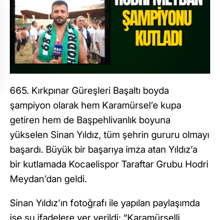
665. Kırkpınar Güreşleri Başaltı boyda
şampiyon olarak hem Karamürsel’e kupa
getiren hem de Başpehlivanlık boyuna
yükselen Sinan Yıldız, tüm şehrin gururu olmayı
başardı. Büyük bir başarıya imza atan Yıldız’a
bir kutlamada Kocaelispor Taraftar Grubu Hodri
Meydan’dan geldi.
Sinan Yıldız’ın fotoğrafı ile yapılan paylaşımda
ise şu ifadelere yer verildi; “Karamürselli