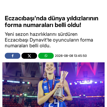
Eczacıbaşı'nda dünya yıldızlarının
forma numaraları belli oldu!
Yeni sezon hazırlıklarını sürdüren
Eczacıbaşı Dynavit’te oyuncuların forma
numaraları belli oldu.
2026-08-08 13:45:50