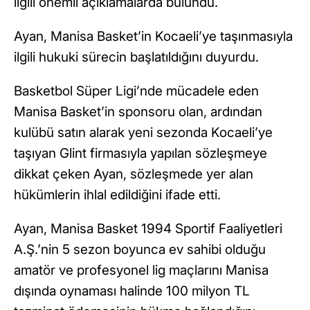
ilgili önemli açıklamalarda bulundu.
Ayan, Manisa Basket’in Kocaeli’ye taşınmasıyla
ilgili hukuki sürecin başlatıldığını duyurdu.
Basketbol Süper Ligi’nde mücadele eden
Manisa Basket’in sponsoru olan, ardından
kulübü satın alarak yeni sezonda Kocaeli’ye
taşıyan Glint firmasıyla yapılan sözleşmeye
dikkat çeken Ayan, sözleşmede yer alan
hükümlerin ihlal edildiğini ifade etti.
Ayan, Manisa Basket 1994 Sportif Faaliyetleri
A.Ş.’nin 5 sezon boyunca ev sahibi olduğu
amatör ve profesyonel lig maçlarını Manisa
dışında oynaması halinde 100 milyon TL