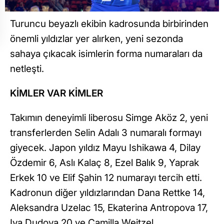
Turuncu beyazlı ekibin kadrosunda birbirinden
önemli yıldızlar yer alırken, yeni sezonda
sahaya çıkacak isimlerin forma numaraları da
netleşti.
KİMLER VAR KİMLER
Takımın deneyimli liberosu Simge Aköz 2, yeni
transferlerden Selin Adalı 3 numaralı formayı
giyecek. Japon yıldız Mayu Ishikawa 4, Dilay
Özdemir 6, Aslı Kalaç 8, Ezel Balık 9, Yaprak
Erkek 10 ve Elif Şahin 12 numarayı tercih etti.
Kadronun diğer yıldızlarından Dana Rettke 14,
Aleksandra Uzelac 15, Ekaterina Antropova 17,
Iva Dudova 20 ve Camilla Weitzel