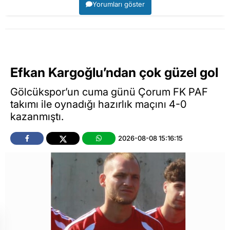
Yorumları göster
Efkan Kargoğlu’ndan çok güzel gol
Gölcükspor’un cuma günü Çorum FK PAF
takımı ile oynadığı hazırlık maçını 4-0
kazanmıştı.
2026-08-08 15:16:15