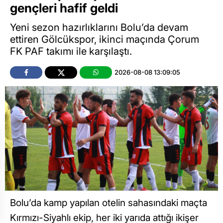
gençleri hafif geldi
Yeni sezon hazırlıklarını Bolu’da devam
ettiren Gölcükspor, ikinci maçında Çorum
FK PAF takımı ile karşılaştı.
2026-08-08 13:09:05
Bolu’da kamp yapılan otelin sahasındaki maçta
Kırmızı-Siyahlı ekip, her iki yarıda attığı ikişer