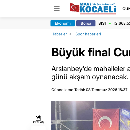
GÜ
Ekonomi
Borsa
BIST
12.668,5
Haberler
Spor haberleri
Büyük final C
Arslanbey’de mahalleler 
günü akşam oynanacak.
Güncelleme Tarihi: 08 Temmuz 2026 16:37
PAYLAŞ