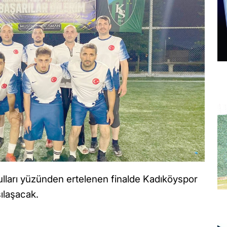
lları yüzünden ertelenen finalde Kadıköyspor
şılaşacak.