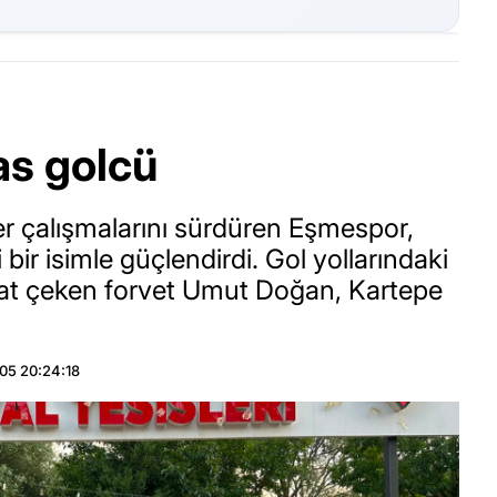
as golcü
er çalışmalarını sürdüren Eşmespor,
ir isimle güçlendirdi. Gol yollarındaki
kkat çeken forvet Umut Doğan, Kartepe
05 20:24:18