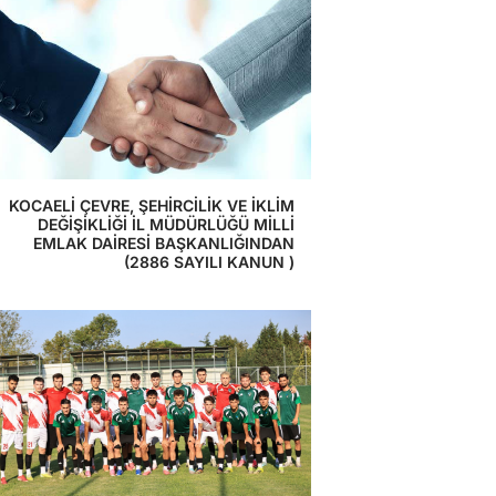
KOCAELİ ÇEVRE, ŞEHİRCİLİK VE İKLİM
DEĞİŞİKLİĞİ İL MÜDÜRLÜĞÜ MİLLİ
EMLAK DAİRESİ BAŞKANLIĞINDAN
(2886 SAYILI KANUN )