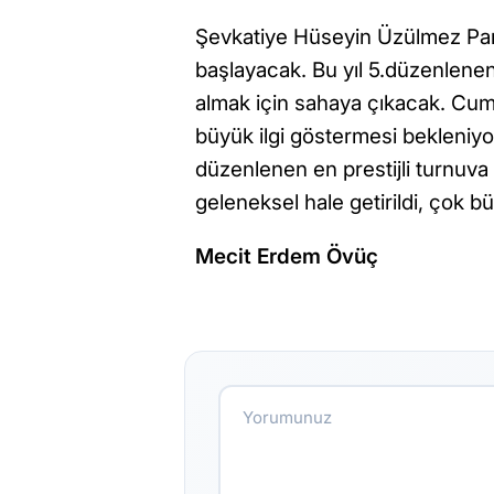
Şevkatiye Hüseyin Üzülmez Parkı
başlayacak. Bu yıl 5.düzenlenen
almak için sahaya çıkacak. Cum
büyük ilgi göstermesi bekleniyor
düzenlenen en prestijli turnuva
geleneksel hale getirildi, çok bü
Mecit Erdem Övüç