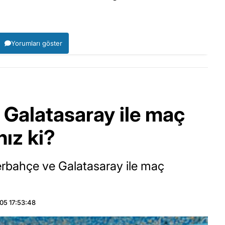
Yorumları göster
 Galatasaray ile maç
nız ki?
rbahçe ve Galatasaray ile maç
05 17:53:48