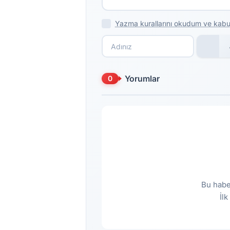
Yazma kurallarını okudum ve kabu
Yorumlar
0
Bu habe
İl