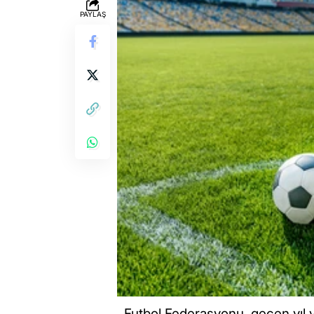
PAYLAŞ
Futbol Federasyonu, geçen yıl y