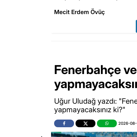
Mecit Erdem Övüç
Fenerbahçe ve
yapmayacaksı
Uğur Uludağ yazdı: "Fene
yapmayacaksınız ki?"
2026-08-