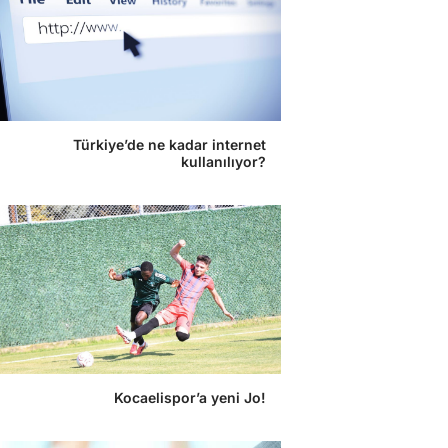
Türkiye’de ne kadar internet
kullanılıyor?
Kocaelispor’a yeni Jo!