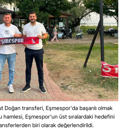
Umut Doğan transferi, Eşmespor'da başarılı olmak
 bu hamlesi, Eşmespor'un üst sıralardaki hedefini
nsferlerden biri olarak değerlendirildi.