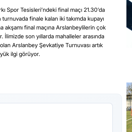
 Spor Tesisleri’ndeki final maçı 21.30’da
 turnuvada finale kalan iki takımda kupayı
a akşamı final maçına Arslanbeylilerin çok
. İlimizde son yıllarda mahalleler arasında
 olan Arslanbey Şevkatiye Turnuvası artık
yük ilgi görüyor.