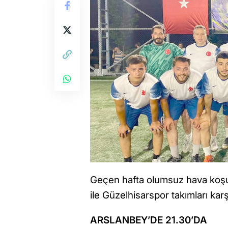
Geçen hafta olumsuz hava koşu
ile Güzelhisarspor takımları kar
ARSLANBEY’DE 21.30’DA