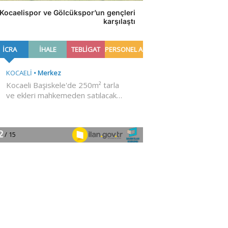
Kocaelispor ve Gölcükspor’un gençleri
karşılaştı