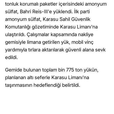
tonluk korumalı paketler içerisindeki amonyum
sülfat, Bahri Reis-III'e yüklendi. İlk parti
amonyum sülfat, Karasu Sahil Güvenlik
Komutanlığı gözetiminde Karasu Limanı'na
ulaştırıldı. Çalışmalar kapsamında nakliye
gemisiyle limana getirilen yük, mobil vinç
yardımıyla tırlara aktarılarak güvenli alana sevk
edildi.
Gemide bulunan toplam bin 775 ton yükün,
planlanan altı seferle Karasu Limanı'na
taşınmasının hedeflendiği belirtildi.