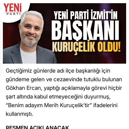
Geçtiğimiz günlerde adı ilçe başkanlığı için
gündeme gelen ve cezaevinde tutuklu bulunan
Gökhan Ercan, yaptığı açıklamayla görevi hiçbir
şart altında kabul etmeyeceğini duyurmuş,
“Benim adayım Merih Kuruçelik’tir” ifadelerini
kullanmıştı.
RESMEN AÇIKLANACAK