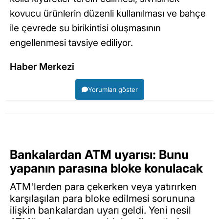
kovucu ürünlerin düzenli kullanılması ve bahçe
ile çevrede su birikintisi oluşmasının
engellenmesi tavsiye ediliyor.
Haber Merkezi
Yorumları göster
Bankalardan ATM uyarısı: Bunu
yapanın parasına bloke konulacak
ATM'lerden para çekerken veya yatırırken
karşılaşılan para bloke edilmesi sorununa
ilişkin bankalardan uyarı geldi. Yeni nesil