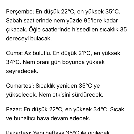
Perşembe: En düşük 22°C, en yüksek 35°C.
Sabah saatlerinde nem yüzde 95'lere kadar
çıkacak. Öğle saatlerinde hissedilen sıcaklık 35
dereceyi bulacak.
Cuma: Az bulutlu. En düşük 21°C, en yüksek
34°C. Nem oranı gün boyunca yüksek
seyredecek.
Cumartesi: Sıcaklık yeniden 35°C'ye
yükselecek. Nem etkisini sürdürecek.
Pazar: En düşük 22°C, en yüksek 34°C. Sıcak
ve bunaltıcı hava devam edecek.
Pazartesi: Yeni haftaya 35°C ile girilecek.