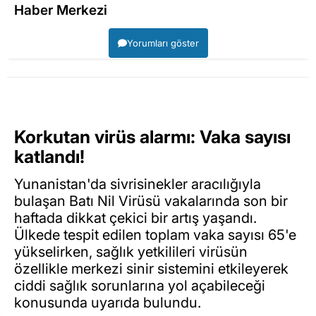
Haber Merkezi
Yorumları göster
Korkutan virüs alarmı: Vaka sayısı
katlandı!
Yunanistan'da sivrisinekler aracılığıyla
bulaşan Batı Nil Virüsü vakalarında son bir
haftada dikkat çekici bir artış yaşandı.
Ülkede tespit edilen toplam vaka sayısı 65'e
yükselirken, sağlık yetkilileri virüsün
özellikle merkezi sinir sistemini etkileyerek
ciddi sağlık sorunlarına yol açabileceği
konusunda uyarıda bulundu.