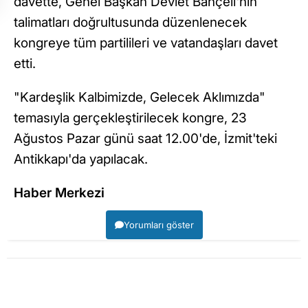
davette, Genel Başkan Devlet Bahçeli'nin
talimatları doğrultusunda düzenlenecek
kongreye tüm partilileri ve vatandaşları davet
etti.
"Kardeşlik Kalbimizde, Gelecek Aklımızda"
temasıyla gerçekleştirilecek kongre, 23
Ağustos Pazar günü saat 12.00'de, İzmit'teki
Antikkapı'da yapılacak.
Haber Merkezi
Yorumları göster