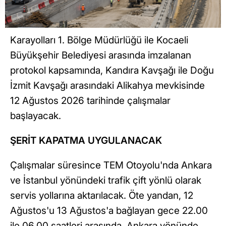
Karayolları 1. Bölge Müdürlüğü ile Kocaeli
Büyükşehir Belediyesi arasında imzalanan
protokol kapsamında, Kandıra Kavşağı ile Doğu
İzmit Kavşağı arasındaki Alikahya mevkisinde
12 Ağustos 2026 tarihinde çalışmalar
başlayacak.
ŞERİT KAPATMA UYGULANACAK
Çalışmalar süresince TEM Otoyolu'nda Ankara
ve İstanbul yönündeki trafik çift yönlü olarak
servis yollarına aktarılacak. Öte yandan, 12
Ağustos'u 13 Ağustos'a bağlayan gece 22.00
ile 06.00 saatleri arasında, Ankara yönünde