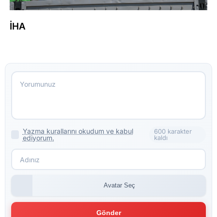
İHA
Yazma kurallarını okudum ve kabul
600 karakter
ediyorum.
kaldı
Avatar Seç
Gönder