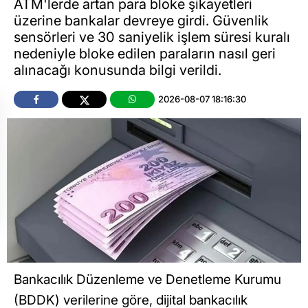
ATM'lerde artan para bloke şikayetleri
üzerine bankalar devreye girdi. Güvenlik
sensörleri ve 30 saniyelik işlem süresi kuralı
nedeniyle bloke edilen paraların nasıl geri
alınacağı konusunda bilgi verildi.
2026-08-07 18:16:30
Bankacılık Düzenleme ve Denetleme Kurumu
(BDDK) verilerine göre, dijital bankacılık