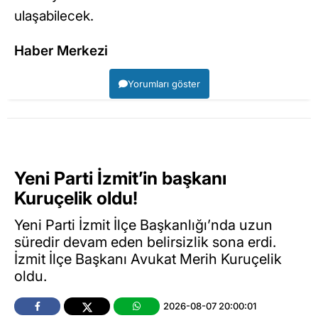
ulaşabilecek.
Haber Merkezi
Yorumları göster
Yeni Parti İzmit’in başkanı
Kuruçelik oldu!
Yeni Parti İzmit İlçe Başkanlığı’nda uzun
süredir devam eden belirsizlik sona erdi.
İzmit İlçe Başkanı Avukat Merih Kuruçelik
oldu.
2026-08-07 20:00:01