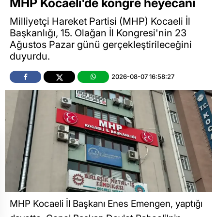
MHP Kocaeli'de kongre heyecanı
Milliyetçi Hareket Partisi (MHP) Kocaeli İl
Başkanlığı, 15. Olağan İl Kongresi'nin 23
Ağustos Pazar günü gerçekleştirileceğini
duyurdu.
2026-08-07 16:58:27
MHP Kocaeli İl Başkanı Enes Emengen, yaptığı