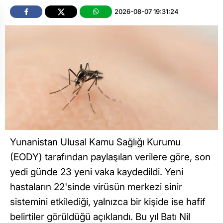
2026-08-07 19:31:24
Yunanistan Ulusal Kamu Sağlığı Kurumu
(EODY) tarafından paylaşılan verilere göre, son
yedi günde 23 yeni vaka kaydedildi. Yeni
hastaların 22'sinde virüsün merkezi sinir
sistemini etkilediği, yalnızca bir kişide ise hafif
belirtiler görüldüğü açıklandı. Bu yıl Batı Nil