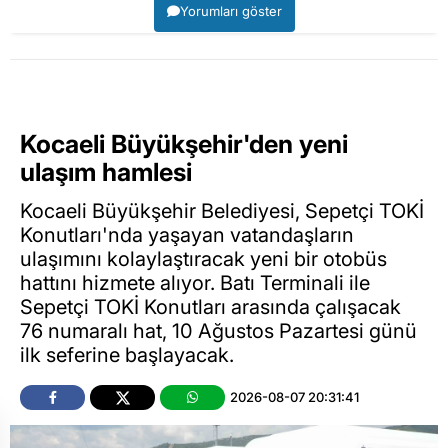
Yorumları göster
Kocaeli Büyükşehir'den yeni
ulaşım hamlesi
Kocaeli Büyükşehir Belediyesi, Sepetçi TOKİ
Konutları'nda yaşayan vatandaşların
ulaşımını kolaylaştıracak yeni bir otobüs
hattını hizmete alıyor. Batı Terminali ile
Sepetçi TOKİ Konutları arasında çalışacak
76 numaralı hat, 10 Ağustos Pazartesi günü
ilk seferine başlayacak.
2026-08-07 20:31:41