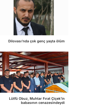
Dilovası’nda çok genç yaşta ölüm
Lütfü Obuz, Muhtar Fırat Çiçek’in
babasının cenazesindeydi