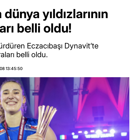
 dünya yıldızlarının
ı belli oldu!
 sürdüren Eczacıbaşı Dynavit’te
arı belli oldu.
08 13:45:50