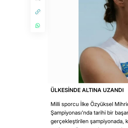
ÜLKESİNDE ALTINA UZANDI
Milli sporcu İlke Özyüksel Mih
Şampiyonası'nda tarihi bir başa
gerçekleştirilen şampiyonada, ka