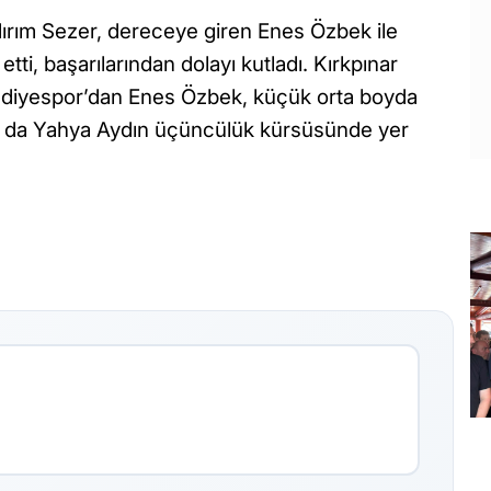
dırım Sezer, dereceye giren Enes Özbek ile
ti, başarılarından dolayı kutladı. Kırkpınar
lediyespor’dan Enes Özbek, küçük orta boyda
da da Yahya Aydın üçüncülük kürsüsünde yer