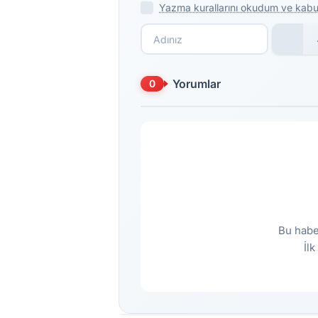
Yazma kurallarını okudum ve kabu
Yorumlar
0
Bu habe
İl