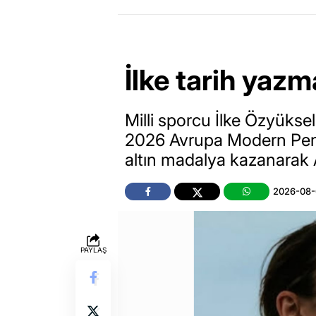
İlke tarih yaz
Milli sporcu İlke Özyükse
2026 Avrupa Modern Pent
altın madalya kazanarak
2026-08-
PAYLAŞ