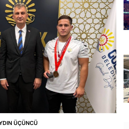
AYDIN ÜÇÜNCÜ