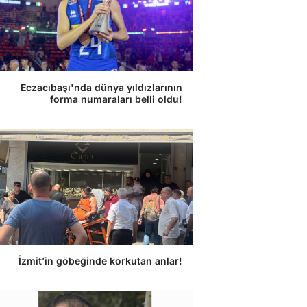
Eczacıbaşı'nda dünya yıldızlarının
forma numaraları belli oldu!
İzmit’in göbeğinde korkutan anlar!