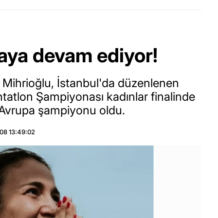
maya devam ediyor!
l Mihrioğlu, İstanbul'da düzenlenen
atlon Şampiyonası kadınlar finalinde
 Avrupa şampiyonu oldu.
08 13:49:02