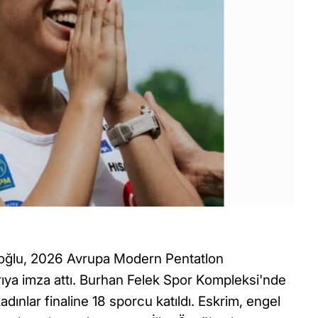
rioğlu, 2026 Avrupa Modern Pentatlon
rıya imza attı. Burhan Felek Spor Kompleksi'nde
dınlar finaline 18 sporcu katıldı. Eskrim, engel