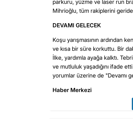
parkuru, yüzme ve laser run bra
Mihrioğlu, tüm rakiplerini ger
DEVAMI GELECEK
Koşu yarışmasının ardından kend
ve kısa bir süre korkuttu. Bir 
İlke, yardımla ayağa kalktı. Teb
ve mutluluk yaşadığını ifade ett
yorumlar üzerine de "Devamı ge
Haber Merkezi