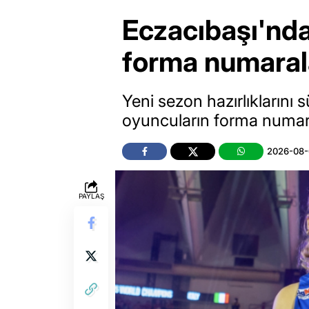
Eczacıbaşı'nda
forma numaralar
Yeni sezon hazırlıklarını
oyuncuların forma numaral
2026-08-
PAYLAŞ