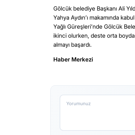
Gölcük belediye Başkanı Ali Yıl
Yahya Aydın’ı makamında kabul et
Yağlı Güreşleri’nde Gölcük Be
ikinci olurken, deste orta boy
almayı başardı.
Haber Merkezi