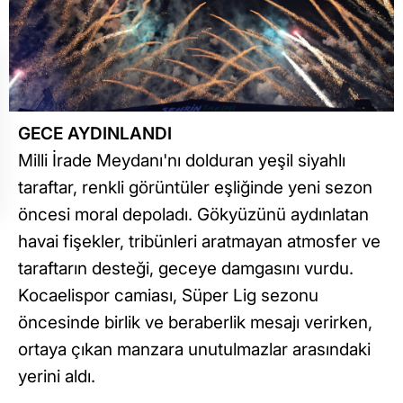
GECE AYDINLANDI
Milli İrade Meydanı'nı dolduran yeşil siyahlı
taraftar, renkli görüntüler eşliğinde yeni sezon
öncesi moral depoladı. Gökyüzünü aydınlatan
havai fişekler, tribünleri aratmayan atmosfer ve
taraftarın desteği, geceye damgasını vurdu.
Kocaelispor camiası, Süper Lig sezonu
öncesinde birlik ve beraberlik mesajı verirken,
ortaya çıkan manzara unutulmazlar arasındaki
yerini aldı.