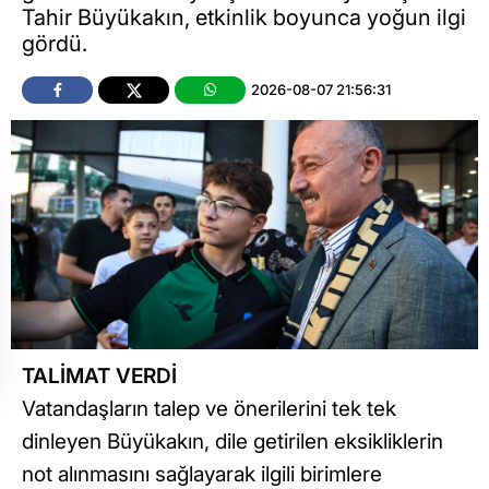
Tahir Büyükakın, etkinlik boyunca yoğun ilgi
gördü.
2026-08-07 21:56:31
TALİMAT VERDİ
Vatandaşların talep ve önerilerini tek tek
dinleyen Büyükakın, dile getirilen eksikliklerin
not alınmasını sağlayarak ilgili birimlere