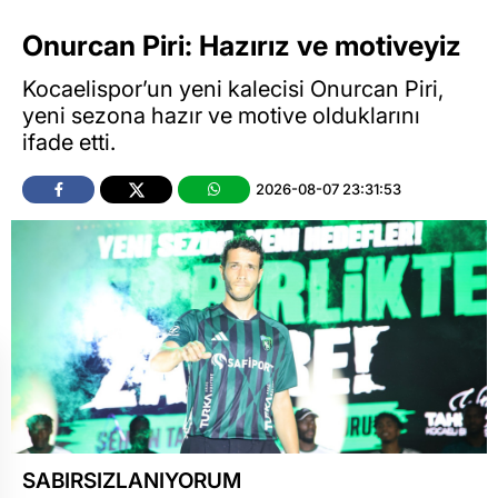
Onurcan Piri: Hazırız ve motiveyiz
Kocaelispor’un yeni kalecisi Onurcan Piri,
yeni sezona hazır ve motive olduklarını
ifade etti.
2026-08-07 23:31:53
SABIRSIZLANIYORUM