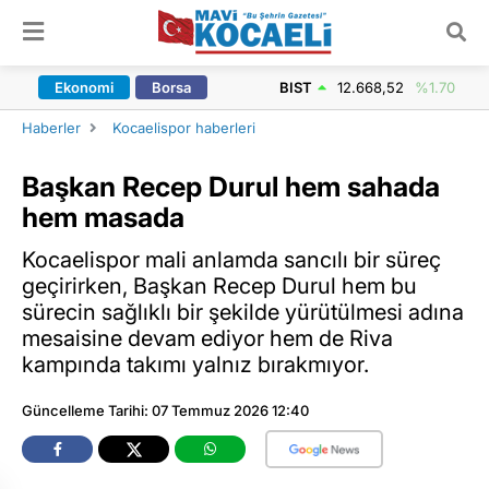
ARAMA YAP
Ekonomi
Borsa
BIST
12.668,52
%1.70
Haberler
Kocaelispor haberleri
Başkan Recep Durul hem sahada
hem masada
Kocaelispor mali anlamda sancılı bir süreç
geçirirken, Başkan Recep Durul hem bu
sürecin sağlıklı bir şekilde yürütülmesi adına
mesaisine devam ediyor hem de Riva
kampında takımı yalnız bırakmıyor.
Güncelleme Tarihi: 07 Temmuz 2026 12:40