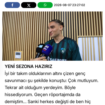
2026-08-07 23:27:02
YENİ SEZONA HAZIRIZ
İyi bir takım olduklarının altını çizen genç
savunmacı şu şekilde konuştu: Çok mutluyum.
Tekrar ait olduğum yerdeyim. Böyle
hissediyorum. Geçen röportajımda da
demiştim… Sanki herkes değişti de ben hiç