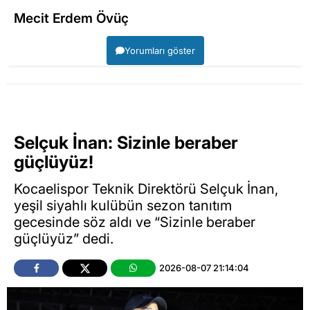
Mecit Erdem Övüç
Yorumları göster
Selçuk İnan: Sizinle beraber
güçlüyüz!
Kocaelispor Teknik Direktörü Selçuk İnan,
yeşil siyahlı kulübün sezon tanıtım
gecesinde söz aldı ve “Sizinle beraber
güçlüyüz” dedi.
2026-08-07 21:14:04