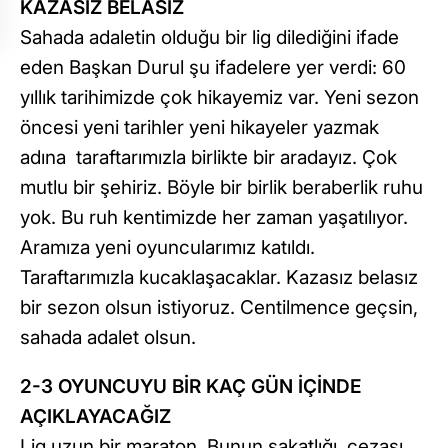
KAZASIZ BELASIZ
Sahada adaletin olduğu bir lig dilediğini ifade
eden Başkan Durul şu ifadelere yer verdi: 60
yıllık tarihimizde çok hikayemiz var. Yeni sezon
öncesi yeni tarihler yeni hikayeler yazmak
adına taraftarımızla birlikte bir aradayız. Çok
mutlu bir şehiriz. Böyle bir birlik beraberlik ruhu
yok. Bu ruh kentimizde her zaman yaşatılıyor.
Aramıza yeni oyuncularımız katıldı.
Taraftarımızla kucaklaşacaklar. Kazasız belasız
bir sezon olsun istiyoruz. Centilmence geçsin,
sahada adalet olsun.
2-3 OYUNCUYU BİR KAÇ GÜN İÇİNDE
AÇIKLAYACAĞIZ
Lig uzun bir maraton. Bunun sakatlığı, cezası