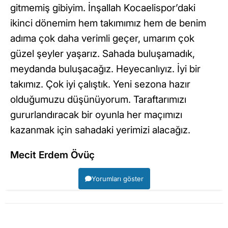
gitmemiş gibiyim. İnşallah Kocaelispor’daki
ikinci dönemim hem takımımız hem de benim
adıma çok daha verimli geçer, umarım çok
güzel şeyler yaşarız. Sahada buluşamadık,
meydanda buluşacağız. Heyecanlıyız. İyi bir
takımız. Çok iyi çalıştık. Yeni sezona hazır
olduğumuzu düşünüyorum. Taraftarımızı
gururlandıracak bir oyunla her maçımızı
kazanmak için sahadaki yerimizi alacağız.
Mecit Erdem Övüç
Yorumları göster