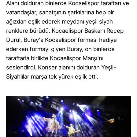
Alanı dolduran binlerce Kocaelispor taraftarı ve
vatandaşlar, sanatçının şarkılarına hep bir
ağızdan eşlik ederek meydanı yeşil siyah
renklere bürüdü. Kocaelispor Başkanı Recep
Durul, Buray'a Kocaelispor forması hediye
ederken formayı giyen Buray, on binlerce
taraftarla birlikte Kocaelispor Marşı'nı
seslendirdi. Konser alanını dolduran Yeşil-
Siyahlılar marşa tek yürek eşlik etti.