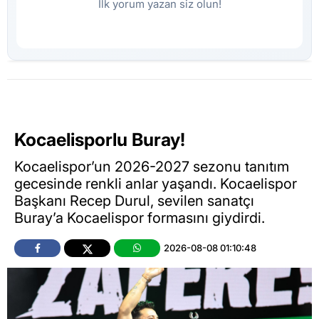
İlk yorum yazan siz olun!
Kocaelisporlu Buray!
Kocaelispor’un 2026-2027 sezonu tanıtım
gecesinde renkli anlar yaşandı. Kocaelispor
Başkanı Recep Durul, sevilen sanatçı
Buray’a Kocaelispor formasını giydirdi.
2026-08-08 01:10:48