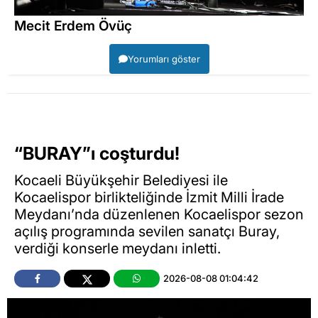
Mecit Erdem Övüç
Yorumları göster
“BURAY”ı coşturdu!
Kocaeli Büyükşehir Belediyesi ile
Kocaelispor birlikteliğinde İzmit Milli İrade
Meydanı’nda düzenlenen Kocaelispor sezon
açılış programında sevilen sanatçı Buray,
verdiği konserle meydanı inletti.
2026-08-08 01:04:42