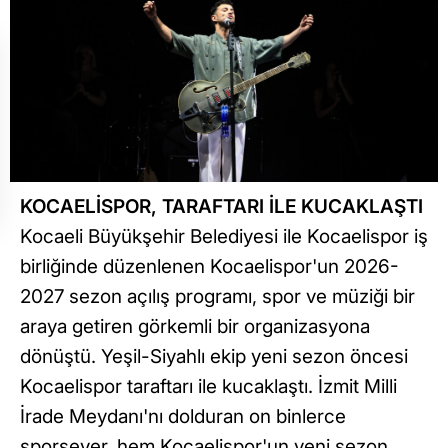
KOCAELİSPOR, TARAFTARI İLE KUCAKLAŞTI
Kocaeli Büyükşehir Belediyesi ile Kocaelispor iş
birliğinde düzenlenen Kocaelispor'un 2026-
2027 sezon açılış programı, spor ve müziği bir
araya getiren görkemli bir organizasyona
dönüştü. Yeşil-Siyahlı ekip yeni sezon öncesi
Kocaelispor taraftarı ile kucaklaştı. İzmit Milli
İrade Meydanı'nı dolduran on binlerce
sporsever, hem Kocaelispor'un yeni sezon