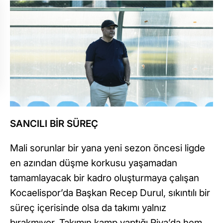
SANCILI BİR SÜREÇ
Mali sorunlar bir yana yeni sezon öncesi ligde
en azından düşme korkusu yaşamadan
tamamlayacak bir kadro oluşturmaya çalışan
Kocaelispor’da Başkan Recep Durul, sıkıntılı bir
süreç içerisinde olsa da takımı yalnız
bırakmıyor. Takımın kamp yaptığı Riva’da hem