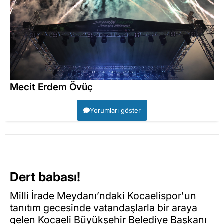
Mecit Erdem Övüç
Yorumları göster
Dert babası!
Milli İrade Meydanı’ndaki Kocaelispor'un
tanıtım gecesinde vatandaşlarla bir araya
gelen Kocaeli Büyükşehir Belediye Başkanı