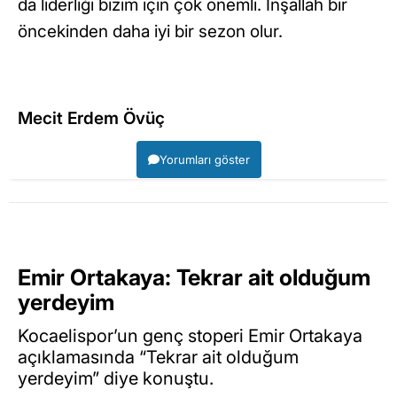
da liderliği bizim için çok önemli. İnşallah bir
öncekinden daha iyi bir sezon olur.
Mecit Erdem Övüç
Yorumları göster
Emir Ortakaya: Tekrar ait olduğum
yerdeyim
Kocaelispor’un genç stoperi Emir Ortakaya
açıklamasında “Tekrar ait olduğum
yerdeyim” diye konuştu.