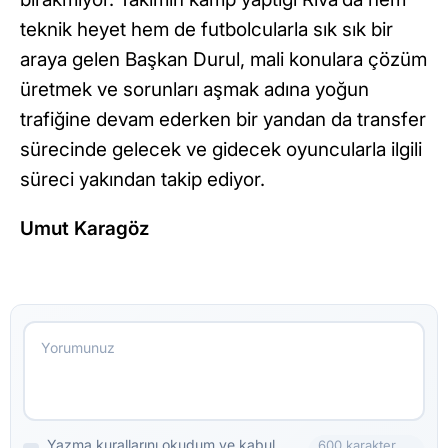
teknik heyet hem de futbolcularla sık sık bir
araya gelen Başkan Durul, mali konulara çözüm
üretmek ve sorunları aşmak adına yoğun
trafiğine devam ederken bir yandan da transfer
sürecinde gelecek ve gidecek oyuncularla ilgili
süreci yakından takip ediyor.
Umut Karagöz
Yazma kurallarını okudum ve kabul
600 karakter