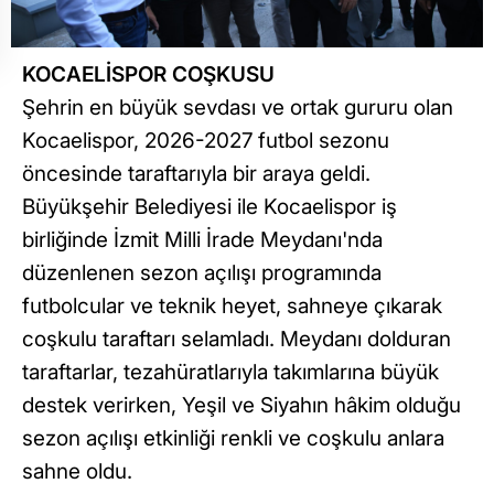
KOCAELİSPOR COŞKUSU
Şehrin en büyük sevdası ve ortak gururu olan
Kocaelispor, 2026-2027 futbol sezonu
öncesinde taraftarıyla bir araya geldi.
Büyükşehir Belediyesi ile Kocaelispor iş
birliğinde İzmit Milli İrade Meydanı'nda
düzenlenen sezon açılışı programında
futbolcular ve teknik heyet, sahneye çıkarak
coşkulu taraftarı selamladı. Meydanı dolduran
taraftarlar, tezahüratlarıyla takımlarına büyük
destek verirken, Yeşil ve Siyahın hâkim olduğu
sezon açılışı etkinliği renkli ve coşkulu anlara
sahne oldu.