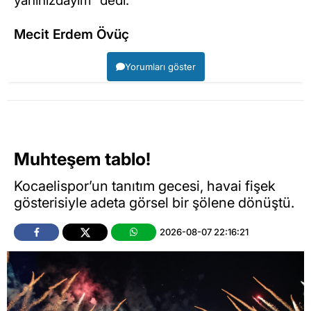
yanınızdayım” dedi.
Mecit Erdem Övüç
Yorumları göster
Muhteşem tablo!
Kocaelispor’un tanıtım gecesi, havai fişek
gösterisiyle adeta görsel bir şölene dönüştü.
2026-08-07 22:16:21