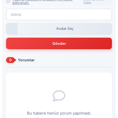
ediyorum.
kaldı
Avatar Seç
Gönder
0
Yorumlar
Bu habere henüz yorum yapılmadı.