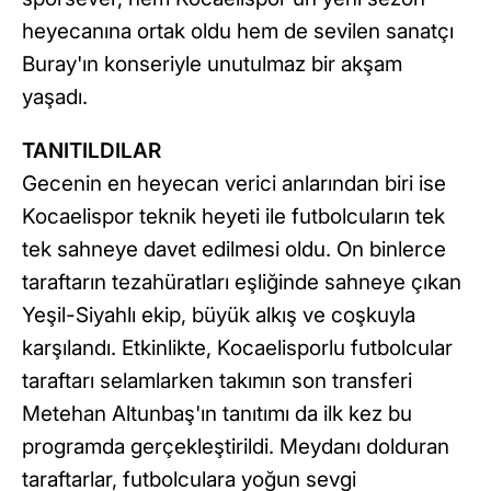
heyecanına ortak oldu hem de sevilen sanatçı
Buray'ın konseriyle unutulmaz bir akşam
yaşadı.
TANITILDILAR
Gecenin en heyecan verici anlarından biri ise
Kocaelispor teknik heyeti ile futbolcuların tek
tek sahneye davet edilmesi oldu. On binlerce
taraftarın tezahüratları eşliğinde sahneye çıkan
Yeşil-Siyahlı ekip, büyük alkış ve coşkuyla
karşılandı. Etkinlikte, Kocaelisporlu futbolcular
taraftarı selamlarken takımın son transferi
Metehan Altunbaş'ın tanıtımı da ilk kez bu
programda gerçekleştirildi. Meydanı dolduran
taraftarlar, futbolculara yoğun sevgi