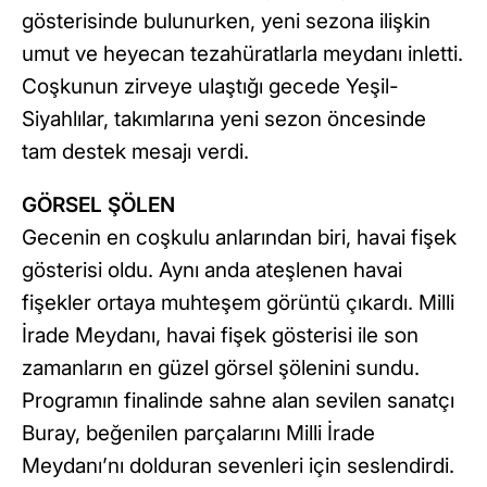
gösterisinde bulunurken, yeni sezona ilişkin
umut ve heyecan tezahüratlarla meydanı inletti.
Coşkunun zirveye ulaştığı gecede Yeşil-
Siyahlılar, takımlarına yeni sezon öncesinde
tam destek mesajı verdi.
GÖRSEL ŞÖLEN
Gecenin en coşkulu anlarından biri, havai fişek
gösterisi oldu. Aynı anda ateşlenen havai
fişekler ortaya muhteşem görüntü çıkardı. Milli
İrade Meydanı, havai fişek gösterisi ile son
zamanların en güzel görsel şölenini sundu.
Programın finalinde sahne alan sevilen sanatçı
Buray, beğenilen parçalarını Milli İrade
Meydanı’nı dolduran sevenleri için seslendirdi.