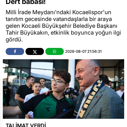
Dert babası!
Milli İrade Meydanı’ndaki Kocaelispor'un
tanıtım gecesinde vatandaşlarla bir araya
gelen Kocaeli Büyükşehir Belediye Başkanı
Tahir Büyükakın, etkinlik boyunca yoğun ilgi
gördü.
2026-08-07 21:56:31
TALİMAT VERDİ