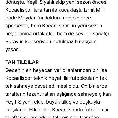
dönüştü. Yeşil-Siyahlı ekip yeni sezon öncesi
Kocaelispor taraftarı ile kucaklaştı. İzmit Milli
İrade Meydanı'nı dolduran on binlerce
sporsever, hem Kocaelispor'un yeni sezon
heyecanına ortak oldu hem de sevilen sanatçı
Buray'ın konseriyle unutulmaz bir akşam
yaşadı.
TANITILDILAR
Gecenin en heyecan verici anlarından biri ise
Kocaelispor teknik heyeti ile futbolcuların tek
tek sahneye davet edilmesi oldu. On binlerce
taraftarın tezahüratları eşliğinde sahneye çıkan
Yeşil-Siyahlı ekip, büyük alkış ve coşkuyla
karşılandı. Etkinlikte, Kocaelisporlu futbolcular
taraftarı selamlarken takımın son transferi