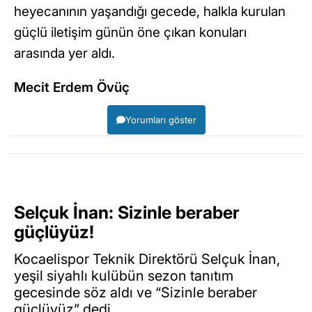
heyecanının yaşandığı gecede, halkla kurulan
güçlü iletişim günün öne çıkan konuları
arasında yer aldı.
Mecit Erdem Övüç
Yorumları göster
Selçuk İnan: Sizinle beraber
güçlüyüz!
Kocaelispor Teknik Direktörü Selçuk İnan,
yeşil siyahlı kulübün sezon tanıtım
gecesinde söz aldı ve “Sizinle beraber
güçlüyüz” dedi.