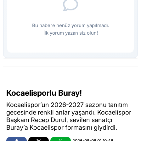
Bu habere henüz yorum yapılmadı.
İlk yorum yazan siz olun!
Kocaelisporlu Buray!
Kocaelispor’un 2026-2027 sezonu tanıtım
gecesinde renkli anlar yaşandı. Kocaelispor
Başkanı Recep Durul, sevilen sanatçı
Buray’a Kocaelispor formasını giydirdi.
2026-08-08 01:10:48