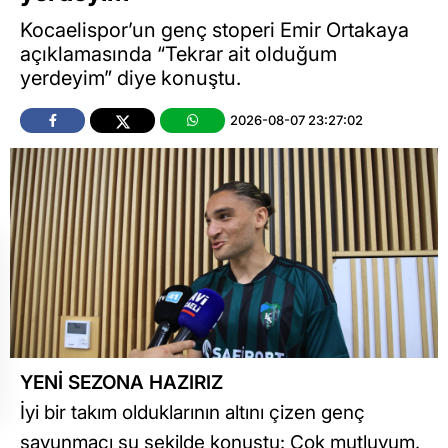
Kocaelispor’un genç stoperi Emir Ortakaya
açıklamasında “Tekrar ait olduğum
yerdeyim” diye konuştu.
2026-08-07 23:27:02
YENİ SEZONA HAZIRIZ
İyi bir takım olduklarının altını çizen genç
savunmacı şu şekilde konuştu: Çok mutluyum.