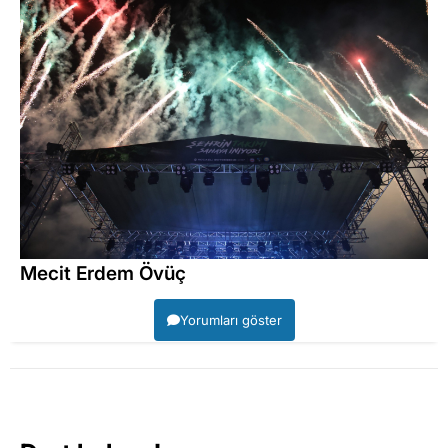
Mecit Erdem Övüç
Yorumları göster