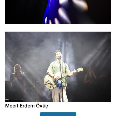
Mecit Erdem Övüç