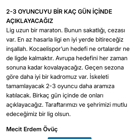
2-3 OYUNCUYU BİR KAÇ GÜN İÇİNDE
AÇIKLAYACAĞIZ
Lig uzun bir maraton. Bunun sakatlığı, cezası
var. En az hasarla ligi en iyi yerde bitireceğiz
inşallah. Kocaelispor’un hedefi ne ortalardır ne
de ligde kalmaktır. Avrupa hedefini her zaman
sonuna kadar kovalayacağız. Geçen sezona
göre daha iyi bir kadromuz var. İskeleti
tamamlayacak 2-3 oyuncu daha aramıza
katılacak. Birkaç gün içinde de onları
açıklayacağız. Taraftarımızı ve şehrimizi mutlu
edeceğimiz bir lig olsun.
Mecit Erdem Övüç