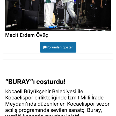
Mecit Erdem Övüç
Yorumları göster
“BURAY”ı coşturdu!
Kocaeli Büyükşehir Belediyesi ile
Kocaelispor birlikteliğinde İzmit Milli İrade
Meydanı’nda düzenlenen Kocaelispor sezon
açılış programında sevilen sanatçı Buray,