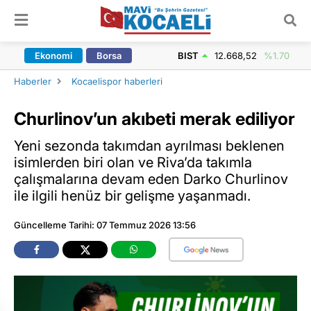
ARAMA YAP
Ekonomi
Borsa
BIST
12.668,52
%1.70
Haberler
Kocaelispor haberleri
Churlinov’un akıbeti merak ediliyor
Yeni sezonda takımdan ayrılması beklenen
isimlerden biri olan ve Riva’da takımla
çalışmalarına devam eden Darko Churlinov
ile ilgili henüz bir gelişme yaşanmadı.
Güncelleme Tarihi: 07 Temmuz 2026 13:56