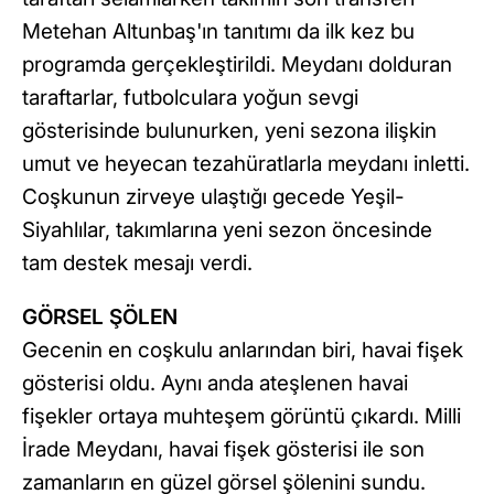
Metehan Altunbaş'ın tanıtımı da ilk kez bu
programda gerçekleştirildi. Meydanı dolduran
taraftarlar, futbolculara yoğun sevgi
gösterisinde bulunurken, yeni sezona ilişkin
umut ve heyecan tezahüratlarla meydanı inletti.
Coşkunun zirveye ulaştığı gecede Yeşil-
Siyahlılar, takımlarına yeni sezon öncesinde
tam destek mesajı verdi.
GÖRSEL ŞÖLEN
Gecenin en coşkulu anlarından biri, havai fişek
gösterisi oldu. Aynı anda ateşlenen havai
fişekler ortaya muhteşem görüntü çıkardı. Milli
İrade Meydanı, havai fişek gösterisi ile son
zamanların en güzel görsel şölenini sundu.