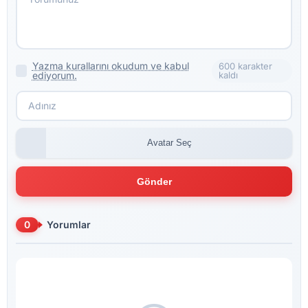
Yazma kurallarını okudum ve kabul
600 karakter
ediyorum.
kaldı
Avatar Seç
Gönder
0
Yorumlar