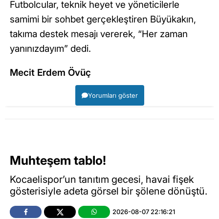
Futbolcular, teknik heyet ve yöneticilerle
samimi bir sohbet gerçekleştiren Büyükakın,
takıma destek mesajı vererek, “Her zaman
yanınızdayım” dedi.
Mecit Erdem Övüç
Yorumları göster
Muhteşem tablo!
Kocaelispor’un tanıtım gecesi, havai fişek
gösterisiyle adeta görsel bir şölene dönüştü.
2026-08-07 22:16:21