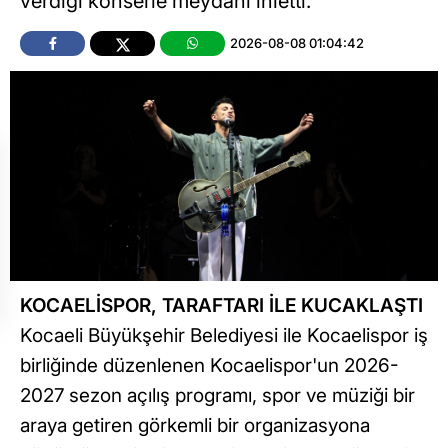
verdiği konserle meydanı inletti.
2026-08-08 01:04:42
KOCAELİSPOR, TARAFTARI İLE KUCAKLAŞTI
Kocaeli Büyükşehir Belediyesi ile Kocaelispor iş
birliğinde düzenlenen Kocaelispor'un 2026-
2027 sezon açılış programı, spor ve müziği bir
araya getiren görkemli bir organizasyona