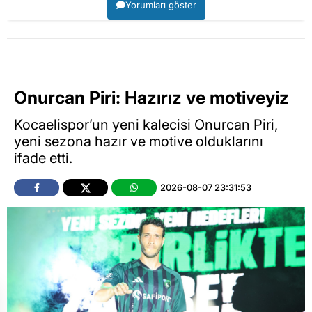
Yorumları göster
Onurcan Piri: Hazırız ve motiveyiz
Kocaelispor’un yeni kalecisi Onurcan Piri,
yeni sezona hazır ve motive olduklarını
ifade etti.
2026-08-07 23:31:53