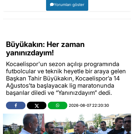
Yorumları göster
Büyükakın: Her zaman
yanınızdayım!
Kocaelispor'un sezon açılışı programında
futbolcular ve teknik heyetle bir araya gelen
Başkan Tahir Büyükakın, Kocaelispor’a 14
Ağustos’ta başlayacak lig maratonunda
başarılar diledi ve “Yanınızdayım” dedi.
2026-08-07 22:20:30