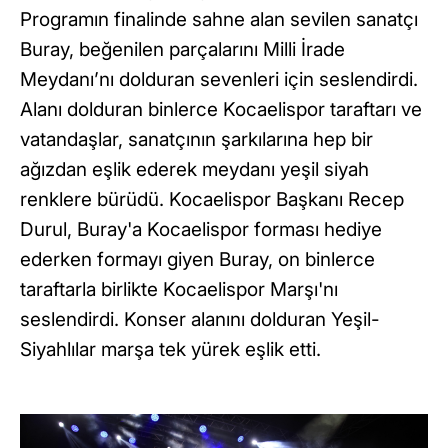
Programın finalinde sahne alan sevilen sanatçı
Buray, beğenilen parçalarını Milli İrade
Meydanı’nı dolduran sevenleri için seslendirdi.
Alanı dolduran binlerce Kocaelispor taraftarı ve
vatandaşlar, sanatçının şarkılarına hep bir
ağızdan eşlik ederek meydanı yeşil siyah
renklere bürüdü. Kocaelispor Başkanı Recep
Durul, Buray'a Kocaelispor forması hediye
ederken formayı giyen Buray, on binlerce
taraftarla birlikte Kocaelispor Marşı'nı
seslendirdi. Konser alanını dolduran Yeşil-
Siyahlılar marşa tek yürek eşlik etti.