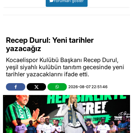
Yorumları göster
Recep Durul: Yeni tarihler
yazacağız
Kocaelispor Kulübü Başkanı Recep Durul,
yeşil siyahlı kulübün tanıtım gecesinde yeni
tarihler yazacaklarını ifade etti.
2026-08-07 22:51:46