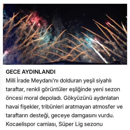
GECE AYDINLANDI
Milli İrade Meydanı'nı dolduran yeşil siyahlı
taraftar, renkli görüntüler eşliğinde yeni sezon
öncesi moral depoladı. Gökyüzünü aydınlatan
havai fişekler, tribünleri aratmayan atmosfer ve
taraftarın desteği, geceye damgasını vurdu.
Kocaelispor camiası, Süper Lig sezonu