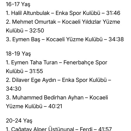
16-17 Yaş
1. Halil Altunbulak – Enka Spor Kulübü – 31:46
2. Mehmet Omurtak – Kocaeli Yıldızlar Yüzme
Kulübü – 32:50
3. Eymen Baş – Kocaeli Yüzme Kulübü – 34:38
18-19 Yaş
1. Eymen Taha Turan – Fenerbahçe Spor
Kulübü – 31:55
2. Dilaver Ege Aydın – Enka Spor Kulübü –
34:30
3. Muhammed Bedirhan Ayhan – Kocaeli
Yüzme Kulübü – 40:21
20-24 Yaş
1. Çağatay Alper Üstünunal – Ferdi – 41:57