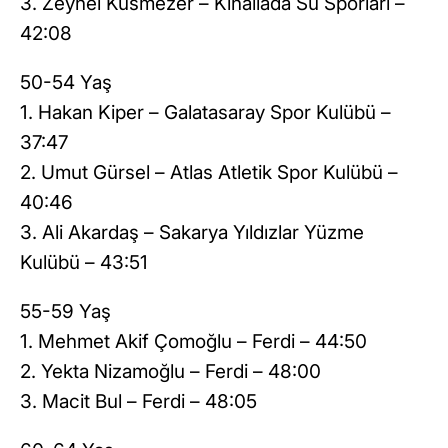
3. Zeynel Küsmezer – Kınalıada Su Sporları –
42:08
50-54 Yaş
1. Hakan Kiper – Galatasaray Spor Kulübü –
37:47
2. Umut Gürsel – Atlas Atletik Spor Kulübü –
40:46
3. Ali Akardaş – Sakarya Yıldızlar Yüzme
Kulübü – 43:51
55-59 Yaş
1. Mehmet Akif Çomoğlu – Ferdi – 44:50
2. Yekta Nizamoğlu – Ferdi – 48:00
3. Macit Bul – Ferdi – 48:05