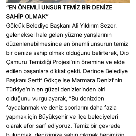
“EN ÖNEMLİ UNSUR TEMİZ BİR DENİZE
SAHİP OLMAK”
Gölcük Belediye Başkanı Ali Yıldırım Sezer,
geleneksel hale gelen yüzme yarışlarının
düzenlenebilmesinde en önemli unsurun temiz
bir denize sahip olmak olduğunu belirterek, Dip
Çamuru Temizliği Projesi’nin önemine ve elde
edilen başarılara dikkat çekti. Derince Belediye
Başkanı Sertif Gökçe ise Marmara Denizi’nin
Türkiye’nin en güzel denizlerinden biri
olduğunu vurgulayarak, “Bu denizden
faydalanmak ve deniz sporlarını daha fazla
yapmak için Büyükşehir ve ilçe belediyeleri
olarak efor sarf ediyoruz. Temiz bir çevrede
bulunmak, denizimize sahip çıkmak hepimizin