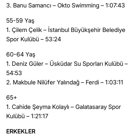
3. Banu Samancı – Okto Swimming – 1:07:43
55-59 Yaş
1. Çilem Çelik – İstanbul Büyükşehir Belediye
Spor Kulübü – 53:24
60-64 Yaş
1. Deniz Güler – Üsküdar Su Sporları Kulübü –
54:53
2. Makbule Nilüfer Yalındağ – Ferdi – 1:03:11
65+
1. Cahide Şeyma Kolaylı – Galatasaray Spor
Kulübü – 1:21:17
ERKEKLER