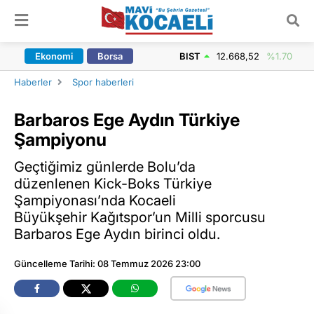
ARAMA YAP
Ekonomi
Borsa
BIST
12.668,52
%1.70
Haberler
Spor haberleri
Barbaros Ege Aydın Türkiye
Şampiyonu
Geçtiğimiz günlerde Bolu’da
düzenlenen Kick-Boks Türkiye
Şampiyonası’nda Kocaeli
Büyükşehir Kağıtspor’un Milli sporcusu
Barbaros Ege Aydın birinci oldu.
Güncelleme Tarihi: 08 Temmuz 2026 23:00