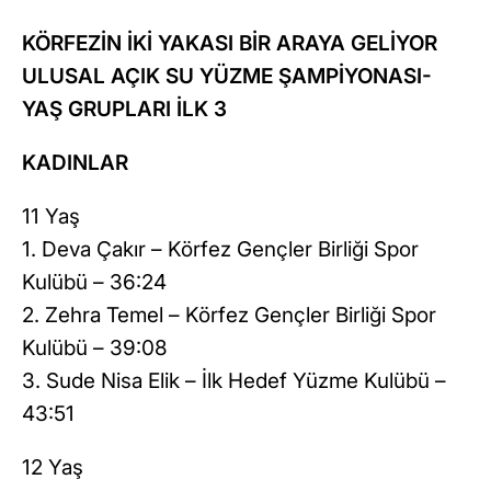
KÖRFEZİN İKİ YAKASI BİR ARAYA GELİYOR
ULUSAL AÇIK SU YÜZME ŞAMPİYONASI-
YAŞ GRUPLARI İLK 3
KADINLAR
11 Yaş
1. Deva Çakır – Körfez Gençler Birliği Spor
Kulübü – 36:24
2. Zehra Temel – Körfez Gençler Birliği Spor
Kulübü – 39:08
3. Sude Nisa Elik – İlk Hedef Yüzme Kulübü –
43:51
12 Yaş