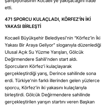
şampiyonasının Kocaeli’ye yakışacağını ifade
etti.
471 SPORCU KULAÇLADI, KÖRFEZ’İN İKİ
YAKASI BİRLEŞTİ
Kocaeli Büyükşehir Belediyesi’nin “Körfez’in İki
Yakası Bir Araya Geliyor” sloganıyla düzenlediği
Ulusal Açık Su Yüzme Yarışları, Gölcük
Değirmendere Sahili’nden start aldı.
Sporcuların Körfez’i kulaçlayarak
gerçekleştirdiği yarış, Derince sahilinde sona
erdi. Türkiye’nin farklı illerinden gelen yüzlerce
sporcu, Körfez’in iki yakasını kulaçlarıyla
birleştirdi. Gölcük Değirmendere sahilinde
gerçekleştirilen yarışın startını veren Başkan