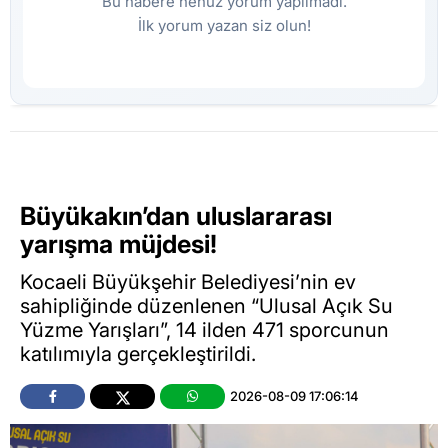
Bu habere henüz yorum yapılmadı.
İlk yorum yazan siz olun!
Büyükakın’dan uluslararası
yarışma müjdesi!
Kocaeli Büyükşehir Belediyesi’nin ev
sahipliğinde düzenlenen “Ulusal Açık Su
Yüzme Yarışları”, 14 ilden 471 sporcunun
katılımıyla gerçekleştirildi.
2026-08-09 17:06:14