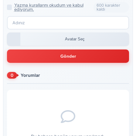
Yazma kurallarını okudum ve kabul
600 karakter
ediyorum.
kaldı
Avatar Seç
Gönder
0
Yorumlar