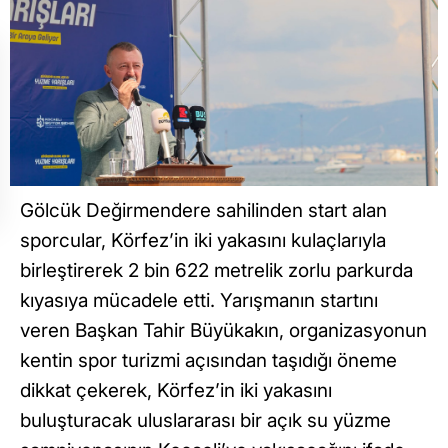
Gölcük Değirmendere sahilinden start alan
sporcular, Körfez’in iki yakasını kulaçlarıyla
birleştirerek 2 bin 622 metrelik zorlu parkurda
kıyasıya mücadele etti. Yarışmanın startını
veren Başkan Tahir Büyükakın, organizasyonun
kentin spor turizmi açısından taşıdığı öneme
dikkat çekerek, Körfez’in iki yakasını
buluşturacak uluslararası bir açık su yüzme