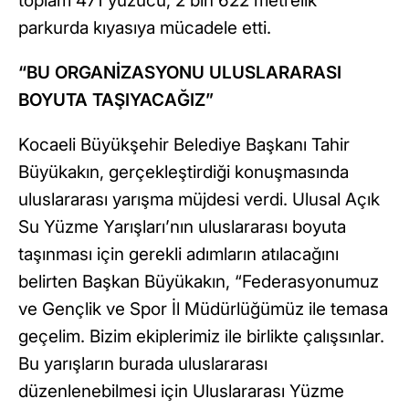
toplam 471 yüzücü, 2 bin 622 metrelik
parkurda kıyasıya mücadele etti.
“BU ORGANİZASYONU ULUSLARARASI
BOYUTA TAŞIYACAĞIZ”
Kocaeli Büyükşehir Belediye Başkanı Tahir
Büyükakın, gerçekleştirdiği konuşmasında
uluslararası yarışma müjdesi verdi. Ulusal Açık
Su Yüzme Yarışları’nın uluslararası boyuta
taşınması için gerekli adımların atılacağını
belirten Başkan Büyükakın, “Federasyonumuz
ve Gençlik ve Spor İl Müdürlüğümüz ile temasa
geçelim. Bizim ekiplerimiz ile birlikte çalışsınlar.
Bu yarışların burada uluslararası
düzenlenebilmesi için Uluslararası Yüzme