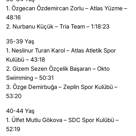
1. Özgecan Özdemircan Zorlu – Atlas Yüzme –
48:16
2. Nurbanu Küçük – Tria Team – 1:18:23
35-39 Yaş
1. Neslinur Turan Karol – Atlas Atletik Spor
Kulübü – 43:18
2. Gizem Sezen Özçelik Başaran – Okto
Swimming – 50:31
3. Özge Demirbuğa – Zeplin Spor Kulübü –
53:20
40-44 Yaş
1. Ülfet Mutlu Gökova – SDC Spor Kulübü –
52:19