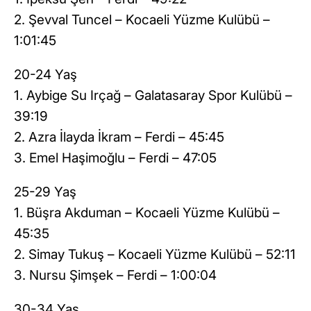
2. Şevval Tuncel – Kocaeli Yüzme Kulübü –
1:01:45
20-24 Yaş
1. Aybige Su Irçağ – Galatasaray Spor Kulübü –
39:19
2. Azra İlayda İkram – Ferdi – 45:45
3. Emel Haşimoğlu – Ferdi – 47:05
25-29 Yaş
1. Büşra Akduman – Kocaeli Yüzme Kulübü –
45:35
2. Simay Tukuş – Kocaeli Yüzme Kulübü – 52:11
3. Nursu Şimşek – Ferdi – 1:00:04
30-34 Yaş