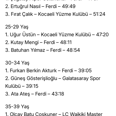
2. Ertuğrul Nasıl – Ferdi – 49:49
3. Fırat Çalık – Kocaeli Yüzme Kulübü – 51:24
25-29 Yaş
1. Uğur Üstün – Kocaeli Yüzme Kulübü – 47:20
2. Kutay Mengi – Ferdi – 48:11
3. Batuhan Yılmaz – Ferdi – 48:54
30-34 Yaş
1. Furkan Berkin Akturk – Ferdi – 39:05
2. Güneş Gösterişlioğlu – Galatasaray Spor
Kulübü – 39:15
3. Ata Ateş – Ferdi – 43:18
35-39 Yaş
1. Olcay Batu Coşkuner – LC Waikiki Master