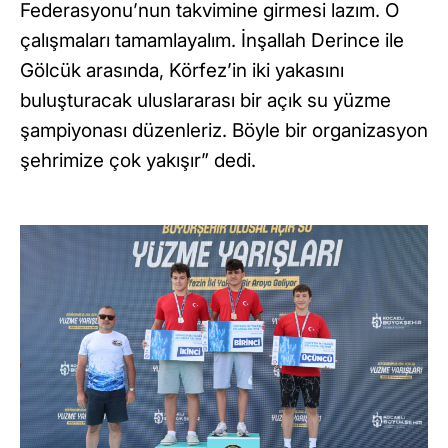
Federasyonu’nun takvimine girmesi lazım. O
çalışmaları tamamlayalım. İnşallah Derince ile
Gölcük arasında, Körfez’in iki yakasını
buluşturacak uluslararası bir açık su yüzme
şampiyonası düzenleriz. Böyle bir organizasyon
şehrimize çok yakışır” dedi.