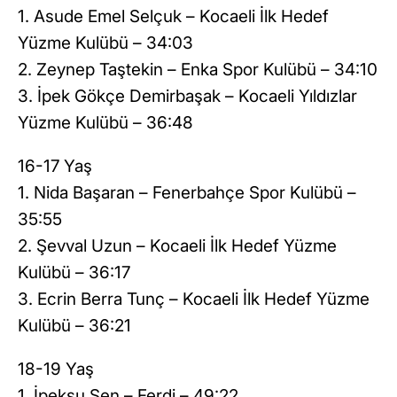
1. Asude Emel Selçuk – Kocaeli İlk Hedef
Yüzme Kulübü – 34:03
2. Zeynep Taştekin – Enka Spor Kulübü – 34:10
3. İpek Gökçe Demirbaşak – Kocaeli Yıldızlar
Yüzme Kulübü – 36:48
16-17 Yaş
1. Nida Başaran – Fenerbahçe Spor Kulübü –
35:55
2. Şevval Uzun – Kocaeli İlk Hedef Yüzme
Kulübü – 36:17
3. Ecrin Berra Tunç – Kocaeli İlk Hedef Yüzme
Kulübü – 36:21
18-19 Yaş
1. İpeksu Şen – Ferdi – 49:22