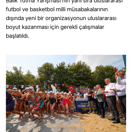
Balık Tutma Yarışması’nın yanı sıra uluslararası
futbol ve basketbol milli müsabakalarının
dışında yeni bir organizasyonun uluslararası
boyut kazanması için gerekli çalışmalar
başlatıldı.