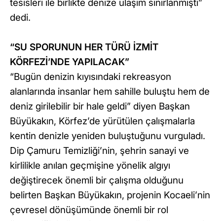
tesisleri ile birlikte denize ulaşım sınırlanmıştı”
dedi.
“SU SPORUNUN HER TÜRÜ İZMİT
KÖRFEZİ’NDE YAPILACAK”
“Bugün denizin kıyısındaki rekreasyon
alanlarında insanlar hem sahille buluştu hem de
deniz girilebilir bir hale geldi” diyen Başkan
Büyükakın, Körfez’de yürütülen çalışmalarla
kentin denizle yeniden buluştuğunu vurguladı.
Dip Çamuru Temizliği’nin, şehrin sanayi ve
kirlilikle anılan geçmişine yönelik algıyı
değiştirecek önemli bir çalışma olduğunu
belirten Başkan Büyükakın, projenin Kocaeli’nin
çevresel dönüşümünde önemli bir rol