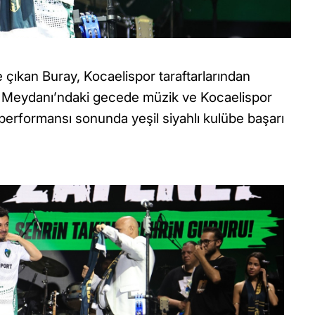
 çıkan Buray, Kocaelispor taraftarlarından
rade Meydanı’ndaki gecede müzik ve Kocaelispor
 performansı sonunda yeşil siyahlı kulübe başarı