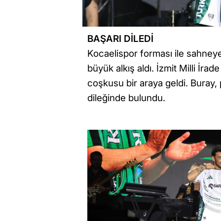
BAŞARI DİLEDİ
Kocaelispor forması ile sahneye
büyük alkış aldı. İzmit Milli İ
coşkusu bir araya geldi. Buray,
dileğinde bulundu.