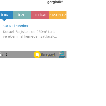
gerginlik!