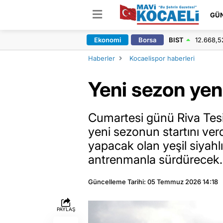
GÜ
Ekonomi
Borsa
BIST
12.668,5
Haberler
Kocaelispor haberleri
Yeni sezon yen
Cumartesi günü Riva Tesis
yeni sezonun startını ve
yapacak olan yeşil siyahlı
antrenmanla sürdürecek.
Güncelleme Tarihi: 05 Temmuz 2026 14:18
PAYLAŞ