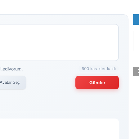
l ediyorum.
600 karakter kaldı
Avatar Seç
Gönder