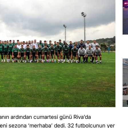
aranın ardından cumartesi günü Riva’da
yeni sezona ‘merhaba’ dedi. 32 futbolcunun yer