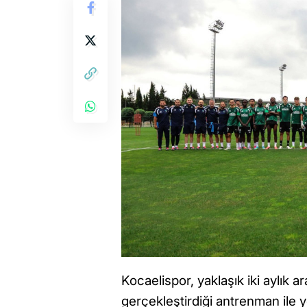
Kocaelispor, yaklaşık iki aylık 
gerçekleştirdiği antrenman ile 