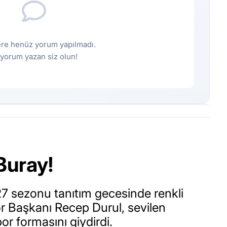
re henüz yorum yapılmadı.
k yorum yazan siz olun!
Buray!
7 sezonu tanıtım gecesinde renkli
or Başkanı Recep Durul, sevilen
or formasını giydirdi.