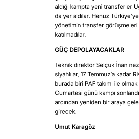
aldığı kampta yeni transferler 
da yer aldılar. Henüz Türkiye’
yönetimin transfer görüşmeleri i
katılmadılar.
GÜÇ DEPOLAYACAKLAR
Teknik direktör Selçuk İnan nez
siyahlılar, 17 Temmuz’a kadar R
burada biri PAF takımı ile olma
Cumartesi günü kampı sonlandırac
ardından yeniden bir araya gel
girecek.
Umut Karagöz