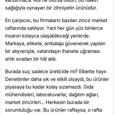
kandırmaca. Adı ne olursa olsun, bu halkın
sağlığıyla oynayan bir zihniyetin ürünüdür.
En çarpıcısı, bu firmaların bazıları zincir market
raflarında satılıyor. Yani her gün yüz binlerce
insanın kolayca ulaşabileceği yerlerde.
Markaya, etikete, ambalaja güvenerek yapılan
bir alışverişte, vatandaşın ihanete uğraması
artık sıradan bir hâl aldı.
Burada suç sadece üreticide mi? Elbette hayır.
Denetimler daha sık ve etkili olsaydı, bu ürünler
piyasaya bu kadar kolay sızamazdı. Gıda
mühendisleri, laboratuvarlar, dağıtım ağları,
market zincirleri… Herkesin burada bir
sorumluluğu var. Bu ürünler raftaysa, o rafta