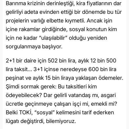
Barınma krizinin derinleştiği, kira fiyatlarının dar
gelirliyi adeta evinden ettiği bir dönemde bu tür
projelerin varlığı elbette kıymetli. Ancak işin
içine rakamlar girdiğinde, sosyal konutun kim
için ne kadar “ulaşılabilir” olduğu yeniden
sorgulanmaya başlıyor.
2+1 bir daire için 502 bin lira, aylık 12 bin 500
lira taksit… 3+1 içinse neredeyse 600 bin lira
peşinat ve aylık 15 bin liraya yaklaşan ödemeler.
Şimdi sormak gerek: Bu taksitleri kim
ödeyebilecek? Dar gelirli vatandaş mı, asgari
ücretle geçinmeye çalışan işçi mi, emekli mi?
Belki TOKİ, “sosyal” kelimesini tarif ederken
lügatı değiştirdi, bilemiyoruz.