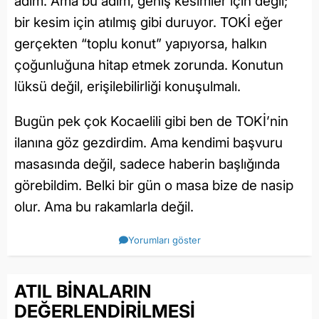
adım. Ama bu adım, geniş kesimler için değil;
bir kesim için atılmış gibi duruyor. TOKİ eğer
gerçekten “toplu konut” yapıyorsa, halkın
çoğunluğuna hitap etmek zorunda. Konutun
lüksü değil, erişilebilirliği konuşulmalı.
Bugün pek çok Kocaelili gibi ben de TOKİ’nin
ilanına göz gezdirdim. Ama kendimi başvuru
masasında değil, sadece haberin başlığında
görebildim. Belki bir gün o masa bize de nasip
olur. Ama bu rakamlarla değil.
Yorumları göster
ATIL BİNALARIN
DEĞERLENDİRİLMESİ