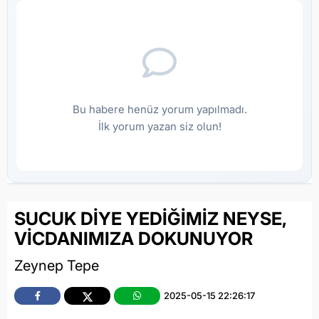
Bu habere henüz yorum yapılmadı.
İlk yorum yazan siz olun!
SUCUK DİYE YEDİĞİMİZ NEYSE,
VİCDANIMIZA DOKUNUYOR
Zeynep Tepe
2025-05-15 22:26:17