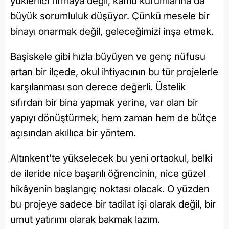
yüklenici firmaya değil, kamu kurumlarına da
büyük sorumluluk düşüyor. Çünkü mesele bir
binayı onarmak değil, geleceğimizi inşa etmek.
Başiskele gibi hızla büyüyen ve genç nüfusu
artan bir ilçede, okul ihtiyacının bu tür projelerle
karşılanması son derece değerli. Üstelik
sıfırdan bir bina yapmak yerine, var olan bir
yapıyı dönüştürmek, hem zaman hem de bütçe
açısından akıllıca bir yöntem.
Altınkent’te yükselecek bu yeni ortaokul, belki
de ileride nice başarılı öğrencinin, nice güzel
hikâyenin başlangıç noktası olacak. O yüzden
bu projeye sadece bir tadilat işi olarak değil, bir
umut yatırımı olarak bakmak lazım.