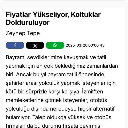
Fiyatlar Yükseliyor, Koltuklar
Dolduruluyor
Zeynep Tepe
2025-03-20 00:00:43
Bayram, sevdiklerimize kavuşmak ve tatil
yapmak için en çok beklediğimiz zamanlardan
biri. Ancak bu yıl bayram tatili öncesinde,
şehirler arası yolculuk yapmak isteyenler için
kötü bir sürprizle karşı karşıya. İzmit'ten
memleketlerine gitmek isteyenler, otobüs
yolculuğu dışında neredeyse hiçbir alternatif
bulamıyor. Talep oldukça yüksek ve otobüs
firmaları da bu durumu fırsata çevirmiş