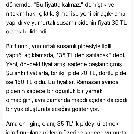
dönemde, "Bu fiyatta kalmaz," demiştik ve
nitekim haklı çıktık. Şimdi ise yeni bir açık-lama
yapıldı ve yumurtalı susamlı pidenin fiyatı 35 TL
olarak belirlendi.
Bir fırıncı, yumurtalı susamlı pidesiyle ilgili
yaptığı açıklamada, "35 TL'den satılacak" dedi.
Yani, ön-ceki fiyat artışı sadece başlangıçmış.
Şu anki fiyatlarla, bir ikili pide 70 TL, dörtlü pide
ise 150 TL oldu. Bu fiyatlar, Ramazan ayında
pidenin sadece bir öğünlük bir yemek
olmadığını, aynı zamanda maddi açıdan da ciddi
bir yük oluşturabileceğini gösteriyor.
Ama en ilginç olanı, 35 TL'lik pideyi üretmek
için fırıncıların pidenin üzerine sadece yumurta