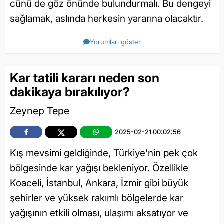
cünü de göz önünde bulundurmalı. Bu dengeyi
sağlamak, aslında herkesin yararına olacaktır.
Yorumları göster
Kar tatili kararı neden son
dakikaya bırakılıyor?
Zeynep Tepe
2025-02-21 00:02:56
Kış mevsimi geldiğinde, Türkiye'nin pek çok
bölgesinde kar yağışı bekleniyor. Özellikle
Koaceli, İstanbul, Ankara, İzmir gibi büyük
şehirler ve yüksek rakımlı bölgelerde kar
yağışının etkili olması, ulaşımı aksatıyor ve