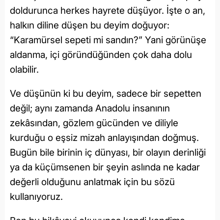
doldurunca herkes hayrete düşüyor. İşte o an,
halkın diline düşen bu deyim doğuyor:
“Karamürsel sepeti mi sandın?” Yani görünüşe
aldanma, içi göründüğünden çok daha dolu
olabilir.
Ve düşünün ki bu deyim, sadece bir sepetten
değil; aynı zamanda Anadolu insanının
zekâsından, gözlem gücünden ve diliyle
kurduğu o eşsiz mizah anlayışından doğmuş.
Bugün bile birinin iç dünyası, bir olayın derinliği
ya da küçümsenen bir şeyin aslında ne kadar
değerli olduğunu anlatmak için bu sözü
kullanıyoruz.