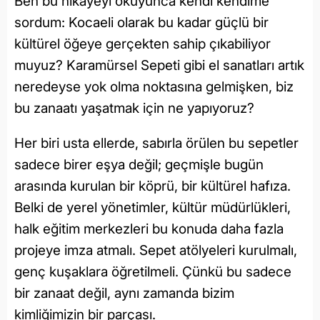
Ben bu hikâyeyi okuyunca kendi kendime
sordum: Kocaeli olarak bu kadar güçlü bir
kültürel öğeye gerçekten sahip çıkabiliyor
muyuz? Karamürsel Sepeti gibi el sanatları artık
neredeyse yok olma noktasına gelmişken, biz
bu zanaatı yaşatmak için ne yapıyoruz?
Her biri usta ellerde, sabırla örülen bu sepetler
sadece birer eşya değil; geçmişle bugün
arasında kurulan bir köprü, bir kültürel hafıza.
Belki de yerel yönetimler, kültür müdürlükleri,
halk eğitim merkezleri bu konuda daha fazla
projeye imza atmalı. Sepet atölyeleri kurulmalı,
genç kuşaklara öğretilmeli. Çünkü bu sadece
bir zanaat değil, aynı zamanda bizim
kimliğimizin bir parçası.