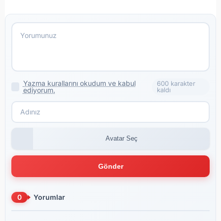
Yazma kurallarını okudum ve kabul
600 karakter
ediyorum.
kaldı
Avatar Seç
Gönder
0
Yorumlar