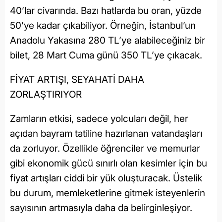
40’lar civarında. Bazı hatlarda bu oran, yüzde
50’ye kadar çıkabiliyor. Örneğin, İstanbul’un
Anadolu Yakasına 280 TL’ye alabileceğiniz bir
bilet, 28 Mart Cuma günü 350 TL’ye çıkacak.
FİYAT ARTIŞI, SEYAHATİ DAHA
ZORLAŞTIRIYOR
Zamların etkisi, sadece yolcuları değil, her
açıdan bayram tatiline hazırlanan vatandaşları
da zorluyor. Özellikle öğrenciler ve memurlar
gibi ekonomik gücü sınırlı olan kesimler için bu
fiyat artışları ciddi bir yük oluşturacak. Üstelik
bu durum, memleketlerine gitmek isteyenlerin
sayısının artmasıyla daha da belirginleşiyor.