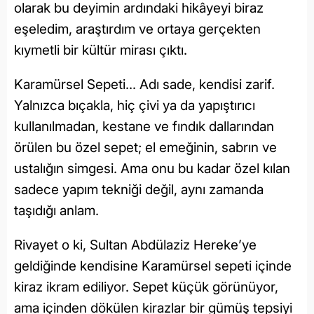
olarak bu deyimin ardındaki hikâyeyi biraz
eşeledim, araştırdım ve ortaya gerçekten
kıymetli bir kültür mirası çıktı.
Karamürsel Sepeti... Adı sade, kendisi zarif.
Yalnızca bıçakla, hiç çivi ya da yapıştırıcı
kullanılmadan, kestane ve fındık dallarından
örülen bu özel sepet; el emeğinin, sabrın ve
ustalığın simgesi. Ama onu bu kadar özel kılan
sadece yapım tekniği değil, aynı zamanda
taşıdığı anlam.
Rivayet o ki, Sultan Abdülaziz Hereke’ye
geldiğinde kendisine Karamürsel sepeti içinde
kiraz ikram ediliyor. Sepet küçük görünüyor,
ama içinden dökülen kirazlar bir gümüş tepsiyi