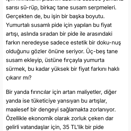
sarısı sü-rüp, birkaç tane susam serpmeleri.
Gerçekten de, bu işin bir başka boyutu.
Yumurtalı susamlı pide için yapılan bu fiyat
artışı, aslında sıradan bir pide ile arasındaki
farkın neredeyse sadece estetik bir doku-nuş
olduğunu gözler önüne seriyor. Üç-beş tane
susam ekleyip, üstüne fırçayla yumurta
sürmek, bu kadar yüksek bir fiyat farkını haklı
çıkarır mı?
Bir yanda fırıncılar için artan maliyetler, diğer
yanda ise tüketiciye yansıyan bu artışlar,
maalesef bir dengeyi sağlamakta zorlanıyor.
Özellikle ekonomik olarak zorluk çeken dar
gelirli vatandaşlar için, 35 TL'lik bir pide