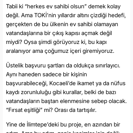
Tabii ki “herkes ev sahibi olsun” demek kolay
değil. Ama TOKİ’nin yıllardır altını çizdiği hedefi,
gerçekten de bu ülkenin ev sahibi olamayan
vatandaşlarına bir çıkış kapısı açmak değil
miydi? Oysa şimdi görüyoruz ki, bu kapı
aralanıyor ama çoğumuz içeri giremiyoruz.
Üstelik başvuru şartları da oldukça sınırlayıcı.
Aynı haneden sadece bir kişinin
başvurabileceği, Kocaeli’de ikamet ya da nüfus
kaydı zorunluluğu gibi kurallar, belki de bazı
vatandaşların baştan elenmesine sebep olacak.
“Fırsat eşitliği” mi? Orası da tartışılır.
Yine de İlimtepe’deki bu proje, en azından bir