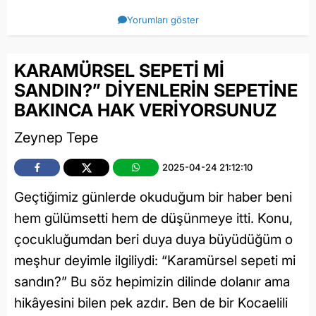
Yorumları göster
KARAMÜRSEL SEPETİ Mİ
SANDIN?” DİYENLERİN SEPETİNE
BAKINCA HAK VERİYORSUNUZ
Zeynep Tepe
2025-04-24 21:12:10
Geçtiğimiz günlerde okuduğum bir haber beni
hem gülümsetti hem de düşünmeye itti. Konu,
çocukluğumdan beri duya duya büyüdüğüm o
meşhur deyimle ilgiliydi: “Karamürsel sepeti mi
sandın?” Bu söz hepimizin dilinde dolanır ama
hikâyesini bilen pek azdır. Ben de bir Kocaelili