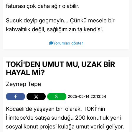
faturası çok daha ağır olabilir.
Sucuk deyip geçmeyin… Çünkü mesele bir
kahvaltılık değil, sağlığımızın ta kendisi.
Yorumları göster
TOKİ'DEN UMUT MU, UZAK BİR
HAYAL Mİ?
Zeynep Tepe
2025-05-14 22:13:54
Kocaeli’de yaşayan biri olarak, TOKİ’nin
İlimtepe’de satışa sunduğu 200 konutluk yeni
sosyal konut projesi kulağa umut verici geliyor.