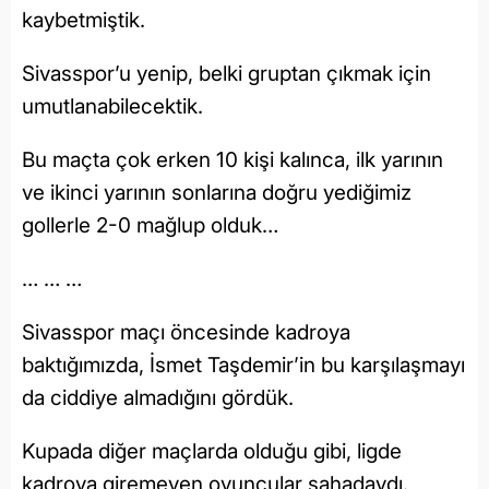
kaybetmiştik.
Sivasspor’u yenip, belki gruptan çıkmak için
umutlanabilecektik.
Bu maçta çok erken 10 kişi kalınca, ilk yarının
ve ikinci yarının sonlarına doğru yediğimiz
gollerle 2-0 mağlup olduk…
… … …
Sivasspor maçı öncesinde kadroya
baktığımızda, İsmet Taşdemir’in bu karşılaşmayı
da ciddiye almadığını gördük.
Kupada diğer maçlarda olduğu gibi, ligde
kadroya giremeyen oyuncular sahadaydı.