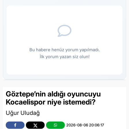
Bu habere henüz yorum yapılmadı.
İlk yorum yazan siz olun!
Göztepe’nin aldığı oyuncuyu
Kocaelispor niye istemedi?
Uğur Uludağ
2026-08-06 20:06:17