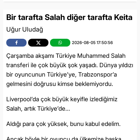
Bir tarafta Salah diğer tarafta Keita
Uğur Uludağ
2026-08-05 17:50:56
Çarşamba akşamı Türkiye Muhammed Salah
transferi ile çok büyük şok yaşadı. Dünya yıldızı
bir oyuncunun Türkiye’ye, Trabzonspor’a
gelmesini doğrusu kimse beklemiyordu.
Liverpool’da çok büyük keyifle izlediğimiz
Salah, artık Türkiye’de…
Aldığı para çok yüksek, bunu kabul edelim.
Ancak böyle bir oyuncu da ülkemize başka