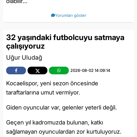
olabilir…
Yorumları göster
32 yaşındaki futbolcuyu satmaya
çalışıyoruz
Uğur Uludağ
2026-08-02 14:09:14
Kocaelispor, yeni sezon öncesinde
taraftarlarına umut vermiyor.
Giden oyuncular var, gelenler yeterli değil.
Geçen yıl kadromuzda bulunan, katkı
sağlamayan oyunculardan zor kurtuluyoruz.