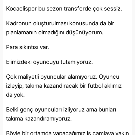
Kocaelispor bu sezon transferde çok sessiz.
Kadronun oluşturulması konusunda da bir
planlamanın olmadığını düşünüyorum.
Para sıkıntısı var.
Elimizdeki oyuncuyu tutamıyoruz.
Çok maliyetli oyuncular alamıyoruz. Oyuncu
izleyip, takıma kazandıracak bir futbol aklımız
da yok.
Belki genç oyuncuları izliyoruz ama bunları
takıma kazandıramıyoruz.
Böyle bir ortamda yapacağımız iş camiaya yakın