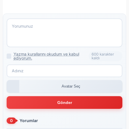
Yazma kurallarını okudum ve kabul
600 karakter
ediyorum.
kaldı
Avatar Seç
Gönder
0
Yorumlar