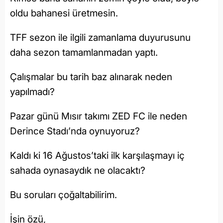
oldu bahanesi üretmesin.
TFF sezon ile ilgili zamanlama duyurusunu
daha sezon tamamlanmadan yaptı.
Çalışmalar bu tarih baz alınarak neden
yapılmadı?
Pazar günü Mısır takımı ZED FC ile neden
Derince Stadı’nda oynuyoruz?
Kaldı ki 16 Ağustos’taki ilk karşılaşmayı iç
sahada oynasaydık ne olacaktı?
Bu soruları çoğaltabilirim.
İşin özü,