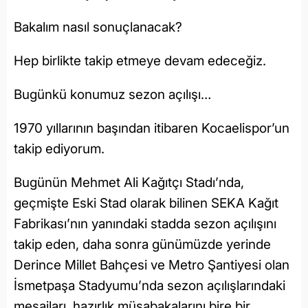
Bakalım nasıl sonuçlanacak?
Hep birlikte takip etmeye devam edeceğiz.
Bugünkü konumuz sezon açılışı…
1970 yıllarının başından itibaren Kocaelispor’un
takip ediyorum.
Bugünün Mehmet Ali Kağıtçı Stadı’nda,
geçmişte Eski Stad olarak bilinen SEKA Kağıt
Fabrikası’nın yanındaki stadda sezon açılışını
takip eden, daha sonra günümüzde yerinde
Derince Millet Bahçesi ve Metro Şantiyesi olan
İsmetpaşa Stadyumu’nda sezon açılışlarındaki
mesajları, hazırlık müsabakalarını bire bir