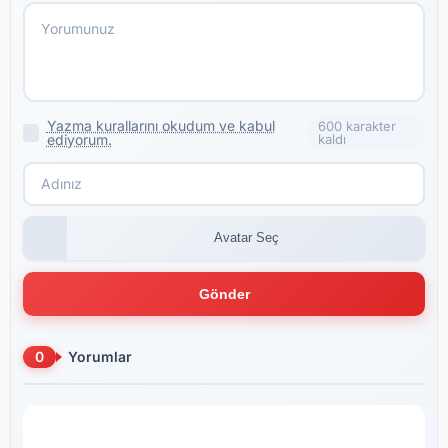
Yazma kurallarını okudum ve kabul
600 karakter
ediyorum.
kaldı
Avatar Seç
Gönder
0
Yorumlar