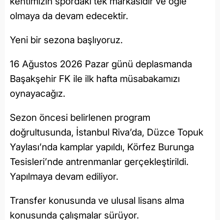
kentimizin spordaki tek markasıdır ve öğle
olmaya da devam edecektir.
Yeni bir sezona başlıyoruz.
16 Ağustos 2026 Pazar günü deplasmanda
Başakşehir FK ile ilk hafta müsabakamızı
oynayacağız.
Sezon öncesi belirlenen program
doğrultusunda, İstanbul Riva’da, Düzce Topuk
Yaylası’nda kamplar yapıldı, Körfez Burunga
Tesisleri’nde antrenmanlar gerçekleştirildi.
Yapılmaya devam ediliyor.
Transfer konusunda ve ulusal lisans alma
konusunda çalışmalar sürüyor.