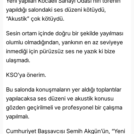
Yeni yapılan Kocaeli Sanayi Odası’nın törenin
yapıldığı salondaki ses düzeni kötüydü,
“Akustik” çok kötüydü.
Sesin ortam içinde doğru bir şekilde yayılması
olumlu olmadığından, yankının en az seviyeye
inmediği için pürüzsüz ses ne yazık ki bize
ulaşmadı.
KSO’ya önerim.
Bu salonda konuşmaların yer aldığı toplantılar
yapılacaksa ses düzeni ve akustik konusu
gözden geçirilmeli ve profesyonel bir çalışma
yapılmalı.
Cumhuriyet Başsavcısı Semih Akgün’ün, “Yeni