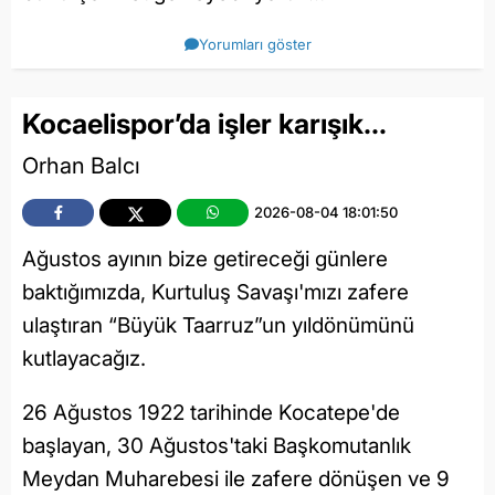
Yorumları göster
Kocaelispor’da işler karışık…
Orhan Balcı
2026-08-04 18:01:50
Ağustos ayının bize getireceği günlere
baktığımızda, Kurtuluş Savaşı'mızı zafere
ulaştıran “Büyük Taarruz”un yıldönümünü
kutlayacağız.
26 Ağustos 1922 tarihinde Kocatepe'de
başlayan, 30 Ağustos'taki Başkomutanlık
Meydan Muharebesi ile zafere dönüşen ve 9