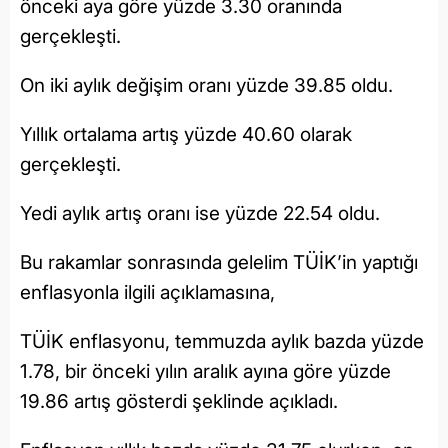
önceki aya göre yüzde 3.30 oranında
gerçekleşti.
On iki aylık değişim oranı yüzde 39.85 oldu.
Yıllık ortalama artış yüzde 40.60 olarak
gerçekleşti.
Yedi aylık artış oranı ise yüzde 22.54 oldu.
Bu rakamlar sonrasında gelelim TÜİK’in yaptığı
enflasyonla ilgili açıklamasına,
TÜİK enflasyonu, temmuzda aylık bazda yüzde
1.78, bir önceki yılın aralık ayına göre yüzde
19.86 artış gösterdi şeklinde açıkladı.