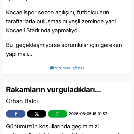
Kocaelispor sezon açılışını, futbolcuların
taraftarlarla buluşmasını yeşil zeminde yani
Kocaeli Stadı’nda yapmalıydı.
Bu geçekleşmiyorsa sorumlular için gereken
yapılmalı…
Yorumları göster
Rakamların vurguladıkları…
Orhan Balcı
2026-08-05 18:01:57
Günümüzün koşullarında geçimimizi