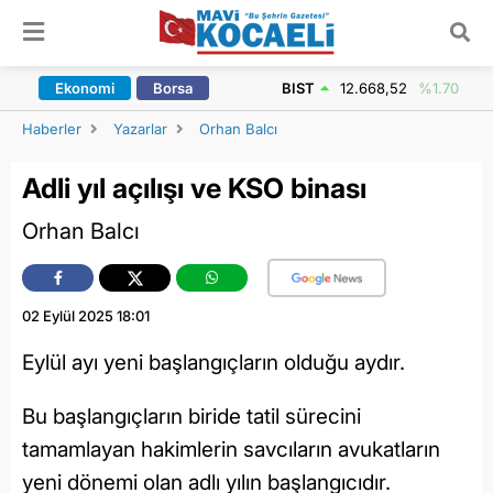
ARAMA YAP
Ekonomi
Borsa
BIST
12.668,52
%1.70
Haberler
Yazarlar
Orhan Balcı
Adli yıl açılışı ve KSO binası
Orhan Balcı
02 Eylül 2025 18:01
Eylül ayı yeni başlangıçların olduğu aydır.
Bu başlangıçların biride tatil sürecini
tamamlayan hakimlerin savcıların avukatların
yeni dönemi olan adlı yılın başlangıcıdır.