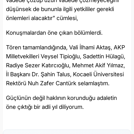
vadede çözüp uzun vadede çözmeyeceğini
düşünsek de bununla ilgili yetkililer gerekli
önlemleri alacaktır” cümlesi,
Konuşmalardan öne çıkan bölümlerdi.
Tören tamamlandığında, Vali İlhami Aktaş, AKP
Milletvekilleri Veysel Tipioğlu, Sadettin Hülagü,
Radiye Sezer Katırcıoğlu, Mehmet Akif Yılmaz,
İl Başkanı Dr. Şahin Talus, Kocaeli Üniversitesi
Rektörü Nuh Zafer Cantürk selamlaştım.
Güçlünün değil haklının korunduğu adaletin
öne çıktığı bir adli yıl diliyorum.