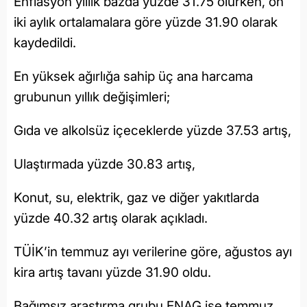
Enflasyon yıllık bazda yüzde 31.75 olurken, on
iki aylık ortalamalara göre yüzde 31.90 olarak
kaydedildi.
En yüksek ağırlığa sahip üç ana harcama
grubunun yıllık değişimleri;
Gıda ve alkolsüz içeceklerde yüzde 37.53 artış,
Ulaştırmada yüzde 30.83 artış,
Konut, su, elektrik, gaz ve diğer yakıtlarda
yüzde 40.32 artış olarak açıkladı.
TÜİK’in temmuz ayı verilerine göre, ağustos ayı
kira artış tavanı yüzde 31.90 oldu.
Bağımsız araştırma grubu ENAG ise temmuz