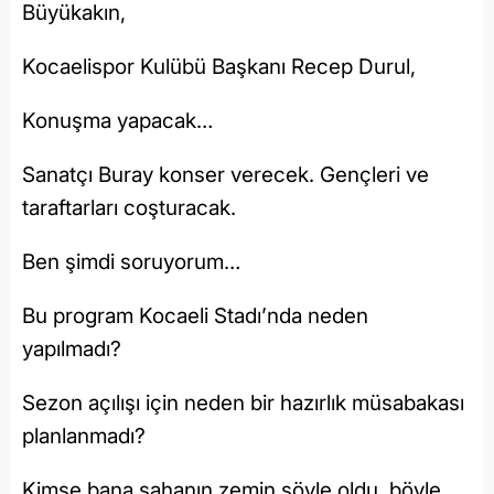
Büyükakın,
Kocaelispor Kulübü Başkanı Recep Durul,
Konuşma yapacak…
Sanatçı Buray konser verecek. Gençleri ve
taraftarları coşturacak.
Ben şimdi soruyorum…
Bu program Kocaeli Stadı’nda neden
yapılmadı?
Sezon açılışı için neden bir hazırlık müsabakası
planlanmadı?
Kimse bana sahanın zemin şöyle oldu, böyle