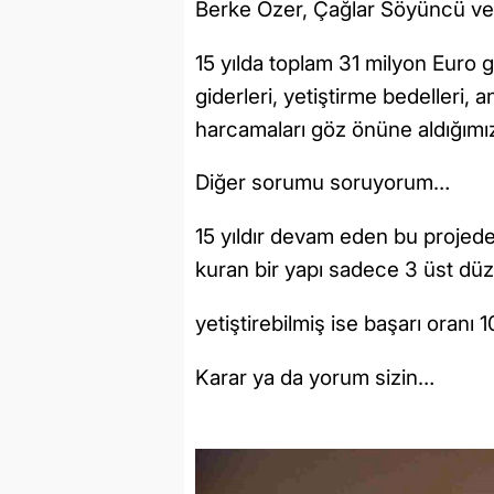
Berke Özer, Çağlar Söyüncü ve
15 yılda toplam 31 milyon Euro ge
giderleri, yetiştirme bedelleri, 
harcamaları göz önüne aldığımızd
Diğer sorumu soruyorum…
15 yıldır devam eden bu projed
kuran bir yapı sadece 3 üst dü
yetiştirebilmiş ise başarı oranı
Karar ya da yorum sizin…