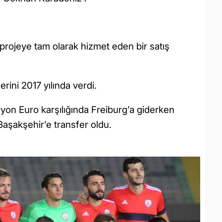
projeye tam olarak hizmet eden bir satış
rini 2017 yılında verdi.
yon Euro karşılığında Freiburg’a giderken
aşakşehir’e transfer oldu.