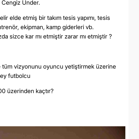
 Cengiz Ünder.
lir elde etmiş bir takım tesis yapımı, tesis
antrenör, ekipman, kamp giderleri vb.
a sizce kar mı etmiştir zarar mı etmiştir ?
e tüm vizyonunu oyuncu yetiştirmek üzerine
zey futbolcu
 100 üzerinden kaçtır?