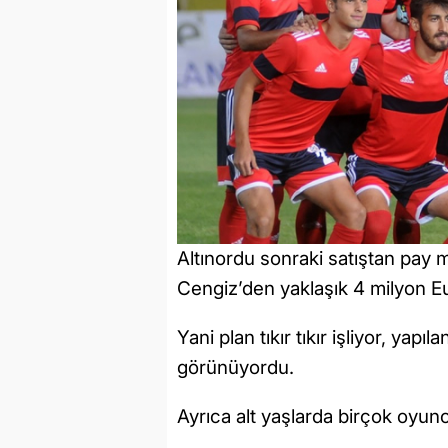
Altınordu sonraki satıştan pay 
Cengiz’den yaklaşık 4 milyon E
Yani plan tıkır tıkır işliyor, yapı
görünüyordu.
Ayrıca alt yaşlarda birçok oyunc