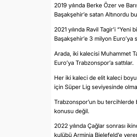
2019 yılında Berke Özer ve Barış
Başakşehir’e satan Altınordu bu 
2021 yılında Ravil Tagir’i “Yeni
Başakşehir’e 3 milyon Euro’ya sa
Arada, iki kalecisi Muhammet T
Euro’ya Trabzonspor’a sattılar.
Her iki kaleci de elit kaleci boyu
için Süper Lig seviyesinde ol
Trabzonspor’un bu tercihlerde 
konusu değil.
2022 yılında Çağlar sonrası ikin
kulübü Arminia Bielefeld’e ver