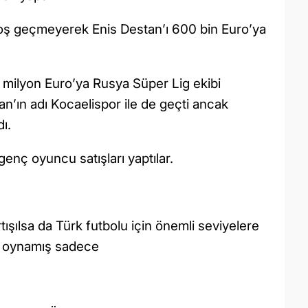
oş geçmeyerek Enis Destan’ı 600 bin Euro’ya
 milyon Euro’ya Rusya Süper Lig ekibi
n’ın adı Kocaelispor ile de geçti ancak
dı.
enç oyuncu satışları yaptılar.
tışılsa da Türk futbolu için önemli seviyelere
da oynamış sadece