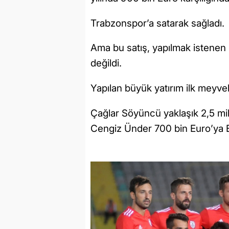
Trabzonspor’a satarak sağladı.
Ama bu satış, yapılmak istenen 
değildi.
Yapılan büyük yatırım ilk meyvele
Çağlar Söyüncü yaklaşık 2,5 mil
Cengiz Ünder 700 bin Euro’ya B