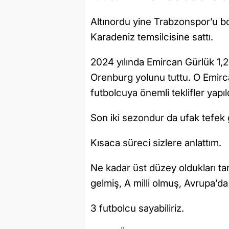
Altınordu yine Trabzonspor’u b
Karadeniz temsilcisine sattı.
2024 yılında Emircan Gürlük 1,2
Orenburg yolunu tuttu. O Emirca
futbolcuya önemli teklifler yapıl
Son iki sezondur da ufak tefek g
Kısaca süreci sizlere anlattım.
Ne kadar üst düzey oldukları tar
gelmiş, A milli olmuş, Avrupa’
3 futbolcu sayabiliriz.