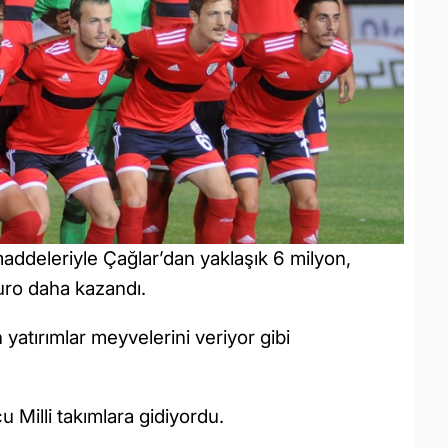
maddeleriyle Çağlar’dan yaklaşık 6 milyon,
uro daha kazandı.
lan yatırımlar meyvelerini veriyor gibi
u Milli takımlara gidiyordu.