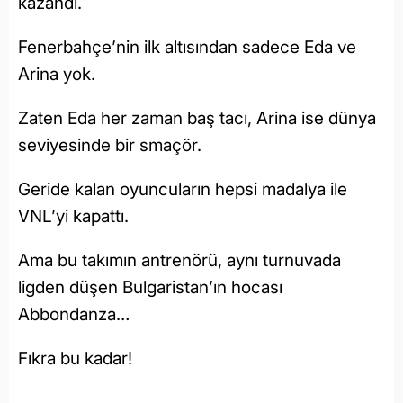
kazandı.
Fenerbahçe’nin ilk altısından sadece Eda ve
Arina yok.
Zaten Eda her zaman baş tacı, Arina ise dünya
seviyesinde bir smaçör.
Geride kalan oyuncuların hepsi madalya ile
VNL’yi kapattı.
Ama bu takımın antrenörü, aynı turnuvada
ligden düşen Bulgaristan’ın hocası
Abbondanza…
Fıkra bu kadar!