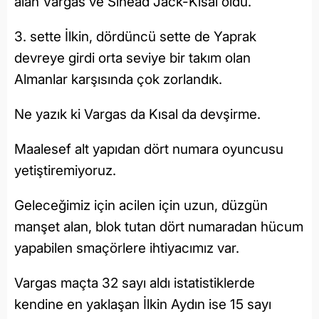
alan Vargas ve Sinead Jack-Kısal oldu.
3. sette İlkin, dördüncü sette de Yaprak
devreye girdi orta seviye bir takım olan
Almanlar karşısında çok zorlandık.
Ne yazık ki Vargas da Kısal da devşirme.
Maalesef alt yapıdan dört numara oyuncusu
yetiştiremiyoruz.
Geleceğimiz için acilen için uzun, düzgün
manşet alan, blok tutan dört numaradan hücum
yapabilen smaçörlere ihtiyacımız var.
Vargas maçta 32 sayı aldı istatistiklerde
kendine en yaklaşan İlkin Aydın ise 15 sayı