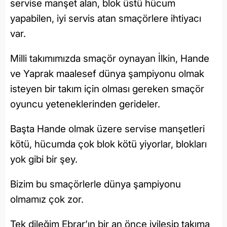
servise manşet alan, blok üstü hücum
yapabilen, iyi servis atan smaçörlere ihtiyacı
var.
Milli takımımızda smaçör oynayan İlkin, Hande
ve Yaprak maalesef dünya şampiyonu olmak
isteyen bir takım için olması gereken smaçör
oyuncu yeteneklerinden gerideler.
Başta Hande olmak üzere servise manşetleri
kötü, hücumda çok blok kötü yiyorlar, blokları
yok gibi bir şey.
Bizim bu smaçörlerle dünya şampiyonu
olmamız çok zor.
Tek dileğim Ebrar’ın bir an önce iyileşip takıma