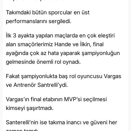
Takımdaki bütün sporcular en üst
performanslarını sergiledi.
İlk 3 ayakta yapılan maçlarda en çok eleştiri
alan smaçörlerimiz Hande ve İlkin, final
ayağında çok az hata yaparak şampiyonluğun
gelmesinde önemli rol oynadı.
Fakat şampiyonlukta baş rol oyuncusu Vargas
ve Antrenör Santrelli’ydi.
Vargas’ın final etabının MVP’si seçilmesi
kimseyi şaşırtmadı.
Santerelli’nin ise takıma inancı ve güveni her