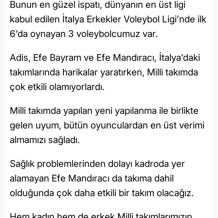
Bunun en güzel ispatı, dünyanın en üst ligi
kabul edilen İtalya Erkekler Voleybol Ligi’nde ilk
6’da oynayan 3 voleybolcumuz var.
Adis, Efe Bayram ve Efe Mandıracı, İtalya’daki
takımlarında harikalar yaratırken, Milli takımda
çok etkili olamıyorlardı.
Milli takımda yapılan yeni yapılanma ile birlikte
gelen uyum, bütün oyunculardan en üst verimi
almamızı sağladı.
Sağlık problemlerinden dolayı kadroda yer
alamayan Efe Mandıracı da takıma dahil
olduğunda çok daha etkili bir takım olacağız.
Hem kadın hem de erkek Milli takımlarımızın