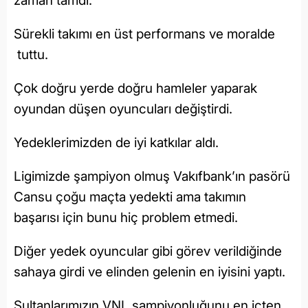
zaman tamdı.
Sürekli takımı en üst performans ve moralde
tuttu.
Çok doğru yerde doğru hamleler yaparak
oyundan düşen oyuncuları değiştirdi.
Yedeklerimizden de iyi katkılar aldı.
Ligimizde şampiyon olmuş Vakıfbank’ın pasörü
Cansu çoğu maçta yedekti ama takımın
başarısı için bunu hiç problem etmedi.
Diğer yedek oyuncular gibi görev verildiğinde
sahaya girdi ve elinden gelenin en iyisini yaptı.
Sultanlarımızın VNL şampiyonluğunu en içten