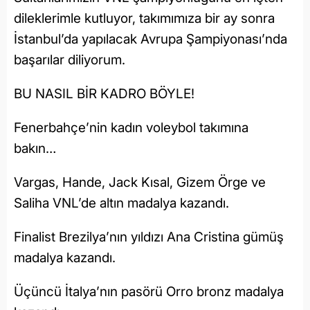
dileklerimle kutluyor, takımımıza bir ay sonra
İstanbul’da yapılacak Avrupa Şampiyonası’nda
başarılar diliyorum.
BU NASIL BİR KADRO BÖYLE!
Fenerbahçe’nin kadın voleybol takımına
bakın…
Vargas, Hande, Jack Kısal, Gizem Örge ve
Saliha VNL’de altın madalya kazandı.
Finalist Brezilya’nın yıldızı Ana Cristina gümüş
madalya kazandı.
Üçüncü İtalya’nın pasörü Orro bronz madalya