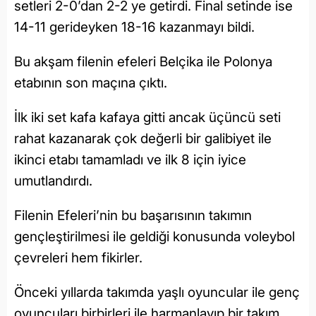
setleri 2-0’dan 2-2 ye getirdi. Final setinde ise
14-11 gerideyken 18-16 kazanmayı bildi.
Bu akşam filenin efeleri Belçika ile Polonya
etabının son maçına çıktı.
İlk iki set kafa kafaya gitti ancak üçüncü seti
rahat kazanarak çok değerli bir galibiyet ile
ikinci etabı tamamladı ve ilk 8 için iyice
umutlandırdı.
Filenin Efeleri’nin bu başarısının takımın
gençleştirilmesi ile geldiği konusunda voleybol
çevreleri hem fikirler.
Önceki yıllarda takımda yaşlı oyuncular ile genç
oyuncuları birbirleri ile harmanlayıp bir takım