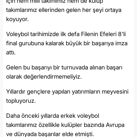
için hem milli takımımız hem de kulüp
takımlarımız ellerinden gelen her şeyi ortaya
koyuyor.
Voleybol tarihimizde ilk defa Filenin Efeleri 8’li
final gurubuna kalarak büyük bir başarıya imza
attı.
Gelen bu başarıyı bir turnuvada alınan başarı
olarak değerlendirmemeliyiz.
Yıllardır gençlere yapılan yatırımların meyvesini
topluyoruz.
Daha önceki yıllarda erkek voleybol
takımlarımız özellikle kulüpler bazında Avrupa
ve dünyada başarılar elde etmişti.