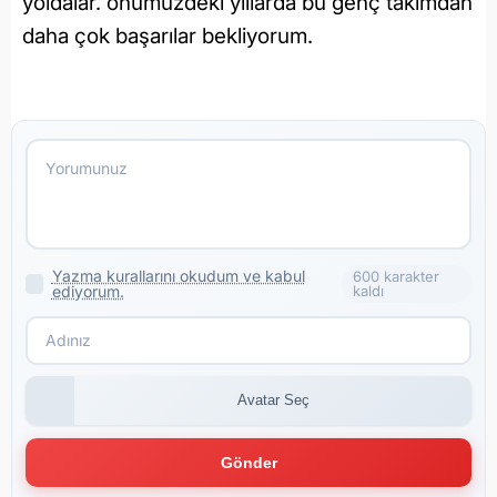
yoldalar. önümüzdeki yıllarda bu genç takımdan
daha çok başarılar bekliyorum.
Yazma kurallarını okudum ve kabul
600 karakter
ediyorum.
kaldı
Avatar Seç
Gönder