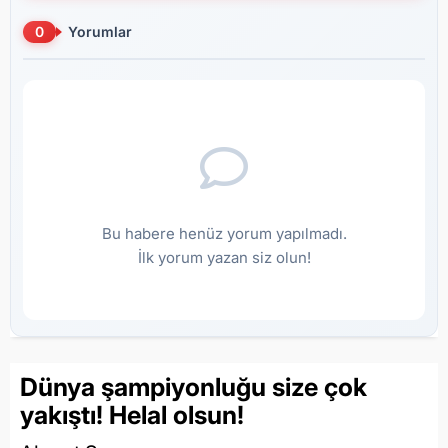
0
Yorumlar
Bu habere henüz yorum yapılmadı.
İlk yorum yazan siz olun!
Dünya şampiyonluğu size çok
yakıştı! Helal olsun!