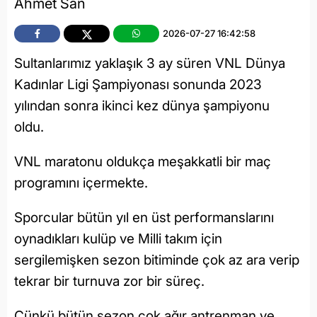
Ahmet San
2026-07-27 16:42:58
Sultanlarımız yaklaşık 3 ay süren VNL Dünya
Kadınlar Ligi Şampiyonası sonunda 2023
yılından sonra ikinci kez dünya şampiyonu
oldu.
VNL maratonu oldukça meşakkatli bir maç
programını içermekte.
Sporcular bütün yıl en üst performanslarını
oynadıkları kulüp ve Milli takım için
sergilemişken sezon bitiminde çok az ara verip
tekrar bir turnuva zor bir süreç.
Çünkü bütün sezon çok ağır antrenman ve