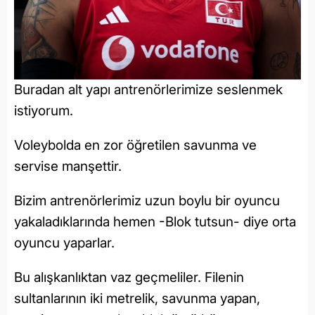
Buradan alt yapı antrenörlerimize seslenmek
istiyorum.
Voleybolda en zor öğretilen savunma ve
servise manşettir.
Bizim antrenörlerimiz uzun boylu bir oyuncu
yakaladıklarında hemen -Blok tutsun- diye orta
oyuncu yaparlar.
Bu alışkanlıktan vaz geçmeliler. Filenin
sultanlarının iki metrelik, savunma yapan,