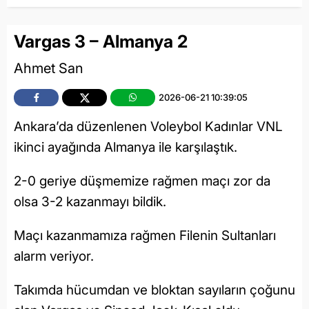
Vargas 3 – Almanya 2
Ahmet San
2026-06-21 10:39:05
Ankara’da düzenlenen Voleybol Kadınlar VNL
ikinci ayağında Almanya ile karşılaştık.
2-0 geriye düşmemize rağmen maçı zor da
olsa 3-2 kazanmayı bildik.
Maçı kazanmamıza rağmen Filenin Sultanları
alarm veriyor.
Takımda hücumdan ve bloktan sayıların çoğunu