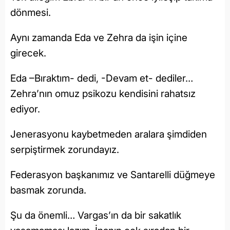
dönmesi.
Aynı zamanda Eda ve Zehra da işin içine
girecek.
Eda –Bıraktım- dedi, -Devam et- dediler…
Zehra’nın omuz psikozu kendisini rahatsız
ediyor.
Jenerasyonu kaybetmeden aralara şimdiden
serpiştirmek zorundayız.
Federasyon başkanımız ve Santarelli düğmeye
basmak zorunda.
Şu da önemli… Vargas’ın da bir sakatlık