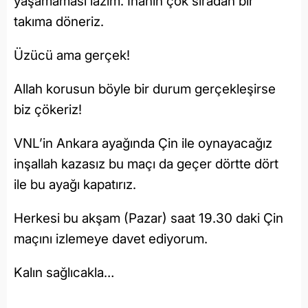
yaşamaması lazım. İnanın çok sıradan bir
takıma döneriz.
Üzücü ama gerçek!
Allah korusun böyle bir durum gerçekleşirse
biz çökeriz!
VNL’in Ankara ayağında Çin ile oynayacağız
inşallah kazasız bu maçı da geçer dörtte dört
ile bu ayağı kapatırız.
Herkesi bu akşam (Pazar) saat 19.30 daki Çin
maçını izlemeye davet ediyorum.
Kalın sağlıcakla…