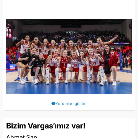
Yorumları göster
Bizim Vargas’ımız var!
Ahmet San