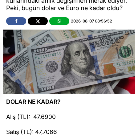
kurlarındaki anlık değişimleri merak ediyor.
Peki, bugün dolar ve Euro ne kadar oldu?
2026-08-07 08:56:52
DOLAR NE KADAR?
Alış (TL): 47,6900
Satış (TL): 47,7066