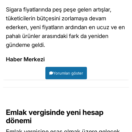
Sigara fiyatlarında peş peşe gelen artışlar,
tüketicilerin bütçesini zorlamaya devam
ederken, yeni fiyatların ardından en ucuz ve en
pahalı ürünler arasındaki fark da yeniden
gündeme geldi.
Haber Merkezi
Yorumları göster
Emlak vergisinde yeni hesap
dönemi
Emlak vergisine esas olmak üzere gelecek