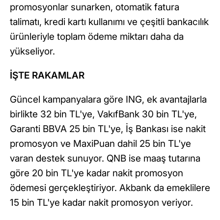
promosyonlar sunarken, otomatik fatura
talimatı, kredi kartı kullanımı ve çeşitli bankacılık
ürünleriyle toplam ödeme miktarı daha da
yükseliyor.
İŞTE RAKAMLAR
Güncel kampanyalara göre ING, ek avantajlarla
birlikte 32 bin TL'ye, VakıfBank 30 bin TL'ye,
Garanti BBVA 25 bin TL'ye, İş Bankası ise nakit
promosyon ve MaxiPuan dahil 25 bin TL'ye
varan destek sunuyor. QNB ise maaş tutarına
göre 20 bin TL'ye kadar nakit promosyon
ödemesi gerçekleştiriyor. Akbank da emeklilere
15 bin TL'ye kadar nakit promosyon veriyor.