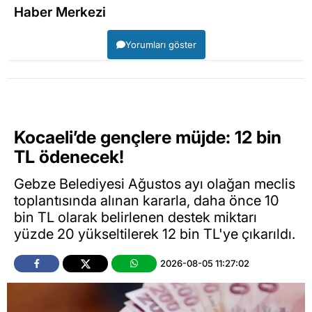
Haber Merkezi
Yorumları göster
Kocaeli’de gençlere müjde: 12 bin
TL ödenecek!
Gebze Belediyesi Ağustos ayı olağan meclis
toplantısında alınan kararla, daha önce 10
bin TL olarak belirlenen destek miktarı
yüzde 20 yükseltilerek 12 bin TL'ye çıkarıldı.
2026-08-05 11:27:02