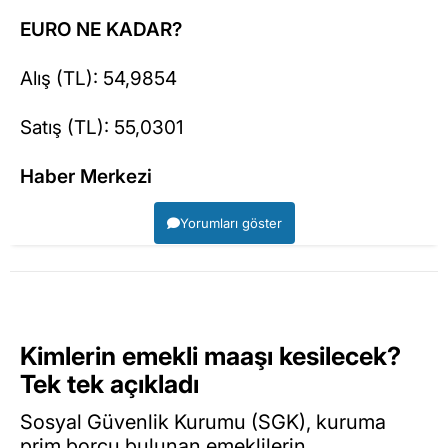
EURO NE KADAR?
Alış (TL): 54,9854
Satış (TL): 55,0301
Haber Merkezi
Yorumları göster
Kimlerin emekli maaşı kesilecek?
Tek tek açıkladı
Sosyal Güvenlik Kurumu (SGK), kuruma
prim borcu bulunan emeklilerin