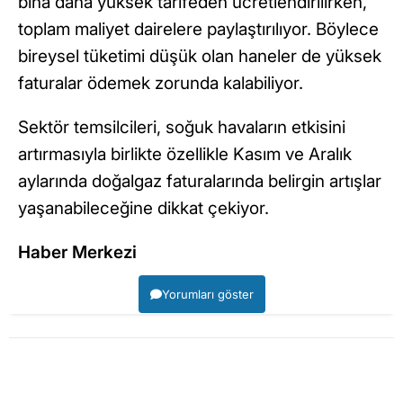
bina daha yüksek tarifeden ücretlendirilirken,
toplam maliyet dairelere paylaştırılıyor. Böylece
bireysel tüketimi düşük olan haneler de yüksek
faturalar ödemek zorunda kalabiliyor.
Sektör temsilcileri, soğuk havaların etkisini
artırmasıyla birlikte özellikle Kasım ve Aralık
aylarında doğalgaz faturalarında belirgin artışlar
yaşanabileceğine dikkat çekiyor.
Haber Merkezi
Yorumları göster