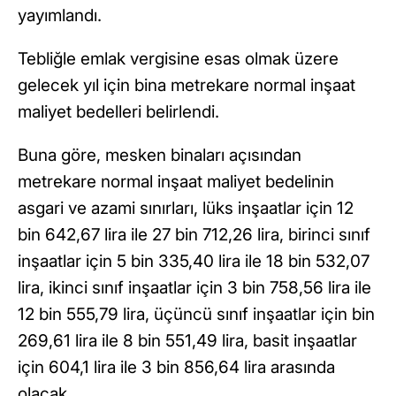
yayımlandı.
Tebliğle emlak vergisine esas olmak üzere
gelecek yıl için bina metrekare normal inşaat
maliyet bedelleri belirlendi.
Buna göre, mesken binaları açısından
metrekare normal inşaat maliyet bedelinin
asgari ve azami sınırları, lüks inşaatlar için 12
bin 642,67 lira ile 27 bin 712,26 lira, birinci sınıf
inşaatlar için 5 bin 335,40 lira ile 18 bin 532,07
lira, ikinci sınıf inşaatlar için 3 bin 758,56 lira ile
12 bin 555,79 lira, üçüncü sınıf inşaatlar için bin
269,61 lira ile 8 bin 551,49 lira, basit inşaatlar
için 604,1 lira ile 3 bin 856,64 lira arasında
olacak.