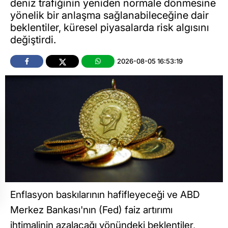
deniz trafiğinin yeniden normale dönmesine
yönelik bir anlaşma sağlanabileceğine dair
beklentiler, küresel piyasalarda risk algısını
değiştirdi.
2026-08-05 16:53:19
Enflasyon baskılarının hafifleyeceği ve ABD
Merkez Bankası'nın (Fed) faiz artırımı
ihtimalinin azalacağı yönündeki beklentiler,