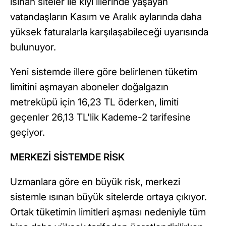
ısınan siteler ile kıyı illerinde yaşayan
vatandaşların Kasım ve Aralık aylarında daha
yüksek faturalarla karşılaşabileceği uyarısında
bulunuyor.
Yeni sistemde illere göre belirlenen tüketim
limitini aşmayan aboneler doğalgazın
metreküpü için 16,23 TL öderken, limiti
geçenler 26,13 TL'lik Kademe-2 tarifesine
geçiyor.
MERKEZİ SİSTEMDE RİSK
Uzmanlara göre en büyük risk, merkezi
sistemle ısınan büyük sitelerde ortaya çıkıyor.
Ortak tüketimin limitleri aşması nedeniyle tüm