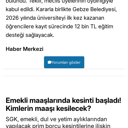
bulundu. Teklif, meclis üyelerinin oybirliğiyle
kabul edildi. Kararla birlikte Gebze Belediyesi,
2026 yılında üniversiteyi ilk kez kazanan
öğrencilere kayıt sürecinde 12 bin TL eğitim
desteği sağlayacak.
Haber Merkezi
Yorumları göster
Emekli maaşlarında kesinti başladı!
Kimlerin maaşı kesilecek?
SGK, emekli, dul ve yetim aylıklarından
yapılacak prim borcu kesintilerine ilişkin