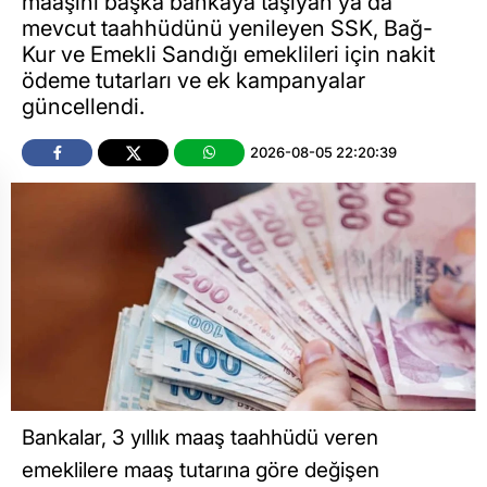
maaşını başka bankaya taşıyan ya da
mevcut taahhüdünü yenileyen SSK, Bağ-
Kur ve Emekli Sandığı emeklileri için nakit
ödeme tutarları ve ek kampanyalar
güncellendi.
2026-08-05 22:20:39
Bankalar, 3 yıllık maaş taahhüdü veren
emeklilere maaş tutarına göre değişen