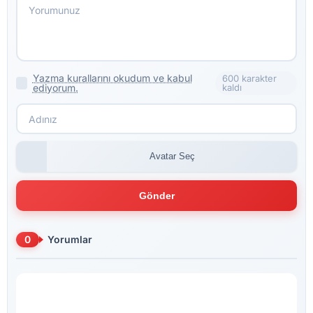
Yazma kurallarını okudum ve kabul
600 karakter
ediyorum.
kaldı
Avatar Seç
Gönder
0
Yorumlar