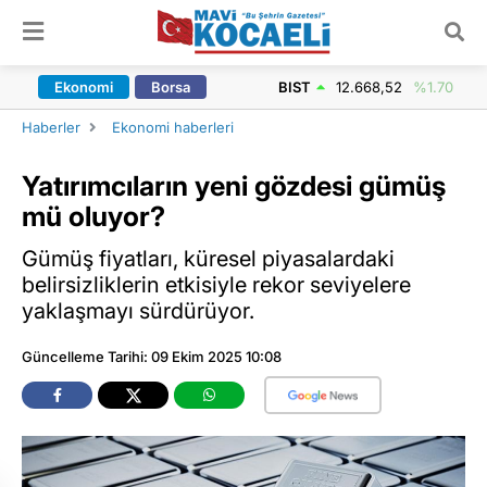
ARAMA YAP
Ekonomi
Borsa
BIST
12.668,52
%1.70
Haberler
Ekonomi haberleri
Yatırımcıların yeni gözdesi gümüş
mü oluyor?
Gümüş fiyatları, küresel piyasalardaki
belirsizliklerin etkisiyle rekor seviyelere
yaklaşmayı sürdürüyor.
Güncelleme Tarihi: 09 Ekim 2025 10:08