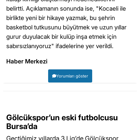
belirtti. Açıklamanın sonunda ise, "Kocaeli ile
birlikte yeni bir hikaye yazmak, bu şehrin
basketbol tutkusunu büyütmek ve uzun yıllar
gurur duyulacak bir kulüp inşa etmek için
sabırsızlanıyoruz" ifadelerine yer verildi.
Haber Merkezi
Yorumları göster
Gölcükspor’un eski futbolcusu
Bursa’da
Geçtiğimiz yıllarda 3.Lig’de Gölcükspor