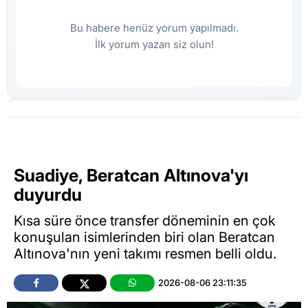
Bu habere henüz yorum yapılmadı.
İlk yorum yazan siz olun!
Suadiye, Beratcan Altınova'yı
duyurdu
Kısa süre önce transfer döneminin en çok
konuşulan isimlerinden biri olan Beratcan
Altınova'nın yeni takımı resmen belli oldu.
2026-08-06 23:11:35