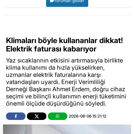
Yorumları göster
Klimaları böyle kullananlar dikkat!
Elektrik faturası kabarıyor
Yaz sıcaklarının etkisini artırmasıyla birlikte
klima kullanımı da hızla yükselirken,
uzmanlar elektrik faturalarına karşı
vatandaşları uyardı. Enerji Verimliliği
Derneği Başkanı Ahmet Erdem, doğru cihaz
seçimi ve bilinçli kullanımın enerji tüketimini
önemli ölçüde düşürdüğünü söyledi.
2026-08-06 15:21:12