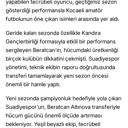
yapabilen tecrübeli oyuncu, geçtiğimiz sezon
gösterdiği performansla Kocaeli amatör
futbolunun öne çıkan isimleri arasında yer aldı.
Geride kalan sezonda özellikle Kandıra
Gençlerbirliği formasıyla etkili bir performans
sergileyen Beratcan'ın, hücumdaki üretkenliği
birçok kulübün dikkatini çekmişti. Suadiyespor
yönetimi, teknik ekibin raporu doğrultusunda
transferi tamamlayarak yeni sezon öncesi
önemli bir hamle yaptı.
Yeni sezonda şampiyonluk hedefiyle yola çıkan
Suadiyespor'un, Beratcan Altınova transferiyle
hücum gücünü önemli ölçüde artırması
bekleniyor. Yeşil beyazlı ekip, tecrübeli