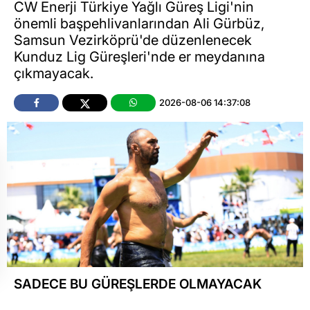
CW Enerji Türkiye Yağlı Güreş Ligi'nin
önemli başpehlivanlarından Ali Gürbüz,
Samsun Vezirköprü'de düzenlenecek
Kunduz Lig Güreşleri'nde er meydanına
çıkmayacak.
2026-08-06 14:37:08
SADECE BU GÜREŞLERDE OLMAYACAK