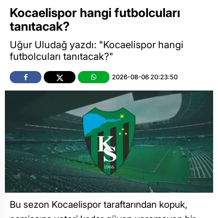
Kocaelispor hangi futbolcuları
tanıtacak?
Uğur Uludağ yazdı: "Kocaelispor hangi
futbolcuları tanıtacak?"
2026-08-06 20:23:50
Bu sezon Kocaelispor taraftarından kopuk,