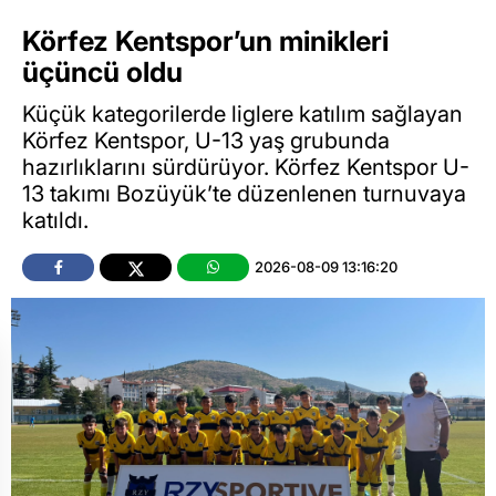
Körfez Kentspor’un minikleri
üçüncü oldu
Küçük kategorilerde liglere katılım sağlayan
Körfez Kentspor, U-13 yaş grubunda
hazırlıklarını sürdürüyor. Körfez Kentspor U-
13 takımı Bozüyük’te düzenlenen turnuvaya
katıldı.
2026-08-09 13:16:20