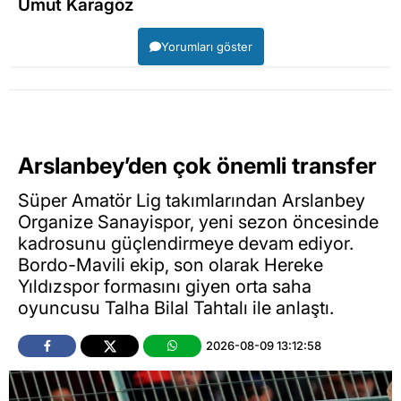
Umut Karagöz
Yorumları göster
Arslanbey’den çok önemli transfer
Süper Amatör Lig takımlarından Arslanbey
Organize Sanayispor, yeni sezon öncesinde
kadrosunu güçlendirmeye devam ediyor.
Bordo-Mavili ekip, son olarak Hereke
Yıldızspor formasını giyen orta saha
oyuncusu Talha Bilal Tahtalı ile anlaştı.
2026-08-09 13:12:58