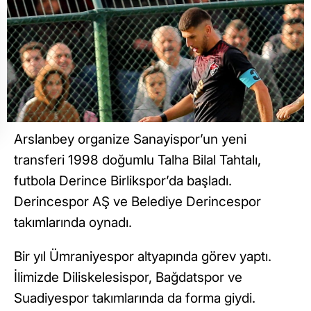
Arslanbey organize Sanayispor’un yeni
transferi 1998 doğumlu Talha Bilal Tahtalı,
futbola Derince Birlikspor’da başladı.
Derincespor AŞ ve Belediye Derincespor
takımlarında oynadı.
Bir yıl Ümraniyespor altyapında görev yaptı.
İlimizde Diliskelesispor, Bağdatspor ve
Suadiyespor takımlarında da forma giydi.