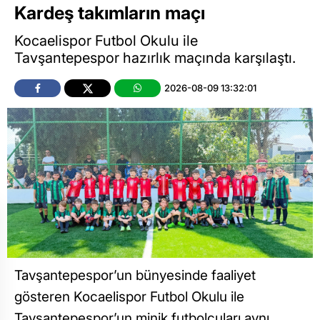
Kardeş takımların maçı
Kocaelispor Futbol Okulu ile
Tavşantepespor hazırlık maçında karşılaştı.
2026-08-09 13:32:01
Tavşantepespor’un bünyesinde faaliyet
gösteren Kocaelispor Futbol Okulu ile
Tavşantepespor’un minik futbolcuları aynı