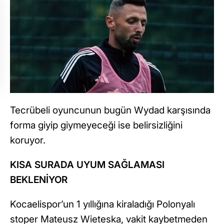
Tecrübeli oyuncunun bugün Wydad karşısında
forma giyip giymeyeceği ise belirsizliğini
koruyor.
KISA SURADA UYUM SAĞLAMASI
BEKLENİYOR
Kocaelispor’un 1 yıllığına kiraladığı Polonyalı
stoper Mateusz Wieteska, vakit kaybetmeden