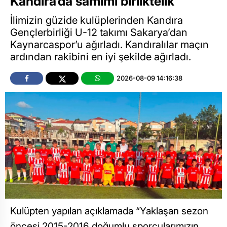
Kandıra’da samimi birliktelik
İlimizin güzide kulüplerinden Kandıra
Gençlerbirliği U-12 takımı Sakarya’dan
Kaynarcaspor’u ağırladı. Kandıralılar maçın
ardından rakibini en iyi şekilde ağırladı.
2026-08-09 14:16:38
Kulüpten yapılan açıklamada “Yaklaşan sezon
öncesi 2015-2016 doğumlu sporcularımızın