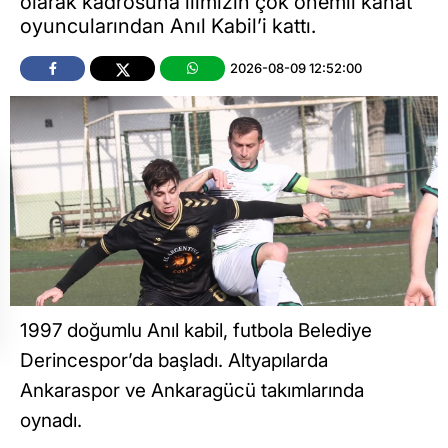
olarak kadrosuna ilimizin çok önemli kanat
oyuncularından Anıl Kabil’i kattı.
2026-08-09 12:52:00
1997 doğumlu Anıl kabil, futbola Belediye
Derincespor’da başladı. Altyapılarda
Ankaraspor ve Ankaragücü takımlarında
oynadı.