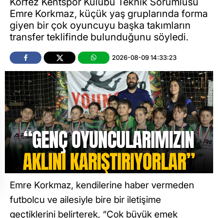
Körfez Kentspor Kulübü Teknik Sorumlusu
Emre Korkmaz, küçük yaş gruplarında forma
giyen bir çok oyuncuyu başka takımların
transfer teklifinde bulunduğunu söyledi.
2026-08-09 14:33:23
Emre Korkmaz, kendilerine haber vermeden
futbolcu ve ailesiyle bire bir iletişime
geçtiklerini belirterek, “Çok büyük emek