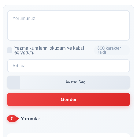
Yazma kurallarını okudum ve kabul
600 karakter
ediyorum.
kaldı
Avatar Seç
Gönder
0
Yorumlar