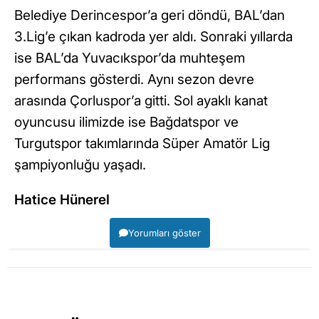
Belediye Derincespor’a geri döndü, BAL’dan
3.Lig’e çıkan kadroda yer aldı. Sonraki yıllarda
ise BAL’da Yuvacıkspor’da muhteşem
performans gösterdi. Aynı sezon devre
arasında Çorluspor’a gitti. Sol ayaklı kanat
oyuncusu ilimizde ise Bağdatspor ve
Turgutspor takımlarında Süper Amatör Lig
şampiyonluğu yaşadı.
Hatice Hünerel
Yorumları göster