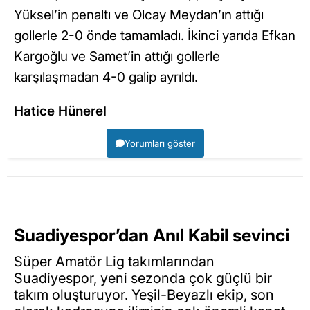
Yüksel’in penaltı ve Olcay Meydan’ın attığı
gollerle 2-0 önde tamamladı. İkinci yarıda Efkan
Kargoğlu ve Samet’in attığı gollerle
karşılaşmadan 4-0 galip ayrıldı.
Hatice Hünerel
Yorumları göster
Suadiyespor’dan Anıl Kabil sevinci
Süper Amatör Lig takımlarından
Suadiyespor, yeni sezonda çok güçlü bir
takım oluşturuyor. Yeşil-Beyazlı ekip, son