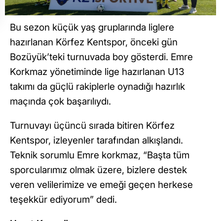
Bu sezon küçük yaş gruplarında liglere
hazırlanan Körfez Kentspor, önceki gün
Bozüyük’teki turnuvada boy gösterdi. Emre
Korkmaz yönetiminde lige hazırlanan U13
takımı da güçlü rakiplerle oynadığı hazırlık
maçında çok başarılıydı.
Turnuvayı üçüncü sırada bitiren Körfez
Kentspor, izleyenler tarafından alkışlandı.
Teknik sorumlu Emre korkmaz, “Başta tüm
sporcularımız olmak üzere, bizlere destek
veren velilerimize ve emeği geçen herkese
teşekkür ediyorum” dedi.