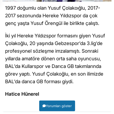
1997 doğumlu olan Yusuf Çolakoığlu, 2017-
2017 sezonunda Hereke Yıldızspor da çok
genç yaşta Yusuf Örengül ile birlikte çalıştı.
İki yıl Hereke Yıldızspor formasını giyen Yusuf
Çolakoğlu, 20 yaşında Gebzespor’da 3.lig’de
profesyonel sözleşme imzalamıştı. Sonraki
yıllarda amatöre dönen orta saha oyuncusu,
BAL’da Kullarspor ve Darıca GB takımlarında
görev yaptı. Yusuf Çolakoğlu, en son ilimizde
BAL’da darıca GB forması giydi.
Hatice Hünerel
Yorumları göster