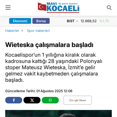
ARAMA YAP
Ekonomi
Borsa
BIST
12.668,52
%1.70
Haberler
Spor haberleri
Wieteska çalışmalara başladı
Kocaelispor’un 1 yıllığına kiralık olarak
kadrosuna kattığı 28 yaşındaki Polonyalı
stoper Mateusz Wieteska, İzmit’e gelir
gelmez vakit kaybetmeden çalışmalara
başladı.
Güncelleme Tarihi: 01 Ağustos 2025 12:06