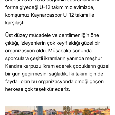
forma giyeceği U-12 takımımız evimizde,
komşumuz Kaynarcaspor U-12 takımı ile
karşılaştı.
Üst düzey mücadele ve centilmenliğin öne
çıktığı, izleyenlerin çok keyif aldığı güzel bir
organizasyon oldu. Müsabaka sonunda
sporculara çeşitli ikramların yanında meşhur
Kandıra karpuzu ikram ederek çocukların güzel
bir gün geçirmesini sağladık. İki takım için de
faydalı olan bu organizasyonda emeği geçen
herkese çok teşekkür ederiz.