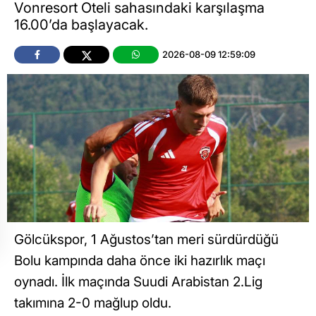
Vonresort Oteli sahasındaki karşılaşma
16.00’da başlayacak.
2026-08-09 12:59:09
Gölcükspor, 1 Ağustos’tan meri sürdürdüğü
Bolu kampında daha önce iki hazırlık maçı
oynadı. İlk maçında Suudi Arabistan 2.Lig
takımına 2-0 mağlup oldu.