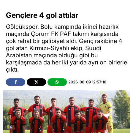
Gençlere 4 gol attılar
Gölcükspor, Bolu kampında ikinci hazırlık
maçında Çorum FK PAF takımı karşısında
çok rahat bir galibiyet aldı. Genç rakibine 4
gol atan Kırmızı-Siyahlı ekip, Suudi
Arabistan maçında olduğu gibi bu
karşılaşmada da her iki yarıda ayrı on birlerle
çıktı.
2026-08-09 12:57:18