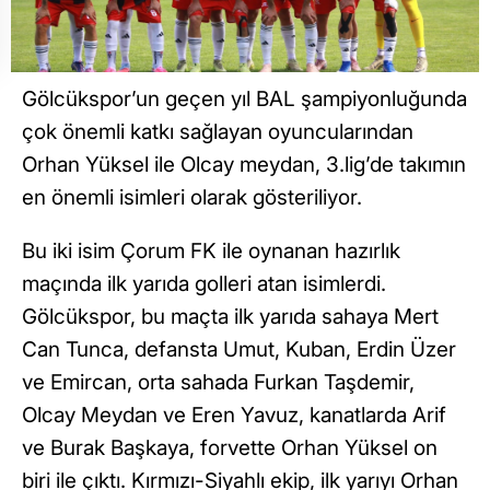
Gölcükspor’un geçen yıl BAL şampiyonluğunda
çok önemli katkı sağlayan oyuncularından
Orhan Yüksel ile Olcay meydan, 3.lig’de takımın
en önemli isimleri olarak gösteriliyor.
Bu iki isim Çorum FK ile oynanan hazırlık
maçında ilk yarıda golleri atan isimlerdi.
Gölcükspor, bu maçta ilk yarıda sahaya Mert
Can Tunca, defansta Umut, Kuban, Erdin Üzer
ve Emircan, orta sahada Furkan Taşdemir,
Olcay Meydan ve Eren Yavuz, kanatlarda Arif
ve Burak Başkaya, forvette Orhan Yüksel on
biri ile çıktı. Kırmızı-Siyahlı ekip, ilk yarıyı Orhan