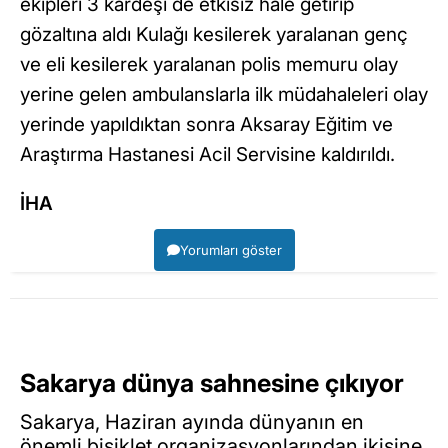
ekipleri 3 kardeşi de etkisiz hale getirip
gözaltına aldı Kulağı kesilerek yaralanan genç
ve eli kesilerek yaralanan polis memuru olay
yerine gelen ambulanslarla ilk müdahaleleri olay
yerinde yapıldıktan sonra Aksaray Eğitim ve
Araştırma Hastanesi Acil Servisine kaldırıldı.
İHA
Yorumları göster
Sakarya dünya sahnesine çıkıyor
Sakarya, Haziran ayında dünyanın en
önemli bisiklet organizasyonlarından ikisine