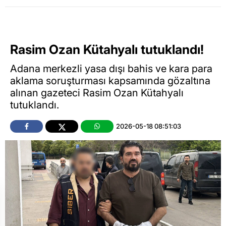
Rasim Ozan Kütahyalı tutuklandı!
Adana merkezli yasa dışı bahis ve kara para
aklama soruşturması kapsamında gözaltına
alınan gazeteci Rasim Ozan Kütahyalı
tutuklandı.
2026-05-18 08:51:03