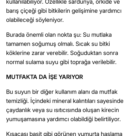
kullanılabiliyor. Özellikle sardunya, orkide ve
barış çiçeği gibi bitkilerin gelişimine yardımcı
olabileceği söyleniyor.
Burada önemli olan nokta şu: Su mutlaka
tamamen soğumuş olmalı. Sıcak su bitki
köklerine zarar verebilir. Soğuduktan sonra
normal sulama suyu gibi toprağa verilebilir.
MUTFAKTA DA İŞE YARIYOR
Bu suyun bir diğer kullanım alanı da mutfak
temizliği. İçindeki mineral kalıntıları sayesinde
çaydanlık veya su ısıtıcısında oluşan kirecin
yumuşamasına yardımcı olabildiği belirtiliyor.
Kısacası basit gibi görünen yumurta haşlama