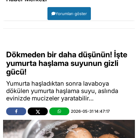
Yorumları göster
Dökmeden bir daha düşünün! İşte
yumurta haşlama suyunun gizli
gücü!
Yumurta haşladıktan sonra lavaboya
dökülen yumurta haşlama suyu, aslında
evinizde mucizeler yaratabilir…
2026-05-31 14:47:17