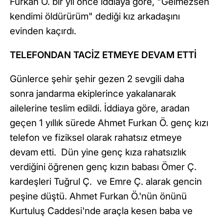
Furkan Ö. bir yıl önce iddiaya göre, "Gelmezsen
kendimi öldürürüm" dediği kız arkadaşını
evinden kaçırdı.
TELEFONDAN TACİZ ETMEYE DEVAM ETTİ
Günlerce şehir şehir gezen 2 sevgili daha
sonra jandarma ekiplerince yakalanarak
ailelerine teslim edildi. İddiaya göre, aradan
geçen 1 yıllık sürede Ahmet Furkan Ö. genç kızı
telefon ve fiziksel olarak rahatsız etmeye
devam etti. Dün yine genç kıza rahatsızlık
verdiğini öğrenen genç kızın babası Ömer Ç.
kardeşleri Tuğrul Ç. ve Emre Ç. alarak gencin
peşine düştü. Ahmet Furkan Ö.'nün önünü
Kurtuluş Caddesi'nde araçla kesen baba ve