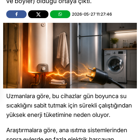
ve boyler) olduğu ortaya çıktı.
2026-05-27 11:27:46
Uzmanlara göre, bu cihazlar gün boyunca su
sıcaklığını sabit tutmak için sürekli çalıştığından
yüksek enerji tüketimine neden oluyor.
Araştırmalara göre, ana ısıtma sistemlerinden
sonra evlerde en fazla elektrik harcayan