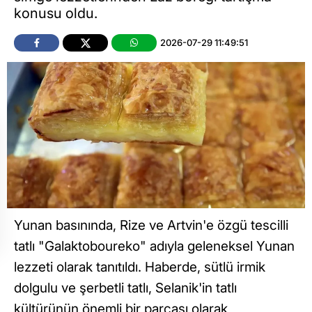
konusu oldu.
2026-07-29 11:49:51
Yunan basınında, Rize ve Artvin'e özgü tescilli
tatlı "Galaktoboureko" adıyla geleneksel Yunan
lezzeti olarak tanıtıldı. Haberde, sütlü irmik
dolgulu ve şerbetli tatlı, Selanik'in tatlı
kültürünün önemli bir parçası olarak