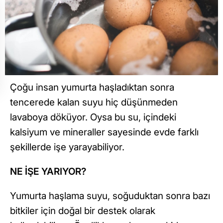
Çoğu insan yumurta haşladıktan sonra
tencerede kalan suyu hiç düşünmeden
lavaboya döküyor. Oysa bu su, içindeki
kalsiyum ve mineraller sayesinde evde farklı
şekillerde işe yarayabiliyor.
NE İŞE YARIYOR?
Yumurta haşlama suyu, soğuduktan sonra bazı
bitkiler için doğal bir destek olarak