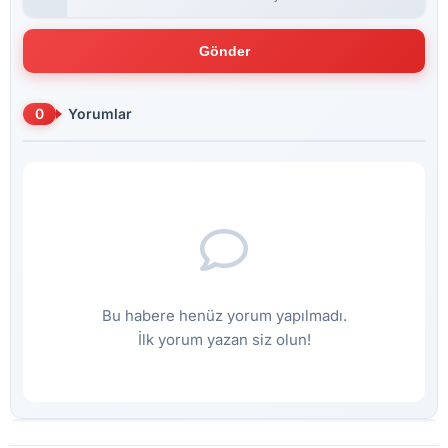
Gönder
0
Yorumlar
Bu habere henüz yorum yapılmadı.
İlk yorum yazan siz olun!