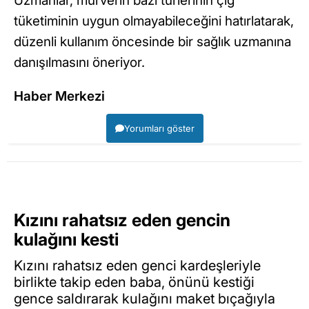
Uzmanlar, mürverin bazı türlerinin çiğ
tüketiminin uygun olmayabileceğini hatırlatarak,
düzenli kullanım öncesinde bir sağlık uzmanına
danışılmasını öneriyor.
Haber Merkezi
Yorumları göster
Kızını rahatsız eden gencin
kulağını kesti
Kızını rahatsız eden genci kardeşleriyle
birlikte takip eden baba, önünü kestiği
gence saldırarak kulağını maket bıçağıyla