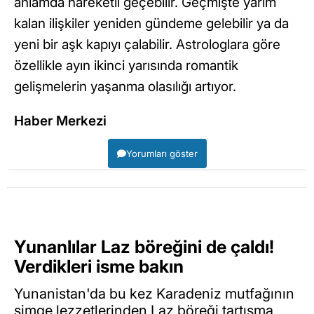
anlamda hareketli geçebilir. Geçmişte yarım
kalan ilişkiler yeniden gündeme gelebilir ya da
yeni bir aşk kapıyı çalabilir. Astrologlara göre
özellikle ayın ikinci yarısında romantik
gelişmelerin yaşanma olasılığı artıyor.
Haber Merkezi
Yorumları göster
Yunanlılar Laz böreğini de çaldı!
Verdikleri isme bakın
Yunanistan'da bu kez Karadeniz mutfağının
simge lezzetlerinden Laz böreği tartışma