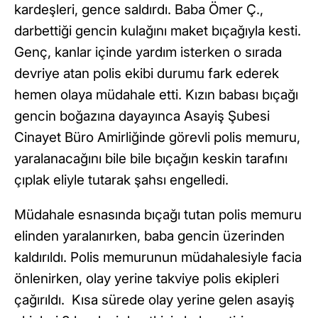
kardeşleri, gence saldırdı. Baba Ömer Ç.,
darbettiği gencin kulağını maket bıçağıyla kesti.
Genç, kanlar içinde yardım isterken o sırada
devriye atan polis ekibi durumu fark ederek
hemen olaya müdahale etti. Kızın babası bıçağı
gencin boğazına dayayınca Asayiş Şubesi
Cinayet Büro Amirliğinde görevli polis memuru,
yaralanacağını bile bile bıçağın keskin tarafını
çıplak eliyle tutarak şahsı engelledi.
Müdahale esnasında bıçağı tutan polis memuru
elinden yaralanırken, baba gencin üzerinden
kaldırıldı. Polis memurunun müdahalesiyle facia
önlenirken, olay yerine takviye polis ekipleri
çağırıldı. Kısa sürede olay yerine gelen asayiş