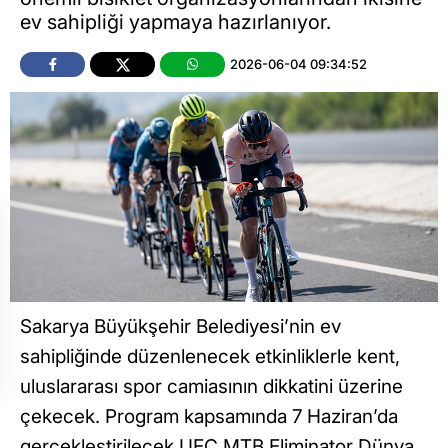
ev sahipliği yapmaya hazırlanıyor.
2026-06-04 09:34:52
Sakarya Büyükşehir Belediyesi’nin ev
sahipliğinde düzenlenecek etkinliklerle kent,
uluslararası spor camiasının dikkatini üzerine
çekecek. Program kapsamında 7 Haziran’da
gerçekleştirilecek UEC MTB Eliminator Dünya