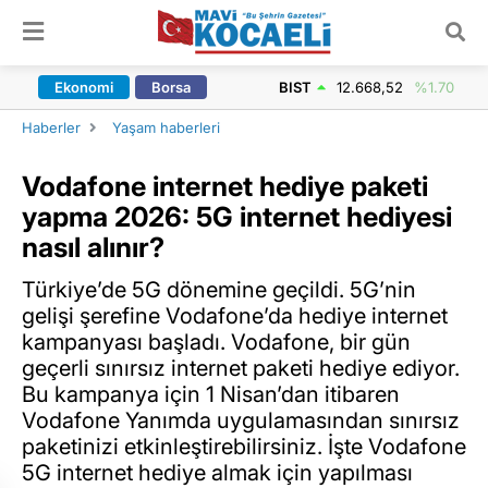
ARAMA YAP
Ekonomi
Borsa
BIST
12.668,52
%1.70
Haberler
Yaşam haberleri
Vodafone internet hediye paketi
yapma 2026: 5G internet hediyesi
nasıl alınır?
Türkiye’de 5G dönemine geçildi. 5G’nin
gelişi şerefine Vodafone’da hediye internet
kampanyası başladı. Vodafone, bir gün
geçerli sınırsız internet paketi hediye ediyor.
Bu kampanya için 1 Nisan’dan itibaren
Vodafone Yanımda uygulamasından sınırsız
paketinizi etkinleştirebilirsiniz. İşte Vodafone
5G internet hediye almak için yapılması