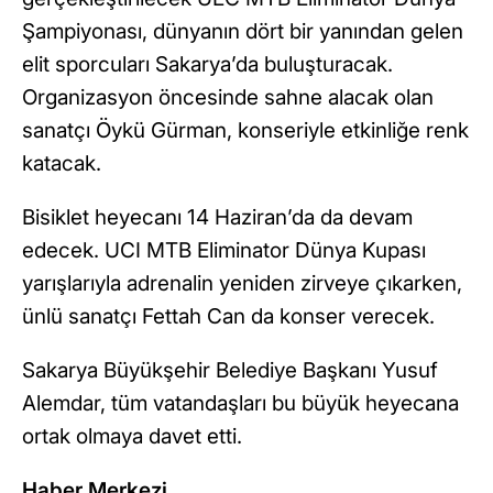
Şampiyonası, dünyanın dört bir yanından gelen
elit sporcuları Sakarya’da buluşturacak.
Organizasyon öncesinde sahne alacak olan
sanatçı Öykü Gürman, konseriyle etkinliğe renk
katacak.
Bisiklet heyecanı 14 Haziran’da da devam
edecek. UCI MTB Eliminator Dünya Kupası
yarışlarıyla adrenalin yeniden zirveye çıkarken,
ünlü sanatçı Fettah Can da konser verecek.
Sakarya Büyükşehir Belediye Başkanı Yusuf
Alemdar, tüm vatandaşları bu büyük heyecana
ortak olmaya davet etti.
Haber Merkezi