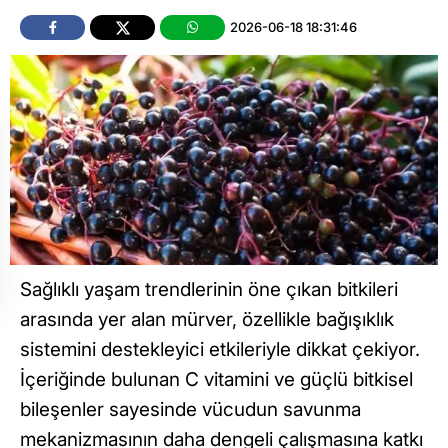
2026-06-18 18:31:46
Sağlıklı yaşam trendlerinin öne çıkan bitkileri
arasında yer alan mürver, özellikle bağışıklık
sistemini destekleyici etkileriyle dikkat çekiyor.
İçeriğinde bulunan C vitamini ve güçlü bitkisel
bileşenler sayesinde vücudun savunma
mekanizmasının daha dengeli çalışmasına katkı