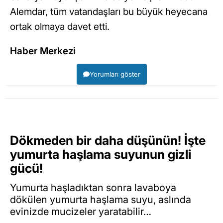
Alemdar, tüm vatandaşları bu büyük heyecana
ortak olmaya davet etti.
Haber Merkezi
Yorumları göster
Dökmeden bir daha düşünün! İşte
yumurta haşlama suyunun gizli
gücü!
Yumurta haşladıktan sonra lavaboya
dökülen yumurta haşlama suyu, aslında
evinizde mucizeler yaratabilir…