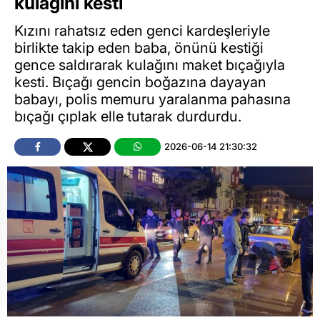
kulağını kesti
Kızını rahatsız eden genci kardeşleriyle
birlikte takip eden baba, önünü kestiği
gence saldırarak kulağını maket bıçağıyla
kesti. Bıçağı gencin boğazına dayayan
babayı, polis memuru yaralanma pahasına
bıçağı çıplak elle tutarak durdurdu.
2026-06-14 21:30:32