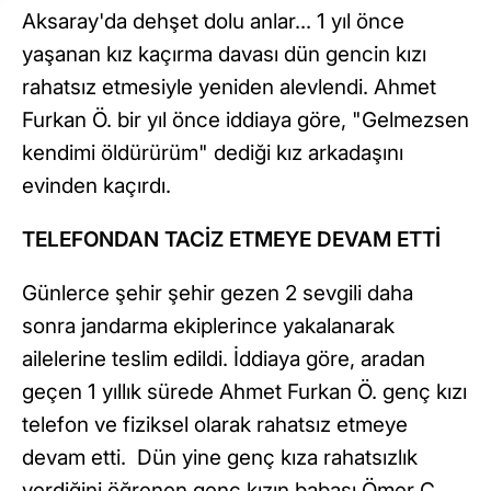
Aksaray'da dehşet dolu anlar... 1 yıl önce
yaşanan kız kaçırma davası dün gencin kızı
rahatsız etmesiyle yeniden alevlendi. Ahmet
Furkan Ö. bir yıl önce iddiaya göre, "Gelmezsen
kendimi öldürürüm" dediği kız arkadaşını
evinden kaçırdı.
TELEFONDAN TACİZ ETMEYE DEVAM ETTİ
Günlerce şehir şehir gezen 2 sevgili daha
sonra jandarma ekiplerince yakalanarak
ailelerine teslim edildi. İddiaya göre, aradan
geçen 1 yıllık sürede Ahmet Furkan Ö. genç kızı
telefon ve fiziksel olarak rahatsız etmeye
devam etti. Dün yine genç kıza rahatsızlık
verdiğini öğrenen genç kızın babası Ömer Ç.