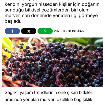
kendini yorgun hisseden kişiler için doğanın
sunduğu bitkisel çözümlerden biri olan
mürver, son dönemde yeniden ilgi görmeye
başladı.
2026-06-18 18:31:46
Sağlıklı yaşam trendlerinin öne çıkan bitkileri
arasında yer alan mürver, özellikle bağışıklık