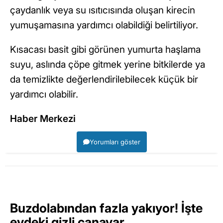
çaydanlık veya su ısıtıcısında oluşan kirecin
yumuşamasına yardımcı olabildiği belirtiliyor.
Kısacası basit gibi görünen yumurta haşlama
suyu, aslında çöpe gitmek yerine bitkilerde ya
da temizlikte değerlendirilebilecek küçük bir
yardımcı olabilir.
Haber Merkezi
Yorumları göster
Buzdolabından fazla yakıyor! İşte
evdeki gizli canavar