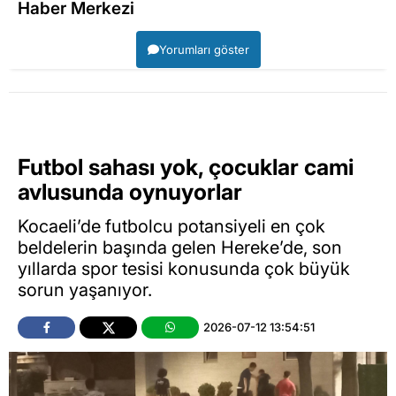
Haber Merkezi
Yorumları göster
Futbol sahası yok, çocuklar cami
avlusunda oynuyorlar
Kocaeli’de futbolcu potansiyeli en çok
beldelerin başında gelen Hereke’de, son
yıllarda spor tesisi konusunda çok büyük
sorun yaşanıyor.
2026-07-12 13:54:51