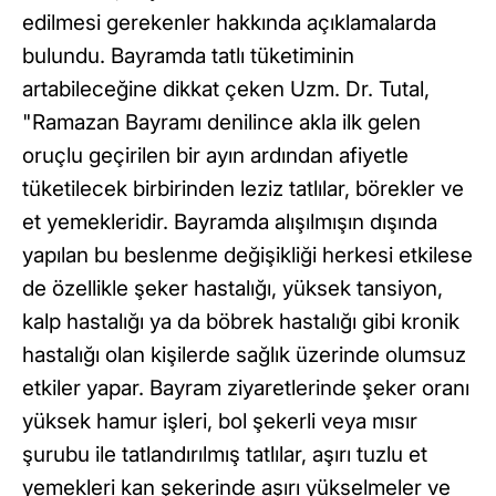
edilmesi gerekenler hakkında açıklamalarda
bulundu. Bayramda tatlı tüketiminin
artabileceğine dikkat çeken Uzm. Dr. Tutal,
"Ramazan Bayramı denilince akla ilk gelen
oruçlu geçirilen bir ayın ardından afiyetle
tüketilecek birbirinden leziz tatlılar, börekler ve
et yemekleridir. Bayramda alışılmışın dışında
yapılan bu beslenme değişikliği herkesi etkilese
de özellikle şeker hastalığı, yüksek tansiyon,
kalp hastalığı ya da böbrek hastalığı gibi kronik
hastalığı olan kişilerde sağlık üzerinde olumsuz
etkiler yapar. Bayram ziyaretlerinde şeker oranı
yüksek hamur işleri, bol şekerli veya mısır
şurubu ile tatlandırılmış tatlılar, aşırı tuzlu et
yemekleri kan şekerinde aşırı yükselmeler ve