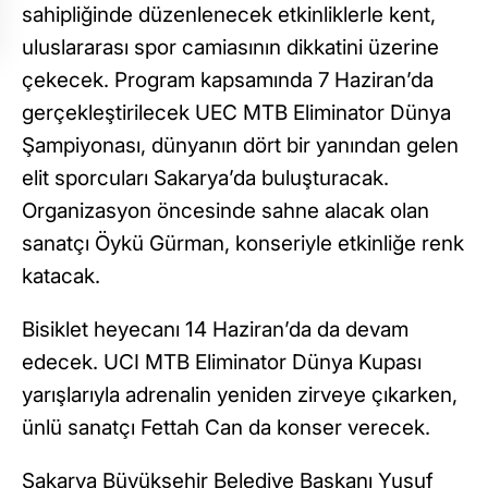
sahipliğinde düzenlenecek etkinliklerle kent,
uluslararası spor camiasının dikkatini üzerine
çekecek. Program kapsamında 7 Haziran’da
gerçekleştirilecek UEC MTB Eliminator Dünya
Şampiyonası, dünyanın dört bir yanından gelen
elit sporcuları Sakarya’da buluşturacak.
Organizasyon öncesinde sahne alacak olan
sanatçı Öykü Gürman, konseriyle etkinliğe renk
katacak.
Bisiklet heyecanı 14 Haziran’da da devam
edecek. UCI MTB Eliminator Dünya Kupası
yarışlarıyla adrenalin yeniden zirveye çıkarken,
ünlü sanatçı Fettah Can da konser verecek.
Sakarya Büyükşehir Belediye Başkanı Yusuf