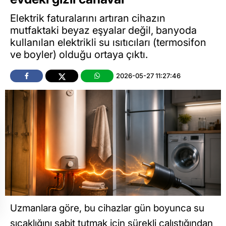
Elektrik faturalarını artıran cihazın
mutfaktaki beyaz eşyalar değil, banyoda
kullanılan elektrikli su ısıtıcıları (termosifon
ve boyler) olduğu ortaya çıktı.
2026-05-27 11:27:46
Uzmanlara göre, bu cihazlar gün boyunca su
sıcaklığını sabit tutmak için sürekli çalıştığından