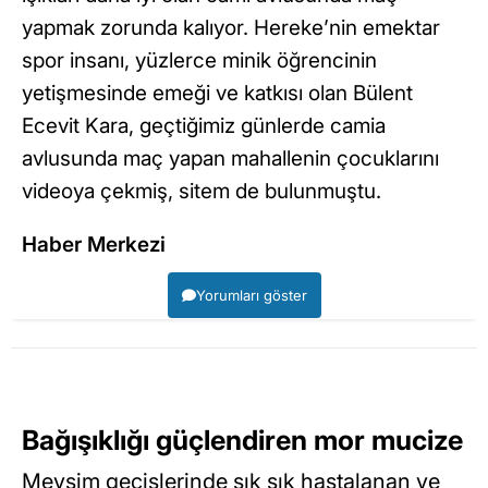
yapmak zorunda kalıyor. Hereke’nin emektar
spor insanı, yüzlerce minik öğrencinin
yetişmesinde emeği ve katkısı olan Bülent
Ecevit Kara, geçtiğimiz günlerde camia
avlusunda maç yapan mahallenin çocuklarını
videoya çekmiş, sitem de bulunmuştu.
Haber Merkezi
Yorumları göster
Bağışıklığı güçlendiren mor mucize
Mevsim geçişlerinde sık sık hastalanan ve