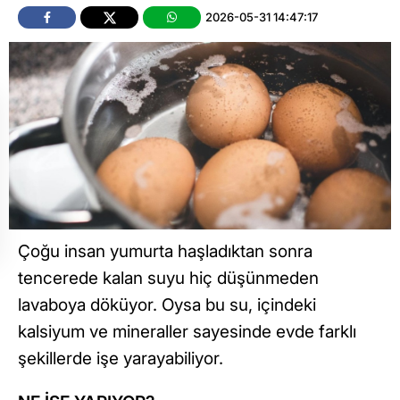
2026-05-31 14:47:17
Çoğu insan yumurta haşladıktan sonra
tencerede kalan suyu hiç düşünmeden
lavaboya döküyor. Oysa bu su, içindeki
kalsiyum ve mineraller sayesinde evde farklı
şekillerde işe yarayabiliyor.