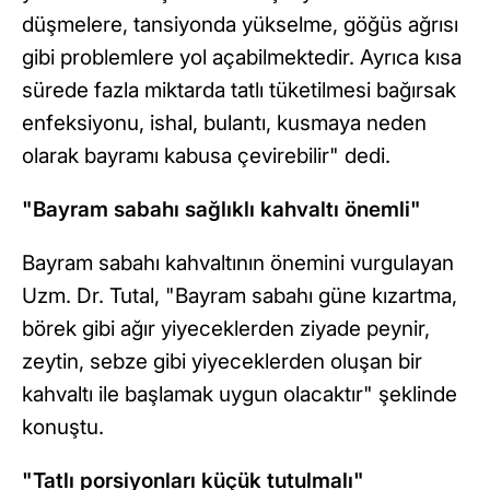
düşmelere, tansiyonda yükselme, göğüs ağrısı
gibi problemlere yol açabilmektedir. Ayrıca kısa
sürede fazla miktarda tatlı tüketilmesi bağırsak
enfeksiyonu, ishal, bulantı, kusmaya neden
olarak bayramı kabusa çevirebilir" dedi.
"Bayram sabahı sağlıklı kahvaltı önemli"
Bayram sabahı kahvaltının önemini vurgulayan
Uzm. Dr. Tutal, "Bayram sabahı güne kızartma,
börek gibi ağır yiyeceklerden ziyade peynir,
zeytin, sebze gibi yiyeceklerden oluşan bir
kahvaltı ile başlamak uygun olacaktır" şeklinde
konuştu.
"Tatlı porsiyonları küçük tutulmalı"