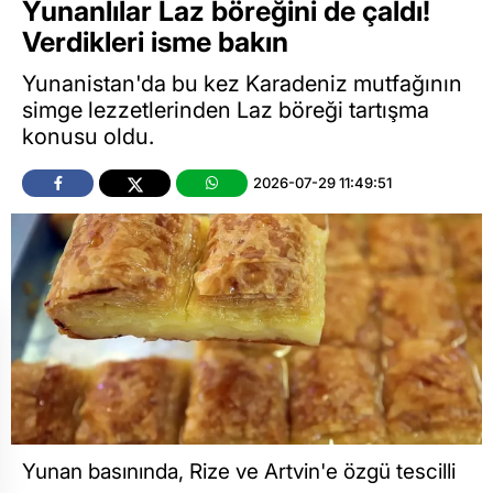
Yunanlılar Laz böreğini de çaldı!
Verdikleri isme bakın
Yunanistan'da bu kez Karadeniz mutfağının
simge lezzetlerinden Laz böreği tartışma
konusu oldu.
2026-07-29 11:49:51
Yunan basınında, Rize ve Artvin'e özgü tescilli