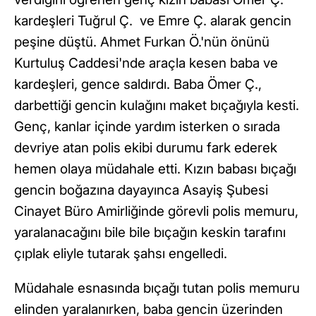
kardeşleri Tuğrul Ç. ve Emre Ç. alarak gencin
peşine düştü. Ahmet Furkan Ö.'nün önünü
Kurtuluş Caddesi'nde araçla kesen baba ve
kardeşleri, gence saldırdı. Baba Ömer Ç.,
darbettiği gencin kulağını maket bıçağıyla kesti.
Genç, kanlar içinde yardım isterken o sırada
devriye atan polis ekibi durumu fark ederek
hemen olaya müdahale etti. Kızın babası bıçağı
gencin boğazına dayayınca Asayiş Şubesi
Cinayet Büro Amirliğinde görevli polis memuru,
yaralanacağını bile bile bıçağın keskin tarafını
çıplak eliyle tutarak şahsı engelledi.
Müdahale esnasında bıçağı tutan polis memuru
elinden yaralanırken, baba gencin üzerinden